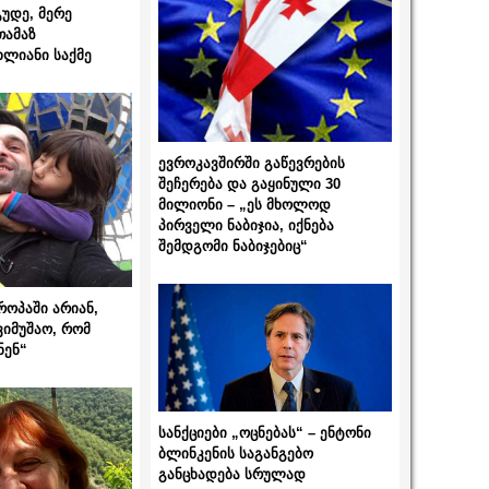
გუდე, მერე
თამაზ
ხლიანი საქმე
ევროკავშირში გაწევრების
შეჩერება და გაყინული 30
მილიონი – „ეს მხოლოდ
პირველი ნაბიჯია, იქნება
შემდგომი ნაბიჯებიც“
როპაში არიან,
ვიმუშაო, რომ
ნენ“
სანქციები „ოცნებას“ – ენტონი
ბლინკენის საგანგებო
განცხადება სრულად