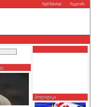
ჩვენ შესახებ
რეკლამა
კე
პოლიტიკა