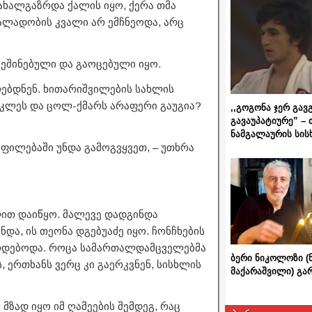
ახალგაზრდა ქალის იყო, ქერა თმა
ალადობის კვალი არ ემჩნეოდა, არც
 შეშინებული და გაოცებული იყო.
ებდნენ. ხითარიშვილების სახლის
 მოკლეს და ცოლ-ქმარს არაფერი გაუგია?
,,გოგონა ჯერ გავ
გავაუპატიურე” – 
ნამგალაურის სის
ოფილებაში უნდა გამოგვყვეთ, – უთხრა
ლით დაიწყო. მალევე დადგინდა
ა, ის თეონა დგებუაძე იყო. ჩონჩხების
ირდებოდა. როცა სამართალდამცველებმა
ბერი ნიკოლოზი (
ერთხანს ვერც კი გაერკვნენ, სისხლის
მაქარაშვილი) გ
მზად იყო იმ ღამეების შემდეგ, რაც