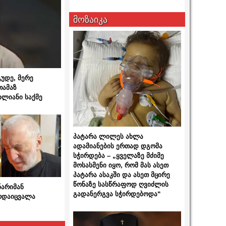
მოზაიკა
გუდე, მერე
თამაზ
ხლიანი საქმე
პატარა ლილეს ახლა
ადამიანების ერთად დგომა
სჭირდება – „ყველაზე მძიმე
მოსასმენი იყო, რომ მას ასეთ
პატარა ასაკში და ასეთ მცირე
წონაზე სასწრაფოდ ღვიძლის
ნარიმან
გადანერგვა სჭირდებოდა“
არდაიცვალა