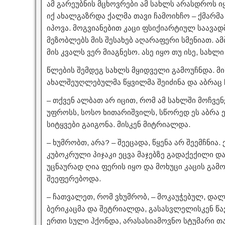
ამ გარეუბნის მცხოვრები ამ სახლს არასდროს იყ
იქ ახალგაზრდა ქალმა თავი ჩამოიხჩო – ქმარმ
იპოვა. მოგვიანებით კაცი ფსიქიარტიულ საავად
მეზობლებს მის შესახებ აღარაფერი სმენიათ. ა
მის კვალს ვერ მიაგნესო. ასე იყო თუ ისე, სახლი
წლების შემდეგ სახლს მყიდველი გამოუჩნდა. მ
ახალშეუღლებულმა წყვილმა შეიძინა და აბრაც 
– თქვენ ალბათ არ იცით, რომ ამ სახლში მოჩვენ
უფროსს, სოსო ხითარიშვილს, სწორედ ეს აბრა ე
სიტყვები გაიგონა. მისკენ მიტრიალდა.
– ხუმრობთ, არა? – შეეცადა, წყენა არ შეემჩნია.
კუბოკრული პიჯაკი ეცვა მაჯებზე გადაქექილი 
უცნაურად ღია ფერის იყო და მოხუცი კაცის გა
შეეფერებოდა.
– ჩათვალეთ, რომ ვხუმრობ, – მოკაუჭებულ, და
ბერიკაცმა და შეტრიალდა, გასასვლელისკენ წავ
ერთი სული ჰქონდა, არასასიამოვნო სტუმარი თა