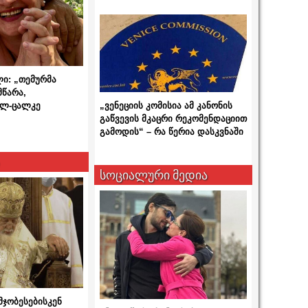
ლი: „თემურმა
მწარა,
ალ-ცალკე
„ვენეციის კომისია ამ კანონის
გაწვევის მკაცრი რეკომენდაციით
გამოდის“ – რა წერია დასკვნაში
სოციალური მედია
მჯობესებისკენ