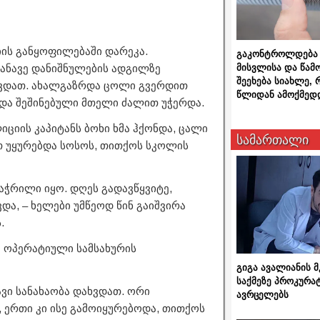
ის განყოფილებაში დარეკა.
გაკონტროლდება 
ანავე დანიშნულების ადგილზე
მისვლისა და წამ
შეეხება სიახლე,
ხვდათ. ახალგაზრდა ცოლი გვერდით
წლიდან ამოქმედ
 და შეშინებული მთელი ძალით უჭერდა.
იციის კაპიტანს ბოხი ხმა ჰქონდა, ცალი
სამართალი
ით უყურებდა სოსოს, თითქოს სკოლის
აჭრილი იყო. დღეს გადავწყვიტე,
ვდა, – ხელები უმწეოდ წინ გაიშვირა
.
ა ოპერატიული სამსახურის
გიგა ავალიანის
საქმეზე პროკურა
ვი სანახაობა დახვდათ. ორი
ავრცელებს
 ერთი კი ისე გამოიყურებოდა, თითქოს