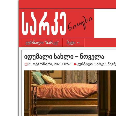
ჟურნალი ”სარკე”
მეტი
იდუმალი სახლი – ნოველა
21 ოქტომბერი, 2025 00:57
ჟურნალი ”სარკე”
,
წიგნ