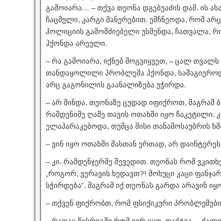
გამოიარა… – თქვა თეონა დგებუაძის დამ. ის ახ
ჩაცმული, კარგი მანერებით. ემჩნეოდა, რომ არ
პოლიციის გამომძიებელი უსმენდა, ჩათვალა, რ
ჰქონდა არეული.
– რა გამოიარა, იქნებ მოგვიყვეთ, – ცალ თვალ
თანდაყოლილი პრობლემა ჰქონდა, სამაგიეროდ
არც გაგონილის გაანალიზება უჭირდა.
– არ მინდა, თეონაზე ცუდად იფიქროთ, მაგრამ
რამდენიმე ღამე თავის ოთახში იყო ჩაკეტილი. 
ელაპარაკებოდა, თუმცა მისი თანამოსაუბრის ხმ
– ვინ იყო ოთახში მასთან ერთად, არ დაინტერ
– კი. რამდენჯერმე შევედით. თეონას რომ ვკითხ
„როგორ, ვერავის ხედავთ?! მოხუცი კაცი ფანჯარ
სჭირდება”. მაგრამ იქ თეონას გარდა არავინ იყო
– თქვენ ფიქრობთ, რომ ფსიქიკური პრობლემები
– რაღაც წესრიგში რომ ვერ იყო, ფაქტია, – ქალ