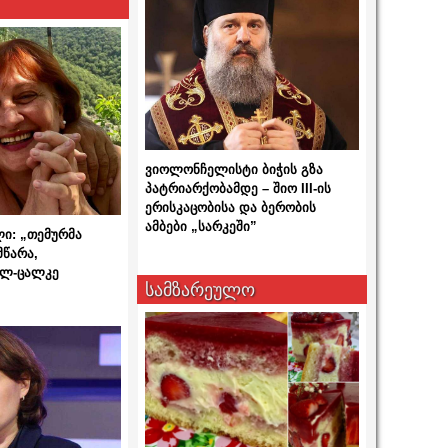
ვიოლონჩელისტი ბიჭის გზა
პატრიარქობამდე – შიო III-ის
ერისკაცობისა და ბერობის
ამბები „სარკეში”
ლი: „თემურმა
მწარა,
ალ-ცალკე
სამზარეულო