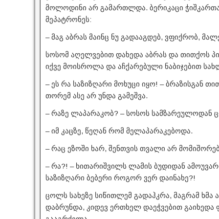
მოლოდინი არ გამართლდა. ბერიკაცი ჭიშკართა
მეპატრონეს:
– მაგ აბრას მაინც ნუ გადააგდებ, ვფიქრობ, მალ
სოსომ აღელვებით დახედა აბრას და თითქოს პი
იქვე მოისროლა და აჩქარებული ნაბიჯებით სახ
– ეს რა საზიზღარი მოხუცი იყო! – ბრაზისგან თითე
თორემ ასე არ უნდა გამეშვა.
– რაზე ლაპარაკობ? – სოსოს სამზარეულოდან ც
– იმ კაცზე, წეღან რომ მელაპარაკებოდა.
– რაც ეზოში ხარ, შენთვის თვალი არ მომიშორებ
– რა?! – ხითარიშვილს ლამის ბუდიდან ამოუვარდ
საზიზღარი ბებერი როგორ ვერ დაინახე?!
ცოლს სახეზე სიწითლემ გადაჰკრა, მაგრამ ხმა
დაბრუნდა, კიდევ ერთხელ დაეჭვებით გაიხედა 
გააგრძელა.