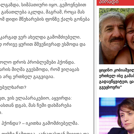
პირადი
ალგაზდა, სიმპათიური იყო, გემოვნებით
ც განათლება აკლდა, მაგრამ, როცა მას
ომ დიდი მწუხარების ფონზე ქალს გონება
ს კარგად ვერ ახელდა გამომძიებელი.
 ორივე ყურით მშვენივრად ესმოდა და
 ბოლო დროს პრობლემები ჰქონდა.
კარის მიღმა გვესმოდა, რომ ვიღაცას
ციცინო კობიაშვი
ერთხელ ისე გამა
ა არც ერთხელ გაგვიგია.
გადავწყვიტეთ, ც
ესებულხართ?
გვეცხოვრა“
ეთ, ვის ელაპარაკებიო, აყვირდა:
ასთან დგას, მას ჩემი დახმარება
.
 ჰქონდა? – იკითხა გამომძიებელმა.
ი ფეხზე წამოდგა, კარადასთან მივიდა და