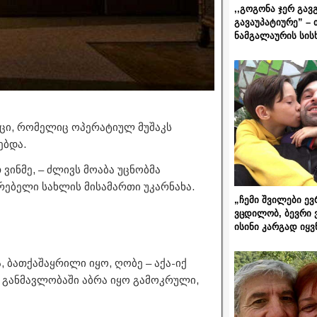
,,გოგონა ჯერ გავ
გავაუპატიურე” – 
ნამგალაურის სის
აცი, რომელიც ოპერატიულ მუშაკს
ებდა.
 ვინმე, – ძლივს მოაბა უცნობმა
ებელი სახლის მისამართი უკარნახა.
„ჩემი შვილები ევ
ვცდილობ, ბევრი 
ისინი კარგად იყვ
 ბათქაშაყრილი იყო, ღობე – აქა-იქ
ს განმავლობაში აბრა იყო გამოკრული,