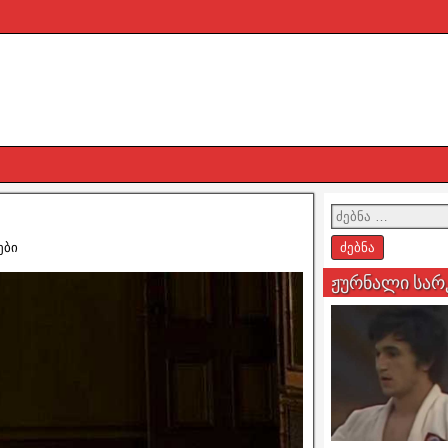
ები
ჟურნალი სარ