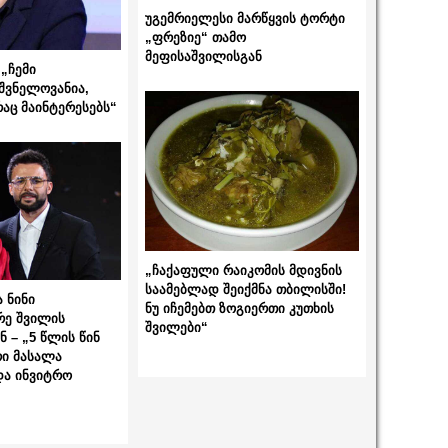
უგემრიელესი მარწყვის ტორტი
„ფრეზიე“ თამო
მეფისაშვილისგან
„ჩემი
შვნელოვანია,
რაც მაინტერესებს“
„ჩაქაფული რაიკომის მდივნის
საამებლად შეიქმნა თბილისში!
 ნინი
ნუ იჩემებთ ზოგიერთი კუთხის
რე შვილის
შვილები“
 – „5 წლის წინ
ი მასალა
და ინვიტრო