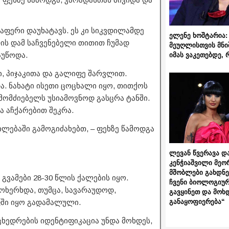
რაფერი დაუხატავს. ეს კი სიკვდილამდე
ელენე ხოშტარია: 
ის დამ საჩვენებელი თითით ჩუმად
მეუღლისთვის მნი
აუწოდა.
იმას ვაკეთებდე, 
ი, პიჯაკითა და გალიფე შარვლით.
ა. ნახატი ისეთი ცოცხალი იყო, თითქოს
ომძიებელს უსიამოვნოდ გასცრა ტანში.
ა აჩქარებით შეკრა.
ილებაში გამოგიძახებთ, – ფეხზე წამოდგა
ლევან წვერავა და
კენჭიაშვილი მეო
მშობლები გახდნენ
გვამები 28-30 წლის ქალების იყო.
ჩვენი ბიოლოგიურ
ოხერხდა, თუმცა, სავარაუდოდ,
გავყინეთ და მოხ
ფში იყო გადამალული.
განაყოფიერება“
 ცხედრების იდენტიფიკაცია უნდა მოხდეს,