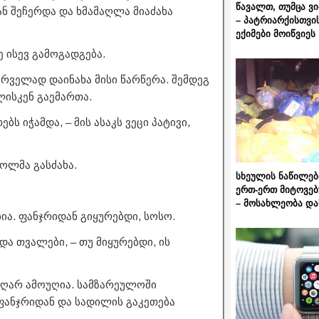
წავალთ, თუმცა ვ
ნ შეჩერდა და ხმამაღლა მიაძახა
– პატრიარქისთვი
ექიმები მოიწვიეს
ე ისევ გამოგადგება.
რველად დაინახა მისი წარწერა. შემდეგ
ლისკენ გაემართა.
ბს იჭამდა, – მის ასაკს ვეცი პატივი,
ოლმა გასძახა.
სხეულის ნაწილებ
ერთ-ერთ მიტოვებ
– მოსახლეობა და
ია. ფანჯრიდან გიყურებდი, სოსო.
ა თვალები, – თუ მიყურებდი, ის
 აღარ ამოუღია. სამზარეულოში
ფანჯრიდან და სადილის გაკეთება