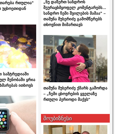
„ნუ დაწერთ სანდროს
ითარება რთულია“
შეურაცხმყოფელ კომენტარებს…
ს უცხოეთიდან
სანდრო ჩემი შვილების მამაა“ –
თამუნა მუსერიძე გამომწერებს
თხოვნით მიმართავს
ი სამტრედიაში
ულ შენობაში ყრია
ხმარებას ითხოვს
თამუნა მუსერიძე ქმარს გაშორდა
– „ჩემი ცხოვრების ყველაზე
რთული პერიოდი მაქვს“
შოუბიზნესი