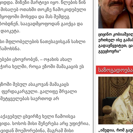
იდდა. მიზეზი მარტივი იყო. წლების წინ
ა მისაღებ ოთახში თოკზე ჩამოკიდებული
მყოფოში მოხვდა და მას შემდეგ
მბობდნენ, საავადმყოფოდან გაიქცა და
 დაიკეტა.
ციცინო კობიაშვი
ერთხელ ისე გამა
ისი მფლობელების ნათესავისგან სახლი
გადავწყვიტეთ, ც
ჩამოხსნა.
გვეცხოვრა“
ებები ცხოვრობენ, – ოჯახის ახალ
ჭირა ხელში, როცა ეზოში მამაკაცის ეს
საზოგადოება
 ეზოში შესულ ასაკოვან მამაკაცს
და ფერდაკარგული. გალიფე შრვალი
მომეტყველებას საერთოდ არ
ლაქავებულ ცხვირზე ხელი ჩამოისვა
იდა. სოსოს მისი შეჩერება არც უფიქრია,
„იმედია, რომ გაუ
ვიდან მოეშორებინა, მაგრამ მისი