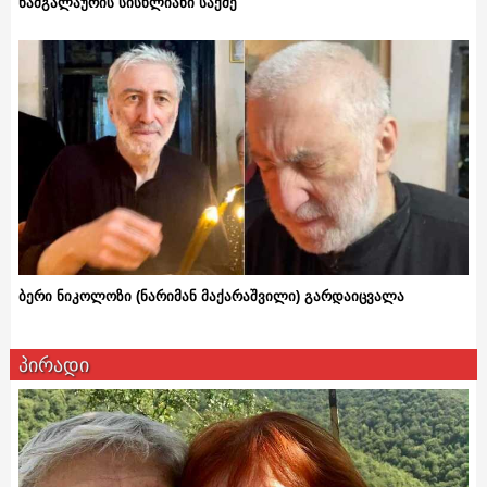
ნამგალაურის სისხლიანი საქმე
ბერი ნიკოლოზი (ნარიმან მაქარაშვილი) გარდაიცვალა
პირადი