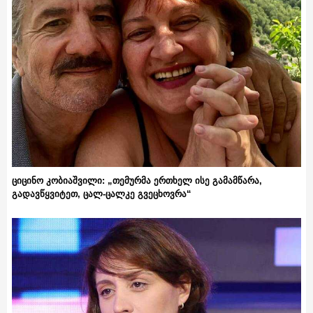
ციცინო კობიაშვილი: „თემურმა ერთხელ ისე გამამწარა,
გადავწყვიტეთ, ცალ-ცალკე გვეცხოვრა“