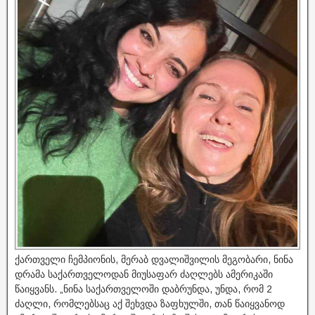
ქართველი ჩემპიონის, მერაბ დვალიშვილის მეგობარი, ნინა
დრამა საქართველოდან მიუსაფარ ძაღლებს ამერიკაში
წაიყვანს. „ნინა საქართველოში დაბრუნდა, უნდა, რომ 2
ძაღლი, რომლებსაც აქ შეხვდა ზაფხულში, თან წაიყვანოდ