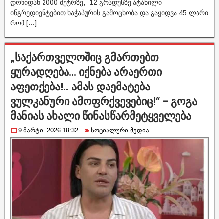
დონიდან 2000 მეტრზე, -12 გრადუსზე ატანილი
ინგრედიენტებით ხაჭაპურის გამოცხობა და გაყიდვა 45 ლარი
რომ […]
„საქართველოშიც გმართებთ
ყურადღება… იქნება არაერთი
აფეთქება!.. ამას დაემატება
ვულკანური ამოფრქვევებიც!“ – გოგა
მანიას ახალი წინასწარმეტყველება
9 მარტი, 2026 19:32
სოციალური მედია