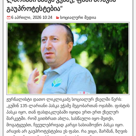
გაუპროტესტებია“
6 აპრილი, 2026 10:24
სოციალური მედია
ჟურნალისტი დათო ლიკლიკაძე სოციალურ ქსელში წერს:
„გუშინ 135-ლარიანი პასკა ვჭამე მეგობართან ოჯახში. ფისტის
პასკა იყო, თან ფასდაკლებაში იყიდა ერთ-ერთ ქსელურ
მარკეტში. რომ გითხრათ ახლა, სასწაული იყო-მეთქი,
მოგატყუებთ, ჩვეულებრივად კარგი სასიამოვნო პასკა იყო.
არავის არ გაუპროტესტებია ეს ფასი. რა ვიცი, შარშან, ზღვის