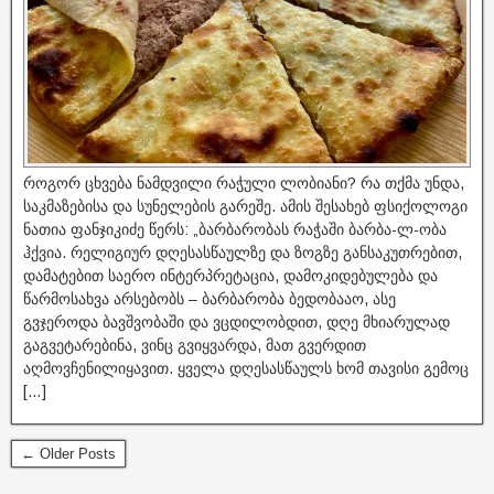
როგორ ცხვება ნამდვილი რაჭული ლობიანი? რა თქმა უნდა,
საკმაზებისა და სუნელების გარეშე. ამის შესახებ ფსიქოლოგი
ნათია ფანჯიკიძე წერს: „ბარბარობას რაჭაში ბარბა-ლ-ობა
ჰქვია. რელიგიურ დღესასწაულზე და ზოგზე განსაკუთრებით,
დამატებით საერო ინტერპრეტაცია, დამოკიდებულება და
წარმოსახვა არსებობს – ბარბარობა ბედობააო, ასე
გვჯეროდა ბავშვობაში და ვცდილობდით, დღე მხიარულად
გაგვეტარებინა, ვინც გვიყვარდა, მათ გვერდით
აღმოვჩენილიყავით. ყველა დღესასწაულს ხომ თავისი გემოც
[…]
← Older Posts