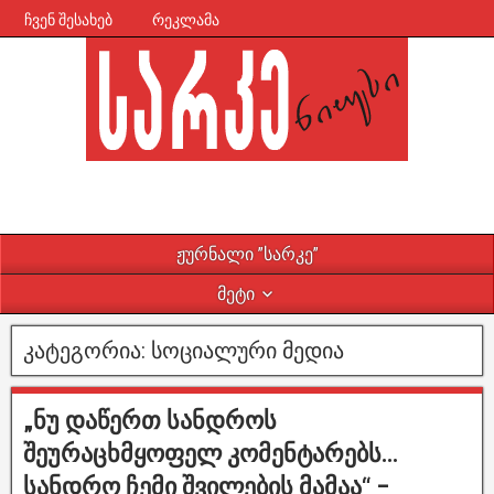
ჩვენ შესახებ
რეკლამა
ჟურნალი ”სარკე”
მეტი
კატეგორია:
სოციალური მედია
„ნუ დაწერთ სანდროს
შეურაცხმყოფელ კომენტარებს…
სანდრო ჩემი შვილების მამაა“ –