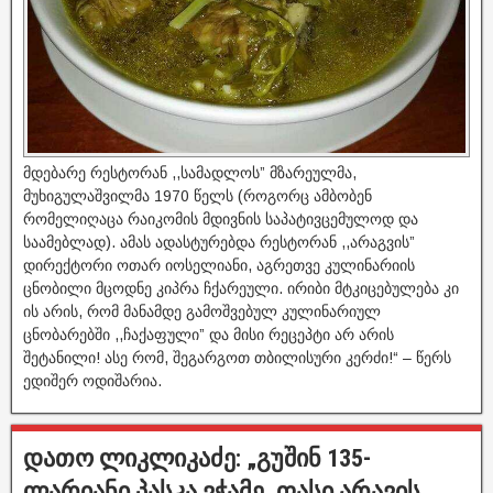
მდებარე რესტორან ,,სამადლოს” მზარეულმა,
მუხიგულაშვილმა 1970 წელს (როგორც ამბობენ
რომელიღაცა რაიკომის მდივნის საპატივცემულოდ და
საამებლად). ამას ადასტურებდა რესტორან ,,არაგვის”
დირექტორი ოთარ იოსელიანი, აგრეთვე კულინარიის
ცნობილი მცოდნე კიპრა ჩქარეული. ირიბი მტკიცებულება კი
ის არის, რომ მანამდე გამოშვებულ კულინარიულ
ცნობარებში ,,ჩაქაფული” და მისი რეცეპტი არ არის
შეტანილი! ასე რომ, შეგარგოთ თბილისური კერძი!“ – წერს
ედიშერ ოდიშარია.
დათო ლიკლიკაძე: „გუშინ 135-
ლარიანი პასკა ვჭამე, ფასი არავის