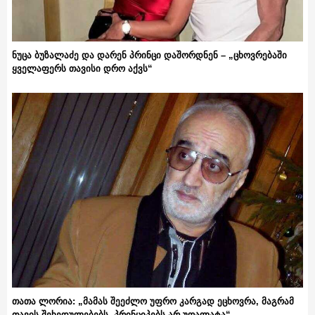
ნუცა ბუზალაძე და დარენ პრინცი დაშორდნენ – „ცხოვრებაში
ყველაფერს თავისი დრო აქვს“
თათა ლორია: „მამას შეეძლო უფრო კარგად ეცხოვრა, მაგრამ
თავის შეხედულებებს, პრინციპებს არ უღალატა“