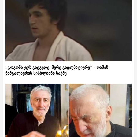
,,გოგონა ჯერ გავგუდე, მერე გავაუპატიურე” – თამაზ
ნამგალაურის სისხლიანი საქმე