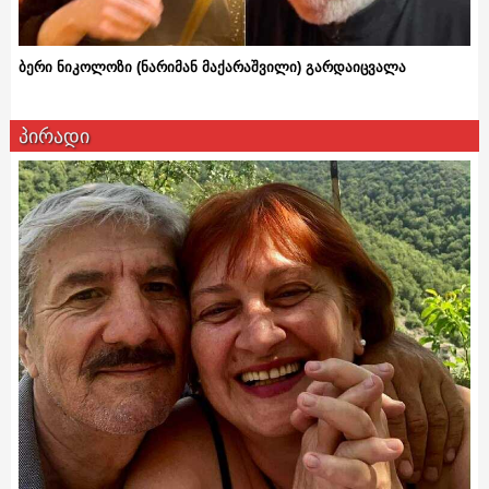
ბერი ნიკოლოზი (ნარიმან მაქარაშვილი) გარდაიცვალა
პირადი