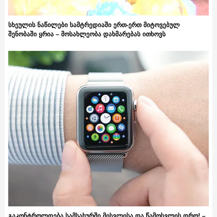
სხეულის ნაწილები სამტრედიაში ერთ-ერთ მიტოვებულ
შენობაში ყრია – მოსახლეობა დახმარებას ითხოვს
გაკონტროლდება სამსახურში მისვლისა და წამოსვლის დრო! –