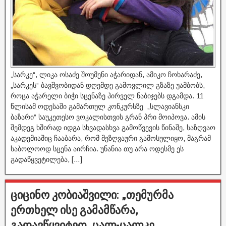
„სარკე“, ლიკა ოსაძე შოუმენი აჭარიდან, ამიკო ჩოხარაძე,
„სარკეს“ ბავშვობიდან დღემდე გამოვლილ გზაზე უამბობს,
როცა აჭარელი ბიჭი სცენაზე პირველ ნაბიჯებს დგამდა. 11
წლისამ ოდესაში გამართულ კონკურსზე „სლავიანსკი
ბაზარი“ საუკეთესო ვოკალისთვის გრან პრი მოიპოვა. ამის
შემდეგ ხშირად იდგა სხვადასხვა გამოწვევის წინაშე, საზღვაო
აკადემიაშიც ჩააბარა, რომ მეზღვაური გამოსულიყო, მაგრამ
საბოლოოდ სცენა აირჩია. უნანია თუ არა ოდესმე ეს
გადაწყვეტილება, […]
ციცინო კობიაშვილი: „თემურმა
ერთხელ ისე გამამწარა,
გადავწყვიტეთ, ცალ-ცალკე