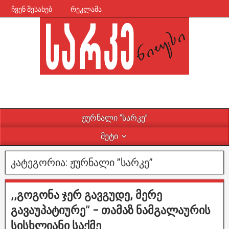
ჩვენ შესახებ
რეკლამა
ჟურნალი ”სარკე”
მეტი
კატეგორია:
ჟურნალი ”სარკე”
,,გოგონა ჯერ გავგუდე, მერე
გავაუპატიურე” – თამაზ ნამგალაურის
სისხლიანი საქმე