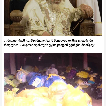
„იმედია, რომ გაუმჯობესებისკენ წავალთ, თუმცა ვითარება
რთულია“ – პატრიარქისთვის უცხოეთიდან ექიმები მოიწვიეს