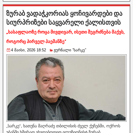
ზურაბ ვადაჭკორიას ყოჩივარდები და
სიურპრიზები საყვარელი ქალისთვის
„სასაფლაოზე როცა მივდივარ, ისეთი შეგრძნება მაქვს,
როგორც პირველ პაემანზე“
4 მაისი, 2026 18:52
ჟურნალი ”სარკე”
„სარკე“, ხათუნა მაღრაძე თბილისის ძველ ქუჩებში, ოქროს
უბანში ხშირად ვხვდებოდით ილუზიონისტ ზურაბ