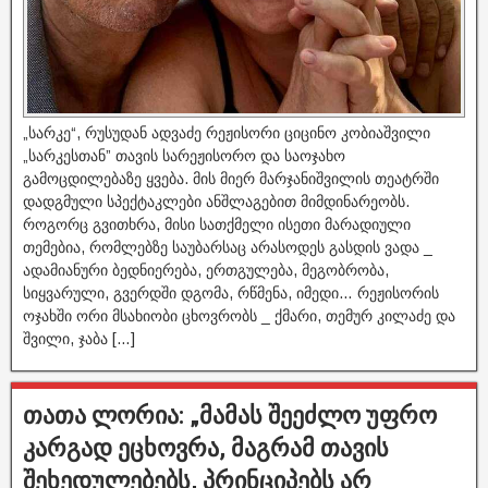
„სარკე“, რუსუდან ადვაძე რეჟისორი ციცინო კობიაშვილი
„სარკესთან” თავის სარეჟისორო და საოჯახო
გამოცდილებაზე ყვება. მის მიერ მარჯანიშვილის თეატრში
დადგმული სპექტაკლები ანშლაგებით მიმდინარეობს.
როგორც გვითხრა, მისი სათქმელი ისეთი მარადიული
თემებია, რომლებზე საუბარსაც არასოდეს გასდის ვადა _
ადამიანური ბედნიერება, ერთგულება, მეგობრობა,
სიყვარული, გვერდში დგომა, რწმენა, იმედი… რეჟისორის
ოჯახში ორი მსახიობი ცხოვრობს _ ქმარი, თემურ კილაძე და
შვილი, ჯაბა […]
თათა ლორია: „მამას შეეძლო უფრო
კარგად ეცხოვრა, მაგრამ თავის
შეხედულებებს, პრინციპებს არ