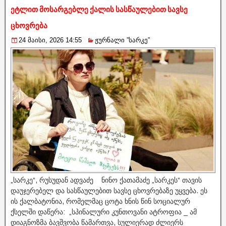
ეტლით მოსარგებლე ქალის სასწაულებით სავსე
ცხოვრება
24 მაისი, 2026 14:55
ჟურნალი ”სარკე”
„სარკე“, რუსუდან ადვაძე ნინო ქათამაძე „სარკეს“ თავის
დაუჯერებელ და სასწაულებით სავსე ცხოვრებაზე უყვება. ეს
ის ქალბატონია, რომელმაც ცოტა ხნის წინ სოციალურ
ქსელში დაწერა: „სპინალური კუნთოვანი ატროფია _ ამ
დიაგნოზმა ბავშვობა წამართვა, სულიერად ძლიერს