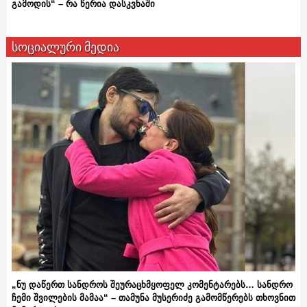
გამოდის“ – რა წერია დასკვნაში
სოციალური მედია
„ნუ დაწერთ სანდროს შეურაცხმყოფელ კომენტარებს… სანდრო
ჩემი შვილების მამაა“ – თამუნა მუსერიძე გამომწერებს თხოვნით