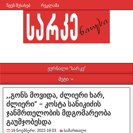
ჩვენ შესახებ
რეკლამა
ჟურნალი ”სარკე”
მეტი
,,გონს მოვიდა, ძლიერი ხარ,
ძლიერი” – კოსტა სანიკიძის
ჯანმრთელობის მდგომარეობა
გაუმჯობესდა
19 ნოემბერი, 2023 19:03
სამართალი