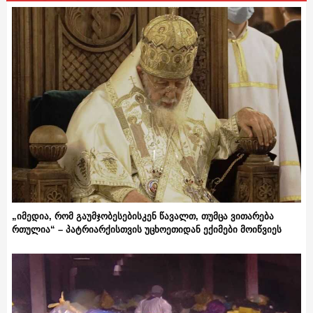
„იმედია, რომ გაუმჯობესებისკენ წავალთ, თუმცა ვითარება
რთულია“ – პატრიარქისთვის უცხოეთიდან ექიმები მოიწვიეს