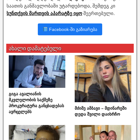
საათის განმავლობაში უტარდებოდა, შემდეგ კი
სუნთქვის მართვის აპარატზე იყო
შეერთებული.
Facebook-ში გაზიარება
ახალი დამატებული
გიგა ავალიანის
მკვლელობის საქმეზე
პროკურატურა განცხადებას
მძიმე ამბავი – მდინარეში
ავრცელებს
დედა შვილი დაიხრჩო