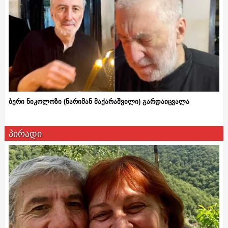
ბერი ნიკოლოზი (ნარიმან მაქარაშვილი) გარდაიცვალა
პირადი