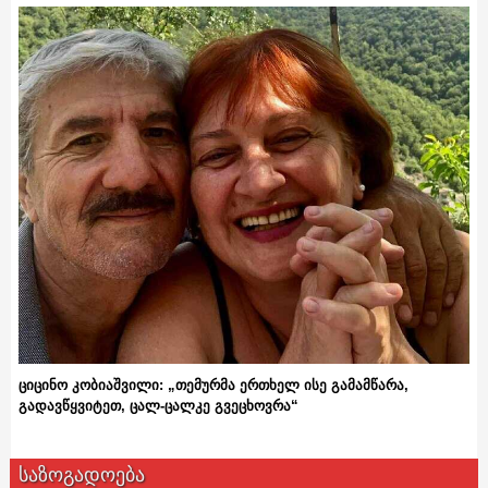
ციცინო კობიაშვილი: „თემურმა ერთხელ ისე გამამწარა,
გადავწყვიტეთ, ცალ-ცალკე გვეცხოვრა“
საზოგადოება