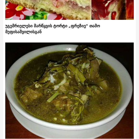
უგემრიელესი მარწყვის ტორტი „ფრეზიე“ თამო
მეფისაშვილისგან