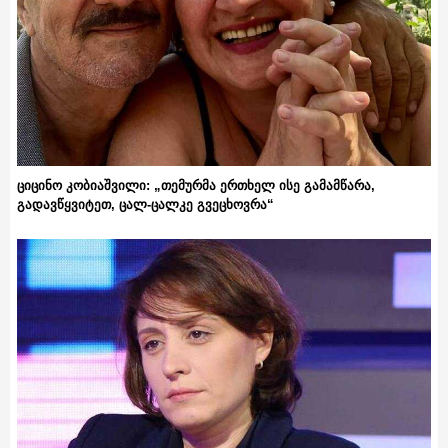
ციცინო კობიაშვილი: „თემურმა ერთხელ ისე გამამწარა,
გადავწყვიტეთ, ცალ-ცალკე გვეცხოვრა“