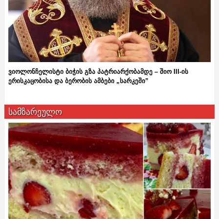
ვიოლონჩელისტი ბიჭის გზა პატრიარქობამდე – შიო III-ის
ერისკაცობისა და ბერობის ამბები „სარკეში”
სამზარეულო