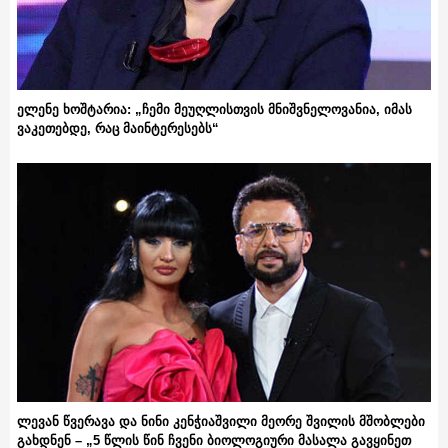
ელენე ხოშტარია: „ჩემი მეუღლისთვის მნიშვნელოვანია, იმას
ვაკეთებდე, რაც მაინტერესებს“
ლევან წვერავა და ნინი კენჭიაშვილი მეორე შვილის მშობლები
გახდნენ – „5 წლის წინ ჩვენი ბიოლოგიური მასალა გავყინეთ