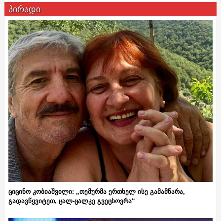
პირადი
ციცინო კობიაშვილი: „თემურმა ერთხელ ისე გამამწარა,
გადავწყვიტეთ, ცალ-ცალკე გვეცხოვრა“