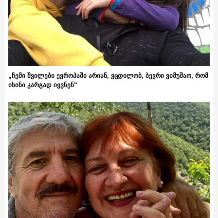
„ჩემი შვილები ევროპაში არიან, ვცდილობ, ბევრი ვიმუშაო, რომ
ისინი კარგად იყვნენ“