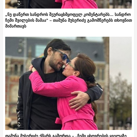
„ნუ დაწერთ სანდროს შეურაცხმყოფელ კომენტარებს… სანდრო
ჩემი შვილების მამაა“ – თამუნა მუსერიძე გამომწერებს თხოვნით
მიმართავს
თამუნა მუსერიძე ქმარს გაშორდა – „ჩემი ცხოვრების ყველაზე