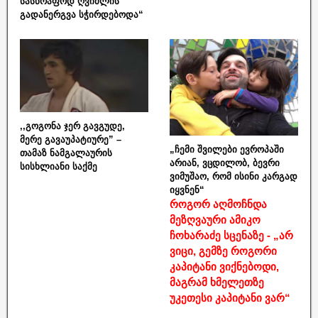
სასწრაფოდ ღვიძლის
გადანერგვა სჭირდებოდა“
,,გოგონა ჯერ გავგუდე,
მერე გავაუპატიურე” –
„ჩემი შვილები ევროპაში
თამაზ ნამგალაურის
არიან, ვცდილობ, ბევრი
სისხლიანი საქმე
ვიმუშაო, რომ ისინი კარგად
იყვნენ“
როგორ აღმოჩნდა
მეზღვაური ამიკო
ჩოხარაძე სცენაზე - „არ
ვიცი, გემზე როგორი
კაპიტანი ვიქნებოდი,
მაგრამ ხმელეთზე
უკეთესი კაპიტანი ვარ“