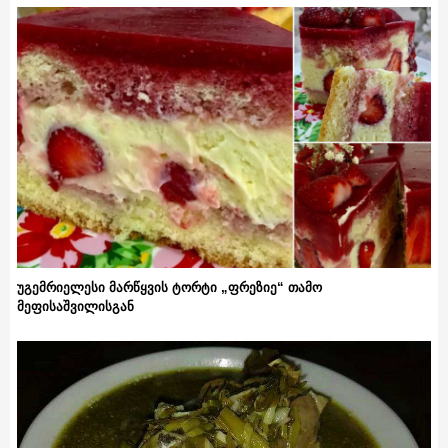
უგემრიელესი მარწყვის ტორტი „ფრეზიე“ თამო
მეფისაშვილისგან