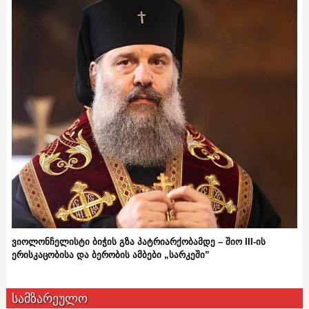
ვიოლონჩელისტი ბიჭის გზა პატრიარქობამდე – შიო III-ის
ერისკაცობისა და ბერობის ამბები „სარკეში”
სამზარეულო