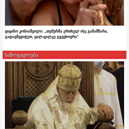
ციცინო კობიაშვილი: „თემურმა ერთხელ ისე გამამწარა,
გადავწყვიტეთ, ცალ-ცალკე გვეცხოვრა“
საზოგადოება