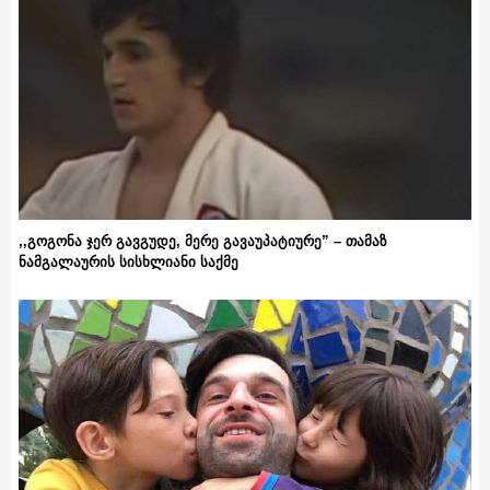
,,გოგონა ჯერ გავგუდე, მერე გავაუპატიურე” – თამაზ
ნამგალაურის სისხლიანი საქმე