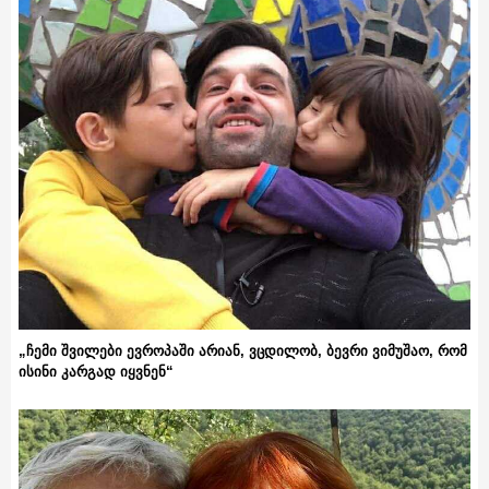
„ჩემი შვილები ევროპაში არიან, ვცდილობ, ბევრი ვიმუშაო, რომ
ისინი კარგად იყვნენ“