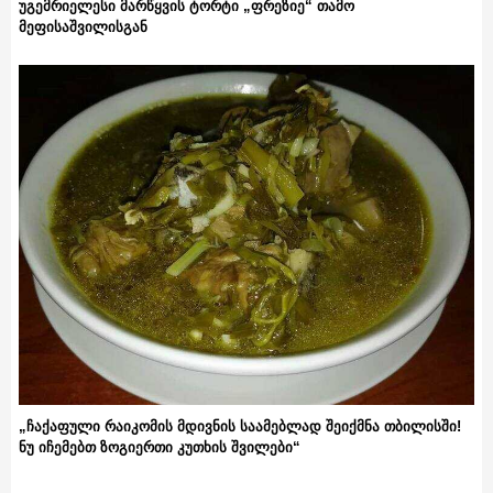
უგემრიელესი მარწყვის ტორტი „ფრეზიე“ თამო
მეფისაშვილისგან
„ჩაქაფული რაიკომის მდივნის საამებლად შეიქმნა თბილისში!
ნუ იჩემებთ ზოგიერთი კუთხის შვილები“