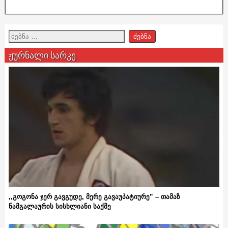
ჟურნალი სარკე
,,გოგონა ჯერ გავგუდე, მერე გავაუპატიურე” – თამაზ
ნამგალაურის სისხლიანი საქმე