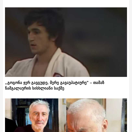
,,გოგონა ჯერ გავგუდე, მერე გავაუპატიურე” – თამაზ
ნამგალაურის სისხლიანი საქმე