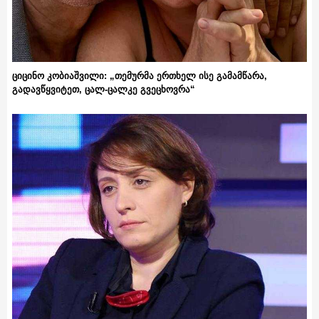
ციცინო კობიაშვილი: „თემურმა ერთხელ ისე გამამწარა,
გადავწყვიტეთ, ცალ-ცალკე გვეცხოვრა“