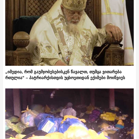
„იმედია, რომ გაუმჯობესებისკენ წავალთ, თუმცა ვითარება
რთულია“ – პატრიარქისთვის უცხოეთიდან ექიმები მოიწვიეს