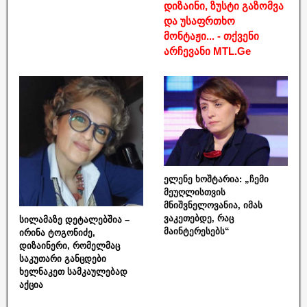
დიზაინი, ზუსტი გაზომვა
და უსაფრთხო
მონტაჟი... - თქვენი
არჩევანი MTL.Ge
ელენე ხოშტარია: „ჩემი
მეუღლისთვის
მნიშვნელოვანია, იმას
ვაკეთებდე, რაც
სილამაზე დეტალებშია –
მაინტერესებს“
ირინა ტოგონიძე,
დიზაინერი, რომელმაც
საკუთარი განცდები
ხელნაკეთ სამკაულებად
აქცია