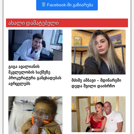
Facebook-ში გაზიარება
ახალი დამატებული
გიგა ავალიანის
მკვლელობის საქმეზე
პროკურატურა განცხადებას
მძიმე ამბავი – მდინარეში
ავრცელებს
დედა შვილი დაიხრჩო