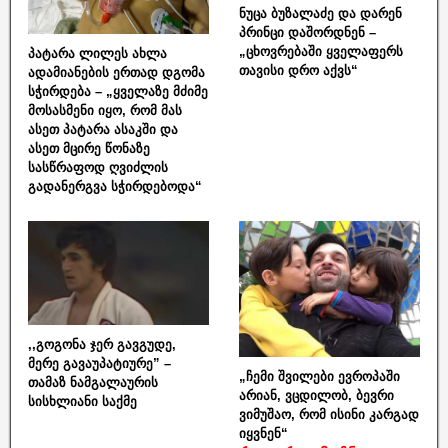
ნუცა ბუზალაძე და დარენ
პრინცი დაშორდნენ –
„ცხოვრებაში ყველაფერს
პატარა ლილეს ახლა
თავისი დრო აქვს“
ადამიანების ერთად დგომა
სჭირდება – „ყველაზე მძიმე
მოსასმენი იყო, რომ მას
ასეთ პატარა ასაკში და
ასეთ მცირე წონაზე
სასწრაფოდ ღვიძლის
გადანერგვა სჭირდებოდა“
,,გოგონა ჯერ გავგუდე,
მერე გავაუპატიურე” –
„ჩემი შვილები ევროპაში
თამაზ ნამგალაურის
არიან, ვცდილობ, ბევრი
სისხლიანი საქმე
ვიმუშაო, რომ ისინი კარგად
იყვნენ“