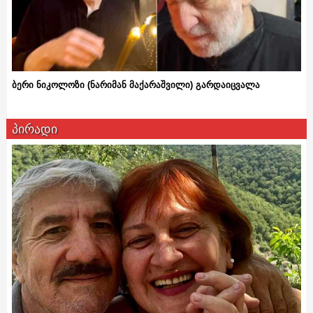
ბერი ნიკოლოზი (ნარიმან მაქარაშვილი) გარდაიცვალა
პირადი