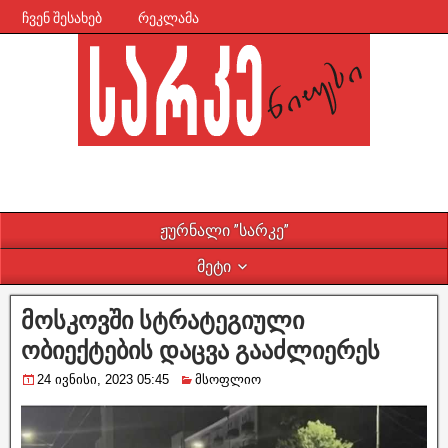
ჩვენ შესახებ
რეკლამა
ჟურნალი ”სარკე”
მეტი
მოსკოვში სტრატეგიული
ობიექტების დაცვა გააძლიერეს
24 ივნისი, 2023 05:45
მსოფლიო