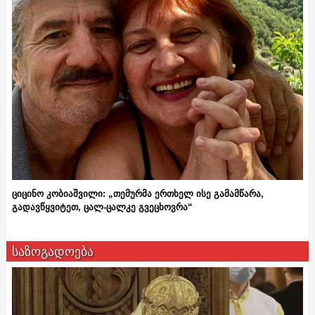
ციცინო კობიაშვილი: „თემურმა ერთხელ ისე გამამწარა,
გადავწყვიტეთ, ცალ-ცალკე გვეცხოვრა“
საზოგადოება