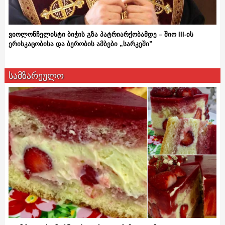
ვიოლონჩელისტი ბიჭის გზა პატრიარქობამდე – შიო III-ის
ერისკაცობისა და ბერობის ამბები „სარკეში”
სამზარეულო