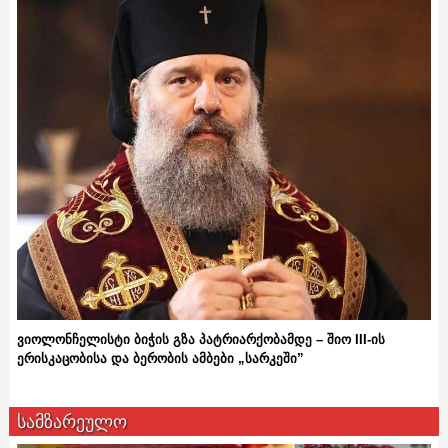
ვიოლონჩელისტი ბიჭის გზა პატრიარქობამდე – შიო III-ის
ერისკაცობისა და ბერობის ამბები „სარკეში”
სამზარეულო