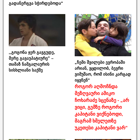
გადანერგვა სჭირდებოდა“
,,გოგონა ჯერ გავგუდე,
მერე გავაუპატიურე” –
„ჩემი შვილები ევროპაში
თამაზ ნამგალაურის
არიან, ვცდილობ, ბევრი
სისხლიანი საქმე
ვიმუშაო, რომ ისინი კარგად
იყვნენ“
როგორ აღმოჩნდა
მეზღვაური ამიკო
ჩოხარაძე სცენაზე - „არ
ვიცი, გემზე როგორი
კაპიტანი ვიქნებოდი,
მაგრამ ხმელეთზე
უკეთესი კაპიტანი ვარ“