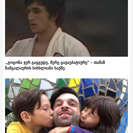
,,გოგონა ჯერ გავგუდე, მერე გავაუპატიურე” – თამაზ
ნამგალაურის სისხლიანი საქმე