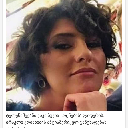
ტელეწამყვანი ვიკა ბუკია ,,ოცნების” ლიდერის,
ირაკლი კობახიძის ანტიამერიკულ განცხადებას