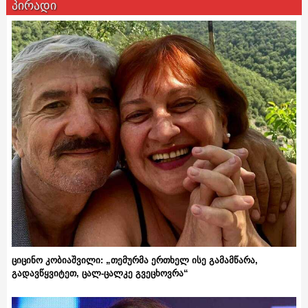
პირადი
ციცინო კობიაშვილი: „თემურმა ერთხელ ისე გამამწარა,
გადავწყვიტეთ, ცალ-ცალკე გვეცხოვრა“