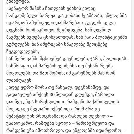
ეხმაურება.
,,სენატორ შაჰინს ჩათლახს ეძახის ვიღაც
მონდომებული ზარქუა. და კობახიძე ამბობს, ენჯეოებმა
იდარდონ ამერიკული დახმარებაო. გუგლში კელი
დეგნანი რომ აკრიფო, შეგრცხვება. ხან დევნილ
ბავშვებს ხვდება ცხინვალიდან, ხან ჩაის პლანტაციებში
გურულებს, ხან ამერიკაში სწავლაზე მეოცნებე
ზუგდიდელებს,
ხან წეროვანში მცხოვრებ დევნილებს, ჯარს, პოლიციას,
სასწრაფო დახმარების ექიმებსა თუ მეხანძრეებს.
მღვდლებს. და მათ შორის, იმ გარეწრებს მას რომ
ლანძღავენ.
კიდევ უფრო შორს თუ წახვალ, დეგნანამდე, და
გადაავლებ არქივს 30 წლიდან დღემდე, მართლა
დაიწვე უნდა სირცხვილით. რამდენი საქართველოს
მოქალაქე მკვდარი იქნებოდა, რომ არა ცე
ჰეპატიტიტის პროგრამა; და რამდენი დევნილი –
უსახლკარო. რამდენი სკოლა – ჩამონგრეული და
რამდენი გზა ამოთხრილი. და ენჯეოებმა იდარდონო –