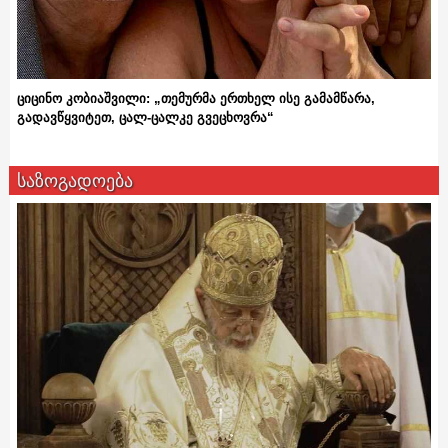
ციცინო კობიაშვილი: „თემურმა ერთხელ ისე გამამწარა,
გადავწყვიტეთ, ცალ-ცალკე გვეცხოვრა“
საზოგადოება