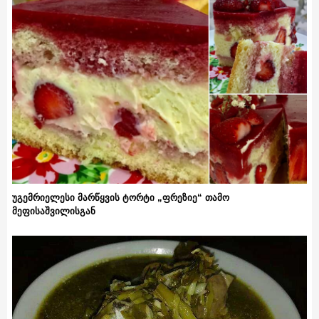
უგემრიელესი მარწყვის ტორტი „ფრეზიე“ თამო
მეფისაშვილისგან