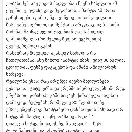
კობახიძემ. ასე უხდის მადლობას ჩვენი სახელით ამ
ქვეყნის ყველაზე დიდ მეგობარს… მარტო ამ ერთი
განცხადების გამო უნდა ვიწვოდეთ სირცხვილით.
ზარქუაზე საერთოდ კომენტარს არ გავაკეთებ. ისინი
ბიძინას მაინც ეფლირტავებიან და ეს მთლად
ღარიბაშვილს (რომელიც ზედ არ უყურებდა)
ეკურკურებოდა გუშინ.
რანაირად მოვედით აქამდე? მართლა რა
ჩათლახობაა, ასე წიხლი ჩაარტყა იმას, ვინც 30 წელია,
ცდილობს, ფეხზე დაგაყენოს და ამაში 6 მილიარდს
ხარჯავს.
რეალობა ესაა: რაც არ უნდა ბევრი მადლობები
ვუხადოთ სტატუსებში, ეთერებში ამერიკელებს სწორედ
კრებსითი კობახიძე გამოხატავს ქართველი ხალხის
დამოკიდებულებას, რომელიც 30 წლის თავზე,
უპრეცენდენტოდ მასშტაბური დახმარების პასუხად ორ
სიტყვაში ჩაატიეს: ,,ენჯეობმა იდარდონ.”
დიახ, ეს სიტყვები დღეს ჩვენ ვთქვით”, – წერს
ტელეწამყვანი და აქვეყნებს ფოტოს, სადაც