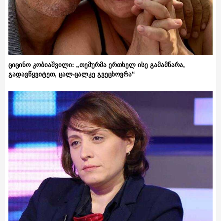
ციცინო კობიაშვილი: „თემურმა ერთხელ ისე გამამწარა,
გადავწყვიტეთ, ცალ-ცალკე გვეცხოვრა“