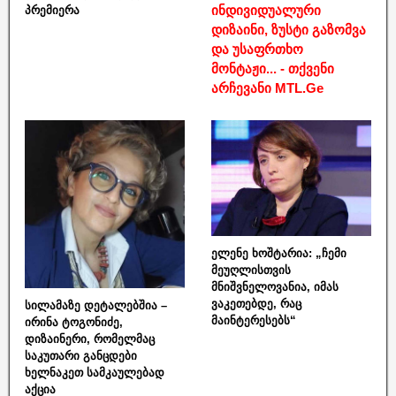
ინდივიდუალური
პრემიერა
დიზაინი, ზუსტი გაზომვა
და უსაფრთხო
მონტაჟი... - თქვენი
არჩევანი MTL.Ge
ელენე ხოშტარია: „ჩემი
მეუღლისთვის
მნიშვნელოვანია, იმას
ვაკეთებდე, რაც
სილამაზე დეტალებშია –
მაინტერესებს“
ირინა ტოგონიძე,
დიზაინერი, რომელმაც
საკუთარი განცდები
ხელნაკეთ სამკაულებად
აქცია