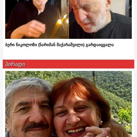
ბერი ნიკოლოზი (ნარიმან მაქარაშვილი) გარდაიცვალა
პირადი