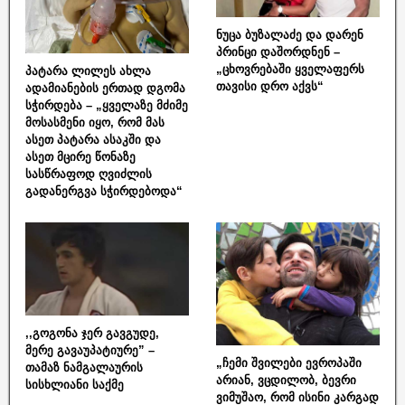
ნუცა ბუზალაძე და დარენ
პრინცი დაშორდნენ –
„ცხოვრებაში ყველაფერს
პატარა ლილეს ახლა
თავისი დრო აქვს“
ადამიანების ერთად დგომა
სჭირდება – „ყველაზე მძიმე
მოსასმენი იყო, რომ მას
ასეთ პატარა ასაკში და
ასეთ მცირე წონაზე
სასწრაფოდ ღვიძლის
გადანერგვა სჭირდებოდა“
,,გოგონა ჯერ გავგუდე,
მერე გავაუპატიურე” –
„ჩემი შვილები ევროპაში
თამაზ ნამგალაურის
არიან, ვცდილობ, ბევრი
სისხლიანი საქმე
ვიმუშაო, რომ ისინი კარგად