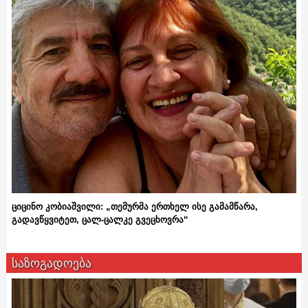
ციცინო კობიაშვილი: „თემურმა ერთხელ ისე გამამწარა,
გადავწყვიტეთ, ცალ-ცალკე გვეცხოვრა“
საზოგადოება