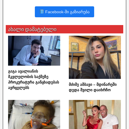
Facebook-ში გაზიარება
ახალი დამატებული
გიგა ავალიანის
მკვლელობის საქმეზე
პროკურატურა განცხადებას
მძიმე ამბავი – მდინარეში
ავრცელებს
დედა შვილი დაიხრჩო