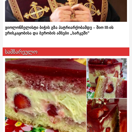
ვიოლონჩელისტი ბიჭის გზა პატრიარქობამდე – შიო III-ის
ერისკაცობისა და ბერობის ამბები „სარკეში”
სამზარეულო