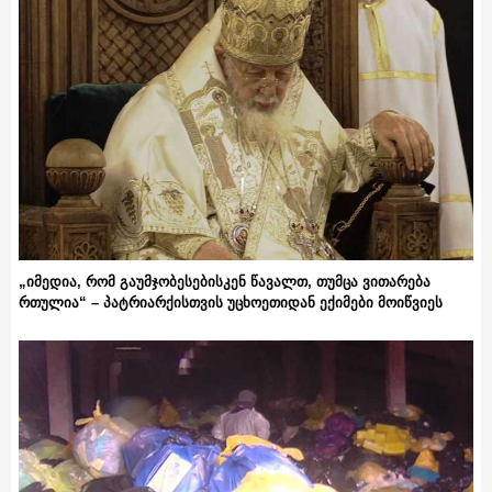
„იმედია, რომ გაუმჯობესებისკენ წავალთ, თუმცა ვითარება
რთულია“ – პატრიარქისთვის უცხოეთიდან ექიმები მოიწვიეს