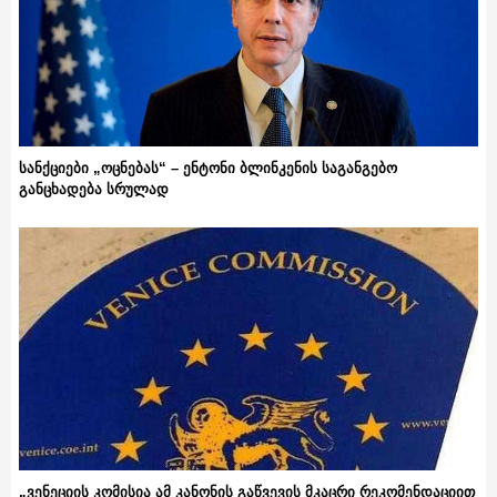
სანქციები „ოცნებას“ – ენტონი ბლინკენის საგანგებო
განცხადება სრულად
„ვენეციის კომისია ამ კანონის გაწვევის მკაცრი რეკომენდაციით