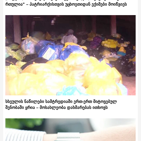
რთულია“ – პატრიარქისთვის უცხოეთიდან ექიმები მოიწვიეს
სხეულის ნაწილები სამტრედიაში ერთ-ერთ მიტოვებულ
შენობაში ყრია – მოსახლეობა დახმარებას ითხოვს