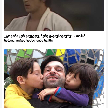
,,გოგონა ჯერ გავგუდე, მერე გავაუპატიურე” – თამაზ
ნამგალაურის სისხლიანი საქმე