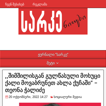
ჩვენ შესახებ
რეკლამა
ჟურნალი ”სარკე”
მეტი
,,შიმშილისგან გულწასული მოხუცი
ქალი მოვაბრუნეთ ახლა ქუჩაში” –
თეონა ჭალიძე
20 ოქტომბერი, 2022 14:27
სოციალური მედია