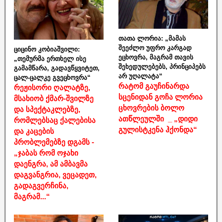
თათა ლორია: „მამას
შეეძლო უფრო კარგად
ციცინო კობიაშვილი:
ეცხოვრა, მაგრამ თავის
„თემურმა ერთხელ ისე
შეხედულებებს, პრინციპებს
გამამწარა, გადავწყვიტეთ,
არ უღალატა“
ცალ-ცალკე გვეცხოვრა“
რატომ გაუჩინარდა
რეჟისორი ღალატზე,
სცენიდან გოჩა ლორია
მსახიობ ქმარ-შვილზე
ცხოვრების ბოლო
და სპექტაკლებზე,
ათწლეულში _ „დიდი
რომლებსაც ქალებისა
გულისტკენა ჰქონდა“
და კაცების
პრობლემებზე დგამს -
„ჯაბას რომ ოჯახი
დაენგრა, ამ ამბავმა
დაგვანგრია, ვეცადეთ,
გადაგვერჩინა,
მაგრამ...“