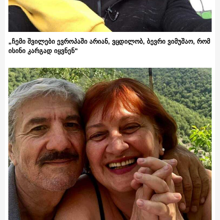
„ჩემი შვილები ევროპაში არიან, ვცდილობ, ბევრი ვიმუშაო, რომ
ისინი კარგად იყვნენ“