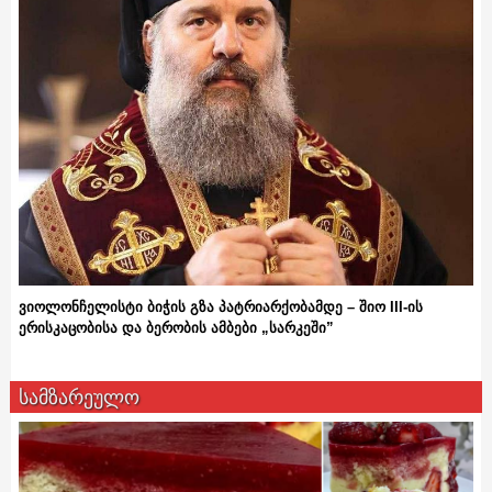
ვიოლონჩელისტი ბიჭის გზა პატრიარქობამდე – შიო III-ის
ერისკაცობისა და ბერობის ამბები „სარკეში”
სამზარეულო