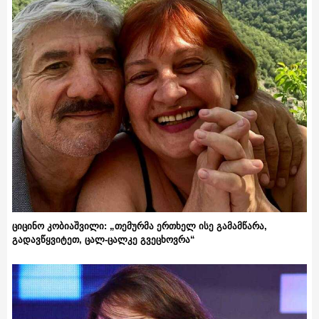
ციცინო კობიაშვილი: „თემურმა ერთხელ ისე გამამწარა,
გადავწყვიტეთ, ცალ-ცალკე გვეცხოვრა“