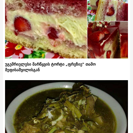
უგემრიელესი მარწყვის ტორტი „ფრეზიე“ თამო
მეფისაშვილისგან