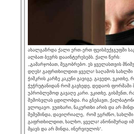
ახალგაზრდა ქალი ერთ-ერთ ფეისბუქჯგუფში სა
ალბათ ბევრს დააინტერესებს. ქალი წერს:
,,გამარჯობათ, მეგობრებო. ეს ყველასთვის მნი
დღეს! გაფრთხილდით ყველა! საღამოს სახლში მ
ჭიშკრის კარზე კაკუნი გავიგე. გავედი, ვკითხე, 
ჭუჭრუტანიდან რომ გავხედე, დედაოს ფორმაში
უპრობლემოდ გავაღე კარი. ვკითხე, გისმენთ, რ
შემოსვლას ცდილობდა. რა გნებავთ, ქალბატონო
ვლოცავო. ვუთხარი, ნაკურთხი არის და არ მინდა
შემეშინდა, დავიღრიალე, რომ ეგრძნო, სახლში 
გაფრთხილდით, ხალხო, ყველა! ანონიმურად იმი
მყავს და არ მინდა, ინერვიულოს”.