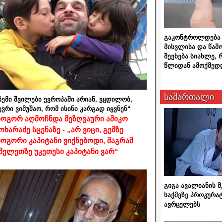
გაკონტროლდება 
მისვლისა და წამ
შეეხება სიახლე,
წლიდან ამოქმედ
სამართალი
ჩემი შვილები ევროპაში არიან, ვცდილობ,
ევრი ვიმუშაო, რომ ისინი კარგად იყვნენ“
ოგორ აღმოჩნდა მეზღვაური ამიკო
ოხარაძე სცენაზე - „არ ვიცი, გემზე
ოგორი კაპიტანი ვიქნებოდი, მაგრამ
მელეთზე უკეთესი კაპიტანი ვარ“
გიგა ავალიანის
საქმეზე პროკურა
ავრცელებს