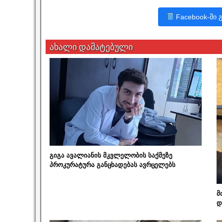
Facebook-ში 
ახალი დამატებული
გიგა ავალიანის მკვლელობის საქმეზე
პროკურატურა განცხადებას ავრცელებს
მ
დ