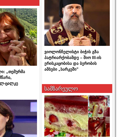
ვიოლონჩელისტი ბიჭის გზა
პატრიარქობამდე – შიო III-ის
ერისკაცობისა და ბერობის
ამბები „სარკეში”
ლი: „თემურმა
მწარა,
ალ-ცალკე
სამზარეულო