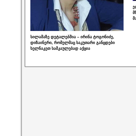
ე
მ
მ
სილამაზე დეტალებშია – ირინა ტოგონიძე,
დიზაინერი, რომელმაც საკუთარი განცდები
ხელნაკეთ სამკაულებად აქცია