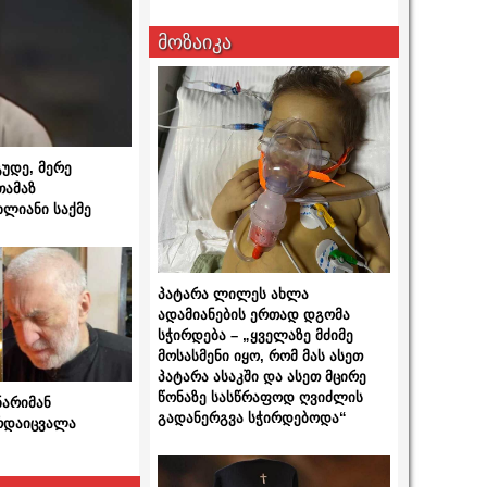
მოზაიკა
გუდე, მერე
თამაზ
ხლიანი საქმე
პატარა ლილეს ახლა
ადამიანების ერთად დგომა
სჭირდება – „ყველაზე მძიმე
მოსასმენი იყო, რომ მას ასეთ
პატარა ასაკში და ასეთ მცირე
წონაზე სასწრაფოდ ღვიძლის
ნარიმან
გადანერგვა სჭირდებოდა“
არდაიცვალა