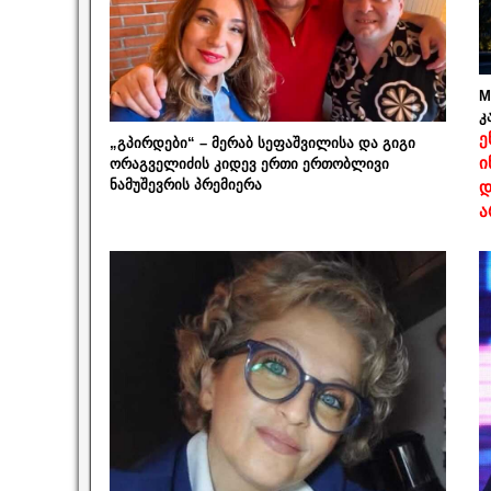
M
კ
ე
„გპირდები“ – მერაბ სეფაშვილისა და გიგი
ი
ორაგველიძის კიდევ ერთი ერთობლივი
ნამუშევრის პრემიერა
დ
ა