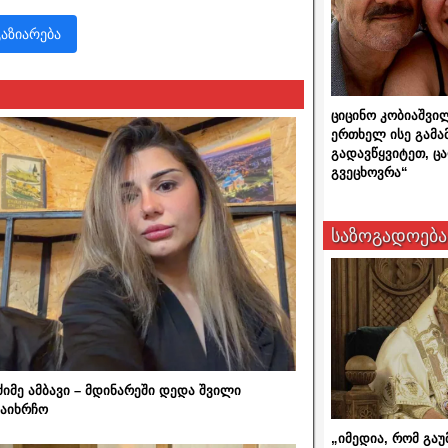
გაზიარება
ციცინო კობიაშვი
ერთხელ ისე გამა
გადავწყვიტეთ, ც
გვეცხოვრა“
საზოგადოება
ძიმე ამბავი – მდინარეში დედა შვილი
აიხრჩო
„იმედია, რომ გაუ