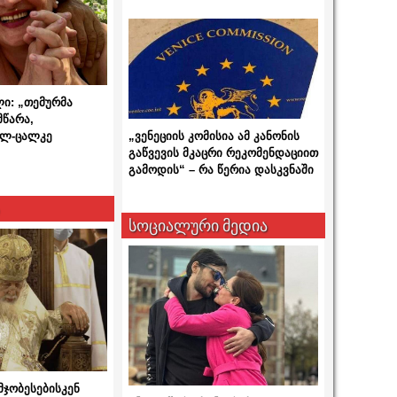
ლი: „თემურმა
მწარა,
ალ-ცალკე
„ვენეციის კომისია ამ კანონის
გაწვევის მკაცრი რეკომენდაციით
გამოდის“ – რა წერია დასკვნაში
სოციალური მედია
მჯობესებისკენ