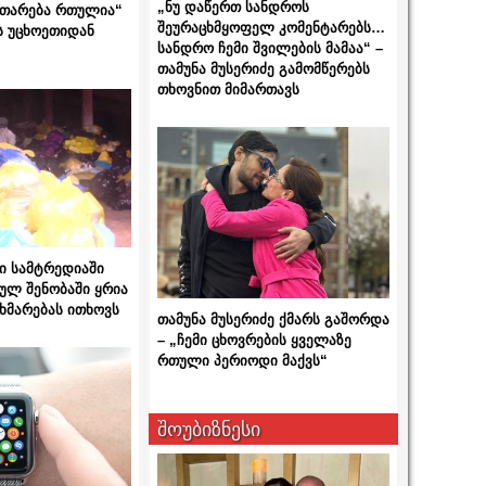
„ნუ დაწერთ სანდროს
ითარება რთულია“
შეურაცხმყოფელ კომენტარებს…
ს უცხოეთიდან
სანდრო ჩემი შვილების მამაა“ –
თამუნა მუსერიძე გამომწერებს
თხოვნით მიმართავს
ი სამტრედიაში
ულ შენობაში ყრია
ხმარებას ითხოვს
თამუნა მუსერიძე ქმარს გაშორდა
– „ჩემი ცხოვრების ყველაზე
რთული პერიოდი მაქვს“
შოუბიზნესი