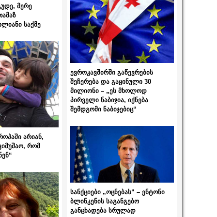
გუდე, მერე
თამაზ
ხლიანი საქმე
ევროკავშირში გაწევრების
შეჩერება და გაყინული 30
მილიონი – „ეს მხოლოდ
პირველი ნაბიჯია, იქნება
შემდგომი ნაბიჯებიც“
როპაში არიან,
ვიმუშაო, რომ
ნენ“
სანქციები „ოცნებას“ – ენტონი
ბლინკენის საგანგებო
განცხადება სრულად