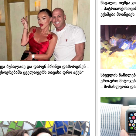
წავალთ, თუმცა ვ
– პატრიარქისთვი
ექიმები მოიწვიეს
უცა ბუზალაძე და დარენ პრინცი დაშორდნენ –
ცხოვრებაში ყველაფერს თავისი დრო აქვს“
სხეულის ნაწილებ
ერთ-ერთ მიტოვებ
– მოსახლეობა და