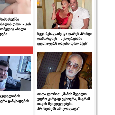
სამსახურში
ოსვლის დრო! – ვის
 რომელიც ახალი
ნუცა ბუზალაძე და დარენ პრინცი
დება
დაშორდნენ – „ცხოვრებაში
ყველაფერს თავისი დრო აქვს“
თათა ლორია: „მამას შეეძლო
 მკვლელობის
უფრო კარგად ეცხოვრა, მაგრამ
ტურა განცხადებას
თავის შეხედულებებს,
პრინციპებს არ უღალატა“