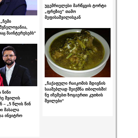
უგემრიელესი მარწყვის ტორტი
„ფრეზიე“ თამო
მეფისაშვილისგან
„ჩემი
შვნელოვანია,
რაც მაინტერესებს“
„ჩაქაფული რაიკომის მდივნის
საამებლად შეიქმნა თბილისში!
 ნინი
ნუ იჩემებთ ზოგიერთი კუთხის
რე შვილის
შვილები“
 – „5 წლის წინ
ი მასალა
და ინვიტრო