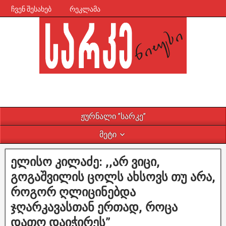
ჩვენ შესახებ
რეკლამა
ჟურნალი ”სარკე”
მეტი
ელისო კილაძე: ,,არ ვიცი,
გოგაშვილის ცოლს ახსოვს თუ არა,
როგორ ღლიცინებდა
ჯღარკავასთან ერთად, როცა
დათო დაიჭირეს”