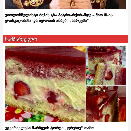
ვიოლონჩელისტი ბიჭის გზა პატრიარქობამდე – შიო III-ის
ერისკაცობისა და ბერობის ამბები „სარკეში”
სამზარეულო
უგემრიელესი მარწყვის ტორტი „ფრეზიე“ თამო