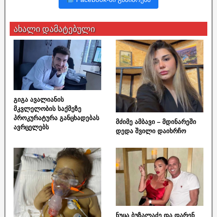
ახალი დამატებული
გიგა ავალიანის
მკვლელობის საქმეზე
პროკურატურა განცხადებას
მძიმე ამბავი – მდინარეში
ავრცელებს
დედა შვილი დაიხრჩო
ნუცა ბუზალაძე და დარენ