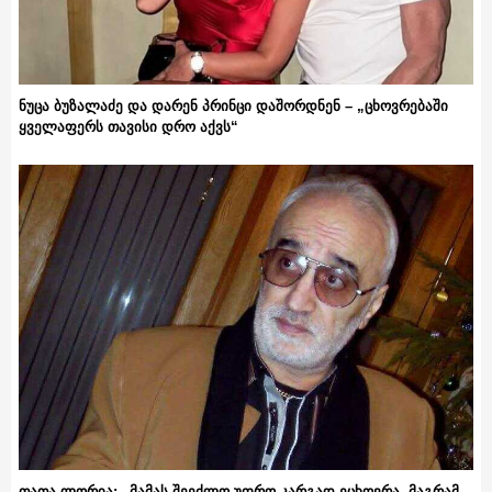
ნუცა ბუზალაძე და დარენ პრინცი დაშორდნენ – „ცხოვრებაში
ყველაფერს თავისი დრო აქვს“
თათა ლორია: „მამას შეეძლო უფრო კარგად ეცხოვრა, მაგრამ