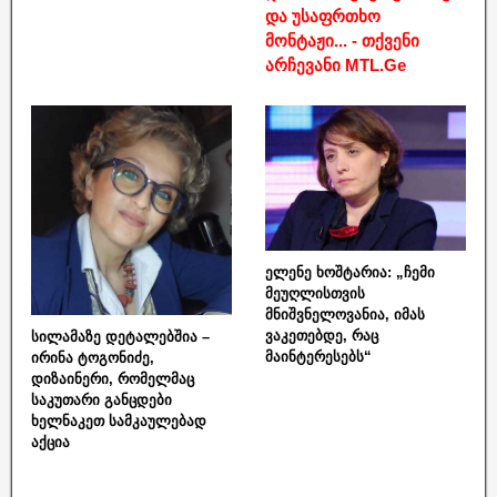
და უსაფრთხო
მონტაჟი... - თქვენი
არჩევანი MTL.Ge
ელენე ხოშტარია: „ჩემი
მეუღლისთვის
მნიშვნელოვანია, იმას
ვაკეთებდე, რაც
სილამაზე დეტალებშია –
მაინტერესებს“
ირინა ტოგონიძე,
დიზაინერი, რომელმაც
საკუთარი განცდები
ხელნაკეთ სამკაულებად
აქცია