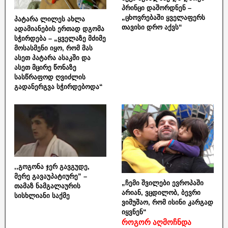
პრინცი დაშორდნენ –
„ცხოვრებაში ყველაფერს
პატარა ლილეს ახლა
თავისი დრო აქვს“
ადამიანების ერთად დგომა
სჭირდება – „ყველაზე მძიმე
მოსასმენი იყო, რომ მას
ასეთ პატარა ასაკში და
ასეთ მცირე წონაზე
სასწრაფოდ ღვიძლის
გადანერგვა სჭირდებოდა“
,,გოგონა ჯერ გავგუდე,
მერე გავაუპატიურე” –
„ჩემი შვილები ევროპაში
თამაზ ნამგალაურის
არიან, ვცდილობ, ბევრი
სისხლიანი საქმე
ვიმუშაო, რომ ისინი კარგად
იყვნენ“
როგორ აღმოჩნდა