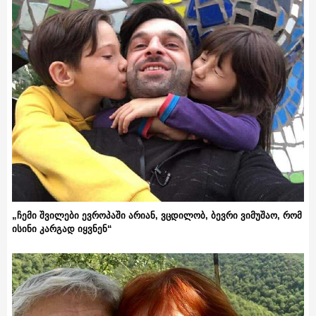
„ჩემი შვილები ევროპაში არიან, ვცდილობ, ბევრი ვიმუშაო, რომ
ისინი კარგად იყვნენ“