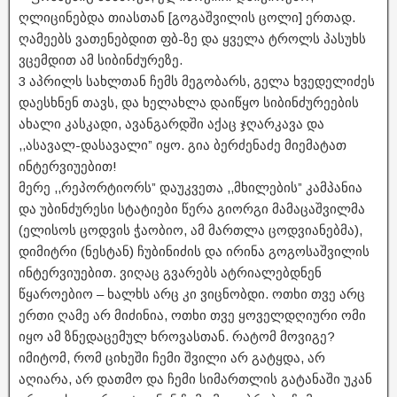
ღლიცინებდა თიასთან [გოგაშვილის ცოლი] ერთად.
ღამეებს ვათენებდით ფბ-ზე და ყველა ტროლს პასუხს
ვცემდით ამ სიბინძურეზე.
3 აპრილს სახლთან ჩემს მეგობარს, გელა ხვედელიძეს
დაესხნენ თავს, და ხელახლა დაიწყო სიბინძურეების
ახალი კასკადი, ავანგარდში აქაც ჯღარკავა და
,,ასავალ-დასავალი” იყო. გია ბერძენაძე მიემატათ
ინტერვიუებით!
მერე ,,რეპორტიორს” დაუკვეთა ,,მხილების” კამპანია
და უბინძურესი სტატიები წერა გიორგი მამაცაშვილმა
(ელისოს ცოდვის ჭაობიო, ამ მართლა ცოდვიანებმა),
დიმიტრი (ნესტან) ჩუბინიძის და ირინა გოგოსაშვილის
ინტერვიუებით. ვიღაც გვარებს ატრიალებდნენ
წყაროებიო – ხალხს არც კი ვიცნობდი. ოთხი თვე არც
ერთი ღამე არ მიძინია, ოთხი თვე ყოველდღიური ომი
იყო ამ ზნედაცემულ ხროვასთან. რატომ მოვიგე?
იმიტომ, რომ ციხეში ჩემი შვილი არ გატყდა, არ
აღიარა, არ დათმო და ჩემი სიმართლის გატანაში უკან