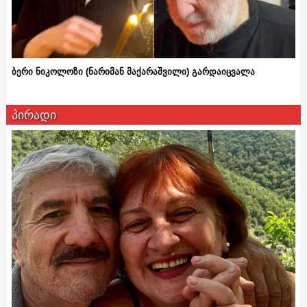
ბერი ნიკოლოზი (ნარიმან მაქარაშვილი) გარდაიცვალა
პირადი