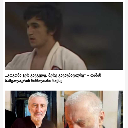
,,გოგონა ჯერ გავგუდე, მერე გავაუპატიურე” – თამაზ
ნამგალაურის სისხლიანი საქმე