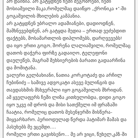
არ დაიხია. არ გატყდნენ ჩემი მეგობრები, ჩემი
მოსიაშვილი მაკა,რომელმაც დაიწყო ,,ქრონიკა +”-ში
გოგაშვილის მხილების კამპანია.
არ გატყდნენ უბრალო ადამიანები, დადიოდნენ,
მამხნევებდნენ, არ გატყდა მედია – ერთად ვეძებდით
ფაქტებს, მოსამართლის დიპლომებს, დარღვევებს!
და იყო ერთი გოგო, შორენა ლალიაშვილი, რომელმაც
დათოს დაჭერა ფირზე გადაიღო, ტელეფონი
დაულეწეს, მაგრამ მეხსიერების ბარათი გადაარჩინა
და მომიტანა.
ვალერი გელბახიანი, ნათია კორკოტაძე და არჩილ
ჩუბინიძე – სამივე ადვოკატი ასევე ბულინგის და
თავდასხმის მსხვერპლი იყო გოგაშვილის მხრიდან.
ამ ყველაფერს ჩემი ლიზა კითხულობდა, დიდი გოგო
იყო უკვე იმ დროს და მისი სათქმელი იმ ფრაზაში
ჩაატია, რომელიც დათოს მესენჯერში მისწერა-
მიყვარხარო. პერიოდულად წერდა პატიმარ მამას და
პასუხებს მე ვცემდი….
რომელი ერთი გავიხსენო… მე არ ვიცი, წუხელ,კპზ-ში