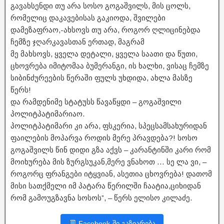
გავახსენდი თუ არა სოსო გოგაშვილს, მის ცოლს,
რომელიც დაკავებისას გაკიოდა, შვილები
დამეზაფრაო,-ახსოვს თუ არა, როგორ ღლიცინებდა
ჩემზე ჯღარკავასთან ერთად, მაგრამ
მე მახსოვს, ყველა დეტალი, ყველა საათი და წუთი,
ცხოვრება იმიტომაა ბუმერანგი, ის ხალხი, ვისაც ჩემზე
სიბინძურეების წერაში ფულს უხდიდა, ახლა მასზე
წერს!
და რამდენიმე სტატუსს წავაწყდი – გოგაშვილი
პოლიტპატიმარიაო.
პოლიტპატიმარი კი არა, ფსკერია, სპეცსამსახურიდან
ფაილების მოპარვა როდის მერე პრავდება?! სოსო
გოგაშვილს წინ დიდი გზა აქვს – კარანტინში კარი რომ
მოიხურება მის ზურგსუკან,მერე ვნახოთ … სე ლა ვი, –
როგორც ფრანგები იტყვიან, ასეთია ცხოვრება! დათომ
მისი სათქმელი იმ პატარა წერილში ჩაატია,ციხიდან
რომ გამოუგზავნა სოსოს”, – წერს ელისო კილაძე.
Facebook-ში გაზიარება