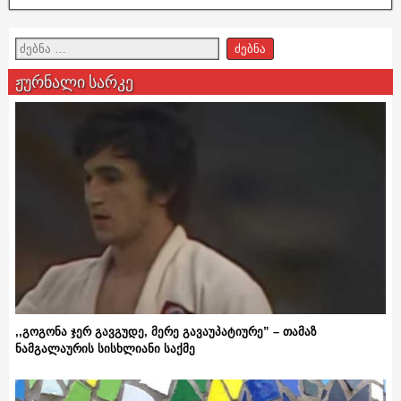
ჟურნალი სარკე
,,გოგონა ჯერ გავგუდე, მერე გავაუპატიურე” – თამაზ
ნამგალაურის სისხლიანი საქმე