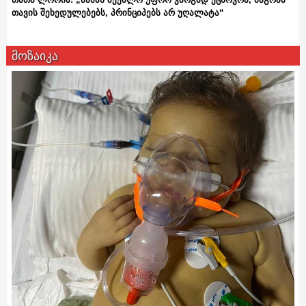
თავის შეხედულებებს, პრინციპებს არ უღალატა“
მოზაიკა