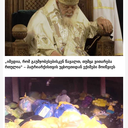
„იმედია, რომ გაუმჯობესებისკენ წავალთ, თუმცა ვითარება
რთულია“ – პატრიარქისთვის უცხოეთიდან ექიმები მოიწვიეს