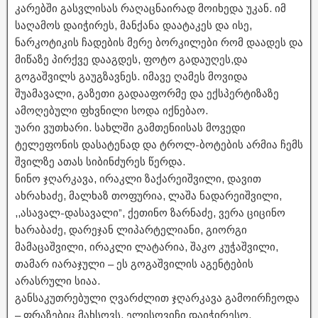
კარებში გასვლისას რაღაცნაირად მოიხედა უკან. იმ
საღამოს დაიჭირეს, მანქანა დაატაკეს და ისე,
ნარკოტიკის ჩადების მერე ბორკილები რომ დაადეს და
მიწაზე პირქვე დააგდეს, ფოტო გადაუღეს,და
გოგაშვილს გაუგზავნეს. იმავე ღამეს მოვიდა
შუამავალი, გაზეთი გადააფორმე და ექსპერტიზაზე
ამოღებული ფხვნილი სოდა იქნებაო.
უარი ვუთხარი. სახლში გამთენიისას მოვედი
ტელეფონის დასატენად და ტროლ-ბოტების არმია ჩემს
შვილზე ათას სიბინძურეს წერდა.
ნინო ჯღარკავა, ირაკლი ზაქარეიშვილი, დავით
ახრახაძე, მალხაზ თოფურია, ლაშა ნადარეიშვილი,
,,ასავალ-დასავალი”, ქეთინო ზარნაძე, ვერა ციცინო
ხარაბაძე, დარეჯან ლიპარტელიანი, გიორგი
მამაცაშვილი, ირაკლი ლატარია, შაკო კუჭაშვილი,
თამარ იარაჯული – ეს გოგაშვილის აგენტების
არასრული სიაა.
განსაკუთრებული ღვარძლით ჯღარკავა გამოირჩეოდა
– ფრაზებიც მახსოვს, ელისოვიჩი დაიჭირესო,