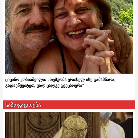
ციცინო კობიაშვილი: „თემურმა ერთხელ ისე გამამწარა,
გადავწყვიტეთ, ცალ-ცალკე გვეცხოვრა“
საზოგადოება