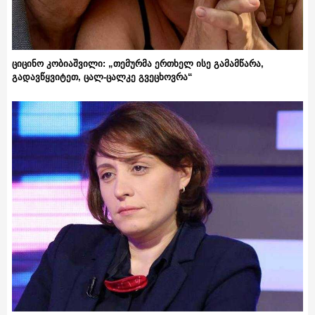
ციცინო კობიაშვილი: „თემურმა ერთხელ ისე გამამწარა,
გადავწყვიტეთ, ცალ-ცალკე გვეცხოვრა“