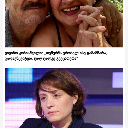
ციცინო კობიაშვილი: „თემურმა ერთხელ ისე გამამწარა,
გადავწყვიტეთ, ცალ-ცალკე გვეცხოვრა“