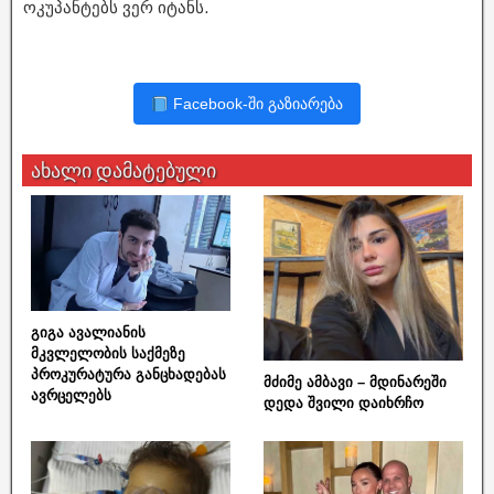
ოკუპანტებს ვერ იტანს.
Facebook-ში გაზიარება
ახალი დამატებული
გიგა ავალიანის
მკვლელობის საქმეზე
პროკურატურა განცხადებას
მძიმე ამბავი – მდინარეში
ავრცელებს
დედა შვილი დაიხრჩო