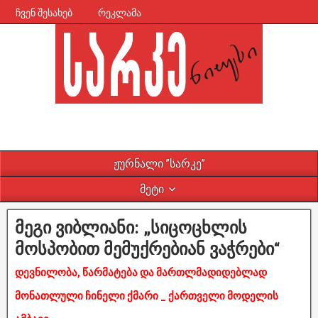
ჩვენ შესახებ
რეკლამა
ჟურნალი ”სარკე”
მეტი
მეგი ვიბლიანი: „სიცოცხლის
მოსპობით მემუქრებიან ვაჭრები“
დევნილობა, წარმატება და მართლმადიდებლად
მონათლული ჩინელი ქმარი _ ქართველი მოდელის