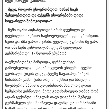
მეგი „სარკეს“ უამბობს.
_ მეგი, როგორ ცხოვრობდით, სანამ ზაკს
შეხვდებოდით და თქვენს ცხოვრებაში დიდი
სიყვარული შემოვიდოდა?
_ ჩემი ოჯახი აფხაზეთიდან არის დევნილი და
დევნილთა საერთო საცხოვრებელში ვცხოვრობდით.
ხუთი და-ძმა ვართ ოჯახში, ყველაზე უფროსი მე ვარ.
და-ძმა ჩემი გაზრდილია. დედას ყველთვის
ვეხმარებოდი, 17 წლიდან ვმუშაობ.
ბავშვობიდანვე მინდოდა, ჟურნალისტი
გამოვსულიყავი. „საქართველოს უნივერსიტეტში“
ჟურნალისტიკის ფაკულტეტზე ჩავაბარე. ბაბუამ
წინასწარ გამოიტანა თავისი პენსია და სწავლის
საფასურის ნაწილი გადამიხადა. მხოლოდ ერთი
სემესტრი ვისწავლე, მერე გადასახდელი თანხა რომ
აღარ გვქონდა, სწავლას თავი დავანებე. შემდეგ
გერმანული ენის შესწავლა დავიწყე და გერმანიაში
სამუშაოდ წავედი. იქ ოჯახში ძიძად ვმუშაობდი, სამ