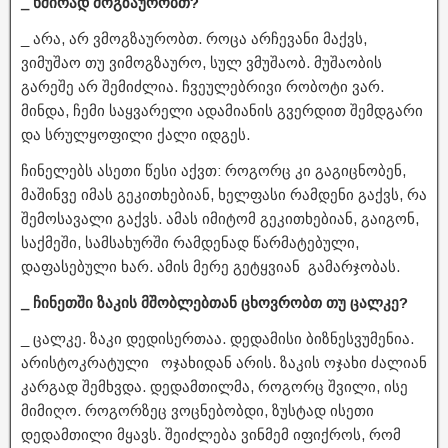
_ ხშირად მოგზაურობთ?
_ არა, არ ვმოგზაურობთ. როცა არჩევანი მაქვს,
ვიმუშაო თუ ვიმოგზაურო, სულ ვმუშაობ. მუშაობის
გარეშე არ შემიძლია. ჩვეულებრივი რობოტი ვარ.
მინდა, ჩემი საყვარელი ადამიანის გვერდით შემდგარი
და სრულყოფილი ქალი იდგეს.
ჩინელებს ასეთი წესი აქვთ: როგორც კი გაგიცნობენ,
მაშინვე იმას გეკითხებიან, ხელფასი რამდენი გაქვს, რა
შემოსავალი გაქვს. ამას იმიტომ გეკითხებიან, გაიგონ,
საქმეში, სამსახურში რამდენად წარმატებული,
დაფასებული ხარ. ამის მერე გეტყვიან გამარჯობას.
_ ჩინეთში ზაკის მშობლებთან ცხოვრობთ თუ ცალკე?
_ ცალკე. ზაკი დედისერთაა. დედამისი ბიზნესვუმენია.
არისტოკრატული ოჯახიდან არის. ზაკის ოჯახი ძალიან
კარგად შემხვდა. დედამთილმა, როგორც შვილი, ისე
მიმიღო. როგორზეც ვოცნებობდი, ზუსტად ისეთი
დედამთილი მყავს. შეიძლება ვინმემ იფიქროს, რომ