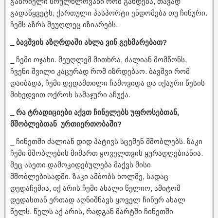
გაბრიელი სრულწლოვანი რომ გახდება, თავად
გადაწყვეტს, ქართული პასპორტი ენდომება თუ ჩინური.
ჩემს აზრს მეუღლეც იზიარებს.
_ ბავშვის აზღრდაში ახლა ვინ გეხმარებათ?
_ ჩემი ოჯახი. მეუღლემ მითხრა, ძალიან მომწონს,
ჩვენი შვილი კაცურად რომ იზრდებაო. ბავშვი რომ
დაიბადა, ჩემი დედამთილი ჩამოვიდა და იქაური წესის
მიხედვით ოქროს სამაჯური აჩუქა.
_ რა ტრადიციები აქვთ ჩინელებს უფროსებთან,
მშობლებთან ურთიერთობაში?
_ ჩინეთში ძალიან დიდ პატივს სცემენ მშობლებს. ზაკი
ჩემი მშობლების მიმართ ყოველთვის ყურადღებიანია.
მეც ასეთი დამოკიდებულება მაქვს მისი
მშობლებისადმი. ზაკი ამბობს ხოლმე, სადაც
დედაჩემია, იქ არის ჩემი ახალი წელიო, ამიტომ
დედასთან ერთად აღნიშნავს ყოველ ჩინურ ახალ
წელს. წელს აქ არის, რადგან მარტში ჩინეთში