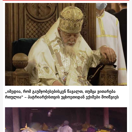
„იმედია, რომ გაუმჯობესებისკენ წავალთ, თუმცა ვითარება
რთულია“ – პატრიარქისთვის უცხოეთიდან ექიმები მოიწვიეს