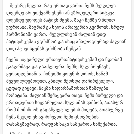
_ მეცხრე წელია, რაც ერთად ვართ. ჩემს მეუღლეს
დღემდე არ უთქვამს უხეში ან უზრდელური სიტყვა.
დღემდე უდიდეს პატივს მცემს. ზაკი ჩემზე 9 წლით
უფროსია, მაგრამ ეს ხელს არაფერში გვიშლის, სრულ
ჰარმონიაში ვართ. მეუღლისგან ძალიან დიდ
პატივისცემას ვგრძნობ და ისიც ანალოგიურად ძალიან
დიდ პტივისცემას გრძნობს ჩემგან.
ჩვენი სიყვარული ურთიერთპატივისცემამ და ნდობამ
გააღრმავა და გააძლიერა. ჩემზე სულ ზრუნავს,
ყურადღებიანია. ჩინეთში ყოფნის დროს, სანამ
შევუღლდებოდით, კბილი მქონდა დაჩირქებული,
ცუდად ვიყავი. ზაკმა სადარბაზოსთან წამლები
მომიტანა. ძალიან შემაყვარა თავი. ჩემი პირველი და
ერთადერთი სიყვარულია. სულ იმას ვამბობ, ათასჯერ
რომ მომიწიოს გადაწყვეტილების მიღება, ათასჯერვე
ჩემს მეუღლეს ავირჩევდი ჩემი ცხოვრების
თანამგზავრად, რადგან ზაკი სამყაროს საჩუქარია.