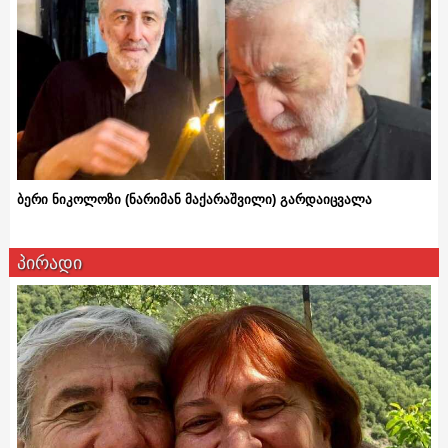
ბერი ნიკოლოზი (ნარიმან მაქარაშვილი) გარდაიცვალა
პირადი