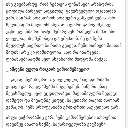
ისე გავიზარდე, რომ ჩემთვის ფინანსები არასდროს
ყოფილა პირველ ადგილზე. გაჭირვებული ოჯახიდან
ვარ, მაგრამ არასდროს არაფერი გამკვირვებია. ორ
წელიწადში მილიონნახევარი ლარი გამოვიმუშავე.
უცხოელებმა რობოტი შემარქვეს, რამდენს მუშაობსო.
ყოველთვის ვმუშობდი და ვმუშაობ. მე და ჩემს
მეუღლეს საერთო ბარათი გვაქვს, ჩემი თანხები მასთან
მიდის. არც კი დამითვლია, სად რა იხარჯება.
ფინანსებისადმი სულ სხვანაირი მიდგომა მაქვს.
_ ამდენი ფული როგორ გამოიმუშავეთ?
_ გადაღებების დროს. ყოველდღიურად ფორმაში
ვიყავი და რეკლამებში მიღებდნენ. ჩინური ენაც
შევისწავლე. სულ ვცდილობდი, მაქსიმალური შედეგი
დამედო და მივაღწიე კიდეც. საკუთარი თავით ძალიან
ვამაყობ. ჩემს პროფესიაში ერთ-ერთი საუკეთესო ვარ.
ახლა ვაჭრობაშიც ვარ, ჩემი გამომწერების თხოვნით
დავიწყე ახალი საქმე. საქართველოში ვაგზავნი