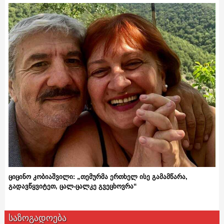
ციცინო კობიაშვილი: „თემურმა ერთხელ ისე გამამწარა,
გადავწყვიტეთ, ცალ-ცალკე გვეცხოვრა“
საზოგადოება