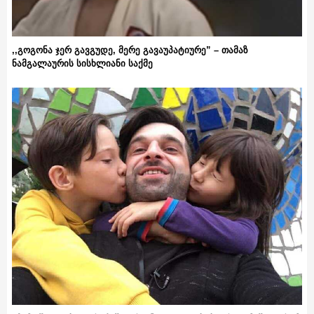
,,გოგონა ჯერ გავგუდე, მერე გავაუპატიურე” – თამაზ
ნამგალაურის სისხლიანი საქმე