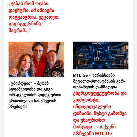
„ჯაბას რომ ოჯახი
დაენგრა, ამ ამბავმა
დაგვანგრია, ვეცადეთ,
გადაგვერჩინა,
მაგრამ...“
MTL.Ge – ხარისხიანი
მეტალო-პლასტმასის კარ-
„გპირდები“ – მერაბ
ფანჯრების დამზადება
სეფაშვილისა და გიგი
ენერგოეფექტურობა და
ორაგველიძის კიდევ ერთი
კომფორტი,
ერთობლივი ნამუშევრის
ინდივიდუალური
პრემიერა
დიზაინი, ზუსტი გაზომვა
და უსაფრთხო
მონტაჟი... - თქვენი
არჩევანი MTL.Ge