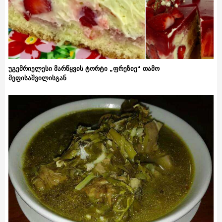
უგემრიელესი მარწყვის ტორტი „ფრეზიე“ თამო
მეფისაშვილისგან