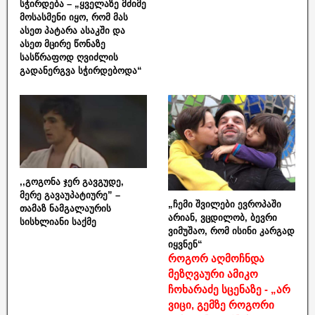
სჭირდება – „ყველაზე მძიმე
მოსასმენი იყო, რომ მას
ასეთ პატარა ასაკში და
ასეთ მცირე წონაზე
სასწრაფოდ ღვიძლის
გადანერგვა სჭირდებოდა“
,,გოგონა ჯერ გავგუდე,
მერე გავაუპატიურე” –
„ჩემი შვილები ევროპაში
თამაზ ნამგალაურის
არიან, ვცდილობ, ბევრი
სისხლიანი საქმე
ვიმუშაო, რომ ისინი კარგად
იყვნენ“
როგორ აღმოჩნდა
მეზღვაური ამიკო
ჩოხარაძე სცენაზე - „არ
ვიცი, გემზე როგორი