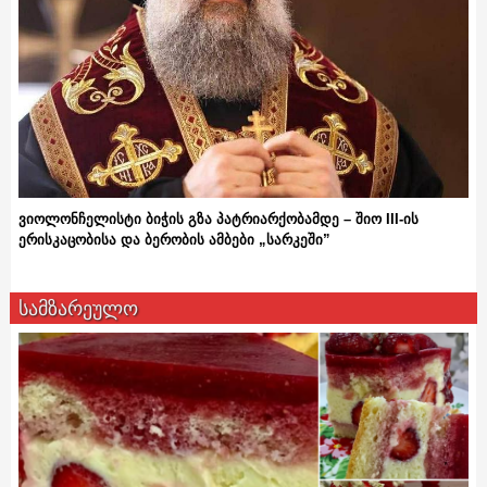
ვიოლონჩელისტი ბიჭის გზა პატრიარქობამდე – შიო III-ის
ერისკაცობისა და ბერობის ამბები „სარკეში”
სამზარეულო