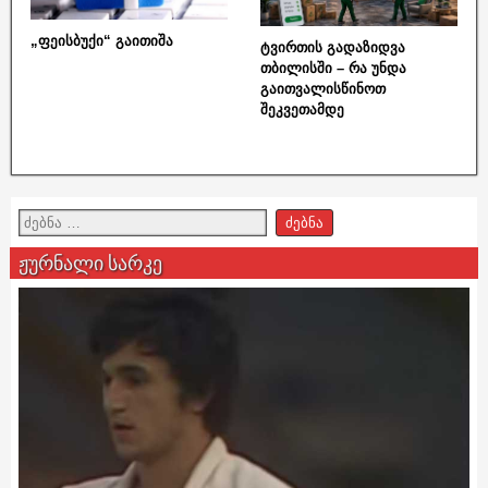
„ფეისბუქი“ გაითიშა
ტვირთის გადაზიდვა
თბილისში – რა უნდა
გაითვალისწინოთ
შეკვეთამდე
ჟურნალი სარკე