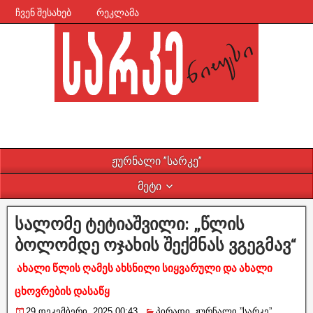
ჩვენ შესახებ
რეკლამა
ჟურნალი ”სარკე”
მეტი
სალომე ტეტიაშვილი: „წლის
ბოლომდე ოჯახის შექმნას ვგეგმავ“
ახალი წლის ღამეს ახსნილი სიყვარული და ახალი
ცხოვრების დასაწყ
29 დეკემბერი, 2025 00:43
პირადი
,
ჟურნალი ”სარკე”