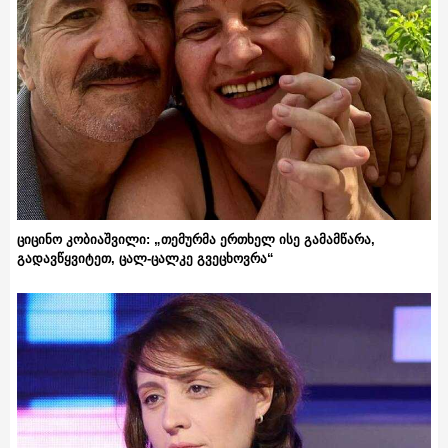
ციცინო კობიაშვილი: „თემურმა ერთხელ ისე გამამწარა,
გადავწყვიტეთ, ცალ-ცალკე გვეცხოვრა“