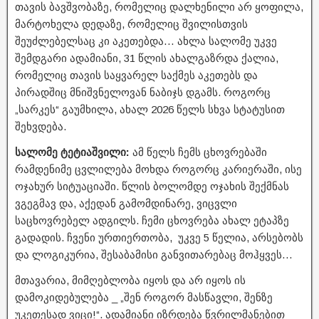
თავის ბავშვობაზე, რომელიც დალხენილი არ ყოფილა,
მარტოხელა დედაზე, რომელიც შვილისთვის
შეუძლებელსაც კი აკეთებდა… ახლა სალომე უკვე
შემდგარი ადამიანი, 31 წლის ახალგაზრდა ქალია,
რომელიც თავის საყვარელ საქმეს აკეთებს და
პირადშიც მნიშვნელოვან ნაბიჯს დგამს. როგორც
„სარკეს“ გაუმხილა, ახალ 2026 წელს სხვა სტატუსით
შეხვდება.
სალომე ტეტიაშვილი:
ამ წელს ჩემს ცხოვრებაში
რამდენიმე ცვლილება მოხდა როგორც კარიერაში, ისე
ოჯახურ სიტუაციაში. წლის ბოლომდე ოჯახის შექმნას
ვგეგმავ და, აქედან გამომდინარე, ვიცვლი
საცხოვრებელ ადგილს. ჩემი ცხოვრება ახალ ეტაპზე
გადადის. ჩვენი ურთიერთობა, უკვე 5 წელია, არსებობს
და ლოგიკურია, შესაბამისი განვითარებაც მოჰყვეს…
მთავარია, მიმღებლობა იყოს და არ იყოს ის
დამოკიდებულება _ „შენ როგორ მასწავლი, შენზე
უკეთესად ვიცი!“. ადამიანი იზრდება წვრილმანებით