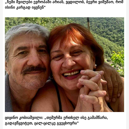
„ჩემი შვილები ევროპაში არიან, ვცდილობ, ბევრი ვიმუშაო, რომ
ისინი კარგად იყვნენ“
ციცინო კობიაშვილი: „თემურმა ერთხელ ისე გამამწარა,
გადავწყვიტეთ, ცალ-ცალკე გვეცხოვრა“