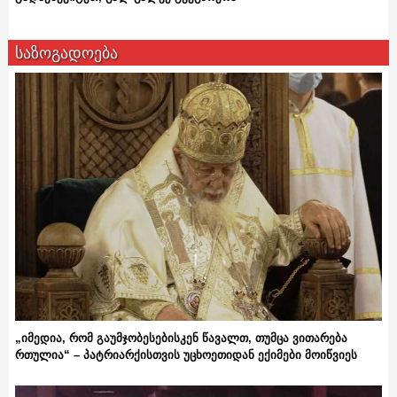
საზოგადოება
„იმედია, რომ გაუმჯობესებისკენ წავალთ, თუმცა ვითარება
რთულია“ – პატრიარქისთვის უცხოეთიდან ექიმები მოიწვიეს