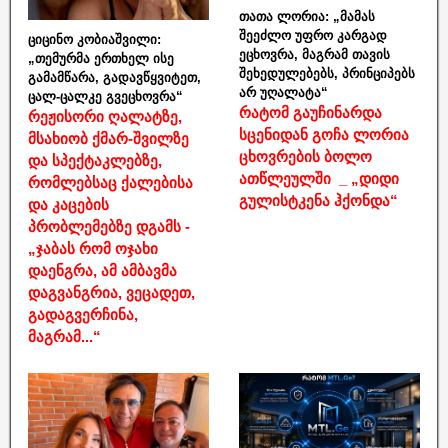
თათა ლორია: „მამას
შეეძლო უფრო კარგად
ციცინო კობიაშვილი:
ეცხოვრა, მაგრამ თავის
„თემურმა ერთხელ ისე
შეხედულებებს, პრინციპებს
გამამწარა, გადავწყვიტეთ,
არ უღალატა“
ცალ-ცალკე გვეცხოვრა“
რატომ გაუჩინარდა
რეჟისორი ღალატზე,
სცენიდან გოჩა ლორია
მსახიობ ქმარ-შვილზე
ცხოვრების ბოლო
და სპექტაკლებზე,
ათწლეულში _ „დიდი
რომლებსაც ქალებისა
გულისტკენა ჰქონდა“
და კაცების
პრობლემებზე დგამს -
„ჯაბას რომ ოჯახი
დაენგრა, ამ ამბავმა
დაგვანგრია, ვეცადეთ,
გადაგვერჩინა,
მაგრამ...“