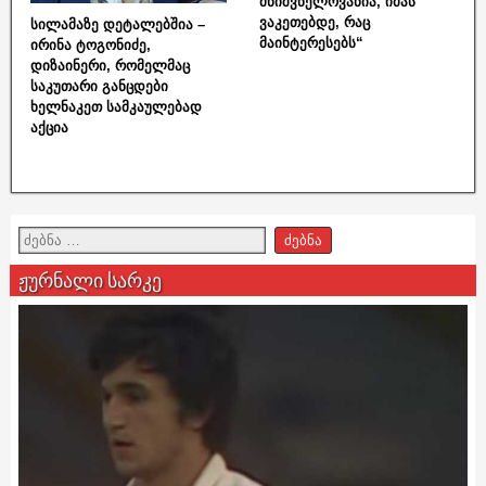
მნიშვნელოვანია, იმას
ვაკეთებდე, რაც
სილამაზე დეტალებშია –
მაინტერესებს“
ირინა ტოგონიძე,
დიზაინერი, რომელმაც
საკუთარი განცდები
ხელნაკეთ სამკაულებად
აქცია
ჟურნალი სარკე