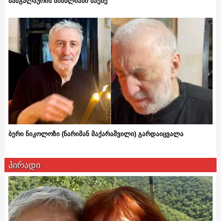
ნამგალაურის სისხლიანი საქმე
ბერი ნიკოლოზი (ნარიმან მაქარაშვილი) გარდაიცვალა
პირადი