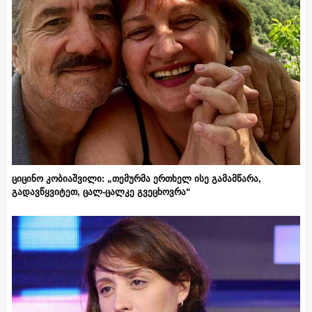
ციცინო კობიაშვილი: „თემურმა ერთხელ ისე გამამწარა,
გადავწყვიტეთ, ცალ-ცალკე გვეცხოვრა“