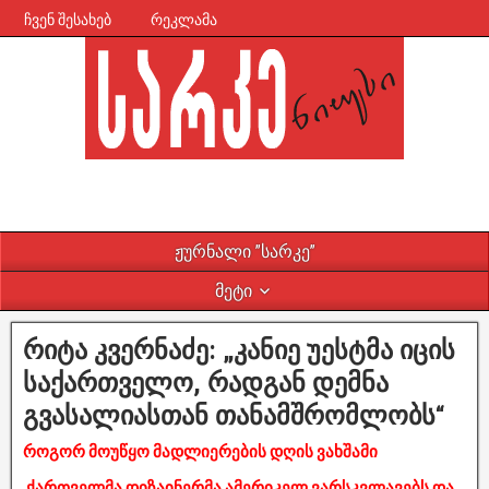
ჩვენ შესახებ
რეკლამა
ჟურნალი ”სარკე”
მეტი
რიტა კვერნაძე: „კანიე უესტმა იცის
საქართველო, რადგან დემნა
გვასალიასთან თანამშრომლობს“
როგორ მოუწყო მადლიერების დღის ვახშამი
ქართველმა დიზაინერმა ამერიკელ ვარსკვლავებს და