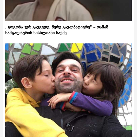
,,გოგონა ჯერ გავგუდე, მერე გავაუპატიურე” – თამაზ
ნამგალაურის სისხლიანი საქმე