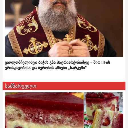
ვიოლონჩელისტი ბიჭის გზა პატრიარქობამდე – შიო III-ის
ერისკაცობისა და ბერობის ამბები „სარკეში”
სამზარეულო