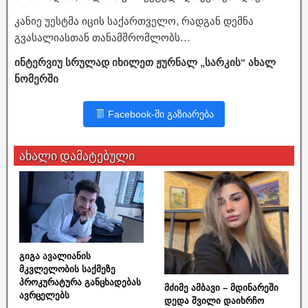
კანიე უესტმა იცის საქართველო, რადგან დემნა
გვასალიასთან თანამშრომლობს…
ინტერვიუ სრულად იხილეთ ჟურნალ „სარკის“ ახალ
ნომერში
Facebook-ში გაზიარება
ახალი დამატებული
გიგა ავალიანის
მკვლელობის საქმეზე
პროკურატურა განცხადებას
მძიმე ამბავი – მდინარეში
ავრცელებს
დედა შვილი დაიხრჩო