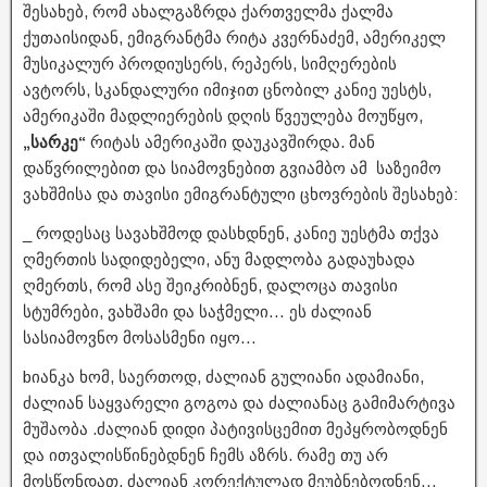
შესახებ, რომ ახალგაზრდა ქართველმა ქალმა
ქუთაისიდან, ემიგრანტმა რიტა კვერნაძემ, ამერიკელ
მუსიკალურ პროდიუსერს, რეპერს, სიმღერების
ავტორს, სკანდალური იმიჯით ცნობილ კანიე უესტს,
ამერიკაში მადლიერების დღის წვეულება მოუწყო,
„სარკე“
რიტას ამერიკაში დაუკავშირდა. მან
დაწვრილებით და სიამოვნებით გვიამბო ამ საზეიმო
ვახშმისა და თავისი ემიგრანტული ცხოვრების შესახებ:
_ როდესაც სავახშმოდ დასხდნენ, კანიე უესტმა თქვა
ღმერთის სადიდებელი, ანუ მადლობა გადაუხადა
ღმერთს, რომ ასე შეიკრიბნენ, დალოცა თავისი
სტუმრები, ვახშამი და საჭმელი… ეს ძალიან
სასიამოვნო მოსასმენი იყო…
bიანკა ხომ, საერთოდ, ძალიან გულიანი ადამიანი,
ძალიან საყვარელი გოგოა და ძალიანაც გამიმარტივა
მუშაობა .ძალიან დიდი პატივისცემით მეპყრობოდნენ
და ითვალისწინებდნენ ჩემს აზრს. რამე თუ არ
მოსწონდათ, ძალიან კორექტულად მეუბნებოდნენ…