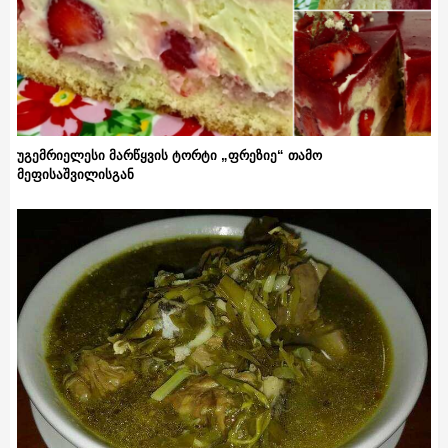
უგემრიელესი მარწყვის ტორტი „ფრეზიე“ თამო
მეფისაშვილისგან