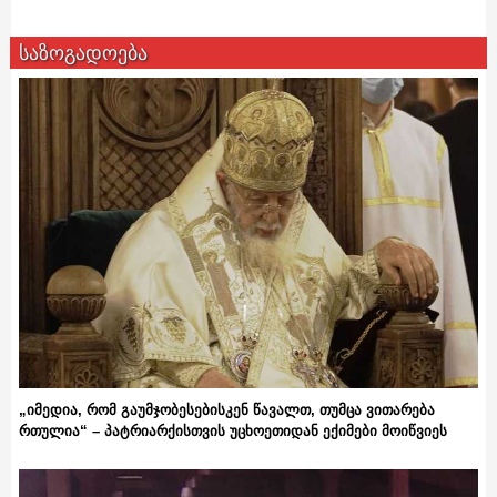
საზოგადოება
„იმედია, რომ გაუმჯობესებისკენ წავალთ, თუმცა ვითარება
რთულია“ – პატრიარქისთვის უცხოეთიდან ექიმები მოიწვიეს