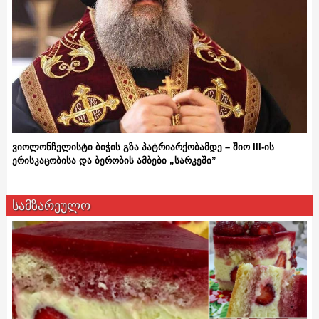
ვიოლონჩელისტი ბიჭის გზა პატრიარქობამდე – შიო III-ის
ერისკაცობისა და ბერობის ამბები „სარკეში”
სამზარეულო