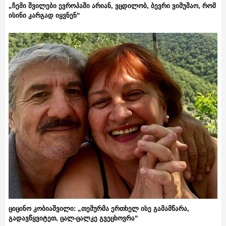
„ჩემი შვილები ევროპაში არიან, ვცდილობ, ბევრი ვიმუშაო, რომ
ისინი კარგად იყვნენ“
ციცინო კობიაშვილი: „თემურმა ერთხელ ისე გამამწარა,
გადავწყვიტეთ, ცალ-ცალკე გვეცხოვრა“