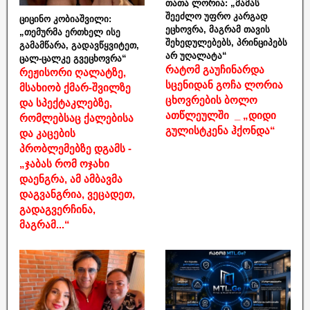
თათა ლორია: „მამას
შეეძლო უფრო კარგად
ციცინო კობიაშვილი:
ეცხოვრა, მაგრამ თავის
„თემურმა ერთხელ ისე
შეხედულებებს, პრინციპებს
გამამწარა, გადავწყვიტეთ,
არ უღალატა“
ცალ-ცალკე გვეცხოვრა“
რატომ გაუჩინარდა
რეჟისორი ღალატზე,
სცენიდან გოჩა ლორია
მსახიობ ქმარ-შვილზე
ცხოვრების ბოლო
და სპექტაკლებზე,
ათწლეულში _ „დიდი
რომლებსაც ქალებისა
გულისტკენა ჰქონდა“
და კაცების
პრობლემებზე დგამს -
„ჯაბას რომ ოჯახი
დაენგრა, ამ ამბავმა
დაგვანგრია, ვეცადეთ,
გადაგვერჩინა,
მაგრამ...“