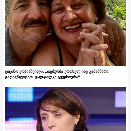
ციცინო კობიაშვილი: „თემურმა ერთხელ ისე გამამწარა,
გადავწყვიტეთ, ცალ-ცალკე გვეცხოვრა“