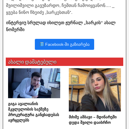
შვილიშვილი გავუზარდო, ჩემთან ჩამოიყვანონ…. _
ყვება ნინო ჩხეიძე „სარკესთან“.
ინტერვიუ სრულად იხილეთ ჟურნალ „სარკის“ ახალ
ნომერში
Facebook-ში გაზიარება
ახალი დამატებული
გიგა ავალიანის
მკვლელობის საქმეზე
პროკურატურა განცხადებას
მძიმე ამბავი – მდინარეში
ავრცელებს
დედა შვილი დაიხრჩო