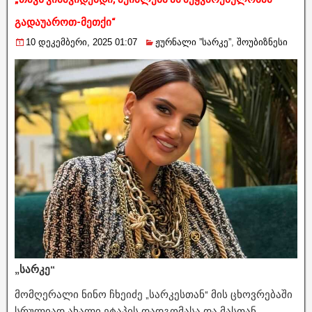
გადაუაროთ-მეთქი“
10 დეკემბერი, 2025 01:07
ჟურნალი ”სარკე”
,
შოუბიზნესი
„სარკე“
მომღერალი ნინო ჩხეიძე „სარკესთან“ მის ცხოვრებაში
სრულიად ახალი ეტაპის დადგომასა და მასთან