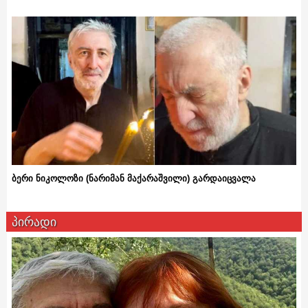
ბერი ნიკოლოზი (ნარიმან მაქარაშვილი) გარდაიცვალა
პირადი