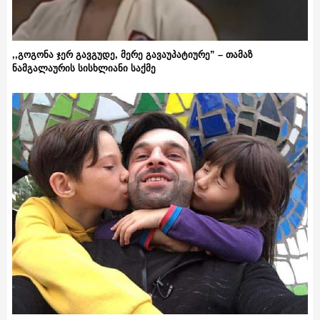
,,გოგონა ჯერ გავგუდე, მერე გავაუპატიურე” – თამაზ
ნამგალაურის სისხლიანი საქმე