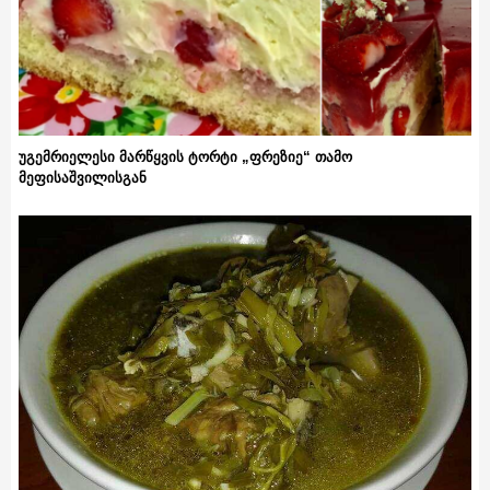
უგემრიელესი მარწყვის ტორტი „ფრეზიე“ თამო
მეფისაშვილისგან