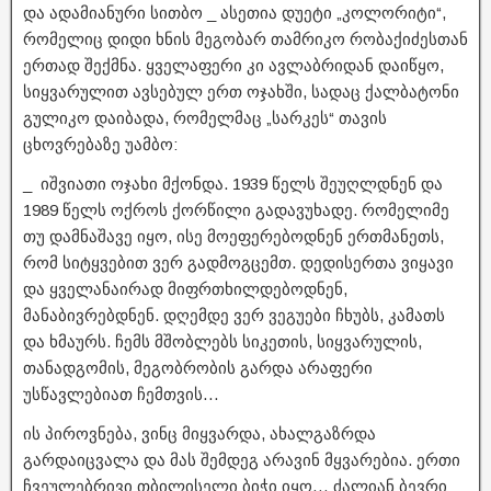
და ადამიანური სითბო _ ასეთია დუეტი „კოლორიტი“,
რომელიც დიდი ხნის მეგობარ თამრიკო რობაქიძესთან
ერთად შექმნა. ყველაფერი კი ავლაბრიდან დაიწყო,
სიყვარულით ავსებულ ერთ ოჯახში, სადაც ქალბატონი
გულიკო დაიბადა, რომელმაც „სარკეს“ თავის
ცხოვრებაზე უამბო:
_ იშვიათი ოჯახი მქონდა. 1939 წელს შეუღლდნენ და
1989 წელს ოქროს ქორწილი გადავუხადე. რომელიმე
თუ დამნაშავე იყო, ისე მოეფერებოდნენ ერთმანეთს,
რომ სიტყვებით ვერ გადმოგცემთ. დედისერთა ვიყავი
და ყველანაირად მიფრთხილდებოდნენ,
მანაბივრებდნენ. დღემდე ვერ ვეგუები ჩხუბს, კამათს
და ხმაურს. ჩემს მშობლებს სიკეთის, სიყვარულის,
თანადგომის, მეგობრობის გარდა არაფერი
უსწავლებიათ ჩემთვის…
ის პიროვნება, ვინც მიყვარდა, ახალგაზრდა
გარდაიცვალა და მას შემდეგ არავინ მყვარებია. ერთი
ჩვეულებრივი თბილისელი ბიჭი იყო… ძალიან ბევრი