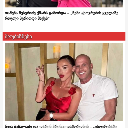
თამუნა მუსერიძე ქმარს გაშორდა – „ჩემი ცხოვრების ყველაზე
რთული პერიოდი მაქვს“
შოუბიზნესი
ნუცა ბუზალაძე და დარენ პრინცი დაშორდნენ – „ცხოვრებაში