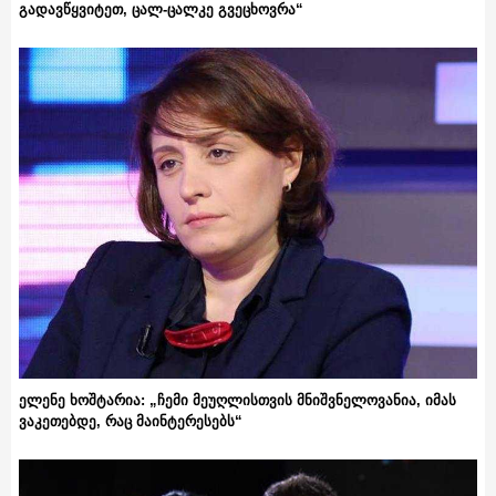
გადავწყვიტეთ, ცალ-ცალკე გვეცხოვრა“
ელენე ხოშტარია: „ჩემი მეუღლისთვის მნიშვნელოვანია, იმას
ვაკეთებდე, რაც მაინტერესებს“