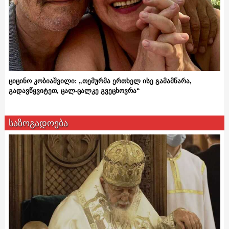
ციცინო კობიაშვილი: „თემურმა ერთხელ ისე გამამწარა,
გადავწყვიტეთ, ცალ-ცალკე გვეცხოვრა“
საზოგადოება