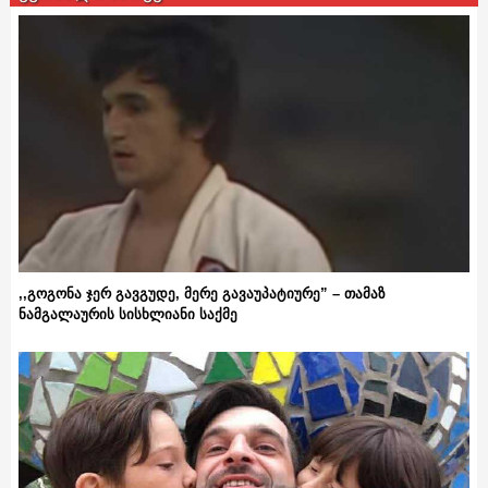
,,გოგონა ჯერ გავგუდე, მერე გავაუპატიურე” – თამაზ
ნამგალაურის სისხლიანი საქმე