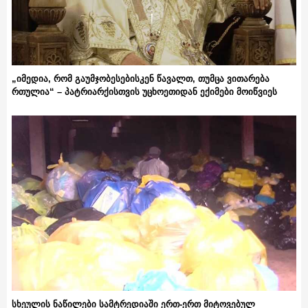
„იმედია, რომ გაუმჯობესებისკენ წავალთ, თუმცა ვითარება
რთულია“ – პატრიარქისთვის უცხოეთიდან ექიმები მოიწვიეს
სხეულის ნაწილები სამტრედიაში ერთ-ერთ მიტოვებულ