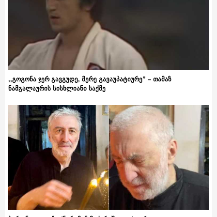
,,გოგონა ჯერ გავგუდე, მერე გავაუპატიურე” – თამაზ
ნამგალაურის სისხლიანი საქმე