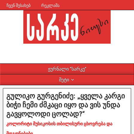
ჩვენ შესახებ
რეკლამა
ჟურნალი ”სარკე”
მეტი
გულიკო გურგენიძე: „ყველა კარგი
ბიჭი ჩემი ძმკაცი იყო და ვის უნდა
გავყოლოდი ცოლად?“
კოლორიტი მუსიკოსის თბილისური ცხოვრება და
მოგონებები