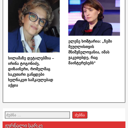
ელენე ხოშტარია: „ჩემი
მეუღლისთვის
მნიშვნელოვანია, იმას
ვაკეთებდე, რაც
სილამაზე დეტალებშია –
მაინტერესებს“
ირინა ტოგონიძე,
დიზაინერი, რომელმაც
საკუთარი განცდები
ხელნაკეთ სამკაულებად
აქცია
ჟურნალი სარკე