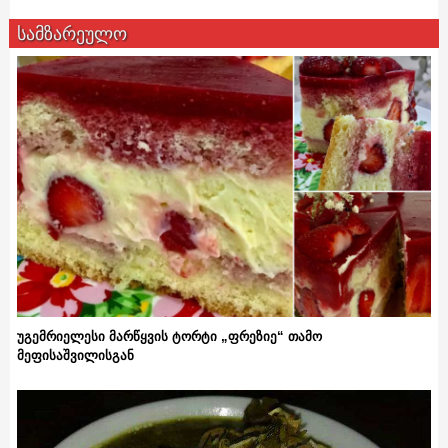
სამზარეულო
უგემრიელესი მარწყვის ტორტი „ფრეზიე“ თამო
მეფისაშვილისგან