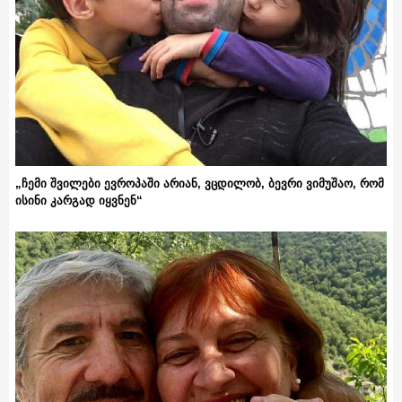
„ჩემი შვილები ევროპაში არიან, ვცდილობ, ბევრი ვიმუშაო, რომ
ისინი კარგად იყვნენ“