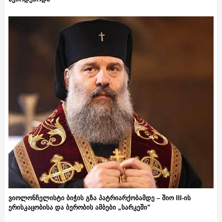
ვიოლონჩელისტი ბიჭის გზა პატრიარქობამდე – შიო III-ის
ერისკაცობისა და ბერობის ამბები „სარკეში”