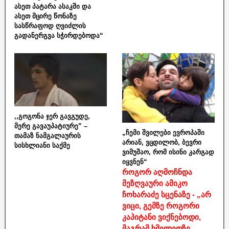
ასეთ პატარა ასაკში და
ასეთ მცირე წონაზე
სასწრაფოდ ღვიძლის
გადანერგვა სჭირდებოდა“
,,გოგონა ჯერ გავგუდე,
მერე გავაუპატიურე” –
„ჩემი შვილები ევროპაში
თამაზ ნამგალაურის
არიან, ვცდილობ, ბევრი
სისხლიანი საქმე
ვიმუშაო, რომ ისინი კარგად
იყვნენ“
როგორ აღმოჩნდა
მეზღვაური ამიკო
ჩოხარაძე სცენაზე - „არ
ვიცი, გემზე როგორი
კაპიტანი ვიქნებოდი,
მაგრამ ხმელეთზე