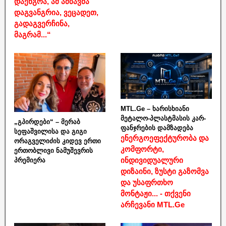
დაენგრა, ამ ამბავმა
დაგვანგრია, ვეცადეთ,
გადაგვერჩინა,
მაგრამ...“
MTL.Ge – ხარისხიანი
მეტალო-პლასტმასის კარ-
„გპირდები“ – მერაბ
ფანჯრების დამზადება
სეფაშვილისა და გიგი
ენერგოეფექტურობა და
ორაგველიძის კიდევ ერთი
კომფორტი,
ერთობლივი ნამუშევრის
ინდივიდუალური
პრემიერა
დიზაინი, ზუსტი გაზომვა
და უსაფრთხო
მონტაჟი... - თქვენი
არჩევანი MTL.Ge