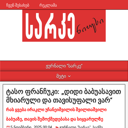
ჩვენ შესახებ
რეკლამა
ჟურნალი ”სარკე”
მეტი
ტასო ფრანჩუკი: „დიდი ბაბუასავით
მხიარული და თავისუფალი ვარ“
რას ყვება ირაკლი უჩანეიშვილის შვილთაშვილი
ბაბუაზე, თავის შემოქმედებასა და სიყვარულზე
5 ნოემბერი, 2025 00:04
ჟურნალი ”სარკე”
,
საქმე