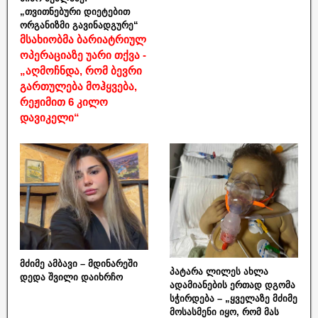
„თვითნებური დიეტებით
ორგანიზმი გავინადგურე“
მსახიობმა ბარიატრიულ
ოპერაციაზე უარი თქვა -
„აღმოჩნდა, რომ ბევრი
გართულება მოჰყვება,
რეჟიმით 6 კილო
დავიკელი“
მძიმე ამბავი – მდინარეში
პატარა ლილეს ახლა
დედა შვილი დაიხრჩო
ადამიანების ერთად დგომა
სჭირდება – „ყველაზე მძიმე
მოსასმენი იყო, რომ მას