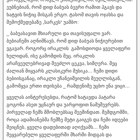
ეუბნებიან, რომ დიდ ბაბუას ბევრი რამით ჰგავს და
ხატვის ნიჭიც მისგან ერგო. ტასომ თავის ოჯახსა და
შემოქმედებაზე „სარკეს“ უამბო:
_ ბაბუასავით მხიარული და თავისუფალი ვარ.
ბებიაჩემი აღნიშნავს, რომ დიდ ბაბუას ნიჭიერებით
ვგავარ. როგორც ირაკლის გამოსდიოდა ყველაფერი
ხელიდან, ისე გამომდის მეც. ირაკლის
არაჩვეულებრივად შეეძლო ცეკვა, სიმღერა. მეც
ძალიან მიყვარს კლასიკური მუსიკა… ჩემი დიდი
ბებიისგანაც, ირაკლი უჩანეიშვილის მეუღლისგან,
გამომყვა ერთი თვისება _ რამდენიმე უცხო ენა ვიცი…
ყველას აინტერესებდა, რატომ ხატავდა პატარა
გოგონა ასეთ უცნაურ და უარყოფით ნამუშევრებს.
პირველად ჩემს მშობლებსაც შეეშინდათ. შემდგომში,
როცა ადამიანებმა ჩემზე მეტი გაიგეს და ჩემი იდეები
შეიცნეს, ყველა დადებითად აღიქვამს… ჩემი
შეყვარებული ყველაფერში მხარში მიდგას და