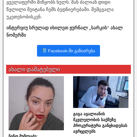
ყველაფერში მიწყობს ხელს. მან ძალიან დიდი
წვლილი შეიტანა ჩემს ბედნიერებაში. შემცვალა
უკეთესობისკენ.
ინტერვიუ სრულად იხილეთ ჟურნალ „სარკის“ ახალ
ნომერში
Facebook-ში გაზიარება
ახალი დამატებული
გიგა ავალიანის
მკვლელობის საქმეზე
პროკურატურა განცხადებას
ავრცელებს
ნინო მუმლაძე: