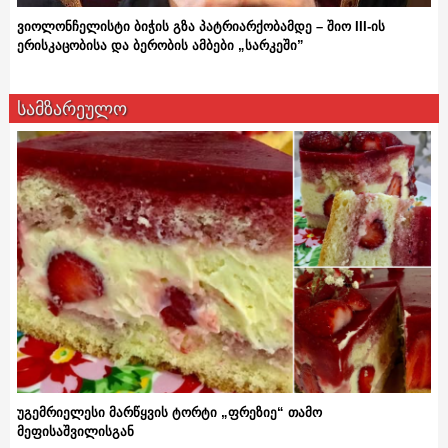
ვიოლონჩელისტი ბიჭის გზა პატრიარქობამდე – შიო III-ის
ერისკაცობისა და ბერობის ამბები „სარკეში”
სამზარეულო
უგემრიელესი მარწყვის ტორტი „ფრეზიე“ თამო
მეფისაშვილისგან