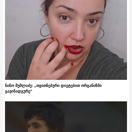
ნინო მუმლაძე: „თვითნებური დიეტებით ორგანიზმი
გავინადგურე“