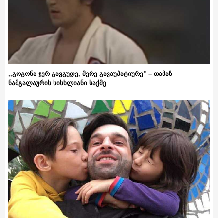
,,გოგონა ჯერ გავგუდე, მერე გავაუპატიურე” – თამაზ
ნამგალაურის სისხლიანი საქმე