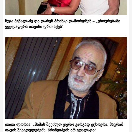
ნუცა ბუზალაძე და დარენ პრინცი დაშორდნენ – „ცხოვრებაში
ყველაფერს თავისი დრო აქვს“
თათა ლორია: „მამას შეეძლო უფრო კარგად ეცხოვრა, მაგრამ
თავის შეხედულებებს, პრინციპებს არ უღალატა“