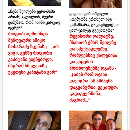
„ჩემი შვილები ევროპაში
ციცინო კობიაშვილი:
არიან, ვცდილობ, ბევრი
„თემურმა ერთხელ ისე
ვიმუშაო, რომ ისინი კარგად
გამამწარა, გადავწყვიტეთ,
იყვნენ“
ცალ-ცალკე გვეცხოვრა“
როგორ აღმოჩნდა
რეჟისორი ღალატზე,
მეზღვაური ამიკო
მსახიობ ქმარ-შვილზე
ჩოხარაძე სცენაზე - „არ
და სპექტაკლებზე,
ვიცი, გემზე როგორი
რომლებსაც ქალებისა
კაპიტანი ვიქნებოდი,
და კაცების
მაგრამ ხმელეთზე
პრობლემებზე დგამს -
უკეთესი კაპიტანი ვარ“
„ჯაბას რომ ოჯახი
დაენგრა, ამ ამბავმა
დაგვანგრია, ვეცადეთ,
გადაგვერჩინა,
მაგრამ...“