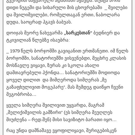
გვერდით საყვარელი ადამიანი ჰყავდა. თუმცა არის
დიდი ნუგეში და სიხარული მის ცხოვრებაში _ შვილები
და შვილიშვილები, რომელთაგან ერთი, ნაბოლარა
დუდა, საოცრად ჰგავს ბაბუას.
დოიჯას მეორე ნახევარმა
„სარკესთან“
ბედნიერ და
ტკივილიან წლებზე ისაუბრა:
_ 1979 წელს ბორჯომში გავიცანით ერთმანეთი. იმ წელს
ბორჯომში, სანატორიუმში ვისვენებდი, მეცხრე კლასის
მოსწავლე ვიყავი, ზურას კი სკოლა ახალი
დამთავრებული ჰქონდა… სანატორიუმში მოდიოდა
ყოველ დილით და მიმღეროდა სიმღერას „მე
გაზაფხულივით მოგეპარე“. მას შემდეგ დაიწყო ჩვენი
მეგობრობა…
ყველა სიმღერა შვილივით უყვარდა, მაგრამ
„მელიქიშვილის გამზირი“ (ეს სიმღერა მეუღლეს
მიუძღვნა – რედ.შენ) მისი სავიზიტო ბარათი იყო…
რაც უნდა დამნაშავე ვყოფილიყავი, შერიგებისკენ