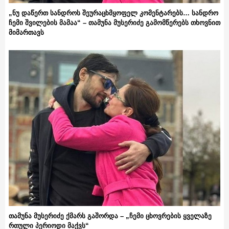
„ნუ დაწერთ სანდროს შეურაცხმყოფელ კომენტარებს… სანდრო
ჩემი შვილების მამაა“ – თამუნა მუსერიძე გამომწერებს თხოვნით
მიმართავს
თამუნა მუსერიძე ქმარს გაშორდა – „ჩემი ცხოვრების ყველაზე
რთული პერიოდი მაქვს“