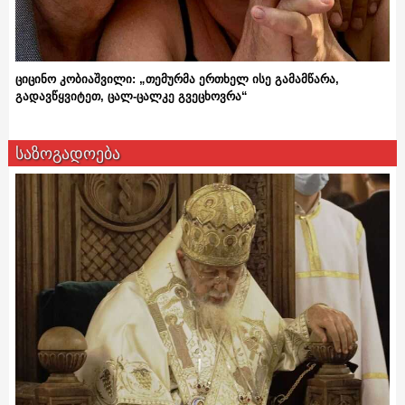
ციცინო კობიაშვილი: „თემურმა ერთხელ ისე გამამწარა,
გადავწყვიტეთ, ცალ-ცალკე გვეცხოვრა“
საზოგადოება