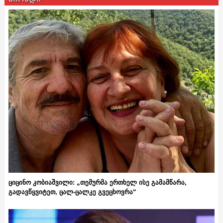
ციცინო კობიაშვილი: „თემურმა ერთხელ ისე გამამწარა,
გადავწყვიტეთ, ცალ-ცალკე გვეცხოვრა“