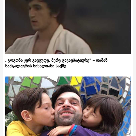
,,გოგონა ჯერ გავგუდე, მერე გავაუპატიურე” – თამაზ
ნამგალაურის სისხლიანი საქმე