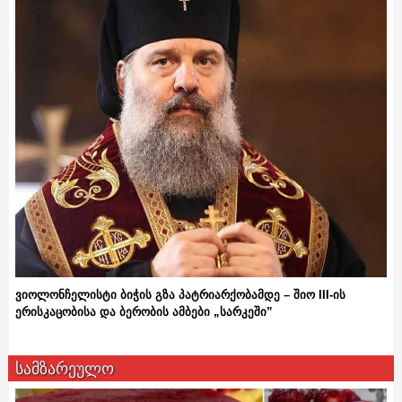
ვიოლონჩელისტი ბიჭის გზა პატრიარქობამდე – შიო III-ის
ერისკაცობისა და ბერობის ამბები „სარკეში”
სამზარეულო