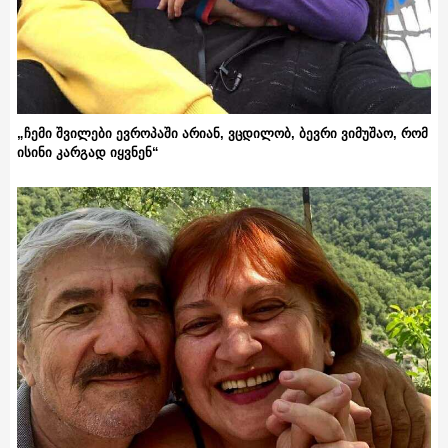
„ჩემი შვილები ევროპაში არიან, ვცდილობ, ბევრი ვიმუშაო, რომ
ისინი კარგად იყვნენ“