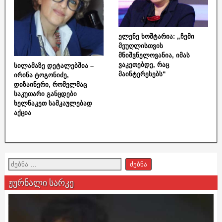
ელენე ხოშტარია: „ჩემი
მეუღლისთვის
მნიშვნელოვანია, იმას
ვაკეთებდე, რაც
სილამაზე დეტალებშია –
მაინტერესებს“
ირინა ტოგონიძე,
დიზაინერი, რომელმაც
საკუთარი განცდები
ხელნაკეთ სამკაულებად
აქცია
ჟურნალი სარკე