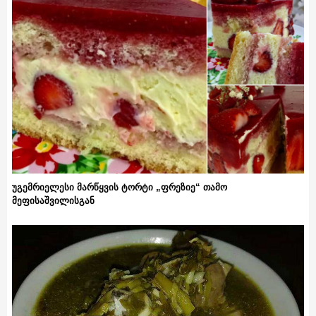
უგემრიელესი მარწყვის ტორტი „ფრეზიე“ თამო
მეფისაშვილისგან