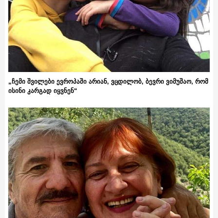
„ჩემი შვილები ევროპაში არიან, ვცდილობ, ბევრი ვიმუშაო, რომ
ისინი კარგად იყვნენ“