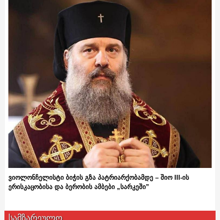
ვიოლონჩელისტი ბიჭის გზა პატრიარქობამდე – შიო III-ის
ერისკაცობისა და ბერობის ამბები „სარკეში”
სამზარეულო