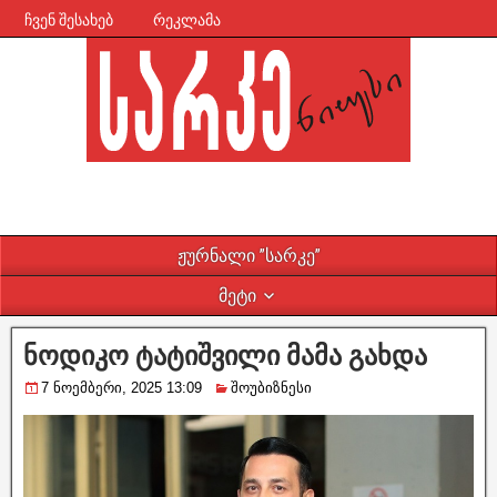
ჩვენ შესახებ
რეკლამა
ჟურნალი ”სარკე”
მეტი
ნოდიკო ტატიშვილი მამა გახდა
7 ნოემბერი, 2025 13:09
შოუბიზნესი