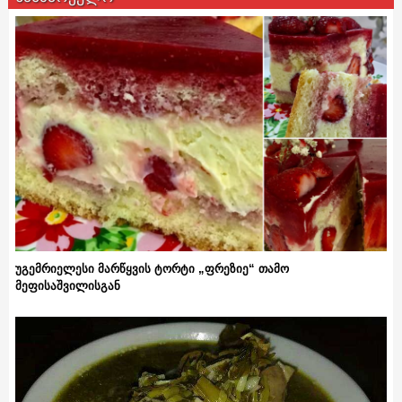
უგემრიელესი მარწყვის ტორტი „ფრეზიე“ თამო
მეფისაშვილისგან