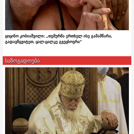
ციცინო კობიაშვილი: „თემურმა ერთხელ ისე გამამწარა,
გადავწყვიტეთ, ცალ-ცალკე გვეცხოვრა“
საზოგადოება