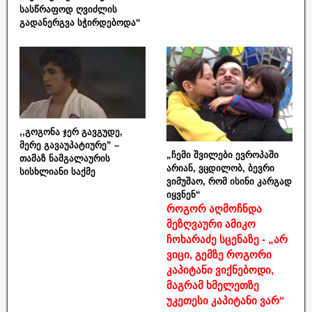
სასწრაფოდ ღვიძლის
გადანერგვა სჭირდებოდა“
,,გოგონა ჯერ გავგუდე,
მერე გავაუპატიურე” –
„ჩემი შვილები ევროპაში
თამაზ ნამგალაურის
არიან, ვცდილობ, ბევრი
სისხლიანი საქმე
ვიმუშაო, რომ ისინი კარგად
იყვნენ“
როგორ აღმოჩნდა
მეზღვაური ამიკო
ჩოხარაძე სცენაზე - „არ
ვიცი, გემზე როგორი
კაპიტანი ვიქნებოდი,
მაგრამ ხმელეთზე
უკეთესი კაპიტანი ვარ“