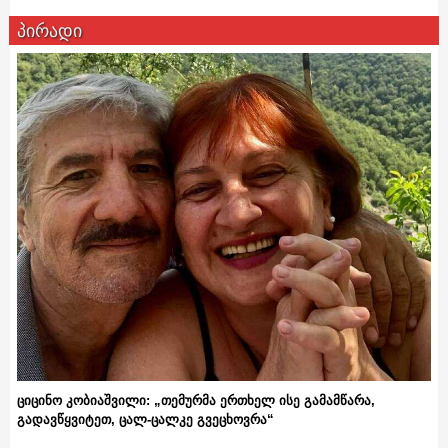
პირადი
ციცინო კობიაშვილი: „თემურმა ერთხელ ისე გამამწარა,
გადავწყვიტეთ, ცალ-ცალკე გვეცხოვრა“