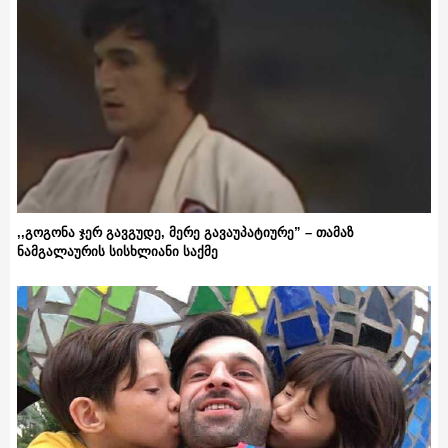
,,გოგონა ჯერ გავგუდე, მერე გავაუპატიურე” – თამაზ
ნამგალაურის სისხლიანი საქმე