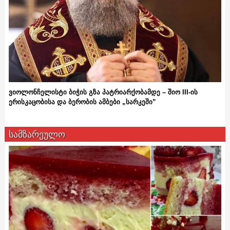
ვიოლონჩელისტი ბიჭის გზა პატრიარქობამდე – შიო III-ის
ერისკაცობისა და ბერობის ამბები „სარკეში”
სამზარეულო