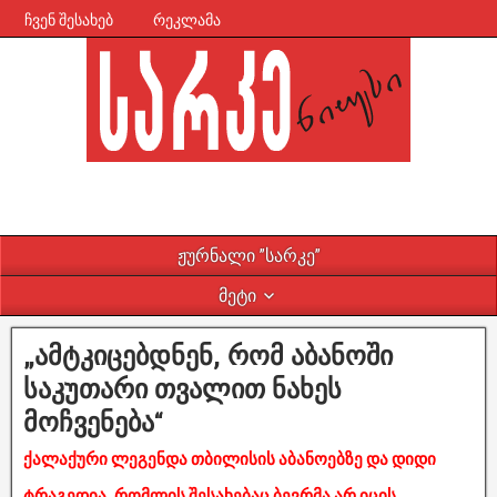
ჩვენ შესახებ
რეკლამა
ჟურნალი ”სარკე”
მეტი
„ამტკიცებდნენ, რომ აბანოში
საკუთარი თვალით ნახეს
მოჩვენება“
ქალაქური ლეგენდა თბილისის აბანოებზე და დიდი
ტრაგედია, რომლის შესახებაც ბევრმა არ იცის