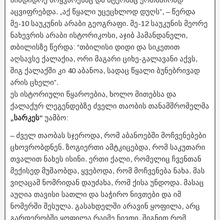
აცვიფრებდა. „აქ წყალი უცეცხლოდ დუღს”, – წერდა
მე-10 საუკუნის არაბი გეოგრაფი. მე-12 საუკუნის მეორე
ნახევრის არაბი ისტორიკოსი, აჯიბ ჰამანდანელი,
თბილისზე წერდა: “თბილისი დიდი და სიკეთით
აღსავსე ქალაქია, ორი მაგარი ციხე-გალავანი აქვს,
შიგ ქალაქში კი 40 აბანოა, სადაც წყალი ბუნებრივად
არის ცხელი”.
ეს ისტორიული წყაროებია, ხოლო მითებსა და
ქალაქურ ლეგენდებზე ძველი თაობის თანამშრომელმა
„სარკეს“
უამბო:
– ძველ თაობას სჯეროდა, რომ აბანოებში მოჩვენებები
ცხოვრობდნენ. ზოგიერთი ამტკიცებდა, რომ საკუთარი
თვალით ნახეს ისინი. ერთი ქალი, რომელიც ჩვენთან
მექისედ მუშაობდა, ყვებოდა, რომ მოჩვენება ნახა. მას
ვიღაცამ ნომრიდან დაუძახა, რომ ქისა უნდოდა. მასაც
აუღია თავისი სათლი და საჭირო ნივთები და იმ
ნომერში შესულა. გასახდელში არავინ ყოფილა, არც
გარდერობში ყოფილა რაიმე ნივთი. შიგნით რომ