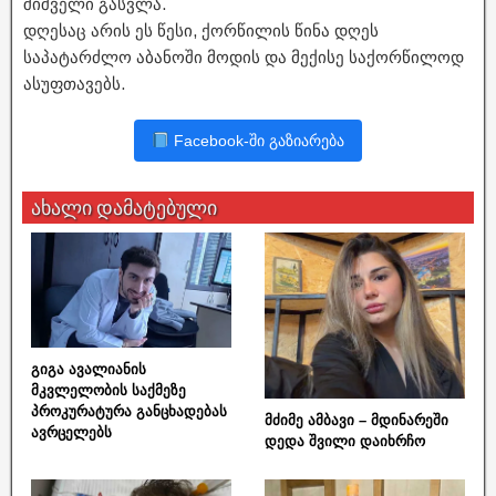
შიშველი გასვლა.
დღესაც არის ეს წესი, ქორწილის წინა დღეს
საპატარძლო აბანოში მოდის და მექისე საქორწილოდ
ასუფთავებს.
Facebook-ში გაზიარება
ახალი დამატებული
გიგა ავალიანის
მკვლელობის საქმეზე
პროკურატურა განცხადებას
მძიმე ამბავი – მდინარეში
ავრცელებს
დედა შვილი დაიხრჩო