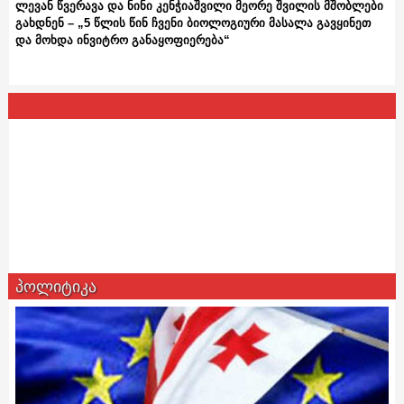
ლევან წვერავა და ნინი კენჭიაშვილი მეორე შვილის მშობლები
გახდნენ – „5 წლის წინ ჩვენი ბიოლოგიური მასალა გავყინეთ
და მოხდა ინვიტრო განაყოფიერება“
პოლიტიკა