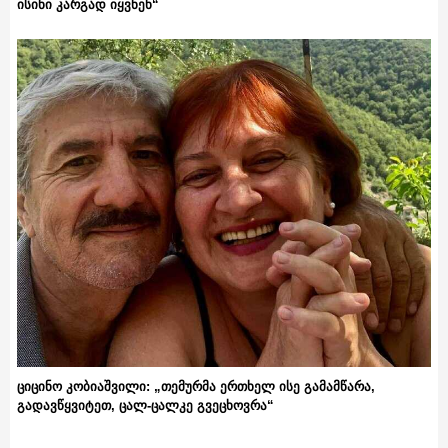
ისინი კარგად იყვნენ“
ციცინო კობიაშვილი: „თემურმა ერთხელ ისე გამამწარა,
გადავწყვიტეთ, ცალ-ცალკე გვეცხოვრა“