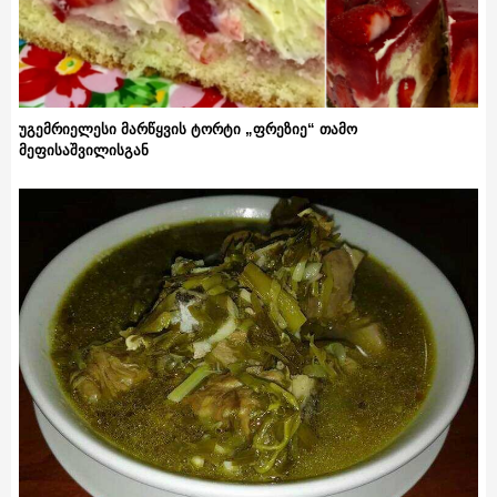
უგემრიელესი მარწყვის ტორტი „ფრეზიე“ თამო
მეფისაშვილისგან