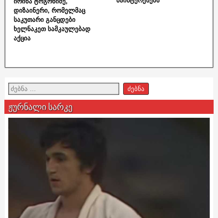
მაინტერესებს“
ირინა ტოგონიძე,
დიზაინერი, რომელმაც
საკუთარი განცდები
ხელნაკეთ სამკაულებად
აქცია
ჟურნალი სარკე