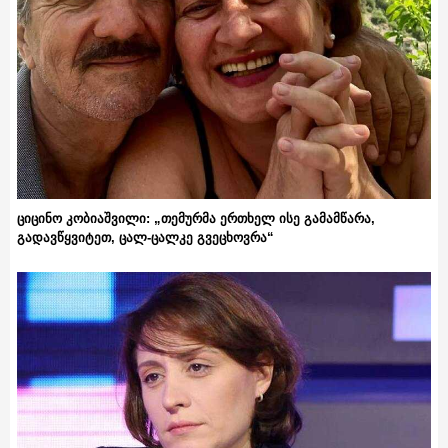
ციცინო კობიაშვილი: „თემურმა ერთხელ ისე გამამწარა,
გადავწყვიტეთ, ცალ-ცალკე გვეცხოვრა“