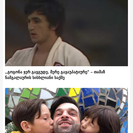
,,გოგონა ჯერ გავგუდე, მერე გავაუპატიურე” – თამაზ
ნამგალაურის სისხლიანი საქმე