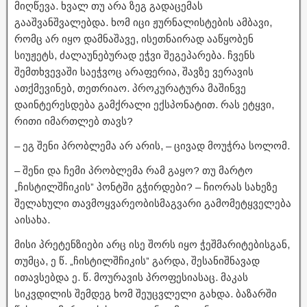
მიღწევა. ხვალ თუ არა ზეგ გადაცემას
გააშვანშვალებდა. ხომ იცი ჟურნალისტების ამბავი,
რომც არ იყო დამნაშავე, ისეთნაირად ააწყობენ
სიუჟეტს, ძალაუნებურად ეჭვი შეგეპარება. ჩვენს
შემთხვევაში საეჭვოც არაფერია, შავზე ვერავის
ათქმევინებ, თეთრიაო. პროკურატურა მაშინვე
დაინტერესდება გამქრალი ექსპონატით. რას ეტყვი,
რითი იმართლებ თავს?
– ეგ შენი პრობლემა არ არის, – ცივად მოუჭრა სოლომ.
– შენი და ჩემი პრობლემა რამ გაყო? თუ მარტო
„ჩისტილშჩიკის” პონტში გჭირდები? – ჩიორას სახეზე
შელახული თავმოყვარეობისმაგვარი გამომეტყველება
აისახა.
მისი პრეტენზიები არც ისე შორს იყო ჭეშმარიტებისგან,
თუმცა, ე წ. „ჩისტილშჩიკის” გარდა, შესანიშნავად
ითავსებდა ე. წ. მოურავის პროფესიასაც. მაკას
სიკვდილის შემდეგ ხომ შეუცვლელი გახდა. ბაზარში