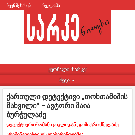
ჩვენ შესახებ
რეკლამა
ჟურნალი ”სარკე”
მეტი
ქართული დეტექტივი „თოხთამიშის
მახვილი“ – ავტორი მაია
ბურჭულაძე
დეტექტიური რომანი ციკლიდან „დიმიტრი ძნელაძე
კრიმინალისტიკის ლაბირინთებში“