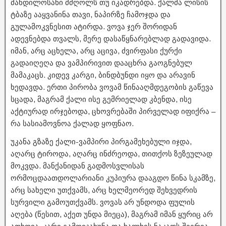
მანდილოსანი მძღოლს თუ იკადრებდა. ქალმა ლისის
ტბაზე ააყვანინა თავი, ნაპირზე ჩამოჯდა და
გულამოკვნესით ატირდა. ვოვა ჯერ შორიდან
ადევნებდა თვალს, მერე დასაწყნარებლად გადავიდა.
იმან, არც აცხელა, არც აცივა, ძვირფასი ქურქი
გადაიღეღა და ვამპირივით დააცხრა გაოგნებულ
მამაკაცს. კიდევ კარგი, ბინდბუნდი იყო და არავინ
ხედავდა. ერთი პირობა ვოვამ წინააღმდეგობის გაწევა
სცადა, მაგრამ ქალი ისე გემრიელად კბენდა, ისე
აქტიურად ირჯებოდა, ცხოვრებაში პირველად იფიქრა –
რა სასიამოვნოა ქალად ყოფნაო.
უკანა გზაზე ქალი-ვამპირი პირგამეხებული იჯდა,
აღარც ტიროდა, აღარც ინძრეოდა, თითქოს ზეზეულად
მოკვდა. მანქანიდან გადმოსვლისას
ორმოცდაათდოლარიანი კუპიურა დააგდო წინა სკამზე,
არც სახელი უთქვამს, არც ხელმეორედ შეხვედრის
სურვილი გამოუთქვამს. ვოვას არ უნდოდა ფულის
აღება (წესით, აქეთ უნდა მიეცა), მაგრამ იმან ყურიც არ