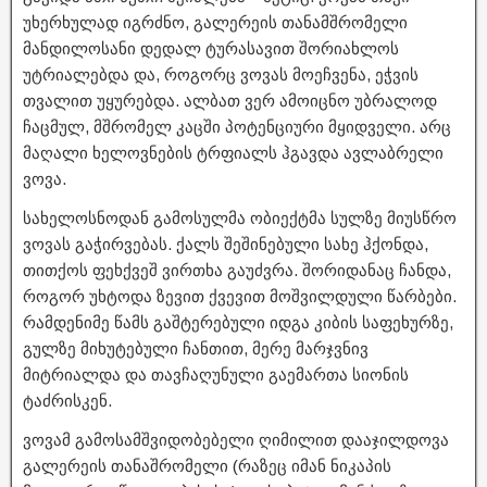
უხერხულად იგრძნო, გალერეის თანამშრომელი
მანდილოსანი დედალ ტურასავით შორიახლოს
უტრიალებდა და, როგორც ვოვას მოეჩვენა, ეჭვის
თვალით უყურებდა. ალბათ ვერ ამოიცნო უბრალოდ
ჩაცმულ, მშრომელ კაცში პოტენციური მყიდველი. არც
მაღალი ხელოვნების ტრფიალს ჰგავდა ავლაბრელი
ვოვა.
სახელოსნოდან გამოსულმა ობიექტმა სულზე მიუსწრო
ვოვას გაჭირვებას. ქალს შეშინებული სახე ჰქონდა,
თითქოს ფეხქვეშ ვირთხა გაუძვრა. შორიდანაც ჩანდა,
როგორ უხტოდა ზევით ქვევით მოშვილდული წარბები.
რამდენიმე წამს გაშტერებული იდგა კიბის საფეხურზე,
გულზე მიხუტებული ჩანთით, მერე მარჯვნივ
მიტრიალდა და თავჩაღუნული გაემართა სიონის
ტაძრისკენ.
ვოვამ გამოსამშვიდობებელი ღიმილით დააჯილდოვა
გალერეის თანაშრომელი (რაზეც იმან ნიკაპის