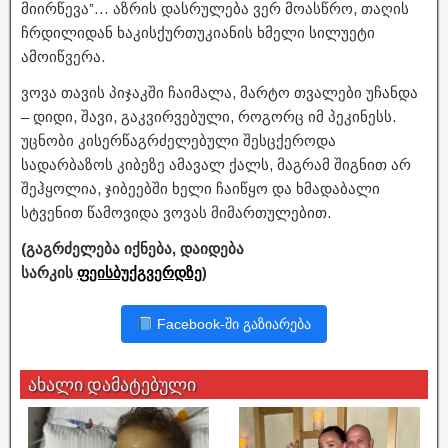
მიირწევა”… აზრის დასრულება ვერ მოასწრო, თაღის
ჩრდილიდან ხაკისქურთუკიანის ხმელი სილუეტი
ამოიწვერა.
ვოვა თავის პიჯაკში ჩაიმალა, მარტო თვალები უჩანდა
– დიდი, შავი, გაკვირვებული, როგორც იმ პეკინესს.
უცნობი კისერწაგრძელებული შესცქეროდა
სადარბაზოს კიბეზე ამავალ ქალს, მაგრამ შიგნით არ
შეჰყოლია, ჯიბეებში ხელი ჩაიწყო და ხმადაბალი
სტვენით წამოვიდა ვოვას მიმართულებით.
(გაგრძელება იქნება, დაიდება
სარკის
ფეისბუქგვერდზე
)
Facebook-ში გაზიარება
ახალი დამატებული