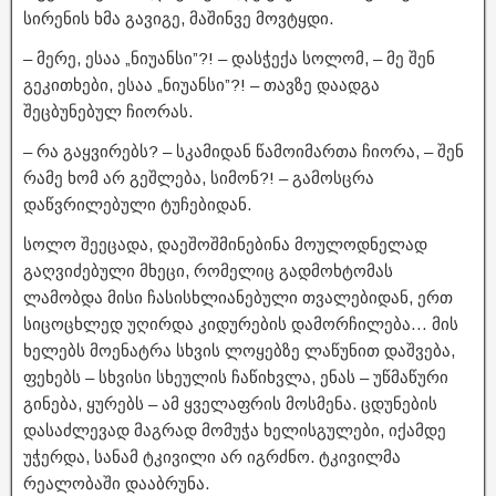
სირენის ხმა გავიგე, მაშინვე მოვტყდი.
– მერე, ესაა „ნიუანსი”?! – დასჭექა სოლომ, – მე შენ
გეკითხები, ესაა „ნიუანსი”?! – თავზე დაადგა
შეცბუნებულ ჩიორას.
– რა გაყვირებს? – სკამიდან წამოიმართა ჩიორა, – შენ
რამე ხომ არ გეშლება, სიმონ?! – გამოსცრა
დაწვრილებული ტუჩებიდან.
სოლო შეეცადა, დაეშოშმინებინა მოულოდნელად
გაღვიძებული მხეცი, რომელიც გადმოხტომას
ლამობდა მისი ჩასისხლიანებული თვალებიდან, ერთ
სიცოცხლედ უღირდა კიდურების დამორჩილება… მის
ხელებს მოენატრა სხვის ლოყებზე ლაწუნით დაშვება,
ფეხებს – სხვისი სხეულის ჩაწიხვლა, ენას – უწმაწური
გინება, ყურებს – ამ ყველაფრის მოსმენა. ცდუნების
დასაძლევად მაგრად მომუჭა ხელისგულები, იქამდე
უჭერდა, სანამ ტკივილი არ იგრძნო. ტკივილმა
რეალობაში დააბრუნა.