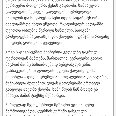
ვერაფერი მოიფიქრა, ქუჩის გადაღმა, სამხატვრო
გალერეაში შეეხეტა. გალერეაში სურნელოვანი
სანთლის და სიგარეტის სუნი იდგა. სიგარეტს ორი
ახალგაზრდა ქალი ეწეოდა, რკალისებურ სადგამში
ღვიოდა ოპიუმის წვრილი სანთელი. სადგამი
გრძელფეხა მაგიდაზე იდო, ქალები – ფანჯრის რაფაზე
ისხდნენ, ჭორიკანა ყვავებივით.
ვოვა პატივისცემით მიაჩერდა კედელზე გაკრულ
ფერადოვან პანოებს, მართალია, ვერაფერი გაიგო,
მაგრამ მაინც სასიამოვნოდ აებურძგლა კანი,
განსაკუთრებით ფოთლისხელება ქალიშვილმა
მოხიბლა – დიდი, ცრემლიანი თვალებითა და პატარა,
მუჭისხელა ძუძუებით. ვოვას ცხოვრებაში ერთხელ
გაიელვა ასეთმა ქალმა, სამი წლის წინ მოხდა ეს
ამბავი, მაშინ ტაქსზე მუშაობდა…
პირველად ჩვეულებრივი მგზავრი ეგონა, ვერც
წარმოიდგენდა, კვერნის ქურქში გახვეული