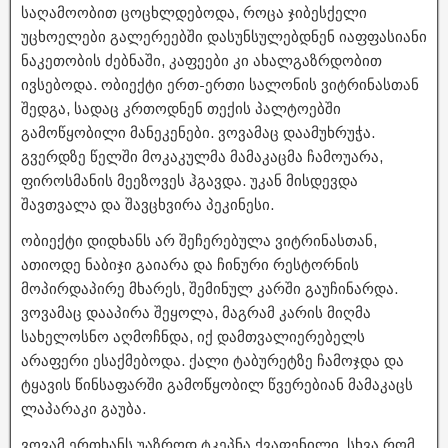
საღამოობით ცოცხლდებოდა, როცა ჯიბესქელი
უცხოელები გალერეებში დასუნსულებდნენ იაფფასიანი
ნაკეთობის ძებნაში, კაფეები კი ახალგაზრდობით
ივსებოდა. ობიექტი ერთ-ერთი სალონის ვიტრინასთან
შედგა, სადაც კრთოდნენ თექის პალტოებში
გამოწყობილი მანეკენები. ვოვამაც დაამუხრუჭა.
გვერდზე წელში მოკაკულმა მამაკაცმა ჩამოუარა,
ფიროსმანის მეეზოვეს ჰგავდა. უკან მისდევდა
შავთვალა და შავცხვირა პეკინესი.
ობიექტი დიდხანს არ შეჩერებულა ვიტრინასთან,
ათიოდე ნაბიჯი გაიარა და ჩინური რესტორნის
მოპირდაპირე მხარეს, შემინულ კარში გაუჩინარდა.
ვოვამაც დააპირა შეყოლა, მაგრამ კარის მიღმა
სახელოსნო აღმოჩნდა, იქ დამთვალიერებელს
არაფერი ესაქმებოდა. ქალი ტაბურეტზე ჩამოჯდა და
ტყავის წინსაფარში გამოწყობილ წვერებიან მამაკაცს
ლაპარაკი გაუბა.
ვოვამ ერთხანს უაზროდ ტკეპნა ქვაფენილი. სხვა რომ