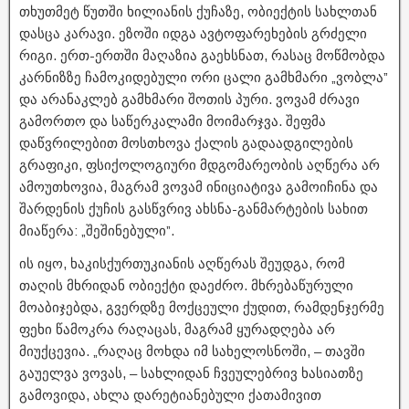
თხუთმეტ წუთში ხილიანის ქუჩაზე, ობიექტის სახლთან
დასცა კარავი. ეზოში იდგა ავტოფარეხების გრძელი
რიგი. ერთ-ერთში მაღაზია გაეხსნათ, რასაც მოწმობდა
კარნიზზე ჩამოკიდებული ორი ცალი გამხმარი „ვობლა”
და არანაკლებ გამხმარი შოთის პური. ვოვამ ძრავი
გამორთო და საწერკალამი მოიმარჯვა. შეფმა
დაწვრილებით მოსთხოვა ქალის გადაადგილების
გრაფიკი, ფსიქოლოგიური მდგომარეობის აღწერა არ
ამოუთხოვია, მაგრამ ვოვამ ინიციატივა გამოიჩინა და
შარდენის ქუჩის გასწვრივ ახსნა-განმარტების სახით
მიაწერა: „შეშინებული”.
ის იყო, ხაკისქურთუკიანის აღწერას შეუდგა, რომ
თაღის მხრიდან ობიექტი დაეძრო. მხრებაწურული
მოაბიჯებდა, გვერდზე მოქცეული ქუდით, რამდენჯერმე
ფეხი წამოკრა რაღაცას, მაგრამ ყურადღება არ
მიუქცევია. „რაღაც მოხდა იმ სახელოსნოში, – თავში
გაუელვა ვოვას, – სახლიდან ჩვეულებრივ ხასიათზე
გამოვიდა, ახლა დარეტიანებული ქათამივით