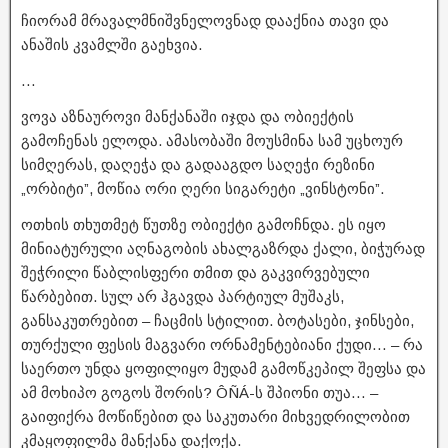
ჩიორამ მრავალმნიშვნელოვნად დააქნია თავი და
ანაშის კვამლში გაეხვია.
…
ვოვა აზნაუროვი მანქანაში იჯდა და ობიექტის
გამოჩენას ელოდა. ამასობაში მოუსმინა სამ უცხოურ
სიმღერას, დაღეჭა და გადააგდო საღეჭი რეზინი
„ორბიტი”, მოწია ორი ღერი სიგარეტი „ვინსტონი”.
ოთხის თხუთმეტ წუთზე ობიექტი გამოჩნდა. ეს იყო
მინიატურული აღნაგობის ახალგაზრდა ქალი, ბიჭურად
შეჭრილი წაბლისფერი თმით და გაკვირვებული
წარბებით. სულ არ ჰგავდა პარტიულ მუშაკს,
განსაკუთრებით – ჩაცმის სტილით. ბოტასები, ჯინსები,
თურქული ფესის მაგვარი ორნამენტებიანი ქუდი… – რა
საერთო უნდა ყოფილიყო მუდამ გამოწკეპილ შეფსა და
ამ მოხიპო გოგოს შორის? ÔÑÁ-ს შპიონი თუა… –
გაიფიქრა მოწიწებით და საკუთარი მიხვედრილობით
კმაყოფილმა მანქანა დაქოქა.