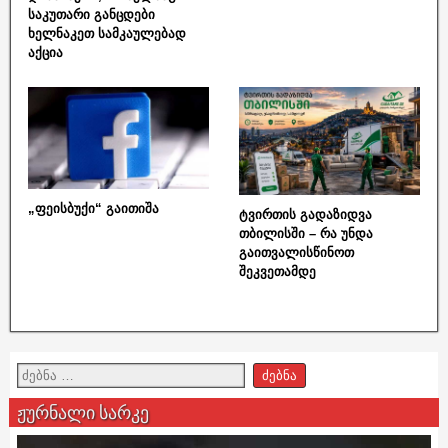
საკუთარი განცდები
ხელნაკეთ სამკაულებად
აქცია
„ფეისბუქი“ გაითიშა
ტვირთის გადაზიდვა
თბილისში – რა უნდა
გაითვალისწინოთ
შეკვეთამდე
ჟურნალი სარკე