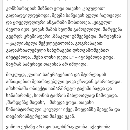
კონსპირაციის მიზნით ვოვა თავისი „ჟიგულით”
გადაადგილდებოდა, შეფმა საწვავის ფული ჩაუთვალა
და ყოველდღიური ანგარიში მოსთხოვა. „ჟიგული”
ძველი იყო, ვოვას მამის ხელში გამოვლილი, მარჯვენა
გვერდს კრემისფერი „შპაკლი” უმშვენებდა, მარცხენას
– კაკლისხელა შეჭყლეტილობა. გოგრასავით
გადაპრიალებული საბურავები დროგამოშვებით
იჩუტებოდა. „შენი ლისი დედა!..” – იგინებოდა ვოვა,
მაგრამ საბურავი თავისას არ იშლიდა.
მოკლედ, „ლისი” საბურავებითა და შტირლიცის
ამბიციებით შეიარაღებული ვოვა ეზოდან გასრიალდა.
ამასობაში ობიექტი სამარშრუტო ტაქსში ჩაჯდა და
სანაპიროზე, სიონის ტაძრის მახლობლად ჩამოვიდა.
„შარდენზე მიდის”, – მიხვდა ვოვა. თავისი
წინაისტორიული „ჟიგული” იქვე, მოედანზე შეაყენა და
თავპირისმტვრევით მიჰყვა უკან.
ვიწრო ქუჩაზე არ იყო ხალხმრავლობა, აქაურობა