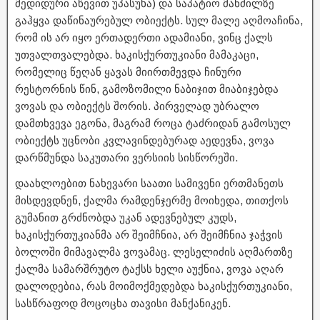
მედიდური აწევით უპასუხა) და საპატიო მანძილზე
გაჰყვა დაწინაურებულ ობიექტს. სულ მალე აღმოაჩინა,
რომ ის არ იყო ერთადერთი ადამიანი, ვინც ქალს
უთვალთვალებდა. ხაკისქურთუკიანი მამაკაცი,
რომელიც წეღან ყავას მიირთმევდა ჩინური
რესტორნის წინ, გამოზომილი ნაბიჯით მიაბიჯებდა
ვოვას და ობიექტს შორის. პირველად უბრალო
დამთხვევა ეგონა, მაგრამ როცა ტაძრიდან გამოსულ
ობიექტს უცნობი კვლავინდებურად აედევნა, ვოვა
დარწმუნდა საკუთარი ვერსიის სისწორეში.
დაახლოებით ნახევარი საათი სამივენი ერთმანეთს
მისდევდნენ, ქალმა რამდენჯერმე მოიხედა, თითქოს
გუმანით გრძნობდა უკან ადევნებულ კუდს,
ხაკისქურთუკიანმა არ შეიმჩნია, არ შეიმჩნია ჯაჭვის
ბოლოში მიმავალმა ვოვამაც. ლესელიძის აღმართზე
ქალმა სამარშრუტო ტაქსს ხელი აუქნია, ვოვა აღარ
დალოდებია, რას მოიმოქმედებდა ხაკისქურთუკიანი,
სასწრაფოდ მოცოცხა თავისი მანქანიკენ.