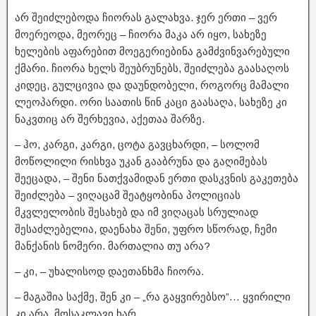
არ შეიძლებოდა ჩიორას გალახვა. ჯერ ერთი – ვერ
მოერეოდა, მეორეც – ჩიორა მაკა არ იყო, სახეზე
ხელების აფარებით მოეგერიებინა გამძვინვარებული
ქმარი. ჩიორა ხელს შეუბრუნებს, შეიძლება გაასაღოს
კიდეც, გულცივია და დაუნდობელი, როგორც მამალი
ლეოპარდი. ორი საათის წინ კაცი გაასაღა, სახეზე კი
ნაკვთიც არ შერხევია, აქეთაა შარზე.
– ჰო, კარგი, კარგი, ცოტა გავცხარდი, – სოლომ
მოწოლილი რისხვა უკან გააბრუნა და გაღიმებას
შეეცადა, – შენი ნათქვამიდან ერთი დასკვნის გაკეთება
შეიძლება – ვიღაცამ შეატყობინა პოლიციას
მკვლელობის შესახებ და იმ ვიღაცას სრულიად
შესაძლებელია, დაენახა შენი, უფრო სწორად, ჩემი
მანქანის ნომერი. მართალია თუ არა?
– კი, – უხალისოდ დაეთანხმა ჩიორა.
– მაგაშია საქმე, შენ კი – „რა გაყვირებსო”… ყვირილი
კი არა, მოსაკლავი ხარ.