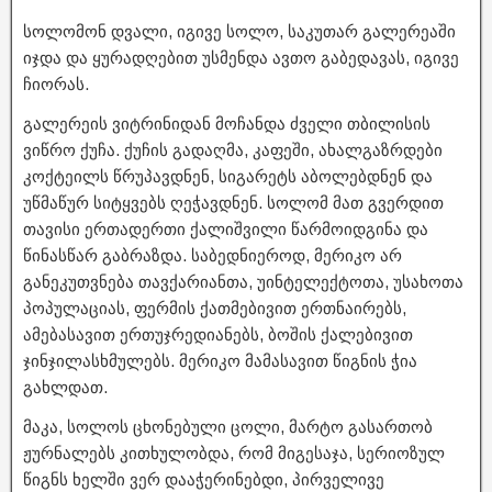
სოლომონ დვალი, იგივე სოლო, საკუთარ გალერეაში
იჯდა და ყურადღებით უსმენდა ავთო გაბედავას, იგივე
ჩიორას.
გალერეის ვიტრინიდან მოჩანდა ძველი თბილისის
ვიწრო ქუჩა. ქუჩის გადაღმა, კაფეში, ახალგაზრდები
კოქტეილს წრუპავდნენ, სიგარეტს აბოლებდნენ და
უწმაწურ სიტყვებს ღეჭავდნენ. სოლომ მათ გვერდით
თავისი ერთადერთი ქალიშვილი წარმოიდგინა და
წინასწარ გაბრაზდა. საბედნიეროდ, მერიკო არ
განეკუთვნება თავქარიანთა, უინტელექტოთა, უსახოთა
პოპულაციას, ფერმის ქათმებივით ერთნაირებს,
ამებასავით ერთუჯრედიანებს, ბოშის ქალებივით
ჯინჯილასხმულებს. მერიკო მამასავით წიგნის ჭია
გახლდათ.
მაკა, სოლოს ცხონებული ცოლი, მარტო გასართობ
ჟურნალებს კითხულობდა, რომ მიგესაჯა, სერიოზულ
წიგნს ხელში ვერ დააჭერინებდი, პირველივე