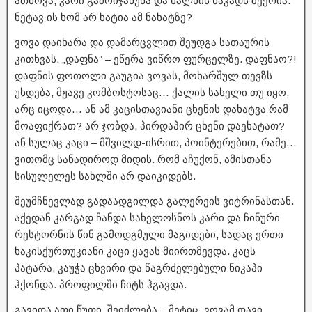
ათხოვა, კარი გამოიჯახუნა და ხალხის ნაკადს შეერია.
ნეტავ ის ხომ არ ხატია ამ ნახატზე?
ვოვა დაიხარა და დამარცვლით შეუდგა სათაურის
კითხვას. „დაფნა” – ეწერა ვიწრო ფურცელზე. დაფნაო?!
დაფნის ფოთოლი გაუგია ვოვას, მოხარშულ თევზს
უხდება, მჟავე კომბოსტოსაც… ქალის სახელი თუ იყო,
არც იცოდა… ან ამ კაცისთავიანი ცხენის დახატვა რამ
მოაფიქრათ? არ ჯობდა, პირდაპირ ცხენი დაეხატათ?
ან სულაც კაცი – მშვილდ-ისრით, პოინტერებით, რამე…
ვითომც სანადიროდ მიდის. რომ აჩუქონ, ამისთანა
სისულელეს სახლში არ დაიკიდებს.
შეუმჩნევლად გადაადგილდა გალერეის ვიტრინასთან.
აქედან კარგად ჩანდა სახელოსნოს კარი და ჩინური
რესტორნის წინ გამოდგმული მაგიდები, სადაც ერთი
ხაკისქურთუკიანი კაცი ყავას მიირთმევდა. კაცს
პატარა, კაუჭა ცხვირი და წაგრძელებული ნიკაპი
ჰქონდა. პროფილში ჩიტს ჰგავდა.
გავიდა ათი წუთი. შეიძლება – მეტიც. ვოვამ თავი