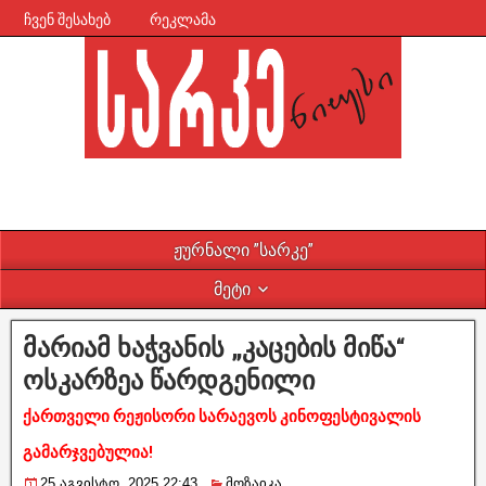
ჩვენ შესახებ
რეკლამა
ჟურნალი ”სარკე”
მეტი
მარიამ ხაჭვანის „კაცების მიწა“
ოსკარზეა წარდგენილი
ქართველი რეჟისორი სარაევოს კინოფესტივალის
გამარჯვებულია!
25 აგვისტო, 2025 22:43
მოზაიკა