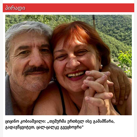
პირადი
ციცინო კობიაშვილი: „თემურმა ერთხელ ისე გამამწარა,
გადავწყვიტეთ, ცალ-ცალკე გვეცხოვრა“