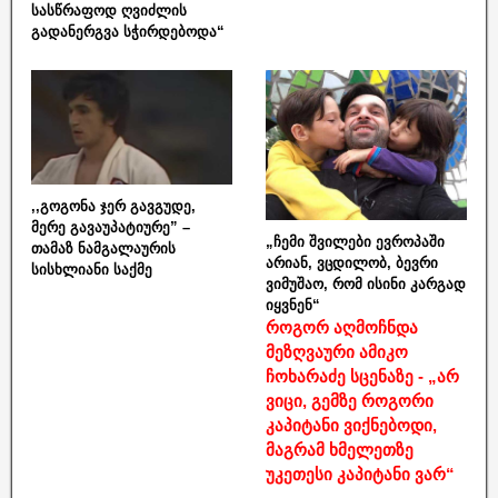
სასწრაფოდ ღვიძლის
გადანერგვა სჭირდებოდა“
,,გოგონა ჯერ გავგუდე,
მერე გავაუპატიურე” –
„ჩემი შვილები ევროპაში
თამაზ ნამგალაურის
არიან, ვცდილობ, ბევრი
სისხლიანი საქმე
ვიმუშაო, რომ ისინი კარგად
იყვნენ“
როგორ აღმოჩნდა
მეზღვაური ამიკო
ჩოხარაძე სცენაზე - „არ
ვიცი, გემზე როგორი
კაპიტანი ვიქნებოდი,
მაგრამ ხმელეთზე
უკეთესი კაპიტანი ვარ“