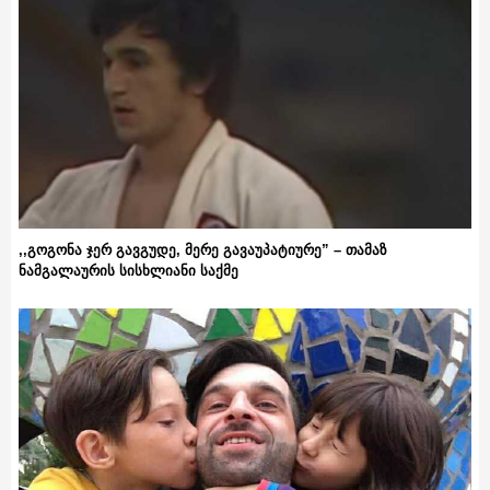
,,გოგონა ჯერ გავგუდე, მერე გავაუპატიურე” – თამაზ
ნამგალაურის სისხლიანი საქმე