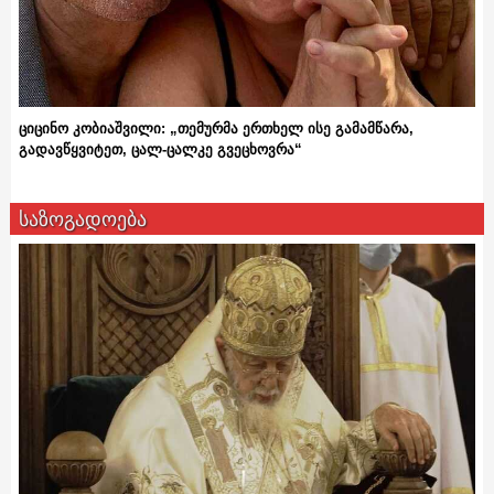
ციცინო კობიაშვილი: „თემურმა ერთხელ ისე გამამწარა,
გადავწყვიტეთ, ცალ-ცალკე გვეცხოვრა“
საზოგადოება