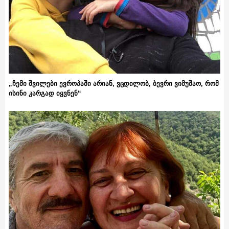
„ჩემი შვილები ევროპაში არიან, ვცდილობ, ბევრი ვიმუშაო, რომ
ისინი კარგად იყვნენ“