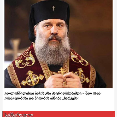
ვიოლონჩელისტი ბიჭის გზა პატრიარქობამდე – შიო III-ის
ერისკაცობისა და ბერობის ამბები „სარკეში”
სამზარეულო