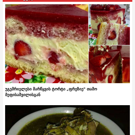
უგემრიელესი მარწყვის ტორტი „ფრეზიე“ თამო
მეფისაშვილისგან