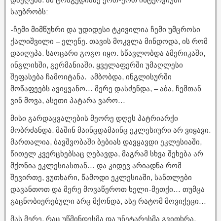
საუბრობს:
-ჩემი მიმწუხრი და უდიდესი ტკივილია ჩემი უმცროსი
ქალიშვილი – ელენე. თავის მოკვლა მინდოდა, ის რომ
დაიღუპა. საოცარი გოგო იყო. სწავლობდა ამერიკაში,
ინგლისში, გერმანიაში. ყველაფერში უმაღლესი
შეფასება ჩამოიტანა. ამბობდა, ინგლისურში
მოწაფეებს ავიყვანო… მერე დასძენდა, – აბა, ჩემთან
ვინ მოვა, ასეთი პატარა ვარო…
მისი გარდაცვალების მეორე დღეს პატრიარქი
მობრძანდა. მაშინ მაინცდამაინც ეკლესიური არ ვიყავი.
მართალია, ბავშვობაში ბებიას დავყავდი ეკლესიაში,
წითელ კვერცხებსაც ღებავდა, მაგრამ სხვა შეხება არ
მქონია ეკლესიასთან… და კიდევ არიადნა რომ
შევირთე, ვუთხარი, წამოდი ეკლესიაში, სანთლები
დავანთოთ და მერე მოვაწეროთ ხელი-მეთქი… თუმცა
გაცნობიერებული არც მქონდა, ასე რატომ მოვიქეცი…
მას მერე, რაც უწმინდესმა და უნეტარესმა გვითხრა,