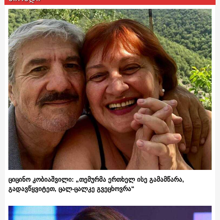
ციცინო კობიაშვილი: „თემურმა ერთხელ ისე გამამწარა,
გადავწყვიტეთ, ცალ-ცალკე გვეცხოვრა“