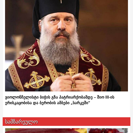
ვიოლონჩელისტი ბიჭის გზა პატრიარქობამდე – შიო III-ის
ერისკაცობისა და ბერობის ამბები „სარკეში”
სამზარეულო