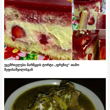
უგემრიელესი მარწყვის ტორტი „ფრეზიე“ თამო
მეფისაშვილისგან