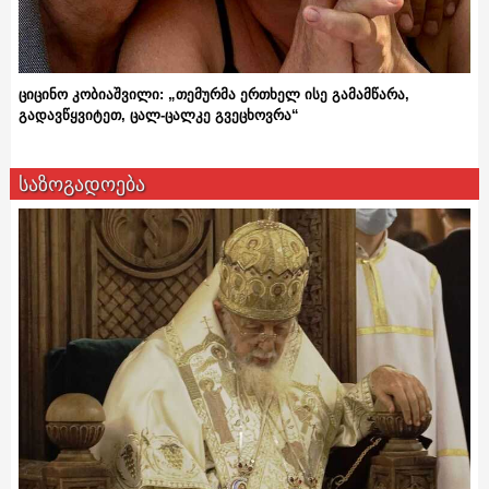
ციცინო კობიაშვილი: „თემურმა ერთხელ ისე გამამწარა,
გადავწყვიტეთ, ცალ-ცალკე გვეცხოვრა“
საზოგადოება