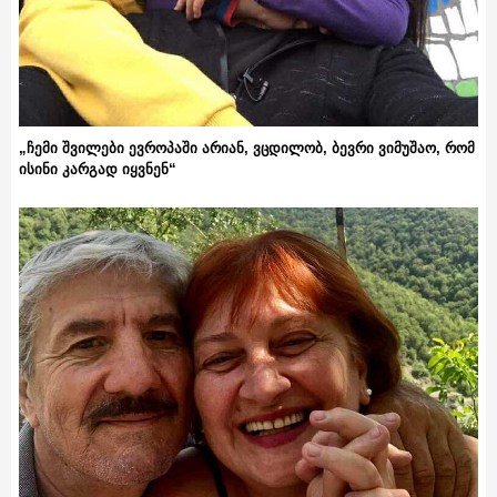
„ჩემი შვილები ევროპაში არიან, ვცდილობ, ბევრი ვიმუშაო, რომ
ისინი კარგად იყვნენ“