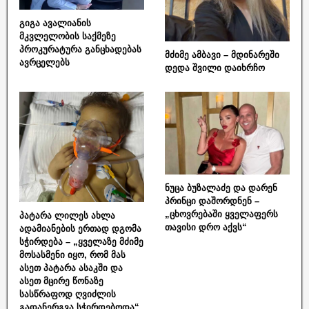
გიგა ავალიანის
მკვლელობის საქმეზე
პროკურატურა განცხადებას
მძიმე ამბავი – მდინარეში
ავრცელებს
დედა შვილი დაიხრჩო
ნუცა ბუზალაძე და დარენ
პრინცი დაშორდნენ –
„ცხოვრებაში ყველაფერს
პატარა ლილეს ახლა
თავისი დრო აქვს“
ადამიანების ერთად დგომა
სჭირდება – „ყველაზე მძიმე
მოსასმენი იყო, რომ მას
ასეთ პატარა ასაკში და
ასეთ მცირე წონაზე
სასწრაფოდ ღვიძლის
გადანერგვა სჭირდებოდა“