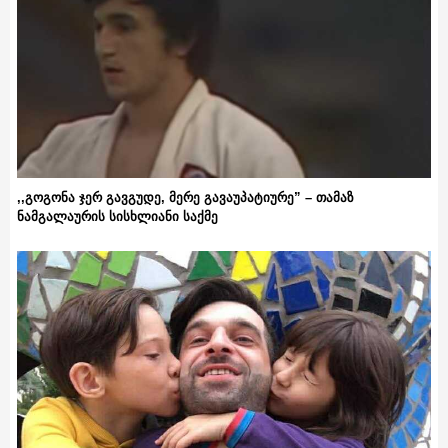
,,გოგონა ჯერ გავგუდე, მერე გავაუპატიურე” – თამაზ
ნამგალაურის სისხლიანი საქმე