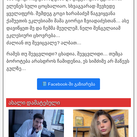
ელენეს სული ცოცხალიაო, სხვაგვარად შევხედე
ყველაფერს. შემდეგ გოგი ხარაბაძემ წაგვიყვანა
ქაშუეთის ეკლესიაში მამა გიორგი ზვიადაძესთან… ასე
დავიწყეთ მე და ჩემმა მეუღლემ, ნელი შენგელაიამ
ეკლესიური ცხოვრება…
ძალიან თუ შევიცვალე? ალბათ…
რამეს თუ შევცვლიდი? ცხადია, შევცვლიდი… თუმცა
ბოროტება არასდროს ჩამიდენია, ეს სიმძიმე არ მაწევს
გულზე…
Facebook-ში გაზიარება
ახალი დამატებული