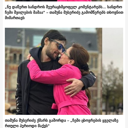
„ნუ დაწერთ სანდროს შეურაცხმყოფელ კომენტარებს… სანდრო
ჩემი შვილების მამაა“ – თამუნა მუსერიძე გამომწერებს თხოვნით
მიმართავს
თამუნა მუსერიძე ქმარს გაშორდა – „ჩემი ცხოვრების ყველაზე
რთული პერიოდი მაქვს“