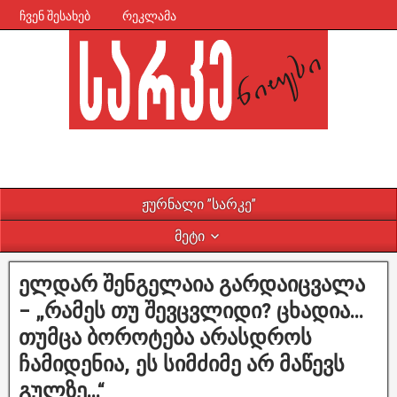
ჩვენ შესახებ
რეკლამა
ჟურნალი ”სარკე”
მეტი
ელდარ შენგელაია გარდაიცვალა
– „რამეს თუ შევცვლიდი? ცხადია…
თუმცა ბოროტება არასდროს
ჩამიდენია, ეს სიმძიმე არ მაწევს
გულზე…“