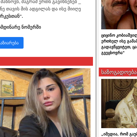
ახსოვს, მაგრამ ერთს გავიხსენებ _
ნე თავის მის ადგილას და ისე მიიღე
არკესთან“.
იმდინარე ნომერში
ციცინო კობიაშვი
ერთხელ ისე გამა
გაზიარება
გადავწყვიტეთ, ც
გვეცხოვრა“
საზოგადოება
„იმედია, რომ გაუ