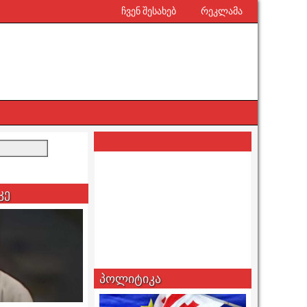
ჩვენ შესახებ
რეკლამა
კე
პოლიტიკა