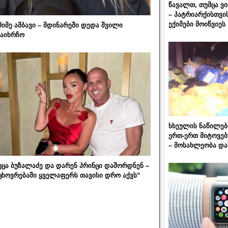
წავალთ, თუმცა ვ
– პატრიარქისთვი
ექიმები მოიწვიეს
ძიმე ამბავი – მდინარეში დედა შვილი
აიხრჩო
სხეულის ნაწილებ
ერთ-ერთ მიტოვებ
– მოსახლეობა და
უცა ბუზალაძე და დარენ პრინცი დაშორდნენ –
ცხოვრებაში ყველაფერს თავისი დრო აქვს“