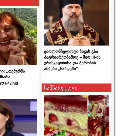
ვიოლონჩელისტი ბიჭის გზა
პატრიარქობამდე – შიო III-ის
ერისკაცობისა და ბერობის
ამბები „სარკეში”
ლი: „თემურმა
მწარა,
ალ-ცალკე
სამზარეულო