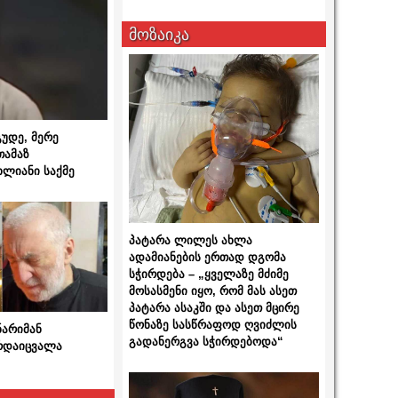
მოზაიკა
გუდე, მერე
თამაზ
ხლიანი საქმე
პატარა ლილეს ახლა
ადამიანების ერთად დგომა
სჭირდება – „ყველაზე მძიმე
მოსასმენი იყო, რომ მას ასეთ
პატარა ასაკში და ასეთ მცირე
წონაზე სასწრაფოდ ღვიძლის
ნარიმან
გადანერგვა სჭირდებოდა“
არდაიცვალა