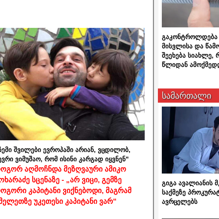
გაკონტროლდება 
მისვლისა და წამ
შეეხება სიახლე,
წლიდან ამოქმედ
სამართალი
ჩემი შვილები ევროპაში არიან, ვცდილობ,
ევრი ვიმუშაო, რომ ისინი კარგად იყვნენ“
ოგორ აღმოჩნდა მეზღვაური ამიკო
ოხარაძე სცენაზე - „არ ვიცი, გემზე
გიგა ავალიანის
ოგორი კაპიტანი ვიქნებოდი, მაგრამ
საქმეზე პროკურა
მელეთზე უკეთესი კაპიტანი ვარ“
ავრცელებს