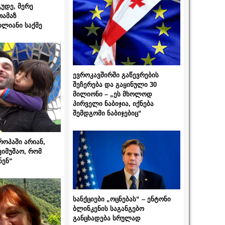
გუდე, მერე
თამაზ
ხლიანი საქმე
ევროკავშირში გაწევრების
შეჩერება და გაყინული 30
მილიონი – „ეს მხოლოდ
პირველი ნაბიჯია, იქნება
შემდგომი ნაბიჯებიც“
როპაში არიან,
ვიმუშაო, რომ
ნენ“
სანქციები „ოცნებას“ – ენტონი
ბლინკენის საგანგებო
განცხადება სრულად