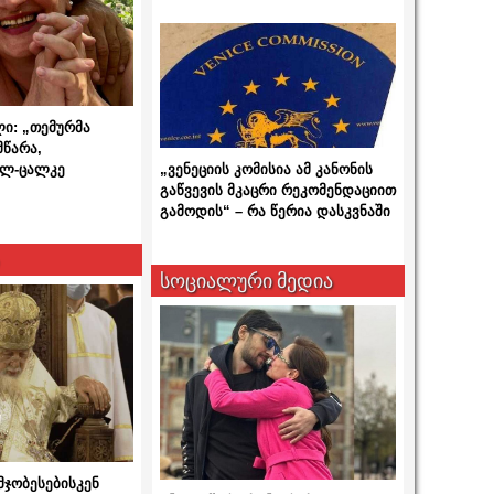
ლი: „თემურმა
მწარა,
ალ-ცალკე
„ვენეციის კომისია ამ კანონის
გაწვევის მკაცრი რეკომენდაციით
გამოდის“ – რა წერია დასკვნაში
სოციალური მედია
მჯობესებისკენ