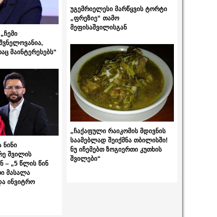
უგემრიელესი მარწყვის ტორტი
„ფრეზიე“ თამო
მეფისაშვილისგან
„ჩემი
შვნელოვანია,
რაც მაინტერესებს“
„ჩაქაფული რაიკომის მდივნის
საამებლად შეიქმნა თბილისში!
 ნინი
ნუ იჩემებთ ზოგიერთი კუთხის
რე შვილის
შვილები“
 – „5 წლის წინ
ი მასალა
და ინვიტრო