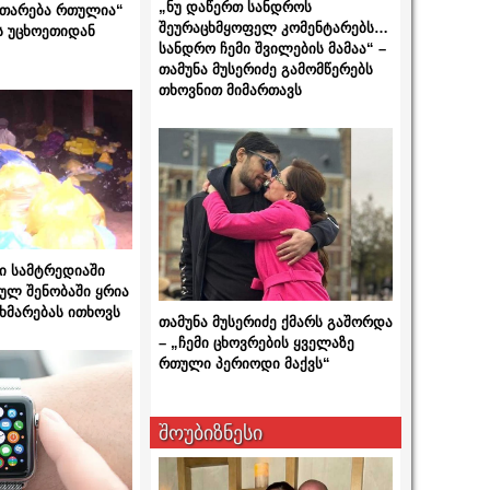
„ნუ დაწერთ სანდროს
ითარება რთულია“
შეურაცხმყოფელ კომენტარებს…
ს უცხოეთიდან
სანდრო ჩემი შვილების მამაა“ –
თამუნა მუსერიძე გამომწერებს
თხოვნით მიმართავს
ი სამტრედიაში
ულ შენობაში ყრია
ხმარებას ითხოვს
თამუნა მუსერიძე ქმარს გაშორდა
– „ჩემი ცხოვრების ყველაზე
რთული პერიოდი მაქვს“
შოუბიზნესი