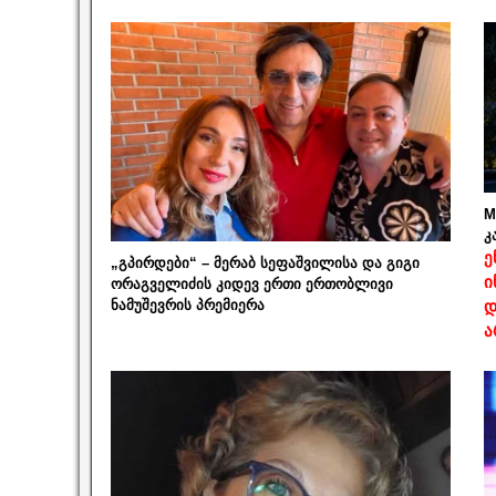
M
კ
ე
„გპირდები“ – მერაბ სეფაშვილისა და გიგი
ი
ორაგველიძის კიდევ ერთი ერთობლივი
ნამუშევრის პრემიერა
დ
ა