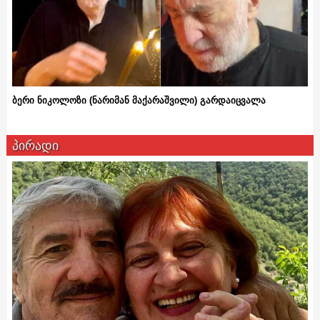
ბერი ნიკოლოზი (ნარიმან მაქარაშვილი) გარდაიცვალა
პირადი