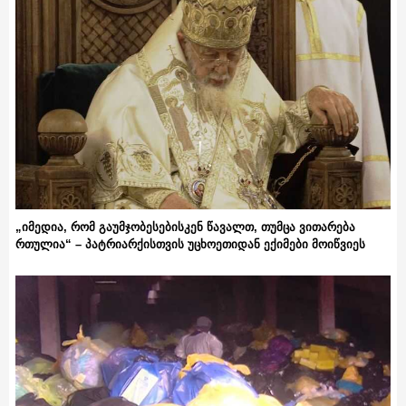
„იმედია, რომ გაუმჯობესებისკენ წავალთ, თუმცა ვითარება
რთულია“ – პატრიარქისთვის უცხოეთიდან ექიმები მოიწვიეს