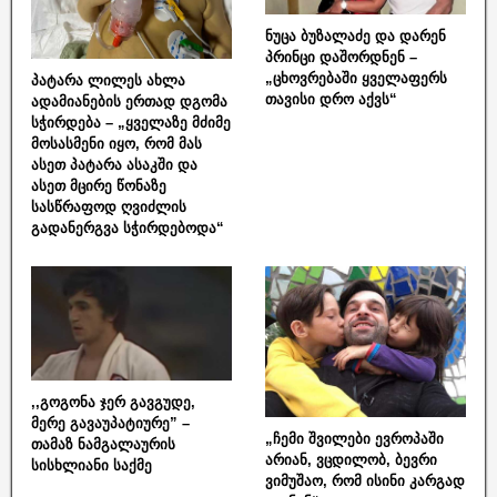
ნუცა ბუზალაძე და დარენ
პრინცი დაშორდნენ –
„ცხოვრებაში ყველაფერს
პატარა ლილეს ახლა
თავისი დრო აქვს“
ადამიანების ერთად დგომა
სჭირდება – „ყველაზე მძიმე
მოსასმენი იყო, რომ მას
ასეთ პატარა ასაკში და
ასეთ მცირე წონაზე
სასწრაფოდ ღვიძლის
გადანერგვა სჭირდებოდა“
,,გოგონა ჯერ გავგუდე,
მერე გავაუპატიურე” –
„ჩემი შვილები ევროპაში
თამაზ ნამგალაურის
არიან, ვცდილობ, ბევრი
სისხლიანი საქმე
ვიმუშაო, რომ ისინი კარგად