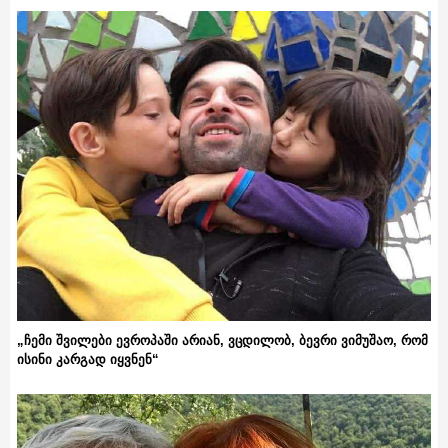
„ჩემი შვილები ევროპაში არიან, ვცდილობ, ბევრი ვიმუშაო, რომ
ისინი კარგად იყვნენ“