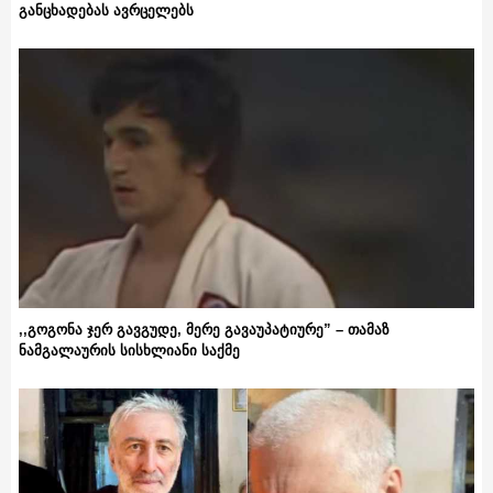
განცხადებას ავრცელებს
,,გოგონა ჯერ გავგუდე, მერე გავაუპატიურე” – თამაზ
ნამგალაურის სისხლიანი საქმე