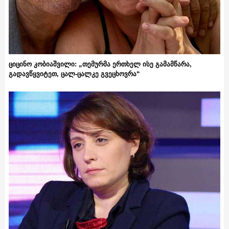
ციცინო კობიაშვილი: „თემურმა ერთხელ ისე გამამწარა,
გადავწყვიტეთ, ცალ-ცალკე გვეცხოვრა“