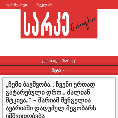
ჩვენ შესახებ
რეკლამა
ჟურნალი ”სარკე”
მეტი
„ჩემი ბავშვობა… ჩვენი ერთად
გატარებული დრო… ძალიან
მტკივა…“ – მარიამ შენგელია
ავარიაში დაღუპულ მეგობარს
ემშვიდობება