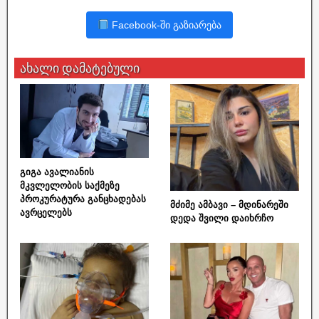
Facebook-ში გაზიარება
ახალი დამატებული
გიგა ავალიანის
მკვლელობის საქმეზე
პროკურატურა განცხადებას
მძიმე ამბავი – მდინარეში
ავრცელებს
დედა შვილი დაიხრჩო