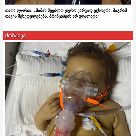
თათა ლორია: „მამას შეეძლო უფრო კარგად ეცხოვრა, მაგრამ
თავის შეხედულებებს, პრინციპებს არ უღალატა“
მოზაიკა