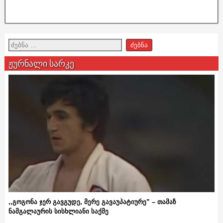
ჟურნალი სარკე
,,გოგონა ჯერ გავგუდე, მერე გავაუპატიურე” – თამაზ
ნამგალაურის სისხლიანი საქმე