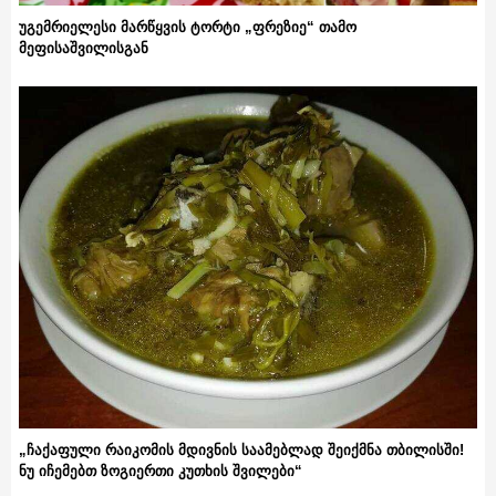
უგემრიელესი მარწყვის ტორტი „ფრეზიე“ თამო
მეფისაშვილისგან
„ჩაქაფული რაიკომის მდივნის საამებლად შეიქმნა თბილისში!
ნუ იჩემებთ ზოგიერთი კუთხის შვილები“