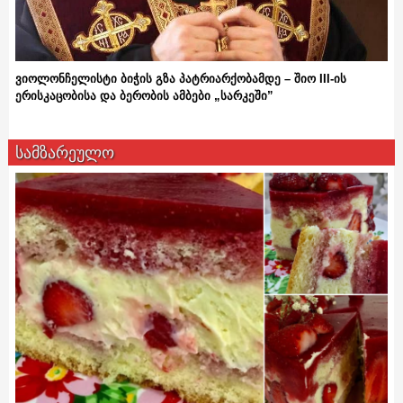
ვიოლონჩელისტი ბიჭის გზა პატრიარქობამდე – შიო III-ის
ერისკაცობისა და ბერობის ამბები „სარკეში”
სამზარეულო