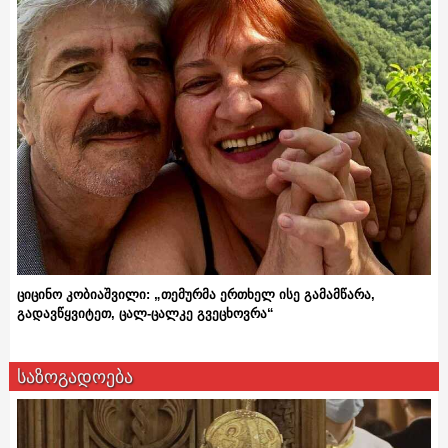
ციცინო კობიაშვილი: „თემურმა ერთხელ ისე გამამწარა,
გადავწყვიტეთ, ცალ-ცალკე გვეცხოვრა“
საზოგადოება