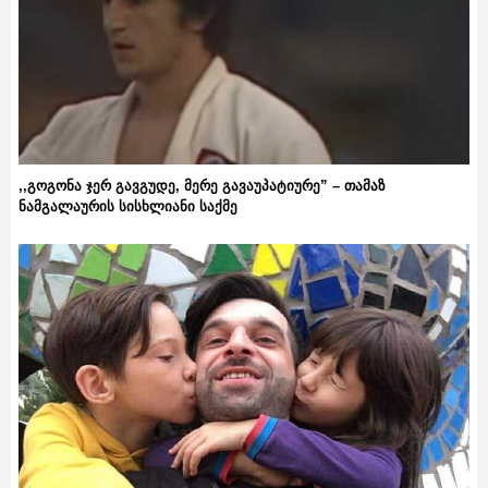
,,გოგონა ჯერ გავგუდე, მერე გავაუპატიურე” – თამაზ
ნამგალაურის სისხლიანი საქმე