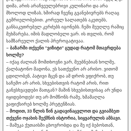
დიმა, არის არაჩვეულებრივი კულინარი და არა
მხოლოდ ლიზას, ხშირად ჩვენც გვანებივრებს რაღაც
გემრიელობებით. კორეულ სალათებს აკეთებს,
განსაკუთრებულ კერძებს იგონებს. ჩემი მეუღლე რაშიც
მეხმარება, იმის მადლობელი ვარ. ის თვლის, რომ
სამზარეულო ქალის პრეროგატივაა.
– ბაზარში თქვენი “ვიზიტი” ცუდად რატომ მთავრდება
ხოლმე?
– იქაც ძალიან მომთხოვნი ვარ, მეუბნებიან ხოლმე,
ქალბატონო მადონა, ეს სათქვენო არ არისო. ვითომ
ცდილობენ, პატივი მცენ და ამ დროს ვფიქრობ, თუ
საჩემო არ არის, სხვებისთვის რატომ არის, რით
განვსხვავდები მათგან? მაშინ სხვებისთვისაც არ უნდა
იყიდებოდეს! თუ არ მომწონს რამე, ხმამაღლა
ვაფიქსირებ ხოლმე პრეტენზიას.
–
მოდით, 33 წლის წინ გადავინაცვლოთ და გვიამბეთ
თქვენი ოჯახის შექმნის ისტორია, სიყვარულის ამბავი.
– მამუკა ქუთაისში ცხოვრობდა და მე იქ ბებოსთან,