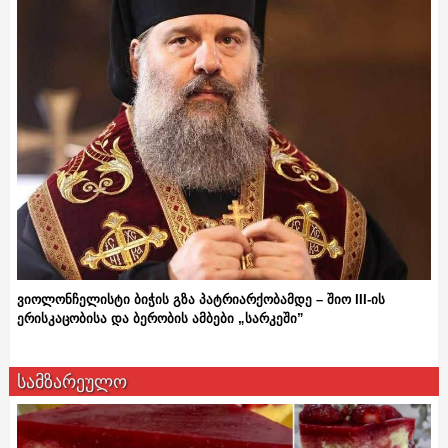
ვიოლონჩელისტი ბიჭის გზა პატრიარქობამდე – შიო III-ის
ერისკაცობისა და ბერობის ამბები „სარკეში”
სამზარეულო