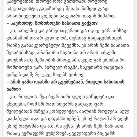
კამერებთან, თორემ რომ გითხრათ, როგორც
სპეციალისტი, გავიზარდე-მეთქი, ნამდვილად
არაობიექტური ვიქნები საკუთარი თავის მიმართ.
– საერთოდ, მომთხოვნი ხასიათი გაქვთ?
– კი, სახლშიც და გარეთაც ერთი და იგივე ვარ. არსად
ვთამაშობ და არ ვცდილობ, თუნდაც გადაცემისთვის
რაიმე განსაკუთრებული შევქმნა. ეს არის ჩემი ხასიათი.
შესაბამისად, არანაირი სხვაობა არ არის სახლში
ყოფნისა თუ მუშაობის პროცესში, ყველგან ერთნაირი
მომთხოვნი ვარ. პირველ რიგში, საკუთარი თავიდან
ვიწყებ და მერე უკვე სხვებს ვთხოვ.
– ამის გამო ოჯახში არ გეუბნებიან, რთული ხასიათის
ხარო?
– კი, რთულია. მეც ბევრ სირთულეს ვაწყდები და
ვხვდები, რომ ხშირად ზღვარს გადავდივარ.
შვილებთან მიწევს კონფლიქტი. ძალიან რთულია, სულ
დაძაბული იყო და დაგძახოდნენ, ეს იქ რატომ არ დევს,
ეს იქ რატომაა და ა.შ. რა ვქნა, ეს არის ჩემი ხასიათი,
რასაც ვერაფერს ვუხერხებ. ყველაფერი მიყვარს