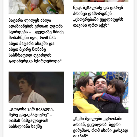
ნუცა ბუზალაძე და დარენ
პრინცი დაშორდნენ –
„ცხოვრებაში ყველაფერს
პატარა ლილეს ახლა
თავისი დრო აქვს“
ადამიანების ერთად დგომა
სჭირდება – „ყველაზე მძიმე
მოსასმენი იყო, რომ მას
ასეთ პატარა ასაკში და
ასეთ მცირე წონაზე
სასწრაფოდ ღვიძლის
გადანერგვა სჭირდებოდა“
,,გოგონა ჯერ გავგუდე,
მერე გავაუპატიურე” –
„ჩემი შვილები ევროპაში
თამაზ ნამგალაურის
არიან, ვცდილობ, ბევრი
სისხლიანი საქმე
ვიმუშაო, რომ ისინი კარგად
იყვნენ“