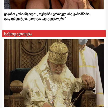
ციცინო კობიაშვილი: „თემურმა ერთხელ ისე გამამწარა,
გადავწყვიტეთ, ცალ-ცალკე გვეცხოვრა“
საზოგადოება