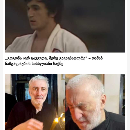
,,გოგონა ჯერ გავგუდე, მერე გავაუპატიურე” – თამაზ
ნამგალაურის სისხლიანი საქმე