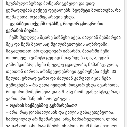
სკურპულოზურად მოწესრიგებული და დიდ
ყურადღებას ვაქცევ დეტალებს. ზედმეტი მოთხოვნა, რა
თქმა უნდა, ოჯახშიც არავის უნდა.
– გვიამბეთ თქვენს ოჯახზე, როგორ ცხოვრობთ
ეკრანის მიღმა.
– ჩემს მეუღლეს მცირე ბიზნესი აქვს. ძალიან მეხმარება
მეც და ჩემს შვილსაც შვილიშვილების აღზრდაში.
მაგალითად, არ დავდივარ ბაზარში. ბაზარში ჩემი
თითოეული ვიზიტი ცუდად მთავრდება და, აქედან
გამომდინარე, ჩემი მეუღლე ცდილობს, ჩამანაცვლოს,
თვითონ იაროს. არაჩვეულებრივი გემოვნება აქვს. 33
წელია, ერთად ვართ და ძალიან კარგად იცის ჩემი
გემოვნება – რა უნდა იყიდოს, როგორ უნდა შეარჩიოს,
როგორი მომეწონება და ა.შ. ასე რომ, ფანტასტიკურად
ვართ ერთმანეთს მორგებული.
– ოჯახის საქმეებშიც გეხმარებათ?
– არა. რაც დიასახლისის და ქალის გასაკეთებელია,
ნამდვილად არ მეხმარება, არც სამზარეულოში. ლიზა
ვადაჭკორიასი რაც მშურს, ის არის, რომ მისი მეუღლე,