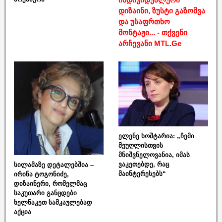
დიზაინი, ზუსტი გაზომვა
და უსაფრთხო
მონტაჟი... - თქვენი
არჩევანი MTL.Ge
ელენე ხოშტარია: „ჩემი
მეუღლისთვის
მნიშვნელოვანია, იმას
ვაკეთებდე, რაც
სილამაზე დეტალებშია –
მაინტერესებს“
ირინა ტოგონიძე,
დიზაინერი, რომელმაც
საკუთარი განცდები
ხელნაკეთ სამკაულებად
აქცია