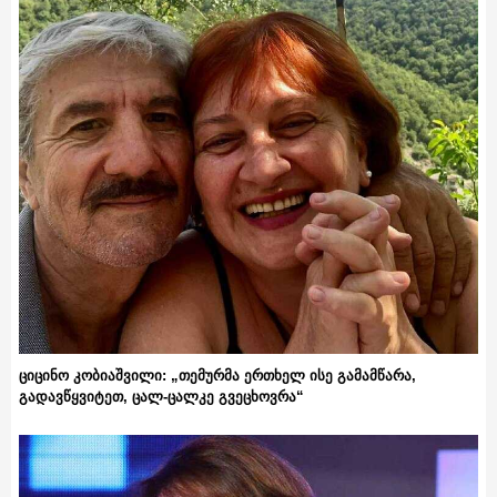
ციცინო კობიაშვილი: „თემურმა ერთხელ ისე გამამწარა,
გადავწყვიტეთ, ცალ-ცალკე გვეცხოვრა“