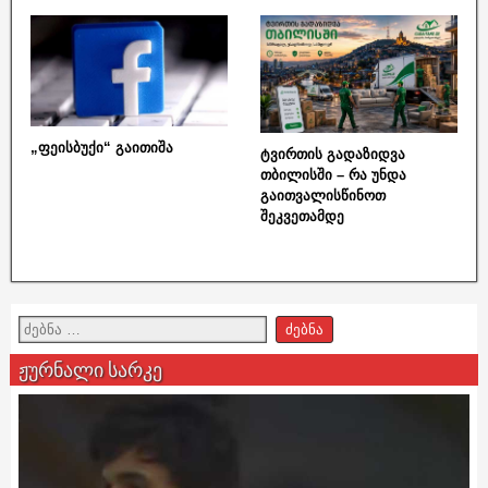
„ფეისბუქი“ გაითიშა
ტვირთის გადაზიდვა
თბილისში – რა უნდა
გაითვალისწინოთ
შეკვეთამდე
ჟურნალი სარკე