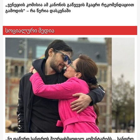
„ვენეციის კომისია ამ კანონის გაწვევის მკაცრი რეკომენდაციით
გამოდის“ – რა წერია დასკვნაში
სოციალური მედია
„ნუ დაწერთ სანდროს შეურაცხმყოფელ კომენტარებს… სანდრო