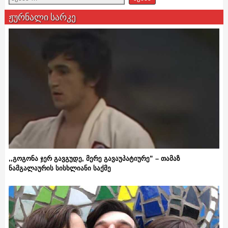
ჟურნალი სარკე
,,გოგონა ჯერ გავგუდე, მერე გავაუპატიურე” – თამაზ
ნამგალაურის სისხლიანი საქმე