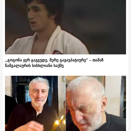
,,გოგონა ჯერ გავგუდე, მერე გავაუპატიურე” – თამაზ
ნამგალაურის სისხლიანი საქმე