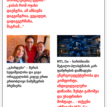
პრობლემებზე დგამს -
„ჯაბას რომ ოჯახი
დაენგრა, ამ ამბავმა
დაგვანგრია, ვეცადეთ,
გადაგვერჩინა,
მაგრამ...“
MTL.Ge – ხარისხიანი
მეტალო-პლასტმასის კარ-
„გპირდები“ – მერაბ
ფანჯრების დამზადება
სეფაშვილისა და გიგი
ენერგოეფექტურობა და
ორაგველიძის კიდევ ერთი
კომფორტი,
ერთობლივი ნამუშევრის
ინდივიდუალური
პრემიერა
დიზაინი, ზუსტი გაზომვა
და უსაფრთხო
მონტაჟი... - თქვენი
არჩევანი MTL.Ge