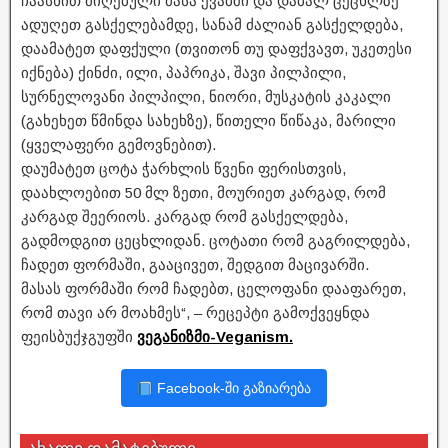
ჩაასხით მიღებული მასა ქვაბში და დაბალ ცეცხლზე
ადუღეთ გასქელებამდე, სანამ ძალიან გასქელდება,
დაამატეთ დაფქული (თვითონ თუ დაფქვავთ, უკეთესი
იქნება) ქინძი, ილი, პაპრიკა, შავი პილპილი,
სურნელოვანი პილპილი, ნიორი, მუსკატის კაკალი
(გახეხეთ წმინდა სახეხზე), წითელი წიწაკა, მარილი
(ყველაფერი გემოვნებით).
დაუმატეთ ცოტა ჭარხლის წვენი ფერისთვის,
დაახლოებით 50 მლ ზეთი, მოურიეთ კარგად, რომ
კარგად შეერიოს. კარგად რომ გასქელდება,
გადმოდგით ცეცხლიდან. ცოტათი რომ გაგრილდება,
ჩადეთ ფორმაში, გააცივეთ, შედგით მაცივარში.
მასას ფორმაში რომ ჩადებთ, ცელოფანი დააფარეთ,
რომ თავი არ მოახმეს“, – რეცეპტი გამოქვეყნდა
ფეისბუქჯგუფში
ვეგანიზმი-Veganism.
Facebook-ში გაზიარება