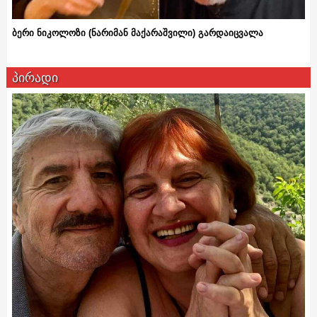
ბერი ნიკოლოზი (ნარიმან მაქარაშვილი) გარდაიცვალა
პირადი