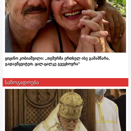
ციცინო კობიაშვილი: „თემურმა ერთხელ ისე გამამწარა,
გადავწყვიტეთ, ცალ-ცალკე გვეცხოვრა“
საზოგადოება