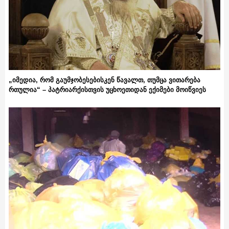
„იმედია, რომ გაუმჯობესებისკენ წავალთ, თუმცა ვითარება
რთულია“ – პატრიარქისთვის უცხოეთიდან ექიმები მოიწვიეს