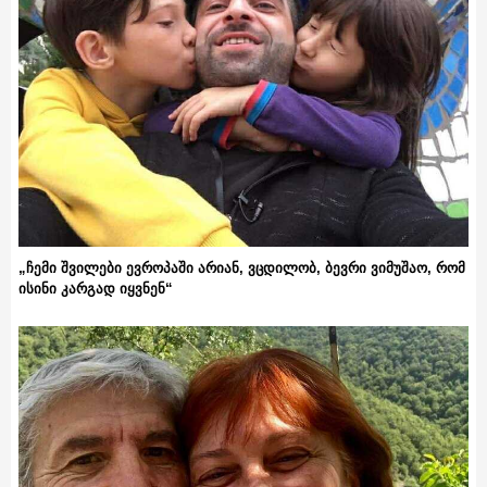
„ჩემი შვილები ევროპაში არიან, ვცდილობ, ბევრი ვიმუშაო, რომ
ისინი კარგად იყვნენ“