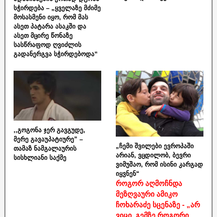
სჭირდება – „ყველაზე მძიმე
მოსასმენი იყო, რომ მას
ასეთ პატარა ასაკში და
ასეთ მცირე წონაზე
სასწრაფოდ ღვიძლის
გადანერგვა სჭირდებოდა“
,,გოგონა ჯერ გავგუდე,
მერე გავაუპატიურე” –
„ჩემი შვილები ევროპაში
თამაზ ნამგალაურის
არიან, ვცდილობ, ბევრი
სისხლიანი საქმე
ვიმუშაო, რომ ისინი კარგად
იყვნენ“
როგორ აღმოჩნდა
მეზღვაური ამიკო
ჩოხარაძე სცენაზე - „არ
ვიცი, გემზე როგორი