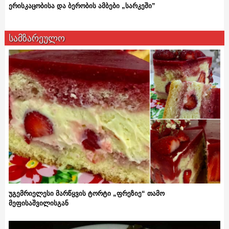
ერისკაცობისა და ბერობის ამბები „სარკეში”
სამზარეულო
უგემრიელესი მარწყვის ტორტი „ფრეზიე“ თამო
მეფისაშვილისგან