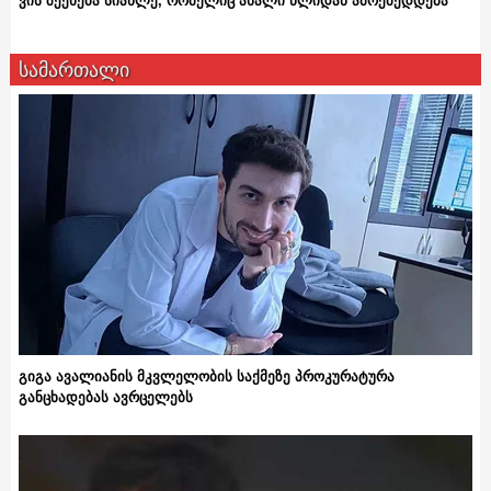
ვის შეეხება სიახლე, რომელიც ახალი წლიდან ამოქმედდება
სამართალი
გიგა ავალიანის მკვლელობის საქმეზე პროკურატურა
განცხადებას ავრცელებს