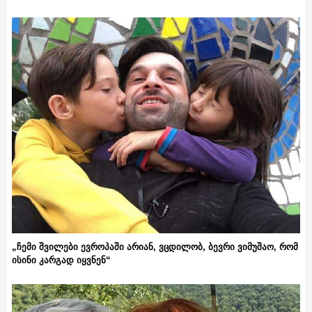
„ჩემი შვილები ევროპაში არიან, ვცდილობ, ბევრი ვიმუშაო, რომ
ისინი კარგად იყვნენ“