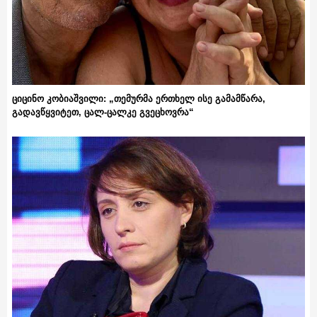
ციცინო კობიაშვილი: „თემურმა ერთხელ ისე გამამწარა,
გადავწყვიტეთ, ცალ-ცალკე გვეცხოვრა“