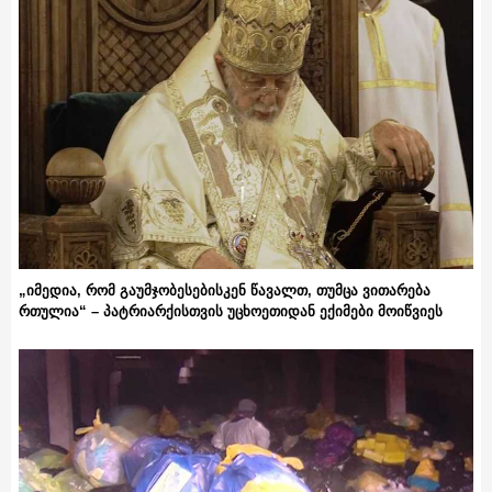
„იმედია, რომ გაუმჯობესებისკენ წავალთ, თუმცა ვითარება
რთულია“ – პატრიარქისთვის უცხოეთიდან ექიმები მოიწვიეს