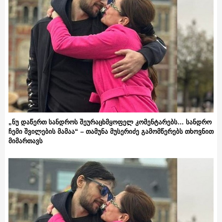
„ნუ დაწერთ სანდროს შეურაცხმყოფელ კომენტარებს… სანდრო
ჩემი შვილების მამაა“ – თამუნა მუსერიძე გამომწერებს თხოვნით
მიმართავს