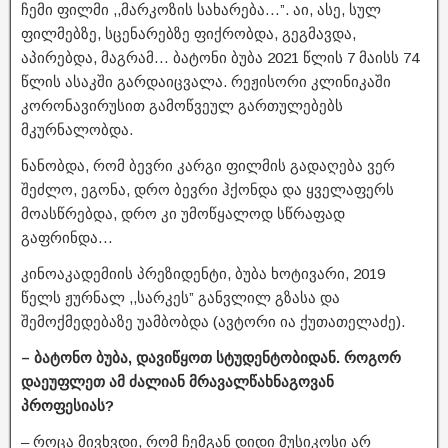
ჩემი ფილმი ,,მარკოზის სახარება…”. აი, ასე, სულ
ფილმებზე, სცენარებზე ფიქრობდა, გეგმავდა,
აპირებდა, მაგრამ… ბატონი ბუბა 2021 წლის 7 მაისს 74
წლის ასაკში გარდაიცვალა. რეჟისორი კლინიკაში
კორონავირუსით გამოწვეულ გართულებებს
მკურნალობდა.
ნანობდა, რომ ბევრი კარგი ფილმის გადაღება ვერ
შეძლო, ეგონა, დრო ბევრი ჰქონდა და ყველაფერს
მოასწრებდა, დრო კი უმოწყალოდ სწრაფად
გაფრინდა…
კინოაკადემიის პრეზიდენტი, ბუბა ხოტივარი, 2019
წელს ჟურნალ ,,სარკეს” განვლილ გზასა და
შემოქმედებაზე უამბობდა (ავტორი ია ქუთათელაძე).
– ბატონო ბუბა, დავიწყოთ სტუდენტობიდან. როგორ
დაეუფლეთ ამ ძალიან მრავალწახნაგოვან
პროფესიას?
– როცა მივხვდი, რომ ჩემგან დიდი მუსიკოსი არ