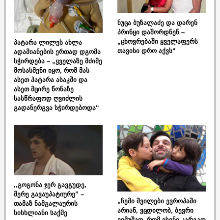
ნუცა ბუზალაძე და დარენ
პრინცი დაშორდნენ –
„ცხოვრებაში ყველაფერს
პატარა ლილეს ახლა
თავისი დრო აქვს“
ადამიანების ერთად დგომა
სჭირდება – „ყველაზე მძიმე
მოსასმენი იყო, რომ მას
ასეთ პატარა ასაკში და
ასეთ მცირე წონაზე
სასწრაფოდ ღვიძლის
გადანერგვა სჭირდებოდა“
,,გოგონა ჯერ გავგუდე,
მერე გავაუპატიურე” –
„ჩემი შვილები ევროპაში
თამაზ ნამგალაურის
არიან, ვცდილობ, ბევრი
სისხლიანი საქმე
ვიმუშაო, რომ ისინი კარგად