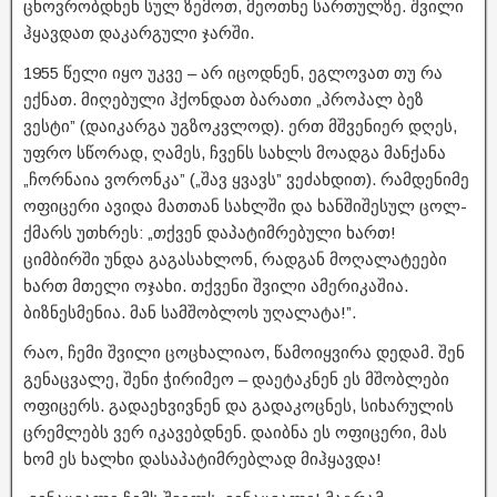
ცხოვრობდნენ სულ ზემოთ, მეოთხე სართულზე. შვილი
ჰყავდათ დაკარგული ჯარში.
1955 წელი იყო უკვე – არ იცოდნენ, ეგლოვათ თუ რა
ექნათ. მიღებული ჰქონდათ ბარათი „პროპალ ბეზ
ვესტი” (დაიკარგა უგზოკვლოდ). ერთ მშვენიერ დღეს,
უფრო სწორად, ღამეს, ჩვენს სახლს მოადგა მანქანა
„ჩორნაია ვორონკა” („შავ ყვავს” ვეძახდით). რამდენიმე
ოფიცერი ავიდა მათთან სახლში და ხანშიშესულ ცოლ-
ქმარს უთხრეს: „თქვენ დაპატიმრებული ხართ!
ციმბირში უნდა გაგასახლონ, რადგან მოღალატეები
ხართ მთელი ოჯახი. თქვენი შვილი ამერიკაშია.
ბიზნესმენია. მან სამშობლოს უღალატა!”.
რაო, ჩემი შვილი ცოცხალიაო, წამოიყვირა დედამ. შენ
გენაცვალე, შენი ჭირიმეო – დაეტაკნენ ეს მშობლები
ოფიცერს. გადაეხვივნენ და გადაკოცნეს, სიხარულის
ცრემლებს ვერ იკავებდნენ. დაიბნა ეს ოფიცერი, მას
ხომ ეს ხალხი დასაპატიმრებლად მიჰყავდა!