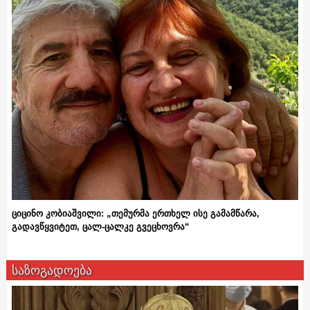
ციცინო კობიაშვილი: „თემურმა ერთხელ ისე გამამწარა,
გადავწყვიტეთ, ცალ-ცალკე გვეცხოვრა“
საზოგადოება