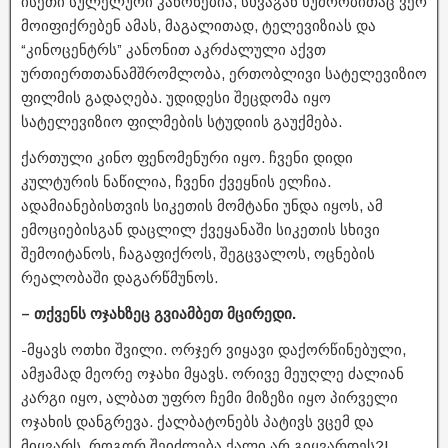
ისეთი სულელური კანონებია, სხვაგან ხუმრობითაც ვერ
მოიფიქრებენ ამას, მაგალითად, ტელევიზიას და
“კინოცენტრს” კანონით აკრძალული აქვთ
ურთიერთთანამშრომლობა, ერთობლივი სატელევიზიო
ფილმის გადაღება. უდიდესი შეცდომა იყო
სატელევიზიო ფილმების სტუდიის გაუქმება.
ქართული კინო ფენომენური იყო. ჩვენი დიდი
კულტურის ნაწილია, ჩვენი ქვეყნის ელჩია.
ადამიანებისთვის სიკეთის მომტანი უნდა იყოს, ამ
ემოციებისგან დაცლილ ქვეყანაში სიკეთის სხივი
შემოიტანოს, ჩაგაფიქროს, შეგცვალოს, ოცნების
რეალობაში დაგარწმუნოს.
– თქვენს ოჯახზეც გვიამბეთ მცირედი.
-მყავს ოთხი შვილი. ორჯერ ვიყავი დაქორწინებული,
ამჟამად მეორე ოჯახი მყავს. ორივე მეუღლე ძალიან
კარგი იყო, ალბათ უფრო ჩემი მიზეზი იყო პირველი
ოჯახის დანგრევა. ქალბატონებს პატივს ვცემ და
მიყვარს. როგორ შეიძლება ქალი არ გიყვარდეს?!