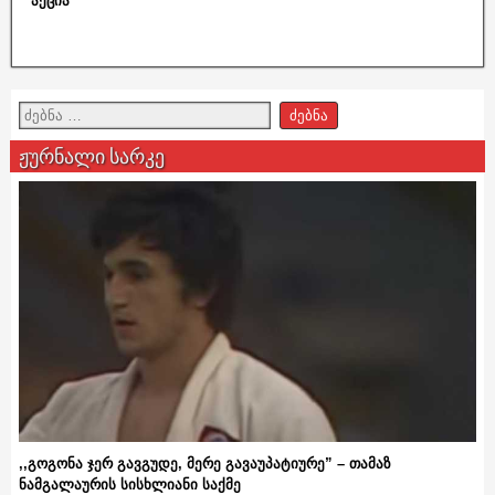
აქცია
ჟურნალი სარკე
,,გოგონა ჯერ გავგუდე, მერე გავაუპატიურე” – თამაზ
ნამგალაურის სისხლიანი საქმე