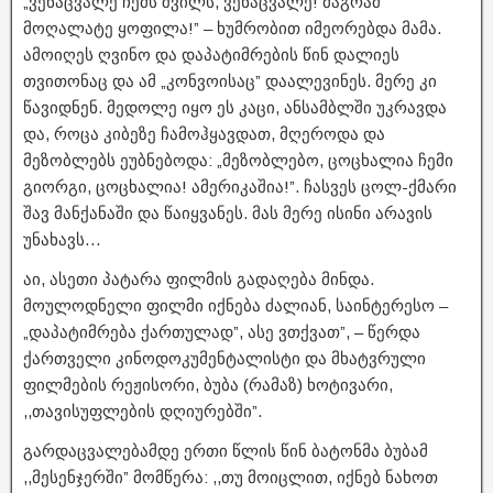
„ვენაცვალე ჩემს შვილს, ვენაცვალე! მაგრამ
მოღალატე ყოფილა!” – ხუმრობით იმეორებდა მამა.
ამოიღეს ღვინო და დაპატიმრების წინ დალიეს
თვითონაც და ამ „კონვოისაც” დაალევინეს. მერე კი
წავიდნენ. მედოლე იყო ეს კაცი, ანსამბლში უკრავდა
და, როცა კიბეზე ჩამოჰყავდათ, მღეროდა და
მეზობლებს ეუბნებოდა: „მეზობლებო, ცოცხალია ჩემი
გიორგი, ცოცხალია! ამერიკაშია!”. ჩასვეს ცოლ-ქმარი
შავ მანქანაში და წაიყვანეს. მას მერე ისინი არავის
უნახავს…
აი, ასეთი პატარა ფილმის გადაღება მინდა.
მოულოდნელი ფილმი იქნება ძალიან, საინტერესო –
„დაპატიმრება ქართულად”, ასე ვთქვათ”, – წერდა
ქართველი კინოდოკუმენტალისტი და მხატვრული
ფილმების რეჟისორი, ბუბა (რამაზ) ხოტივარი,
,,თავისუფლების დღიურებში”.
გარდაცვალებამდე ერთი წლის წინ ბატონმა ბუბამ
,,მესენჯერში” მომწერა: ,,თუ მოიცლით, იქნებ ნახოთ