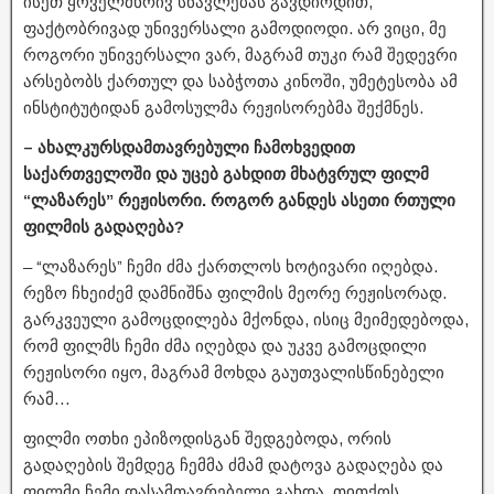
ისეთ ყოველმხრივ სწავლებას გავდიოდით,
ფაქტობრივად უნივერსალი გამოდიოდი. არ ვიცი, მე
როგორი უნივერსალი ვარ, მაგრამ თუკი რამ შედევრი
არსებობს ქართულ და საბჭოთა კინოში, უმეტესობა ამ
ინსტიტუტიდან გამოსულმა რეჟისორებმა შექმნეს.
– ახალკურსდამთავრებული ჩამოხვედით
საქართველოში და უცებ გახდით მხატვრულ ფილმ
“ლაზარეს” რეჟისორი. როგორ განდეს ასეთი რთული
ფილმის გადაღება?
– “ლაზარეს” ჩემი ძმა ქართლოს ხოტივარი იღებდა.
რეზო ჩხეიძემ დამნიშნა ფილმის მეორე რეჟისორად.
გარკვეული გამოცდილება მქონდა, ისიც მეიმედებოდა,
რომ ფილმს ჩემი ძმა იღებდა და უკვე გამოცდილი
რეჟისორი იყო, მაგრამ მოხდა გაუთვალისწინებელი
რამ…
ფილმი ოთხი ეპიზოდისგან შედგებოდა, ორის
გადაღების შემდეგ ჩემმა ძმამ დატოვა გადაღება და
ფილმი ჩემი დასამთავრებელი გახდა. თითქოს