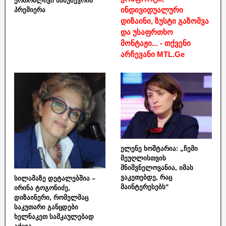
ერთობლივი ნამუშევრის
ინდივიდუალური
პრემიერა
დიზაინი, ზუსტი გაზომვა
და უსაფრთხო
მონტაჟი... - თქვენი
არჩევანი MTL.Ge
ელენე ხოშტარია: „ჩემი
მეუღლისთვის
მნიშვნელოვანია, იმას
ვაკეთებდე, რაც
სილამაზე დეტალებშია –
მაინტერესებს“
ირინა ტოგონიძე,
დიზაინერი, რომელმაც
საკუთარი განცდები
ხელნაკეთ სამკაულებად