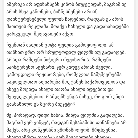
ამერიკა არ აფინანსებს კინოს ბიუჯეტიდან, მაგრამ იქ
არის სხვა კანონები, ბიზნესმენები არიან
დაინტერესებული ფულის ჩადებით, რადგან ეს არის
მათთვის რეკლამა, მოაქვს სახელი და გადასახადებში
გარკვეული შეღავათები აქვთ.
ჩვენთან ძალიან ცოტა ფულია გამოყოფილი. ამ
თანხით ერთ-ორ სრულყოფილ ფილმს თუ გადაიღებ.
არადა რამდენი ნიჭიერი რეჟისორია, რამდენი
საინტერესო სცენარი. ჯერ კიდევ არიან ძველი,
გამოცდილი რეჟისორები, რომელთა ნამუშევრებმა
საყოველთაო აღიარება მოუტანეს საქართველოს და
ასევე მოვიდა ახალი თაობა ახალი იდეებით და
შეხედულებებით. რამდენს უნდა მისცე, როგორ უნდა
გაანაწილო ეს მცირე ბიუჯეტი?
მე, პირადად, დიდი ხანია, მინდა ფილმის გადაღება,
მაგრამ ვერ ვიწყებ, რადგან შესაბამისი ფინანსები არ
მაქვს. არც კონკურსში ვმონაწილეობ, მრცხვენია,
ახალგაზრდა თაობას ვერ შევეცილები ისედაც