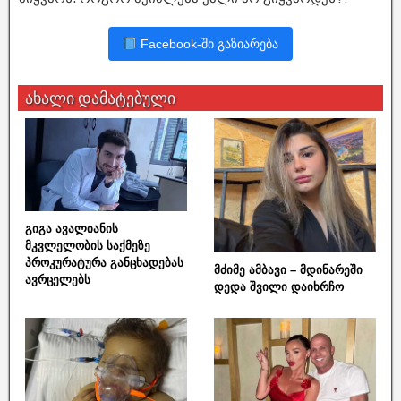
Facebook-ში გაზიარება
ახალი დამატებული
გიგა ავალიანის
მკვლელობის საქმეზე
პროკურატურა განცხადებას
მძიმე ამბავი – მდინარეში
ავრცელებს
დედა შვილი დაიხრჩო