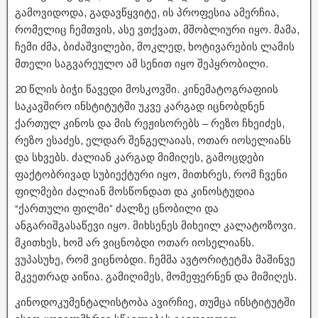
გამოვიდოდა, გადავწყვიტე, ის პროფესია ამერჩია,
რომელიც ჩემთვის, ასე ვთქვათ, მშობლიური იყო. მამა,
ჩემი ძმა, ბიძაშვილები, მოკლედ, ხოტივარების ლამის
მთელი საგვარეულო ამ სენით იყო შეპყრობილი.
20 წლის ბიჭი წავედი მოსკოვში. კინემატოგრაფიის
საკავშირო ინსტიტუტში უკვე კარგად იცნობდნენ
ქართულ კინოს და მის რეჟისორებს – რეზო ჩხეიძეს,
რეზო ესაძეს, ელდარ შენგელაიას, ოთარ იოსელიანს
და სხვებს. ძალიან კარგად მიმიღეს, გამოცდები
ფაქტობრივად სუბიექტური იყო, მითხრეს, რომ ჩვენი
ფილმები ძალიან მოსწონდათ და კინოსტუდია
“ქართული ფილმი” ძალზე ცნობილი და
ანგარიშგასაწევი იყო. მიხსენეს მიხეილ კალატოზოვი.
მკითხეს, ხომ არ ვიცნობდი ოთარ იოსელიანს.
ვუპასუხე, რომ ვიცნობდი. ჩემმა ავტორიტეტმა მაშინვე
მკვეთრად აიწია. გამიღიმეს, მომეფერნენ და მიმიღეს.
კინოდოკუმენტალისტობა ავირჩიე, თუმცა ინსტიტუტში