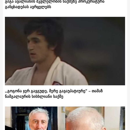
გიგა ავალიანის მკვლელობის საქმეზე პროკურატურა
განცხადებას ავრცელებს
,,გოგონა ჯერ გავგუდე, მერე გავაუპატიურე” – თამაზ
ნამგალაურის სისხლიანი საქმე