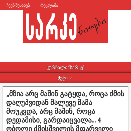
ჩვენ შესახებ
რეკლამა
ჟურნალი ”სარკე”
მეტი
„მზია არც მაშინ გატყდა, როცა ძმის
დაღუპვიდან მალევე მამა
მოუკვდა, არც მაშინ, როცა
დედამისი, გარდაიცვალა… 4
ობოლი ძმისშვილის მფარველი