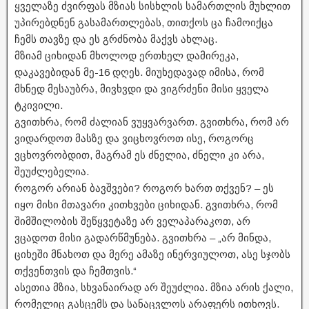
ყველაზე ძვირფას მზიას სისხლის სამართლის მუხლით
უპირებდნენ გასამართლებას, თითქოს ცა ჩამოიქცა
ჩემს თავზე და ეს გრძნობა მაქვს ახლაც.
მზიამ ციხიდან მხოლოდ ერთხელ დამირეკა,
დაკავებიდან მე-16 დღეს. მიუხედავად იმისა, რომ
მხნედ მესაუბრა, მივხვდი და ვიგრძენი მისი ყველა
ტკივილი.
გვითხრა, რომ ძალიან ვუყვარვართ. გვითხრა, რომ არ
ვიდარდოთ მასზე და ვიცხოვროთ ისე, როგორც
ვცხოვრობდით, მაგრამ ეს ძნელია, ძნელი კი არა,
შეუძლებელია.
როგორ არიან ბავშვები? როგორ ხართ თქვენ? – ეს
იყო მისი მთავარი კითხვები ციხიდან. გვითხრა, რომ
შიმშილობის შეწყვეტაზე არ ველაპარაკოთ, არ
ვცადოთ მისი გადარწმუნება. გვითხრა – „არ მინდა,
ციხეში მნახოთ და მერე ამაზე ინერვიულოთ, ასე სჯობს
თქვენთვის და ჩემთვის.“
ასეთია მზია, სხვანაირად არ შეუძლია. მზია არის ქალი,
რომელიც გასცემს და სანაცვლოს არაფერს ითხოვს.