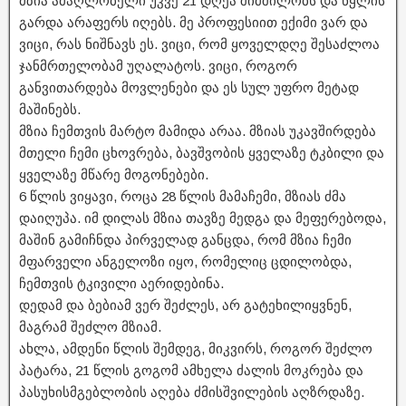
მზია ამაღლობელი უკვე 21 დღეა შიმშილობს და წყლის
გარდა არაფერს იღებს. მე პროფესიით ექიმი ვარ და
ვიცი, რას ნიშნავს ეს. ვიცი, რომ ყოველდღე შესაძლოა
ჯანმრთელობამ უღალატოს. ვიცი, როგორ
განვითარდება მოვლენები და ეს სულ უფრო მეტად
მაშინებს.
მზია ჩემთვის მარტო მამიდა არაა. მზიას უკავშირდება
მთელი ჩემი ცხოვრება, ბავშვობის ყველაზე ტკბილი და
ყველაზე მწარე მოგონებები.
6 წლის ვიყავი, როცა 28 წლის მამაჩემი, მზიას ძმა
დაიღუპა. იმ დილას მზია თავზე მედგა და მეფერებოდა,
მაშინ გამიჩნდა პირველად განცდა, რომ მზია ჩემი
მფარველი ანგელოზი იყო, რომელიც ცდილობდა,
ჩემთვის ტკივილი აერიდებინა.
დედამ და ბებიამ ვერ შეძლეს, არ გატეხილიყვნენ,
მაგრამ შეძლო მზიამ.
ახლა, ამდენი წლის შემდეგ, მიკვირს, როგორ შეძლო
პატარა, 21 წლის გოგომ ამხელა ძალის მოკრება და
პასუხისმგებლობის აღება ძმისშვილების აღზრდაზე.