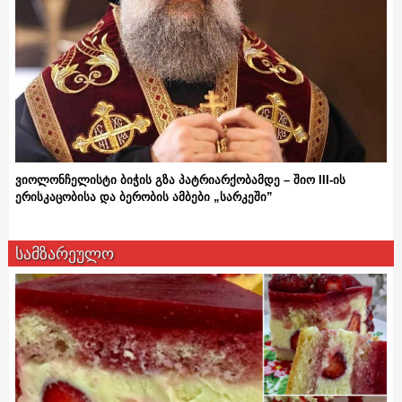
ვიოლონჩელისტი ბიჭის გზა პატრიარქობამდე – შიო III-ის
ერისკაცობისა და ბერობის ამბები „სარკეში”
სამზარეულო