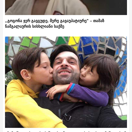
,,გოგონა ჯერ გავგუდე, მერე გავაუპატიურე” – თამაზ
ნამგალაურის სისხლიანი საქმე