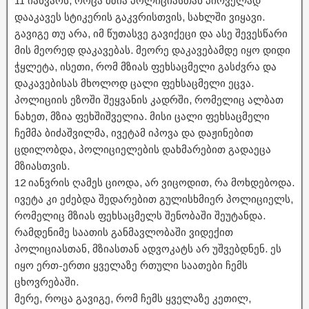
11 იანვარს, როცა მზია პოლიციასთან პირველად
დააკავეს სტიკერის გაკვრისთვის, სახლში ვიყავი.
გავიგე თუ არა, იმ წუთასვე გავიქეცი და ასე შევესწარი
მის მეორედ დაკავებას. მეორე დაკავებამდე იყო დიდი
ჭყლეტა, ისეთი, რომ მზიას ფეხსაცმელი გასძვრა და
დაკავებისას მხოლოდ ცალი ფეხსაცმელი ეცვა.
პოლიციის ეზოში შეყვანის კადრში, რომელიც ალბათ
ნახეთ, მზია ფეხშიშველია. მისი ცალი ფეხსაცმელი
ჩემმა ბიძაშვილმა, ივეტამ იპოვა და დაჟინებით
ცდილობდა, პოლიციელების დახმარებით გადაეცა
მზიასთვის.
12 იანვრის ღამეს ციოდა, არ ვიცოდით, რა მოხდებოდა.
ივეტა კი ეძებდა შედარებით გულისხმიერ პოლიციელს,
რომელიც მზიას ფეხსაცმელს შენობაში შეუტანდა.
რამდენიმე საათის განმავლობაში ვიდექით
პოლიციასთან, მზიასთან ადვოკატს არ უშვებდნენ. ეს
იყო ერთ-ერთი ყველაზე რთული საათები ჩემს
ცხოვრებაში.
მერე, როცა გავიგე, რომ ჩემს ყველაზე კეთილ,