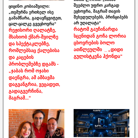
შეეძლო უფრო კარგად
ციცინო კობიაშვილი:
ეცხოვრა, მაგრამ თავის
„თემურმა ერთხელ ისე
შეხედულებებს, პრინციპებს
გამამწარა, გადავწყვიტეთ,
არ უღალატა“
ცალ-ცალკე გვეცხოვრა“
რატომ გაუჩინარდა
რეჟისორი ღალატზე,
სცენიდან გოჩა ლორია
მსახიობ ქმარ-შვილზე
ცხოვრების ბოლო
და სპექტაკლებზე,
ათწლეულში _ „დიდი
რომლებსაც ქალებისა
გულისტკენა ჰქონდა“
და კაცების
პრობლემებზე დგამს -
„ჯაბას რომ ოჯახი
დაენგრა, ამ ამბავმა
დაგვანგრია, ვეცადეთ,
გადაგვერჩინა,
მაგრამ...“