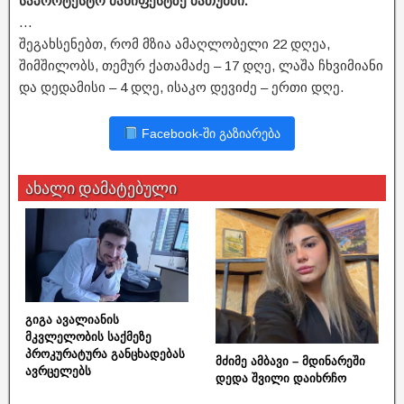
საპროტესტო მანიფესტზე ბათუმში.
…
შეგახსენებთ, რომ მზია ამაღლობელი 22 დღეა,
შიმშილობს, თემურ ქათამაძე – 17 დღე, ლაშა ჩხვიმიანი
და დედამისი – 4 დღე, ისაკო დევიძე – ერთი დღე.
Facebook-ში გაზიარება
ახალი დამატებული
გიგა ავალიანის
მკვლელობის საქმეზე
პროკურატურა განცხადებას
მძიმე ამბავი – მდინარეში
ავრცელებს
დედა შვილი დაიხრჩო