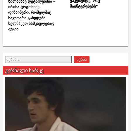
ვაკეთებდე, რაც
სილამაზე დეტალებშია –
მაინტერესებს“
ირინა ტოგონიძე,
დიზაინერი, რომელმაც
საკუთარი განცდები
ხელნაკეთ სამკაულებად
აქცია
ჟურნალი სარკე