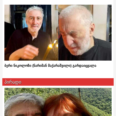
ბერი ნიკოლოზი (ნარიმან მაქარაშვილი) გარდაიცვალა
პირადი