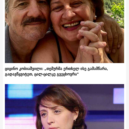
ციცინო კობიაშვილი: „თემურმა ერთხელ ისე გამამწარა,
გადავწყვიტეთ, ცალ-ცალკე გვეცხოვრა“