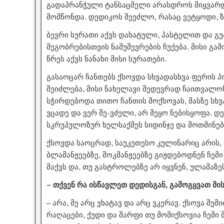
გადაპრანჭული ტანსაცმელი არასდროს მიყვარ
მომწონდა. დედიკოს შეეძლო, რასაც ვეტყოდი, ზ
ბევრი სურათი აქვს დახატული, პასტელით და გუ
მეგობრებისთვის ნამუშევრების ჩუქება. მისი გა
წრეს აქვს ნანახი მისი სურათები.
გასაოცარ ჩანთებს ქსოვდა სხვადასხვა ფერის 
შეიძლება, მისი ნახელავი შედევრად ჩაითვალო
სჭირდებოდა თითო ჩანთის მოქსოვას, მასზე სხვ
ვცადე და ვერ შე-ვძელი, არ მეყო ნებისყოფა. დ
სკრუპულოზურ ხელსაქმეს სიდინჯე და მოთმინებ
ქსოვდა საოცრად, საუკეთესო კულინარიც არის,
ბლამანჟეებზე, შოკმანჟეებზე გიჟდებოდნენ ჩემ
მაქვს და, თუ გასტროლებზე არ იყვნენ, ულამაზ
– თქვენ რა ისწავლეთ დედისგან, გამოგყვათ მის
– არა, მე არც ვხატავ და არც ვკერავ. ქსოვა შ
რაღაცები, ქუდი და შარფი თუ მომიქსოვია ჩემ