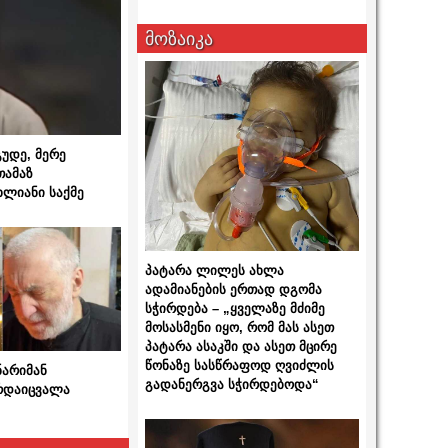
მოზაიკა
გუდე, მერე
თამაზ
ხლიანი საქმე
პატარა ლილეს ახლა
ადამიანების ერთად დგომა
სჭირდება – „ყველაზე მძიმე
მოსასმენი იყო, რომ მას ასეთ
პატარა ასაკში და ასეთ მცირე
წონაზე სასწრაფოდ ღვიძლის
ნარიმან
გადანერგვა სჭირდებოდა“
არდაიცვალა