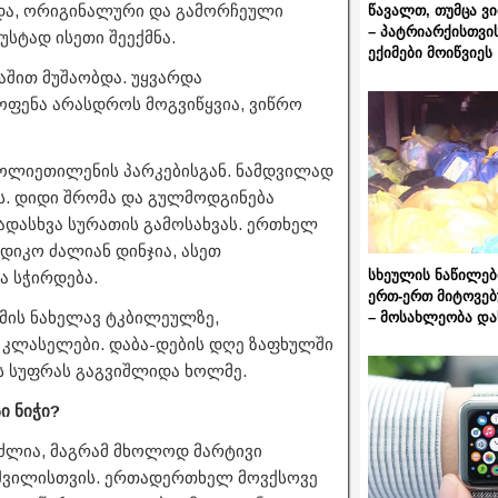
და, ორიგინალური და გამორჩეული
წავალთ, თუმცა ვ
– პატრიარქისთვი
უსტად ისეთი შეექმნა.
ექიმები მოიწვიეს
აშით მუშაობდა. უყვარდა
მოფენა არასდროს მოგვიწყვია, ვიწრო
პოლიეთილენის პარკებისგან. ნამდვილად
ს. დიდი შრომა და გულმოდგინება
ადასხვა სურათის გამოსახვას. ერთხელ
ედიკო ძალიან დინჯია, ასეთ
სხეულის ნაწილებ
ა სჭირდება.
ერთ-ერთ მიტოვებ
 მის ნახელავ ტკბილეულზე,
– მოსახლეობა და
ი კლასელები. დაბა-დების დღე ზაფხულში
ეს სუფრას გაგვიშლიდა ხოლმე.
ი ნიჭი?
ემიძლია, მაგრამ მხოლოდ მარტივი
ი შვილისთვის. ერთადერთხელ მოვქსოვე