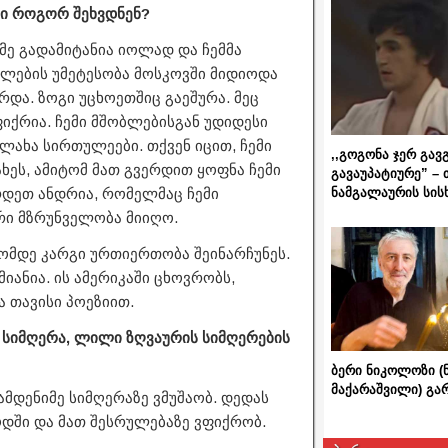
ბი როგორ შეხვდნენ?
მე გადამიტანია იოლად და ჩემმა
რლების უმეტესობა მოსკოვში მიდიოდა
რდა. ზოგი უცხოეთშიც გაეშურა. მეც
იქრია. ჩემი მშობლებისგან უდიდესი
ლახა სირთულეები. თქვენ იცით, ჩემი
,,გოგონა ჯერ გავ
ახეს, ამიტომ მათ გვერდით ყოფნა ჩემი
გავაუპატიურე” – 
ნამგალაურის სის
რდეთ ანდრია, რომელმაც ჩემი
რი მზრუნველობა მიიღო.
ომდე კარგი ურთიერთობა შეინარჩუნეს.
იანია. ის ამერიკაში ცხოვრობს,
 თავისი პოეზიით.
 სიმღერა, ლილი ზღვაურის სიმღერების
ბერი ნიკოლოზი (
მაქარაშვილი) გ
რამდენიმე სიმღერაზე ვმუშაობ. დედას
ოდში და მათ შესრულებაზე ვფიქრობ.