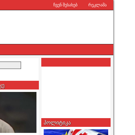
ჩვენ შესახებ
რეკლამა
კე
პოლიტიკა