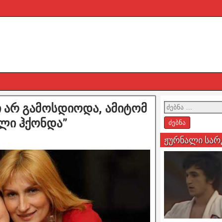
სი არ გამოსდიოდა, ამიტომ
ლი ჰქონდა”
ჟურნალი სარ