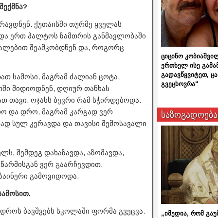
შექმნა?
რავდნენ. ქუთაისში თურმე ყველას
ადა ერთ პალტოს ზამთრის განმავლობაში
ტალებით შეამკობდნენ და, როგორც
ციცინო კობიაშვი
ერთხელ ისე გამა
გადავწყვიტეთ, ც
თ სამოსი, მაგრამ ძალიან ცოტა,
გვეცხოვრა“
ში მიდიოდნენ, დღიურ თანხას
ათ თავი. ოჯახს ბევრი რამ სჭირდებოდა.
რო და დრო, მაგრამ კარგად ვერ
საზოგადოება
ად სულ კერავდა და თავისი შემოსავალი
ლს, შემდეგ დახაზავდა, აზომავდა,
აწარმისგან ვერ გაარჩევდით.
ზაინერი გამოვიდოდა.
სამოსით.
ნს დროს ბავშვებს სკოლაში ფორმა გვეცვა.
„იმედია, რომ გაუ