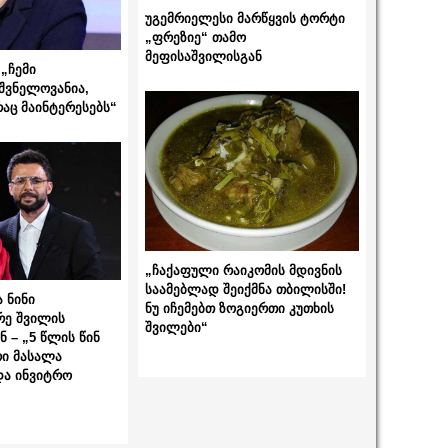
უგემრიელესი მარწყვის ტორტი
„ფრეზიე“ თამო
მეფისაშვილისგან
„ჩემი
შვნელოვანია,
რაც მაინტერესებს“
„ჩაქაფული რაიკომის მდივნის
საამებლად შეიქმნა თბილისში!
 ნინი
ნუ იჩემებთ ზოგიერთი კუთხის
რე შვილის
შვილები“
 – „5 წლის წინ
ი მასალა
და ინვიტრო