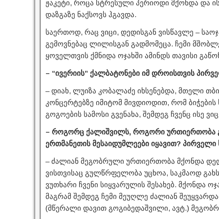
ჟაკეტი, როცა სტრესული პერიოდი მქონდა და ი
დაზგაზე ნაქსოვს ჰგავდა.
საერთოდ, რაც ვიცი, დედისგან ვისწავლე – საოჯა
გემოვნებაც ლილისგან გადმომეცა. ჩემი მშობლებ
ყოველთვის ქმნიდა ოჯახში ამინდს თავისი გაწ
– “ივერიის” ქალბატონები იმ დროისთვის პირვე
– დიახ, ლუიზა კობალაძე იხსენებდა, მთელი თბი
კონცერტებზე იმიტომ მივდიოდით, რომ ბიჭების
გოგოების სამოსი გვენახა, შემდეგ ჩვენც ისე ვი
– როგორც ქალიშვილს, როგორი ურთიერთობა გ
ერთმანეთის მესაიდუმლეები იყავით? პირველი 
– ძალიან მეგობრული ურთიერთობა მქონდა დედას
ვისთვისაც გულწრფელობა უცხოა, საკმაოდ გახს
ვუთხარი ჩვენი სიყვარულის შესახებ. მქონდა ო
მაგრამ შემდეგ ჩემი მეუღლე ძალიან შეუყვარდა
(მწერალი დავით გოგიბედაშვილი, ავტ.) მეგობ