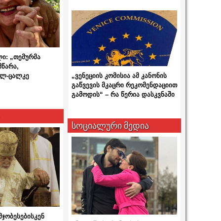
ლი: „თემურმა
მწარა,
ალ-ცალკე
„ვენეციის კომისია ამ კანონის
გაწვევის მკაცრი რეკომენდაციით
გამოდის“ – რა წერია დასკვნაში
სოციალური მედია
მჯობესებისკენ