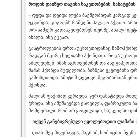
როდის დაიწყო თავისი ნაკეთობების, ნახატების 
– დედა და დეიდა ლუბა ბავშვობიდან კარგად კე
უკვირდა, გოგოებს რამდენი პალტო აქვთო. არ
ორ-სამჯერ გადააკეთებდნენ თურმე, ახალი დე
ახალი, ისე ეცვათ.
გასტროლების დროს უცხოეთიდანაც ჩამოჰქონდა
რადგან მცირე ხელფასი ჰქონდათ. როცა უცხოეთ
აძლევდნენ. იმას აგროვებდნენ და ასე გაჰქონდ
მამას ჰქონდა მცდელობა, ბიზნესი ეკეთებინა დ
გამოსდიოდა, ამიტომ დედიკო მეგობართან ერთ
ჰქონდა.
ძალიან ფაქიზად კერავდა. ჯერ დახატავდა მოდე
ჭრიდა. ისე ამუშავებდა ქსოვილს, ფაბრიკული ნ
მომღერალი რომ არ ყოფილიყო, საუკეთესო დი
– თქვენ განებივრებული ეყოლებოდით ლამაზი 
– დიახ, მეც მიკერავდა, მაგრამ, ხომ იცით, ჩვე