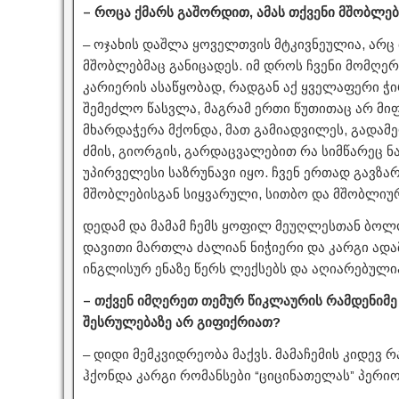
– როცა ქმარს გაშორდით, ამას თქვენი მშობლე
– ოჯახის დაშლა ყოველთვის მტკივნეულია, არც 
მშობლებმაც განიცადეს. იმ დროს ჩვენი მომღე
კარიერის ასაწყობად, რადგან აქ ყველაფერი ჭი
შემეძლო წასვლა, მაგრამ ერთი წუთითაც არ მიფ
მხარდაჭერა მქონდა, მათ გამიადვილეს, გადამე
ძმის, გიორგის, გარდაცვალებით რა სიმწარეც ნ
უპირველესი საზრუნავი იყო. ჩვენ ერთად გავზა
მშობლებისგან სიყვარული, სითბო და მშობლიუ
დედამ და მამამ ჩემს ყოფილ მეუღლესთან ბოლ
დავითი მართლა ძალიან ნიჭიერი და კარგი ადამ
ინგლისურ ენაზე წერს ლექსებს და აღიარებულია
– თქვენ იმღერეთ თემურ წიკლაურის რამდენიმე
შესრულებაზე არ გიფიქრიათ?
– დიდი მემკვიდრეობა მაქვს. მამაჩემის კიდევ 
ჰქონდა კარგი რომანსები “ციცინათელას” პერი