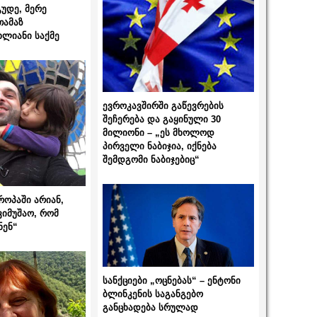
გუდე, მერე
თამაზ
ხლიანი საქმე
ევროკავშირში გაწევრების
შეჩერება და გაყინული 30
მილიონი – „ეს მხოლოდ
პირველი ნაბიჯია, იქნება
შემდგომი ნაბიჯებიც“
როპაში არიან,
ვიმუშაო, რომ
ნენ“
სანქციები „ოცნებას“ – ენტონი
ბლინკენის საგანგებო
განცხადება სრულად