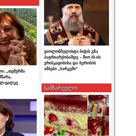
ვიოლონჩელისტი ბიჭის გზა
პატრიარქობამდე – შიო III-ის
ერისკაცობისა და ბერობის
ამბები „სარკეში”
ლი: „თემურმა
მწარა,
ალ-ცალკე
სამზარეულო