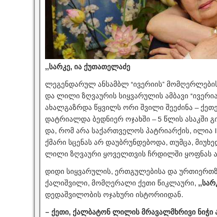
,,სარკე, ია ქუთათელაძე
ლეგენდარულ ანსამბლ “ივერიის” მომღერლების
და ლილი ზღვაურის სიყვარულის ამბავი “ივერია
ახალგაზრდა წყვილს ორი შვილი შეეძინა – ქეთე
დატრიალდა ბედნიერ ოჯახში – 5 წლის ასაკშ
და, რომ არა საქართველოს პატრიარქის, ილია I
ქმარი სცენას არ დაუბრუნდებოდა, თუმცა, მიუხ
ლილი ზღვაური ყოველთვის ჩრდილში ყოფნას ამ
დიდი სიყვარულის, ერთგულებისა და ურთიერთზ
ქალიშვილი, მომღერალი ქეთი წიკლაური,
,,სა
დედაშვილობის ოჯახური ისტორიიდან.
– ქეთი, ქალბატონ ლილის მრავალმხრივი ნიჭი ა