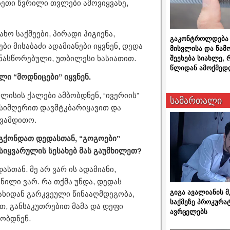
სეთი წვრილი თვლები ამოვიყვანე,
ხო საქმეები, პირადი ჰიგიენა,
გაკონტროლდება 
ი მისაბაძი ადამიანები იყვნენ, დედა
მისვლისა და წამ
ონასწორებული, უთბილესი ხასიათით.
შეეხება სიახლე,
წლიდან ამოქმედ
ლი “მოდნიცები” იყვნენ.
ლისის ქალები ამბობდნენ, “ივერიის”
სამართალი
 სიმღერით დავმტკბარიყავით და
ცვამდითო.
ქონდათ დედასთან, “გოგოები”
სიყვარულის სესახებ მას გაუმხილეთ?
თან. მე არ ვარ ის ადამიანი,
ნილი ვარ. რა თქმა უნდა, დედას
გიგა ავალიანის
ჯახიდან გარკვეული წინააღმდეგობა,
საქმეზე პროკურა
თ, განსაკუთრებით მამა და დეფი
ავრცელებს
რობდნენ.