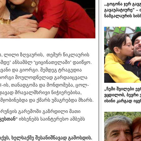
,,გოგონა ჯერ გავ
გავაუპატიურე” – 
ნამგალაურის სის
, ლილი ზღვაურის, თემურ წიკლაურის
მდე” ანსამბლ “ციცინათელაში” დაიწყო.
ვანი და გიორგი. შემდეგ ტრაგედია
ი გიორგი მოულოდნელად გარდაიცვალა
I-ის, თანადგომა და მონდომება, ცოლ-
„ჩემი შვილები ევ
ედავად მრავალმხრივი ნიჭიერებისა,
ვცდილობ, ბევრი 
ჯობინებდა და ქმარს უმაგრებდა მხარს.
ისინი კარგად იყვ
რუნვის გარემოში გაზრდილი მათი
რკესთან“
იხსენებს საინტერესო ამბებს
ქვს, ხელსაქმე შესანიშნავად გამოსდის.