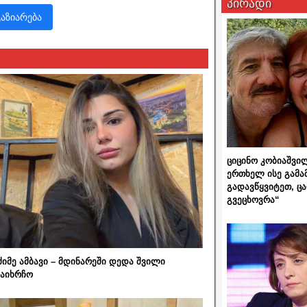
პირადი
გაზიარება
ციცინო კობიაშვი
ერთხელ ისე გამა
გადავწყვიტეთ, ც
გვეცხოვრა“
ძიმე ამბავი – მდინარეში დედა შვილი
აიხრჩო