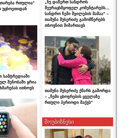
„ნუ დაწერთ სანდროს
ითარება რთულია“
შეურაცხმყოფელ კომენტარებს…
ს უცხოეთიდან
სანდრო ჩემი შვილების მამაა“ –
თამუნა მუსერიძე გამომწერებს
თხოვნით მიმართავს
ი სამტრედიაში
ულ შენობაში ყრია
ხმარებას ითხოვს
თამუნა მუსერიძე ქმარს გაშორდა
– „ჩემი ცხოვრების ყველაზე
რთული პერიოდი მაქვს“
შოუბიზნესი