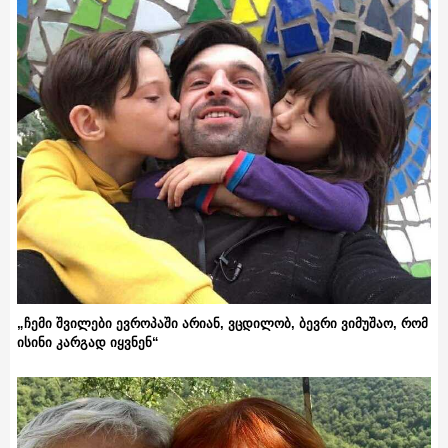
„ჩემი შვილები ევროპაში არიან, ვცდილობ, ბევრი ვიმუშაო, რომ
ისინი კარგად იყვნენ“