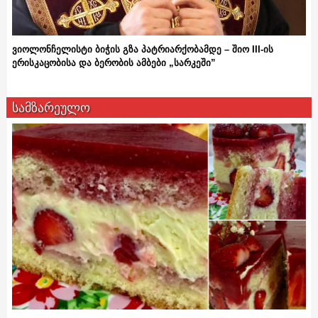
ვიოლონჩელისტი ბიჭის გზა პატრიარქობამდე – შიო III-ის
ერისკაცობისა და ბერობის ამბები „სარკეში”
სამზარეულო