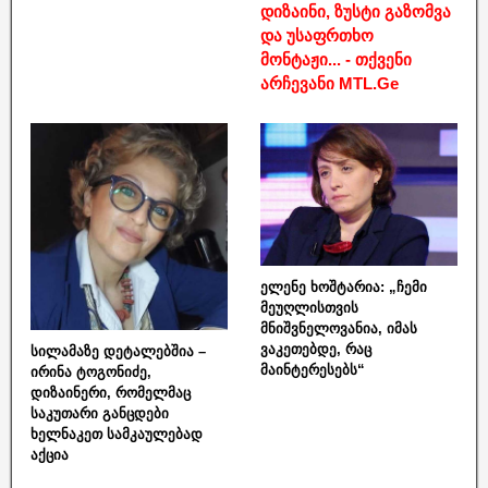
დიზაინი, ზუსტი გაზომვა
და უსაფრთხო
მონტაჟი... - თქვენი
არჩევანი MTL.Ge
ელენე ხოშტარია: „ჩემი
მეუღლისთვის
მნიშვნელოვანია, იმას
ვაკეთებდე, რაც
სილამაზე დეტალებშია –
მაინტერესებს“
ირინა ტოგონიძე,
დიზაინერი, რომელმაც
საკუთარი განცდები
ხელნაკეთ სამკაულებად
აქცია