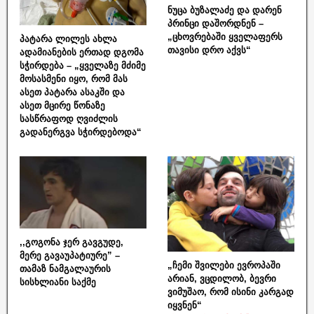
ნუცა ბუზალაძე და დარენ
პრინცი დაშორდნენ –
„ცხოვრებაში ყველაფერს
პატარა ლილეს ახლა
თავისი დრო აქვს“
ადამიანების ერთად დგომა
სჭირდება – „ყველაზე მძიმე
მოსასმენი იყო, რომ მას
ასეთ პატარა ასაკში და
ასეთ მცირე წონაზე
სასწრაფოდ ღვიძლის
გადანერგვა სჭირდებოდა“
,,გოგონა ჯერ გავგუდე,
მერე გავაუპატიურე” –
„ჩემი შვილები ევროპაში
თამაზ ნამგალაურის
არიან, ვცდილობ, ბევრი
სისხლიანი საქმე
ვიმუშაო, რომ ისინი კარგად
იყვნენ“