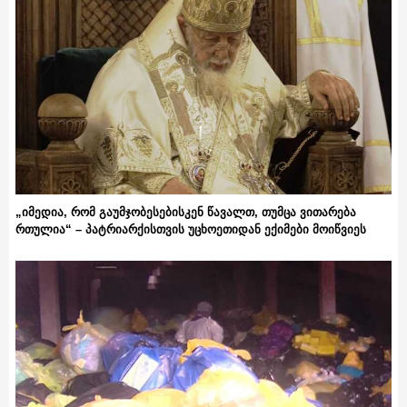
„იმედია, რომ გაუმჯობესებისკენ წავალთ, თუმცა ვითარება
რთულია“ – პატრიარქისთვის უცხოეთიდან ექიმები მოიწვიეს