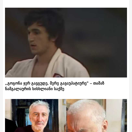
,,გოგონა ჯერ გავგუდე, მერე გავაუპატიურე” – თამაზ
ნამგალაურის სისხლიანი საქმე