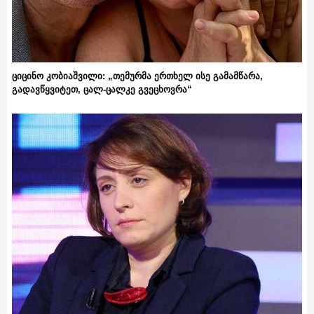
ციცინო კობიაშვილი: „თემურმა ერთხელ ისე გამამწარა,
გადავწყვიტეთ, ცალ-ცალკე გვეცხოვრა“