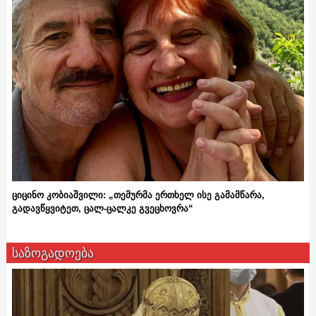
ციცინო კობიაშვილი: „თემურმა ერთხელ ისე გამამწარა,
გადავწყვიტეთ, ცალ-ცალკე გვეცხოვრა“
საზოგადოება