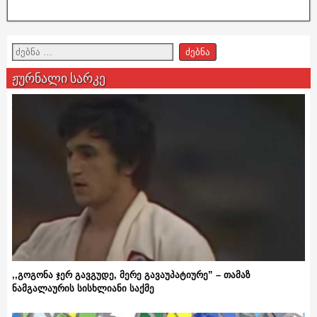
ჟურნალი სარკე
,,გოგონა ჯერ გავგუდე, მერე გავაუპატიურე” – თამაზ
ნამგალაურის სისხლიანი საქმე