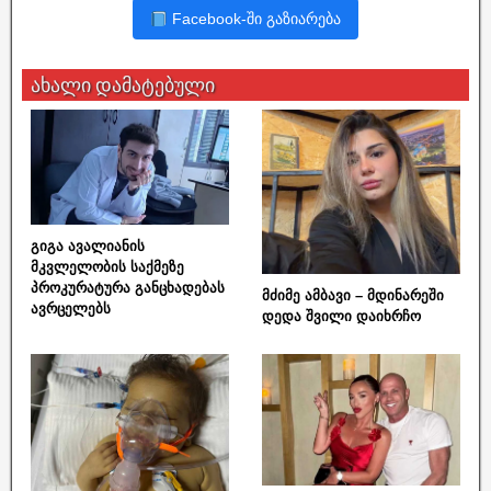
Facebook-ში გაზიარება
ახალი დამატებული
გიგა ავალიანის
მკვლელობის საქმეზე
პროკურატურა განცხადებას
მძიმე ამბავი – მდინარეში
ავრცელებს
დედა შვილი დაიხრჩო