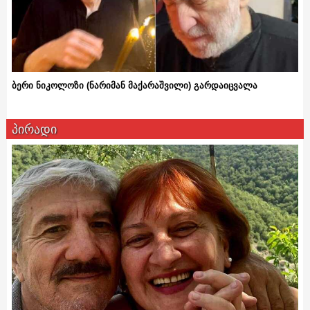
ბერი ნიკოლოზი (ნარიმან მაქარაშვილი) გარდაიცვალა
პირადი