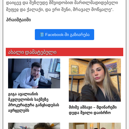
დაიცევ და შეზღუდე მშვიდობით მართლმადიდებელი
მეფეჲ და ქალაქი, და ერი შენი, მრავალ მოწყალე“.
პრაიმტაიმი
Facebook-ში გაზიარება
ახალი დამატებული
გიგა ავალიანის
მკვლელობის საქმეზე
პროკურატურა განცხადებას
მძიმე ამბავი – მდინარეში
ავრცელებს
დედა შვილი დაიხრჩო