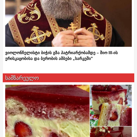
ვიოლონჩელისტი ბიჭის გზა პატრიარქობამდე – შიო III-ის
ერისკაცობისა და ბერობის ამბები „სარკეში”
სამზარეულო