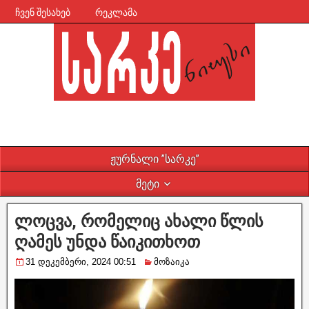
ჩვენ შესახებ
რეკლამა
ჟურნალი ”სარკე”
მეტი
ლოცვა, რომელიც ახალი წლის
ღამეს უნდა წაიკითხოთ
31 დეკემბერი, 2024 00:51
მოზაიკა