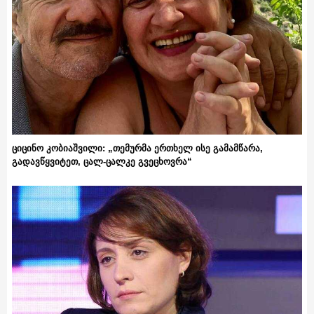
ციცინო კობიაშვილი: „თემურმა ერთხელ ისე გამამწარა,
გადავწყვიტეთ, ცალ-ცალკე გვეცხოვრა“