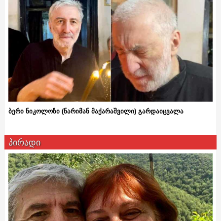
ბერი ნიკოლოზი (ნარიმან მაქარაშვილი) გარდაიცვალა
პირადი