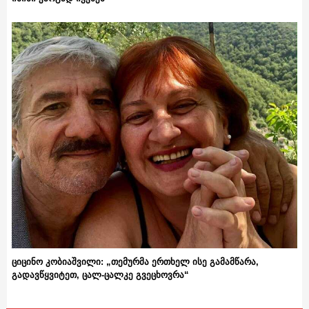
ციცინო კობიაშვილი: „თემურმა ერთხელ ისე გამამწარა,
გადავწყვიტეთ, ცალ-ცალკე გვეცხოვრა“