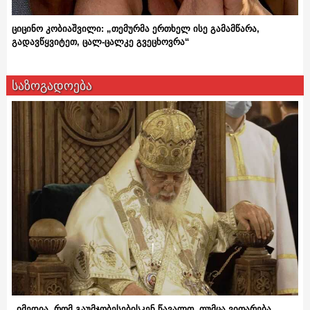
ციცინო კობიაშვილი: „თემურმა ერთხელ ისე გამამწარა,
გადავწყვიტეთ, ცალ-ცალკე გვეცხოვრა“
საზოგადოება
„იმედია, რომ გაუმჯობესებისკენ წავალთ, თუმცა ვითარება