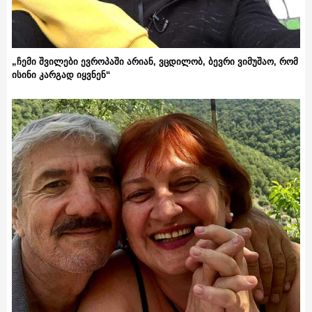
„ჩემი შვილები ევროპაში არიან, ვცდილობ, ბევრი ვიმუშაო, რომ
ისინი კარგად იყვნენ“