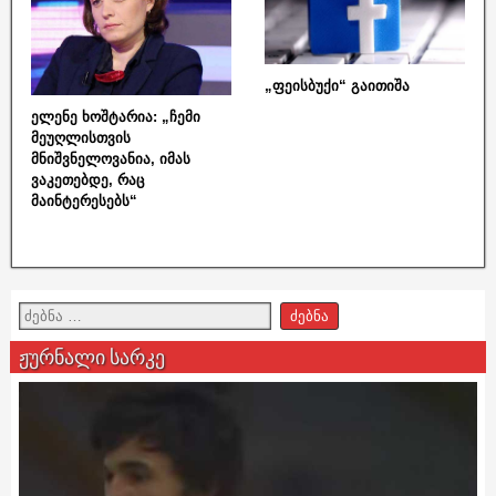
„ფეისბუქი“ გაითიშა
ელენე ხოშტარია: „ჩემი
მეუღლისთვის
მნიშვნელოვანია, იმას
ვაკეთებდე, რაც
მაინტერესებს“
ჟურნალი სარკე