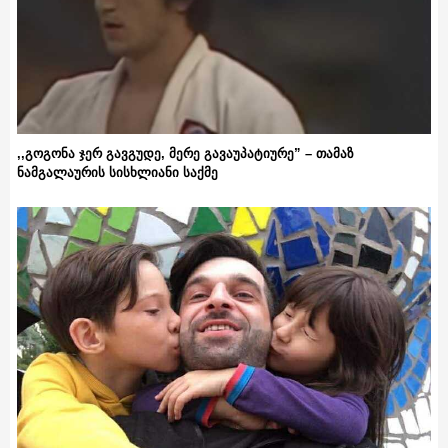
,,გოგონა ჯერ გავგუდე, მერე გავაუპატიურე” – თამაზ
ნამგალაურის სისხლიანი საქმე