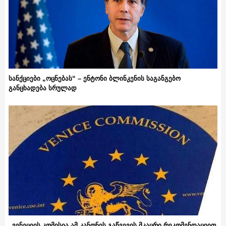
სანქციები „ოცნებას“ – ენტონი ბლინკენის საგანგებო
განცხადება სრულად
„ვენეციის კომისია ამ კანონის გაწვევის მკაცრი რეკომენდაციით