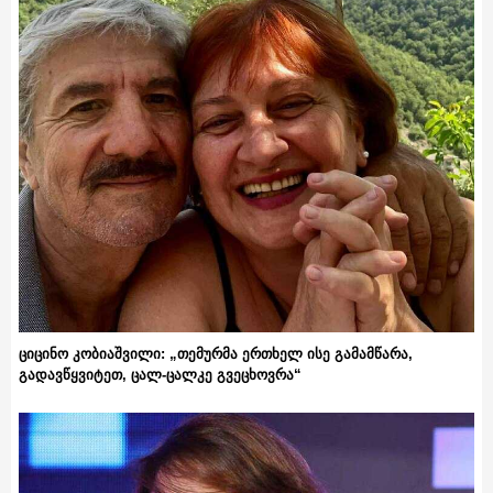
ციცინო კობიაშვილი: „თემურმა ერთხელ ისე გამამწარა,
გადავწყვიტეთ, ცალ-ცალკე გვეცხოვრა“