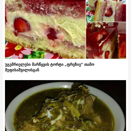
უგემრიელესი მარწყვის ტორტი „ფრეზიე“ თამო
მეფისაშვილისგან