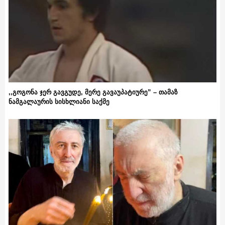
,,გოგონა ჯერ გავგუდე, მერე გავაუპატიურე” – თამაზ
ნამგალაურის სისხლიანი საქმე