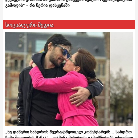
გამოდის“ – რა წერია დასკვნაში
სოციალური მედია
„ნუ დაწერთ სანდროს შეურაცხმყოფელ კომენტარებს… სანდრო
ჩემი შვილების მამაა“ – თამუნა მუსერიძე გამომწერებს თხოვნით