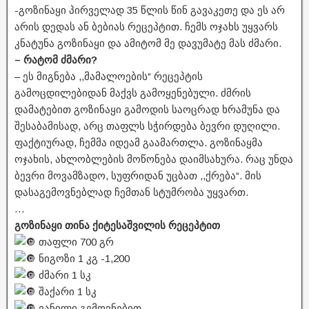
-გოზინაყი პირველად 35 წლის წინ გავაკეთე და ეს არ
არის დედას ან ბებიას რეცეპტით. ჩემს ოჯახს უყვარს
კნატუნა გოზინაყი და ამიტომ მე დავუმატე მას ძმარი.
– რატომ ძმარი?
– ეს მიგნება ,,მამალოების“ რეცეპტის
გამოცდილებიდან მაქვს გამოყენებული. ძმრის
დამატებით გოზინაყი გამოდის საოცრად ხრამუნა და
შესაბამისად, არც თაფლს სჭირდება ბევრი დუღილი.
ფაქტიურად, ჩემმა იდეამ გაამართლა. გოზინაყმა
ოჯახის, ახლობლების მოწონება დაიმსახურა. რაც უნდა
ბევრი მოვამზადო, სუფრიდან უცბათ ,,ქრება“. მის
დასაგემოვნებლად ჩემთან სტუმრობა უყვართ.
…
გოზინაყი თინა ქიტესაშვილის რეცეპტით
თაფლი 700 გრ
ნიგოზი 1 კგ -1,200
ძმარი 1 სკ
შაქარი 1 სკ
ვანილი გემოვნებით