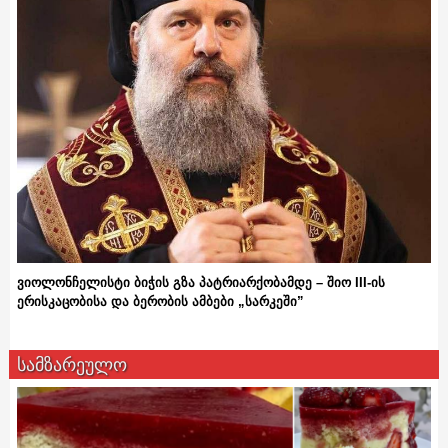
ვიოლონჩელისტი ბიჭის გზა პატრიარქობამდე – შიო III-ის
ერისკაცობისა და ბერობის ამბები „სარკეში”
სამზარეულო