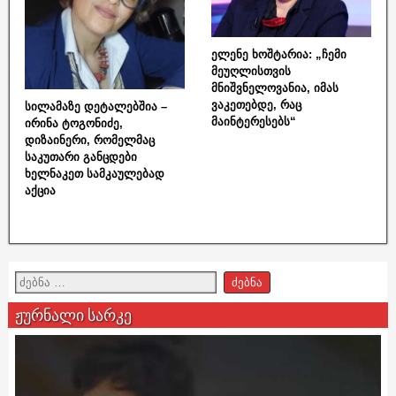
ელენე ხოშტარია: „ჩემი
მეუღლისთვის
მნიშვნელოვანია, იმას
ვაკეთებდე, რაც
სილამაზე დეტალებშია –
მაინტერესებს“
ირინა ტოგონიძე,
დიზაინერი, რომელმაც
საკუთარი განცდები
ხელნაკეთ სამკაულებად
აქცია
ჟურნალი სარკე