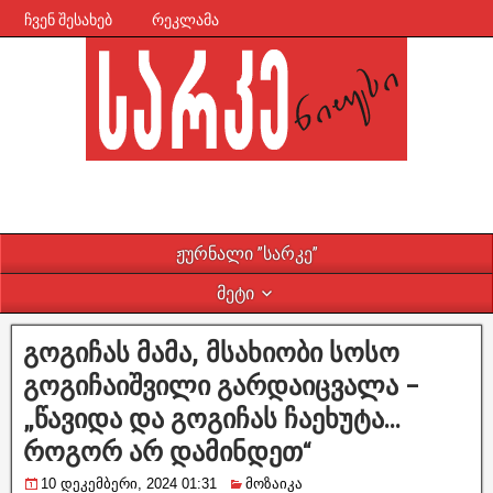
ჩვენ შესახებ
რეკლამა
ჟურნალი ”სარკე”
მეტი
გოგიჩას მამა, მსახიობი სოსო
გოგიჩაიშვილი გარდაიცვალა –
„წავიდა და გოგიჩას ჩაეხუტა…
როგორ არ დამინდეთ“
10 დეკემბერი, 2024 01:31
მოზაიკა