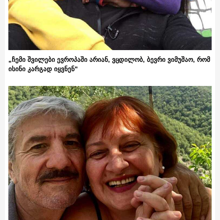
„ჩემი შვილები ევროპაში არიან, ვცდილობ, ბევრი ვიმუშაო, რომ
ისინი კარგად იყვნენ“