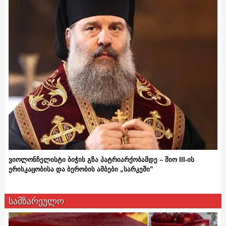
ვიოლონჩელისტი ბიჭის გზა პატრიარქობამდე – შიო III-ის
ერისკაცობისა და ბერობის ამბები „სარკეში”
სამზარეულო