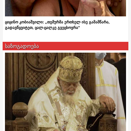
ციცინო კობიაშვილი: „თემურმა ერთხელ ისე გამამწარა,
გადავწყვიტეთ, ცალ-ცალკე გვეცხოვრა“
საზოგადოება