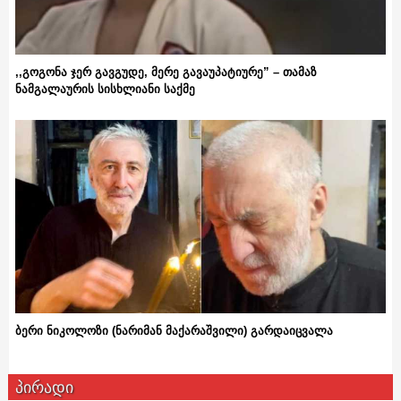
,,გოგონა ჯერ გავგუდე, მერე გავაუპატიურე” – თამაზ
ნამგალაურის სისხლიანი საქმე
ბერი ნიკოლოზი (ნარიმან მაქარაშვილი) გარდაიცვალა
პირადი