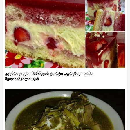
უგემრიელესი მარწყვის ტორტი „ფრეზიე“ თამო
მეფისაშვილისგან