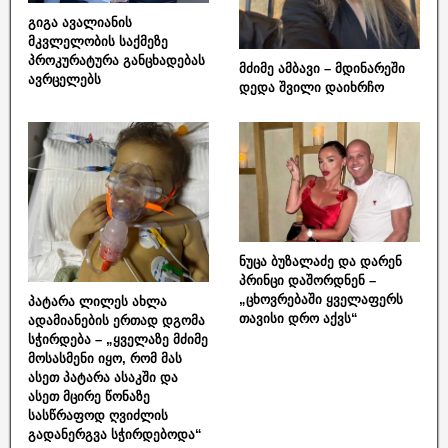
გიგა ავალიანის
მკვლელობის საქმეზე
პროკურატურა განცხადებას
მძიმე ამბავი – მდინარეში
ავრცელებს
დედა შვილი დაიხრჩო
ნუცა ბუზალაძე და დარენ
პრინცი დაშორდნენ –
„ცხოვრებაში ყველაფერს
პატარა ლილეს ახლა
თავისი დრო აქვს“
ადამიანების ერთად დგომა
სჭირდება – „ყველაზე მძიმე
მოსასმენი იყო, რომ მას
ასეთ პატარა ასაკში და
ასეთ მცირე წონაზე
სასწრაფოდ ღვიძლის
გადანერგვა სჭირდებოდა“