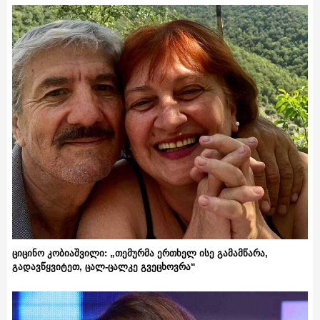
ციცინო კობიაშვილი: „თემურმა ერთხელ ისე გამამწარა,
გადავწყვიტეთ, ცალ-ცალკე გვეცხოვრა“