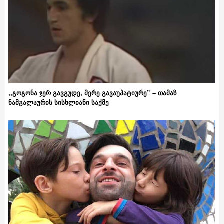
,,გოგონა ჯერ გავგუდე, მერე გავაუპატიურე” – თამაზ
ნამგალაურის სისხლიანი საქმე