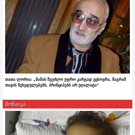
თათა ლორია: „მამას შეეძლო უფრო კარგად ეცხოვრა, მაგრამ
თავის შეხედულებებს, პრინციპებს არ უღალატა“
მოზაიკა