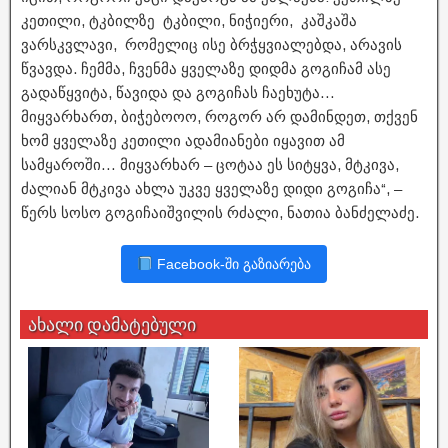
კეთილი, ტკბილზე ტკბილი, ნიჭიერი, კაშკაშა
ვარსკვლავი, რომელიც ისე ბრჭყვიალებდა, არავის
წვავდა. ჩემმა, ჩვენმა ყველაზე დიდმა გოგიჩამ ასე
გადაწყვიტა, წავიდა და გოგიჩას ჩაეხუტა…
მიყვარხართ, ბიჭებოოო, როგორ არ დამინდეთ, თქვენ
ხომ ყველაზე კეთილი ადამიანები იყავით ამ
სამყაროში… მიყვარხარ – ცოტაა ეს სიტყვა, მტკივა,
ძალიან მტკივა ახლა უკვე ყველაზე დიდი გოგიჩა“, –
წერს სოსო გოგიჩაიშვილის რძალი, ნათია ბანძელაძე.
Facebook-ში გაზიარება
ახალი დამატებული