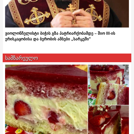
ვიოლონჩელისტი ბიჭის გზა პატრიარქობამდე – შიო III-ის
ერისკაცობისა და ბერობის ამბები „სარკეში”
სამზარეულო