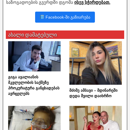
საზოგადოების გვერდში დგომა
ისევ სჭირდებათ.
Facebook-ში გაზიარება
ახალი დამატებული
გიგა ავალიანის
მკვლელობის საქმეზე
პროკურატურა განცხადებას
მძიმე ამბავი – მდინარეში
ავრცელებს
დედა შვილი დაიხრჩო