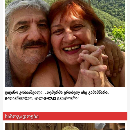
ციცინო კობიაშვილი: „თემურმა ერთხელ ისე გამამწარა,
გადავწყვიტეთ, ცალ-ცალკე გვეცხოვრა“
საზოგადოება