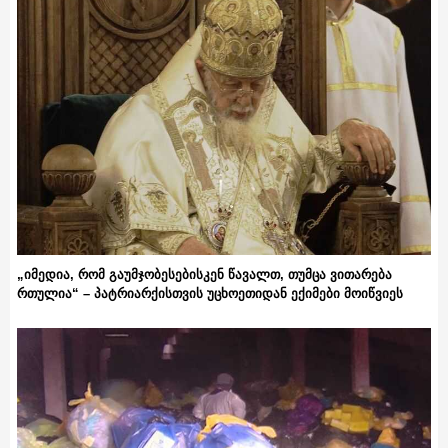
„იმედია, რომ გაუმჯობესებისკენ წავალთ, თუმცა ვითარება
რთულია“ – პატრიარქისთვის უცხოეთიდან ექიმები მოიწვიეს