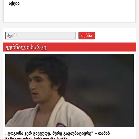
აქცია
ჟურნალი სარკე
,,გოგონა ჯერ გავგუდე, მერე გავაუპატიურე” – თამაზ