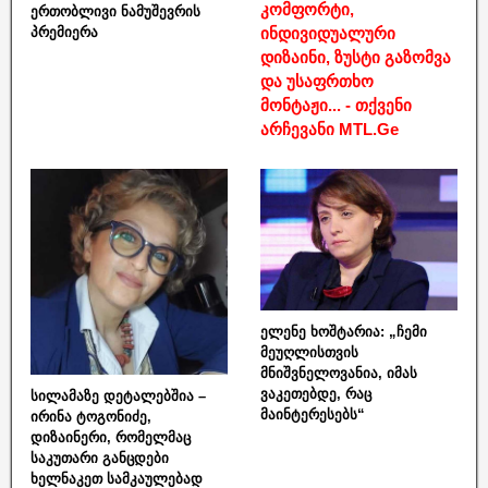
კომფორტი,
ერთობლივი ნამუშევრის
ინდივიდუალური
პრემიერა
დიზაინი, ზუსტი გაზომვა
და უსაფრთხო
მონტაჟი... - თქვენი
არჩევანი MTL.Ge
ელენე ხოშტარია: „ჩემი
მეუღლისთვის
მნიშვნელოვანია, იმას
ვაკეთებდე, რაც
სილამაზე დეტალებშია –
მაინტერესებს“
ირინა ტოგონიძე,
დიზაინერი, რომელმაც
საკუთარი განცდები
ხელნაკეთ სამკაულებად