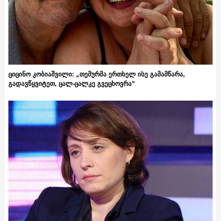
ციცინო კობიაშვილი: „თემურმა ერთხელ ისე გამამწარა,
გადავწყვიტეთ, ცალ-ცალკე გვეცხოვრა“