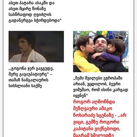
ასეთ პატარა ასაკში და
ასეთ მცირე წონაზე
სასწრაფოდ ღვიძლის
გადანერგვა სჭირდებოდა“
,,გოგონა ჯერ გავგუდე,
მერე გავაუპატიურე” –
„ჩემი შვილები ევროპაში
თამაზ ნამგალაურის
არიან, ვცდილობ, ბევრი
სისხლიანი საქმე
ვიმუშაო, რომ ისინი კარგად
იყვნენ“
როგორ აღმოჩნდა
მეზღვაური ამიკო
ჩოხარაძე სცენაზე - „არ
ვიცი, გემზე როგორი
კაპიტანი ვიქნებოდი,
მაგრამ ხმელეთზე