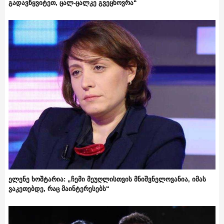
გადავწყვიტეთ, ცალ-ცალკე გვეცხოვრა“
ელენე ხოშტარია: „ჩემი მეუღლისთვის მნიშვნელოვანია, იმას
ვაკეთებდე, რაც მაინტერესებს“