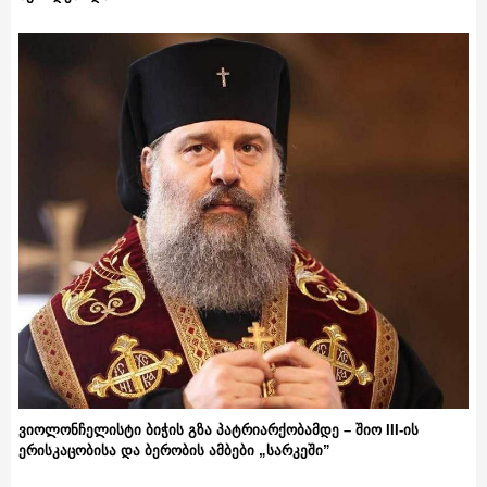
ვიოლონჩელისტი ბიჭის გზა პატრიარქობამდე – შიო III-ის
ერისკაცობისა და ბერობის ამბები „სარკეში”