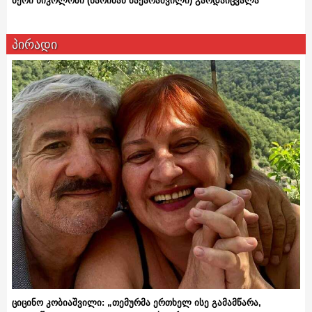
ბერი ნიკოლოზი (ნარიმან მაქარაშვილი) გარდაიცვალა
პირადი
ციცინო კობიაშვილი: „თემურმა ერთხელ ისე გამამწარა,