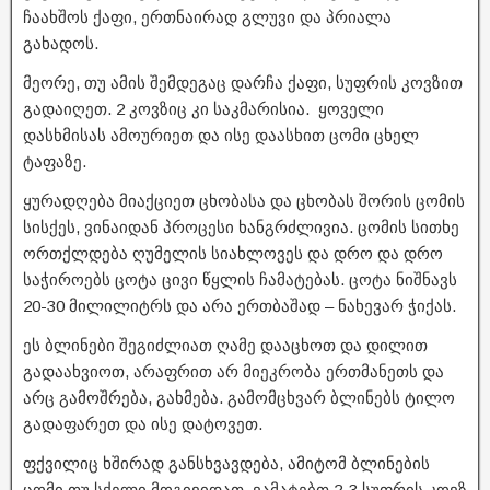
ჩაახშოს ქაფი, ერთნაირად გლუვი და პრიალა
გახადოს.
მეორე, თუ ამის შემდეგაც დარჩა ქაფი, სუფრის კოვზით
გადაიღეთ. 2 კოვზიც კი საკმარისია. ყოველი
დასხმისას ამოურიეთ და ისე დაასხით ცომი ცხელ
ტაფაზე.
ყურადღება მიაქციეთ ცხობასა და ცხობას შორის ცომის
სისქეს, ვინაიდან პროცესი ხანგრძლივია. ცომის სითხე
ორთქლდება ღუმელის სიახლოვეს და დრო და დრო
საჭიროებს ცოტა ცივი წყლის ჩამატებას. ცოტა ნიშნავს
20-30 მილილიტრს და არა ერთბაშად – ნახევარ ჭიქას.
ეს ბლინები შეგიძლიათ ღამე დააცხოთ და დილით
გადაახვიოთ, არაფრით არ მიეკრობა ერთმანეთს და
არც გამოშრება, გახმება. გამომცხვარ ბლინებს ტილო
გადაფარეთ და ისე დატოვეთ.
ფქვილიც ხშირად განსხვავდება, ამიტომ ბლინების
ცომი თუ სქელი მოგივიდათ, ვამატებთ 2-3 სუფრის კოვზ