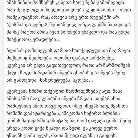
ამას წინათ მომწერეს ,,ისეთი საოცრება გამომივიდა,
რაც მე გლოცეთ მთელი ცხოვრება გეყოფაოთო… ისეთ
რამეს დავწერ, რაც არავის არც ერთ რეცეპტში არ
აუხსნია და ვერც 3-წუთიან ვიდეორგოლებში ნახავთ და
მაინც რატომ არის ჩემი ბლინები უნაკლო და რას უნდა
მიაქციოთ ყურადღება…
ბლინის ცომი ხელის ფართო სათქვეფელათი მოურიეთ,
მიქსერიც შეიძლება, ოღონდ დაბალ სიჩქარეზე,
კვერცხი არ უნდა გადათქვიფოთ, რათა არ წარმოიშვას
ქაფი. ზოგი პირდაპირ იწყებს ცხობას და იწყება მერე –
არ გამოვიდა, ნასვრეტდება, სკდება…
კვერცხის ხშირი თქვეფით წარმოიქმნება ქაფი, მასა
ამის გამო მოცულობაში იწყებს ზრდას, საკმარისია,
რამდენიმე ხნით დავტოვოთ, ისევ იწყებს ჩაფუშვას და
ზომაში დაპატარავებას, ამიტომაა საჭირო ბლინის
ცომის მაცივარში გამოტარება, რომ დაჯდეს ცომი. მერე
ერევა ერთი ჭიქა წყალი და ზეთი, ეს კიდევ უფრო
უწყობს ცომს ხელს, რათა მეტად ბლანტი გახდეს,