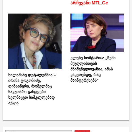
არჩევანი MTL.Ge
ელენე ხოშტარია: „ჩემი
მეუღლისთვის
მნიშვნელოვანია, იმას
ვაკეთებდე, რაც
სილამაზე დეტალებშია –
მაინტერესებს“
ირინა ტოგონიძე,
დიზაინერი, რომელმაც
საკუთარი განცდები
ხელნაკეთ სამკაულებად
აქცია