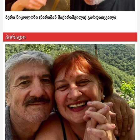
ბერი ნიკოლოზი (ნარიმან მაქარაშვილი) გარდაიცვალა
პირადი