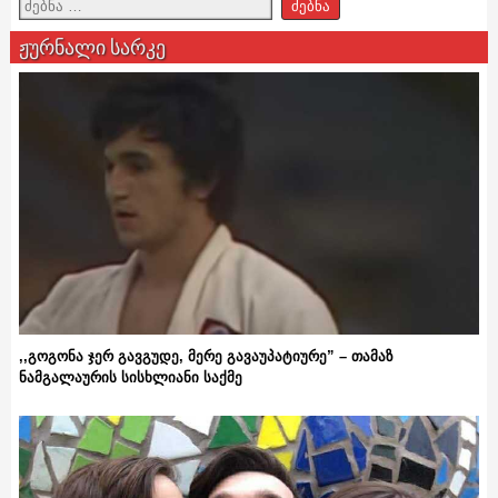
ჟურნალი სარკე
,,გოგონა ჯერ გავგუდე, მერე გავაუპატიურე” – თამაზ
ნამგალაურის სისხლიანი საქმე