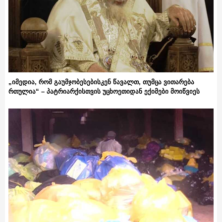
„იმედია, რომ გაუმჯობესებისკენ წავალთ, თუმცა ვითარება
რთულია“ – პატრიარქისთვის უცხოეთიდან ექიმები მოიწვიეს