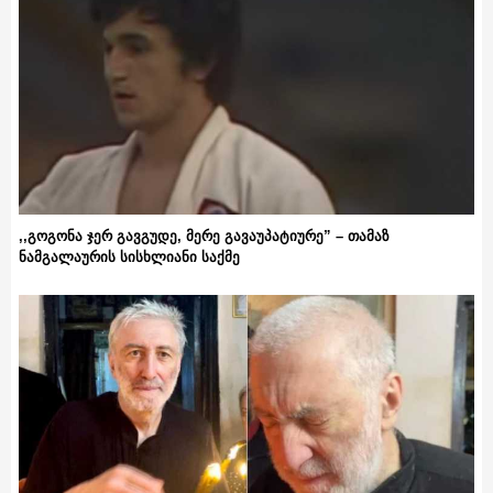
,,გოგონა ჯერ გავგუდე, მერე გავაუპატიურე” – თამაზ
ნამგალაურის სისხლიანი საქმე