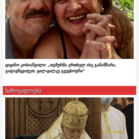
ციცინო კობიაშვილი: „თემურმა ერთხელ ისე გამამწარა,
გადავწყვიტეთ, ცალ-ცალკე გვეცხოვრა“
საზოგადოება