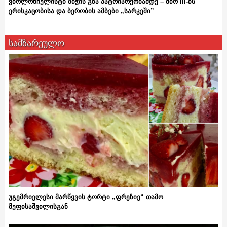
ვიოლონჩელისტი ბიჭის გზა პატრიარქობამდე – შიო III-ის
ერისკაცობისა და ბერობის ამბები „სარკეში”
სამზარეულო
უგემრიელესი მარწყვის ტორტი „ფრეზიე“ თამო
მეფისაშვილისგან