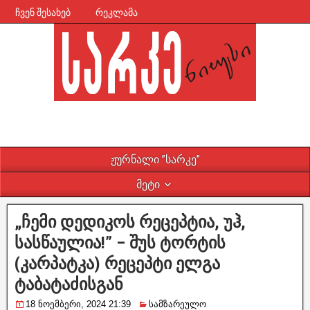
ჩვენ შესახებ
რეკლამა
ჟურნალი ”სარკე”
მეტი
„ჩემი დედიკოს რეცეპტია, უჰ,
სასწაულია!” – შუს ტორტის
(კარპატკა) რეცეპტი ელგა
ტაბატაძისგან
18 ნოემბერი, 2024 21:39
სამზარეულო