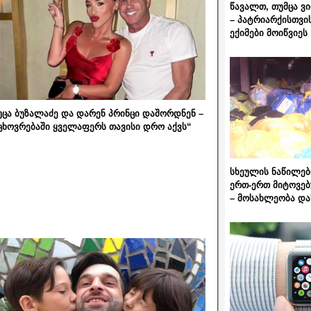
წავალთ, თუმცა ვ
– პატრიარქისთვი
ექიმები მოიწვიეს
უცა ბუზალაძე და დარენ პრინცი დაშორდნენ –
ცხოვრებაში ყველაფერს თავისი დრო აქვს“
სხეულის ნაწილებ
ერთ-ერთ მიტოვებ
– მოსახლეობა და