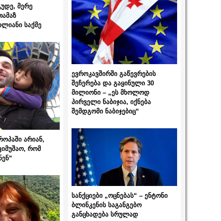
გუდე, მერე
თამაზ
ხლიანი საქმე
ევროკავშირში გაწევრების
შეჩერება და გაყინული 30
მილიონი – „ეს მხოლოდ
პირველი ნაბიჯია, იქნება
შემდგომი ნაბიჯებიც“
როპაში არიან,
ვიმუშაო, რომ
ნენ“
სანქციები „ოცნებას“ – ენტონი
ბლინკენის საგანგებო
განცხადება სრულად