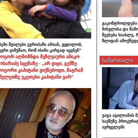
გაკონტროლდება 
მისვლისა და წამ
შეეხება სიახლე,
წლიდან ამოქმედ
ჩემი შვილები ევროპაში არიან, ვცდილობ,
ევრი ვიმუშაო, რომ ისინი კარგად იყვნენ“
ოგორ აღმოჩნდა მეზღვაური ამიკო
სამართალი
ოხარაძე სცენაზე - „არ ვიცი, გემზე
ოგორი კაპიტანი ვიქნებოდი, მაგრამ
მელეთზე უკეთესი კაპიტანი ვარ“
გიგა ავალიანის
საქმეზე პროკურა
ავრცელებს