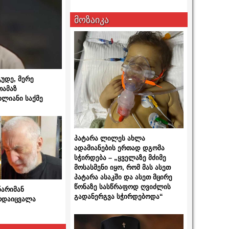
მოზაიკა
გუდე, მერე
თამაზ
ხლიანი საქმე
პატარა ლილეს ახლა
ადამიანების ერთად დგომა
სჭირდება – „ყველაზე მძიმე
მოსასმენი იყო, რომ მას ასეთ
პატარა ასაკში და ასეთ მცირე
წონაზე სასწრაფოდ ღვიძლის
ნარიმან
გადანერგვა სჭირდებოდა“
არდაიცვალა