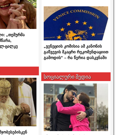
ლი: „თემურმა
მწარა,
ალ-ცალკე
„ვენეციის კომისია ამ კანონის
გაწვევის მკაცრი რეკომენდაციით
გამოდის“ – რა წერია დასკვნაში
სოციალური მედია
მჯობესებისკენ