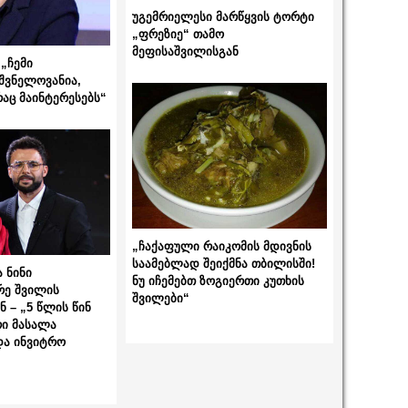
უგემრიელესი მარწყვის ტორტი
„ფრეზიე“ თამო
მეფისაშვილისგან
„ჩემი
შვნელოვანია,
რაც მაინტერესებს“
„ჩაქაფული რაიკომის მდივნის
საამებლად შეიქმნა თბილისში!
 ნინი
ნუ იჩემებთ ზოგიერთი კუთხის
რე შვილის
შვილები“
 – „5 წლის წინ
ი მასალა
და ინვიტრო