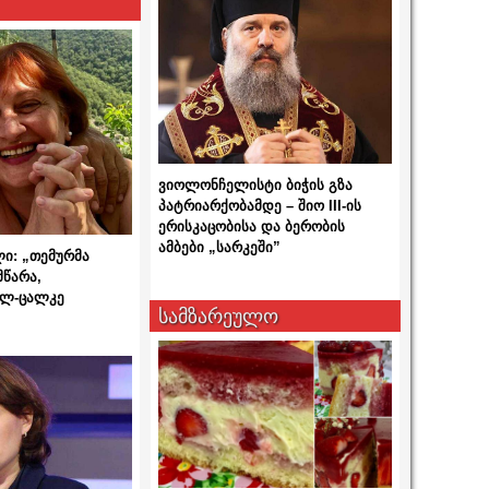
ვიოლონჩელისტი ბიჭის გზა
პატრიარქობამდე – შიო III-ის
ერისკაცობისა და ბერობის
ამბები „სარკეში”
ლი: „თემურმა
მწარა,
ალ-ცალკე
სამზარეულო