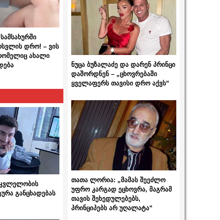
სამსახურში
ოსვლის დრო! – ვის
 რომელიც ახალი
ნუცა ბუზალაძე და დარენ პრინცი
დება
დაშორდნენ – „ცხოვრებაში
ყველაფერს თავისი დრო აქვს“
თათა ლორია: „მამას შეეძლო
 მკვლელობის
უფრო კარგად ეცხოვრა, მაგრამ
ტურა განცხადებას
თავის შეხედულებებს,
პრინციპებს არ უღალატა“