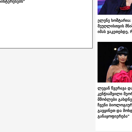
აინტერესებს“
ელენე ხოშტარია: 
მეუღლისთვის მნი
იმას ვაკეთებდე, 
ლევან წვერავა და
კენჭიაშვილი მეო
მშობლები გახდნენ
ჩვენი ბიოლოგიურ
გავყინეთ და მოხ
განაყოფიერება“