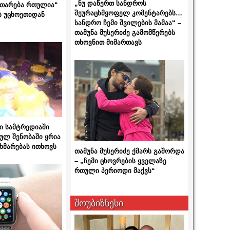
„ნუ დაწერთ სანდროს
ითარება რთულია“
შეურაცხმყოფელ კომენტარებს…
ს უცხოეთიდან
სანდრო ჩემი შვილების მამაა“ –
თამუნა მუსერიძე გამომწერებს
თხოვნით მიმართავს
ი სამტრედიაში
ულ შენობაში ყრია
ხმარებას ითხოვს
თამუნა მუსერიძე ქმარს გაშორდა
– „ჩემი ცხოვრების ყველაზე
რთული პერიოდი მაქვს“
შოუბიზნესი