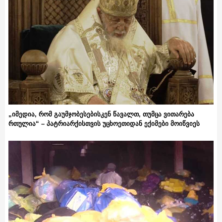
„იმედია, რომ გაუმჯობესებისკენ წავალთ, თუმცა ვითარება
რთულია“ – პატრიარქისთვის უცხოეთიდან ექიმები მოიწვიეს