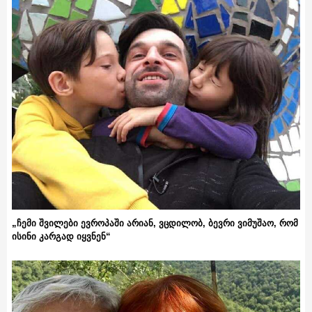
„ჩემი შვილები ევროპაში არიან, ვცდილობ, ბევრი ვიმუშაო, რომ
ისინი კარგად იყვნენ“