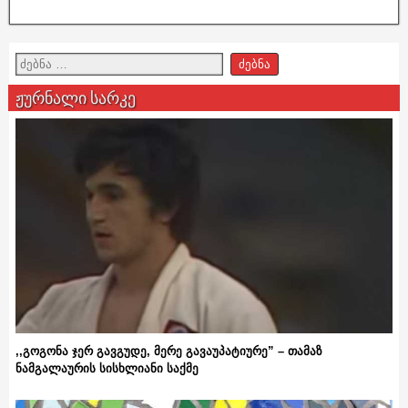
ჟურნალი სარკე
,,გოგონა ჯერ გავგუდე, მერე გავაუპატიურე” – თამაზ
ნამგალაურის სისხლიანი საქმე