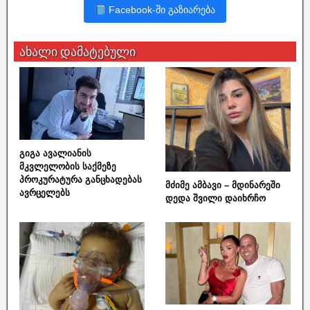
Facebook-ში გაზიარება
ახალი დამატებული
გიგა ავალიანის
მკვლელობის საქმეზე
პროკურატურა განცხადებას
მძიმე ამბავი – მდინარეში
ავრცელებს
დედა შვილი დაიხრჩო