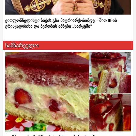
ვიოლონჩელისტი ბიჭის გზა პატრიარქობამდე – შიო III-ის
ერისკაცობისა და ბერობის ამბები „სარკეში”
სამზარეულო