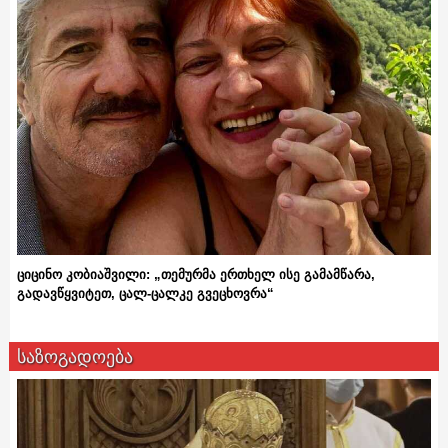
ციცინო კობიაშვილი: „თემურმა ერთხელ ისე გამამწარა,
გადავწყვიტეთ, ცალ-ცალკე გვეცხოვრა“
საზოგადოება