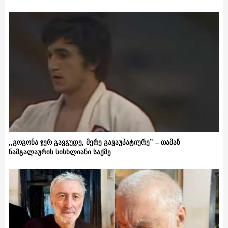
,,გოგონა ჯერ გავგუდე, მერე გავაუპატიურე” – თამაზ
ნამგალაურის სისხლიანი საქმე