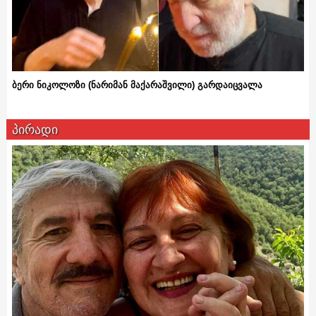
ბერი ნიკოლოზი (ნარიმან მაქარაშვილი) გარდაიცვალა
პირადი