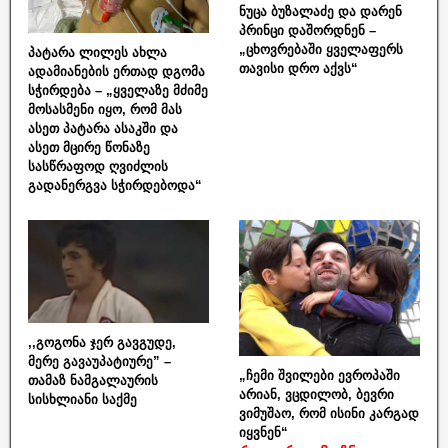
ნუცა ბუზალაძე და დარენ
პრინცი დაშორდნენ –
„ცხოვრებაში ყველაფერს
პატარა ლილეს ახლა
თავისი დრო აქვს“
ადამიანების ერთად დგომა
სჭირდება – „ყველაზე მძიმე
მოსასმენი იყო, რომ მას
ასეთ პატარა ასაკში და
ასეთ მცირე წონაზე
სასწრაფოდ ღვიძლის
გადანერგვა სჭირდებოდა“
,,გოგონა ჯერ გავგუდე,
მერე გავაუპატიურე” –
„ჩემი შვილები ევროპაში
თამაზ ნამგალაურის
არიან, ვცდილობ, ბევრი
სისხლიანი საქმე
ვიმუშაო, რომ ისინი კარგად
იყვნენ“