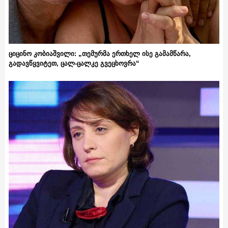
ციცინო კობიაშვილი: „თემურმა ერთხელ ისე გამამწარა,
გადავწყვიტეთ, ცალ-ცალკე გვეცხოვრა“