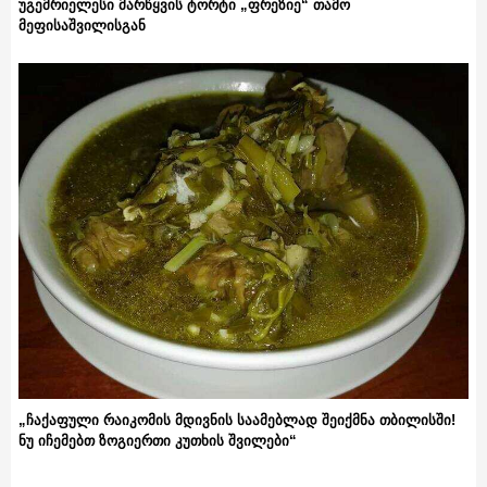
უგემრიელესი მარწყვის ტორტი „ფრეზიე“ თამო
მეფისაშვილისგან
„ჩაქაფული რაიკომის მდივნის საამებლად შეიქმნა თბილისში!
ნუ იჩემებთ ზოგიერთი კუთხის შვილები“