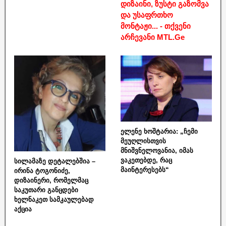
დიზაინი, ზუსტი გაზომვა
და უსაფრთხო
მონტაჟი... - თქვენი
არჩევანი MTL.Ge
ელენე ხოშტარია: „ჩემი
მეუღლისთვის
მნიშვნელოვანია, იმას
ვაკეთებდე, რაც
სილამაზე დეტალებშია –
მაინტერესებს“
ირინა ტოგონიძე,
დიზაინერი, რომელმაც
საკუთარი განცდები
ხელნაკეთ სამკაულებად
აქცია