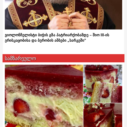
ვიოლონჩელისტი ბიჭის გზა პატრიარქობამდე – შიო III-ის
ერისკაცობისა და ბერობის ამბები „სარკეში”
სამზარეულო