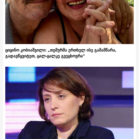
ციცინო კობიაშვილი: „თემურმა ერთხელ ისე გამამწარა,
გადავწყვიტეთ, ცალ-ცალკე გვეცხოვრა“