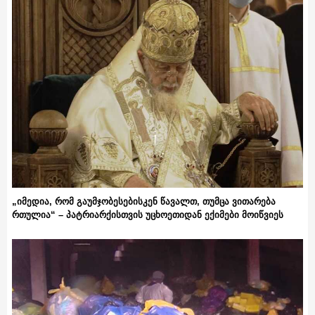
„იმედია, რომ გაუმჯობესებისკენ წავალთ, თუმცა ვითარება
რთულია“ – პატრიარქისთვის უცხოეთიდან ექიმები მოიწვიეს