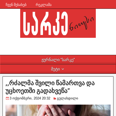
ჩვენ შესახებ
რეკლამა
ჟურნალი ”სარკე”
მეტი
,,რძალმა შვილი წამართვა და
უცხოეთში გადახვეწა”
3 ოქტომბერი, 2024 20:32
გულახდილი