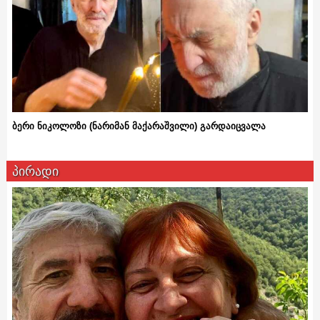
ბერი ნიკოლოზი (ნარიმან მაქარაშვილი) გარდაიცვალა
პირადი