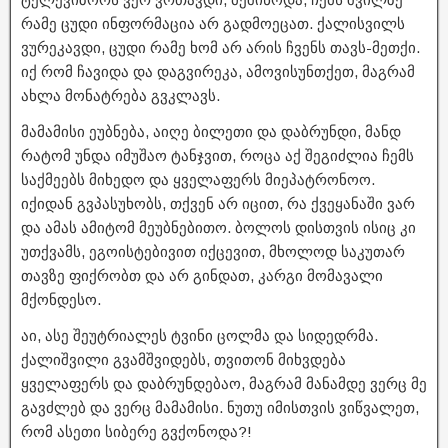
რამე ცუდი ინფორმაცია არ გადმოეცათ. ქალისვილს
ვურეკავდი, ცუდი რამე ხომ არ არის ჩვენს თავს-მეთქი.
იქ რომ ჩავიდა და დაგვირეკა, ამოვისუნთქეთ, მაგრამ
ახლა მონატრება გვკლავს.
მამამისი ეუბნება, აიღე ბილეთი და დაბრუნდი, მანდ
რატომ უნდა იმუშაო ტანჯვით, როცა აქ შეგიძლია ჩემს
საქმეებს მიხედო და ყველაფერს მიეპატრონოო.
იქიდან გვპასუხობს, თქვენ არ იცით, რა ქვეყანაში ვარ
და ამას ამიტომ მეუბნებითო. ბოლოს დისთვის ისიც კი
უთქვამს, ეგოისტებივით იქცევით, მხოლოდ საკუთარ
თავზე ფიქრობთ და არ გინდათ, კარგი მომავალი
მქონდესო.
აი, ასე შეუტრიალეს ტვინი ცოლმა და სიდედრმა.
ქალიშვილი გვამშვიდებს, თვითონ მიხვდება
ყველაფერს და დაბრუნდებაო, მაგრამ მანამდე ვერც მე
გავძლებ და ვერც მამამისი. ნუთუ იმისთვის ვიწვალეთ,
რომ ასეთი სიბერე გვქონოდა?!