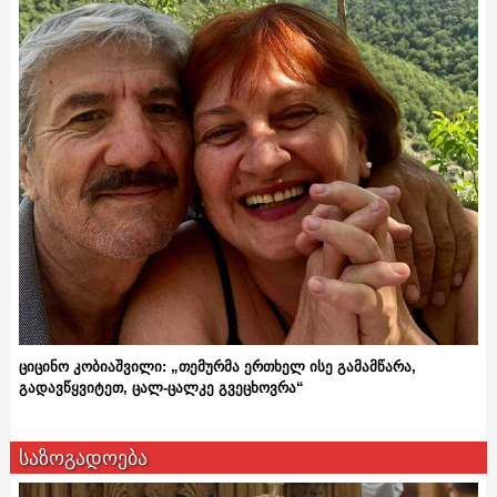
ციცინო კობიაშვილი: „თემურმა ერთხელ ისე გამამწარა,
გადავწყვიტეთ, ცალ-ცალკე გვეცხოვრა“
საზოგადოება