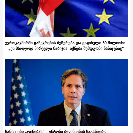
ევროკავშირში გაწევრების შეჩერება და გაყინული 30 მილიონი
– „ეს მხოლოდ პირველი ნაბიჯია, იქნება შემდგომი ნაბიჯებიც“
სანქციები „ოცნებას“ – ენტონი ბლინკენის საგანგებო