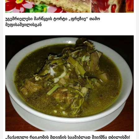
უგემრიელესი მარწყვის ტორტი „ფრეზიე“ თამო
მეფისაშვილისგან
„ჩაქაფული რაიკომის მდივნის საამებლად შეიქმნა თბილისში!