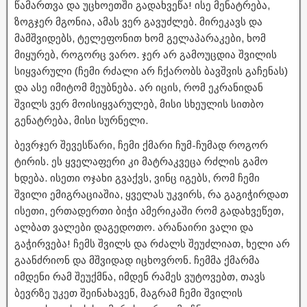
წამართვა და უცხოეთში გადახვეწა! ისე მენატრება,
ზოგჯერ მგონია, ამას ვერ გავუძლებ. მირეკავს და
მამშვიდებს, ტელეფონით ხომ გელაპარაკები, ხომ
მიყურებ, როგორც ვარო. ჯერ არ გამოუცდია შვილის
სიყვარული (ჩემი რძალი არ ჩქარობს ბავშვის გაჩენას)
და ასე იმიტომ მეუბნება. არ იცის, რომ ეკრანიდან
შვილს ვერ მოისიყვარულებ, მისი სხეულის სითბო
გენატრება, მისი სურნელი.
ბევრჯერ შევესწარი, ჩემი ქმარი ჩუმ-ჩუმად როგორ
ტირის. ეს ყველაფერი კი მატრაკვეცა რძლის გამო
ხდება. ისეთი ოჯახი გვაქვს, ვინც იგებს, რომ ჩემი
შვილი ემიგრაციაშია, ყველას უკვირს, რა გაგიჭირდათ
ისეთი, ერთადერთი ბიჭი ამერიკაში რომ გადახვეწეთ,
ალბათ ვალები დაგედოთო. არანაირი ვალი და
გაჭირვება! ჩემს შვილს და რძალს შეუძლიათ, ხელი არ
გაანძრიონ და მშვიდად იცხოვრონ. ჩემმა ქმარმა
იმდენი რამ შეუქმნა, იმდენ რამეს ვუტოვებთ, თავს
ბევრზე უკეთ შეინახავენ, მაგრამ ჩემი შვილის