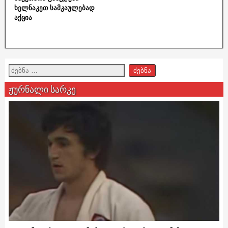
ხელნაკეთ სამკაულებად
აქცია
ჟურნალი სარკე