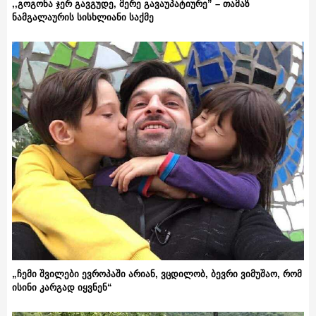
,,გოგონა ჯერ გავგუდე, მერე გავაუპატიურე” – თამაზ
ნამგალაურის სისხლიანი საქმე
„ჩემი შვილები ევროპაში არიან, ვცდილობ, ბევრი ვიმუშაო, რომ
ისინი კარგად იყვნენ“