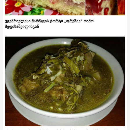
უგემრიელესი მარწყვის ტორტი „ფრეზიე“ თამო
მეფისაშვილისგან