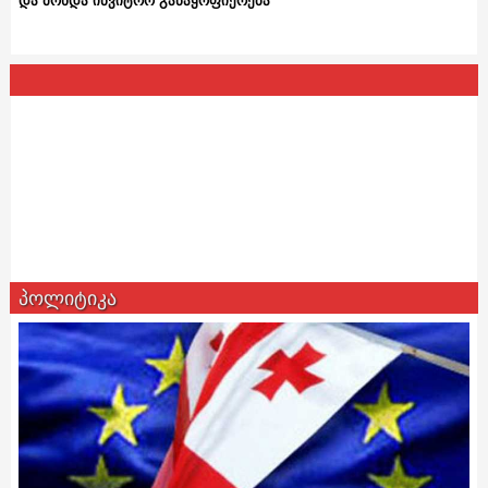
და მოხდა ინვიტრო განაყოფიერება“
პოლიტიკა