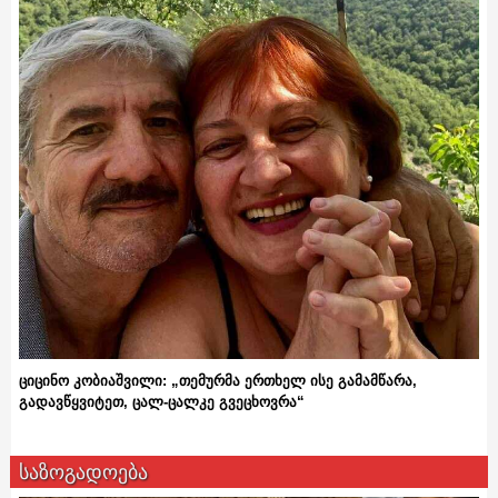
ციცინო კობიაშვილი: „თემურმა ერთხელ ისე გამამწარა,
გადავწყვიტეთ, ცალ-ცალკე გვეცხოვრა“
საზოგადოება