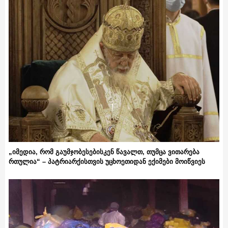
„იმედია, რომ გაუმჯობესებისკენ წავალთ, თუმცა ვითარება
რთულია“ – პატრიარქისთვის უცხოეთიდან ექიმები მოიწვიეს