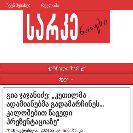
ჩვენ შესახებ
რეკლამა
ჟურნალი ”სარკე”
მეტი
გია ჯაჯანიძე: „კეთილმა
ადამიანებმა გადამარჩინეს…
კალოშებით წავედი
პრეზენტაციაზე“
18 ოქტომბერი, 2024 22:59
მოზაიკა