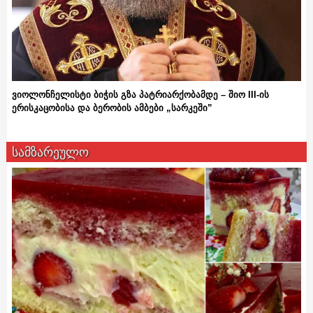
ვიოლონჩელისტი ბიჭის გზა პატრიარქობამდე – შიო III-ის
ერისკაცობისა და ბერობის ამბები „სარკეში”
სამზარეულო