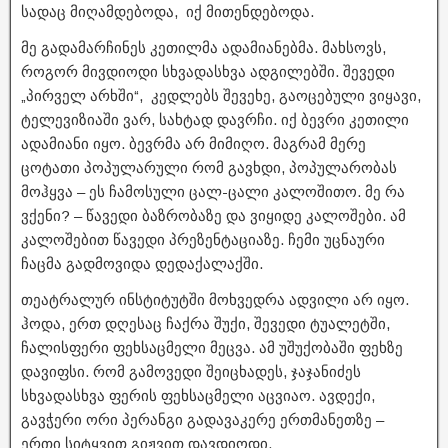
სადაც მიღამდებოდა, იქ მითენდებოდა.
მე გადამარჩინეს კეთილმა ადამიანებმა. მახსოვს,
როგორ მივდიოდი სხვადასხვა ადგილებში. შევედი
„პირველ არხში“, კედლებს შევეხე, გაოცებული ვიყავი,
ტელევიზიაში ვარ, სახტად დავრჩი. იქ ბევრი კეთილი
ადამიანი იყო. ბევრმა არ მიმიღო. მაგრამ მერე
ცოტათი პოპულარული რომ გავხდი, პოპულარობას
მოჰყვა – ეს ჩამოსული ცალ-ცალი კალოშითო. მე რა
ვქენი? – წავედი ბაზრობაზე და ვიყიდე კალოშები. ამ
კალოშებით წავედი პრეზენტაციაზე. ჩემი უცნაური
ჩაცმა გადმოვიდა დედაქალაქში.
თეატრალურ ინსტიტუტში მოხვედრა ადვილი არ იყო.
ჰოდა, ერთ დღესაც ჩაქრა შუქი, შევედი ტუალეტში,
ჩალისფერი ფეხსაცმელი მეცვა. ამ უშუქობაში ფეხზე
დავიფსი. რომ გამოვედი შეიცხადეს, ჯაჯანიძეს
სხვადასხვა ფერის ფეხსაცმელი აცვიაო. ავდექი,
გავჭერი ორი პერანგი გადავაკერე ერთმანეთზე –
ერთი სიტყვით გიჟვით დავდიოდი.