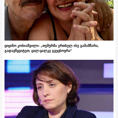
ციცინო კობიაშვილი: „თემურმა ერთხელ ისე გამამწარა,
გადავწყვიტეთ, ცალ-ცალკე გვეცხოვრა“