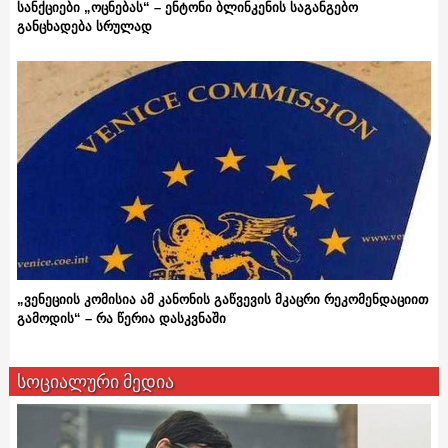
სანქციები „ოცნებას“ – ენტონი ბლინკენის საგანგებო
განცხადება სრულად
„ვენეციის კომისია ამ კანონის გაწვევის მკაცრი რეკომენდაციით
გამოდის“ – რა წერია დასკვნაში
სოციალური მედია