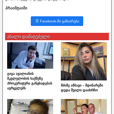
პრაიმტაიმი
Facebook-ში გაზიარება
ახალი დამატებული
გიგა ავალიანის
მკვლელობის საქმეზე
პროკურატურა განცხადებას
მძიმე ამბავი – მდინარეში
ავრცელებს
დედა შვილი დაიხრჩო