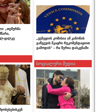
ლი: „თემურმა
მწარა,
ალ-ცალკე
„ვენეციის კომისია ამ კანონის
გაწვევის მკაცრი რეკომენდაციით
გამოდის“ – რა წერია დასკვნაში
სოციალური მედია
მჯობესებისკენ