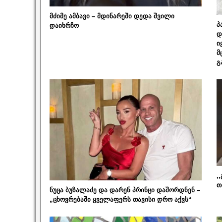
მძიმე ამბავი – მდინარეში დედა შვილი
პ
დაიხრჩო
დ
ი
მ
გ
,
თ
ნუცა ბუზალაძე და დარენ პრინცი დაშორდნენ –
„ცხოვრებაში ყველაფერს თავისი დრო აქვს“