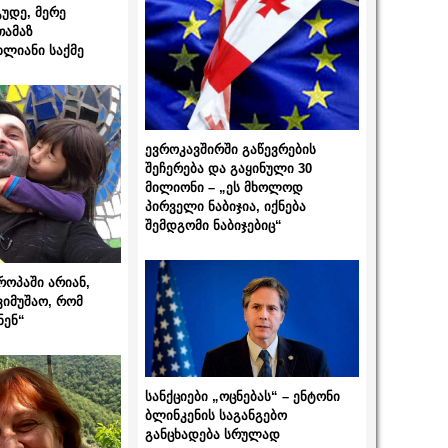
გუდე, მერე
თამაზ
ხლიანი საქმე
ევროკავშირში გაწევრების
შეჩერება და გაყინული 30
მილიონი – „ეს მხოლოდ
პირველი ნაბიჯია, იქნება
შემდგომი ნაბიჯებიც“
როპაში არიან,
ვიმუშაო, რომ
ნენ“
სანქციები „ოცნებას“ – ენტონი
ბლინკენის საგანგებო
განცხადება სრულად