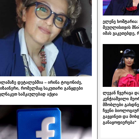
ელენე ხოშტარია: 
მეუღლისთვის მნი
იმას ვაკეთებდე, 
ილამაზე დეტალებშია – ირინა ტოგონიძე,
იზაინერი, რომელმაც საკუთარი განცდები
ლევან წვერავა და
ელნაკეთ სამკაულებად აქცია
კენჭიაშვილი მეო
მშობლები გახდნენ
ჩვენი ბიოლოგიურ
გავყინეთ და მოხ
განაყოფიერება“