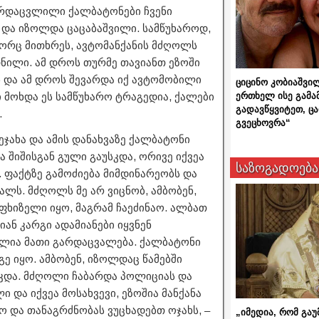
არდაცვლილი ქალბატონები ჩვენი
 და იზოლდა ცაცაბაშვილი. სამწუხაროდ,
ორც მითხრეს, ავტომანქანის მძღოლს
დნილი. ამ დროს თურმე თავიანთ ეზოში
ნ და ამ დროს შევარდა იქ ავტომობილი
ციცინო კობიაშვი
ერთხელ ისე გამა
 მოხდა ეს სამწუხარო ტრაგედია, ქალები
გადავწყვიტეთ, ც
.
გვეცხოვრა“
ეჯახა და ამის დანახვაზე ქალბატონი
შიშისგან გული გაუსკდა, ორივე იქვეა
საზოგადოება
. ფაქტზე გამოძიება მიმდინარეობს და
ლს. მძღოლს მე არ ვიცნობ, ამბობენ,
ფხიზელი იყო, მაგრამ ჩაეძინაო. ალბათ
ან კარგი ადამიანები იყვნენ
ლია მათი გარდაცვალება. ქალბატონი
გე იყო. ამბობენ, იზოლდაც წამებში
სკდა. მძღოლი ჩაბარდა პოლიციას და
ი და იქვეა მოსახვევი, ეზოშია მანქანა
 და თანაგრძნობას ვუცხადებთ ოჯახს, –
„იმედია, რომ გაუ