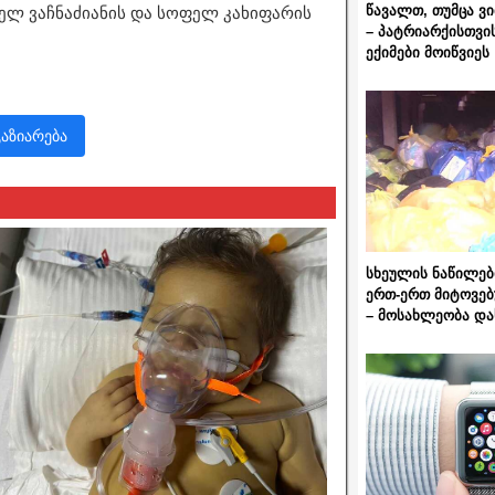
წავალთ, თუმცა ვ
ელ ვაჩნაძიანის და სოფელ კახიფარის
– პატრიარქისთვი
ექიმები მოიწვიეს
გაზიარება
სხეულის ნაწილებ
ერთ-ერთ მიტოვებ
– მოსახლეობა და