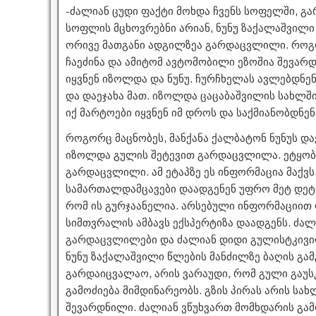
-ძალიან ცუდი ფაქტი მოხდა ჩვენს სოფელში, გ
სოფლის მცხოვრებნი არიან, ნუნუ ზაქალაშვილი
ორივე მათგანი ადგილზეა გარდაცვლილი. როგ
ჩაეძინა და ამიტომ ავტომობილი ეზოშია შევარ
იყვნენ იზოლდა და ნუნუ. ჩურჩხელას ავლებდნე
და დაეჯახა მათ. იზოლდა ცაცაბაშვილის სახლში
იქ მარტოები იყვნენ იმ დროს და საქმიანობდნენ
როგორც მაცნობეს, მანქანა ქალბატონ ნუნუს და
იზოლდა გულის შეტევით გარდაცვლილა. ეტყობა 
გარდაცვლილი. ამ ეტაპზე ეს ინფორმაცია მაქვს
სამართალდამცავები დაადგენენ უფრო მეტ დეტა
რომ ის გურჯაანელია. არსებული ინფორმაციით 
სიმთვრალის ამბავს ექსპერტიზა დაადგენს. ძალი
გარდაცვლილები და ძალიან დიდი გულისტკივი
ნუნუ ზაქალაშვილი წლების მანძილზე ბაღის გამ
გარდაიცვალაო, არის ვარაუდი, რომ გული გაუ
გამოძიება მიმდინარეობს. გზის პირას არის სახლ
შევარდნილი. ძალიან ვწუხვართ მომხდარის გამო