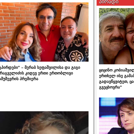
პირადი
გპირდები“ – მერაბ სეფაშვილისა და გიგი
ციცინო კობიაშვი
რაგველიძის კიდევ ერთი ერთობლივი
ერთხელ ისე გამა
ამუშევრის პრემიერა
გადავწყვიტეთ, ც
გვეცხოვრა“