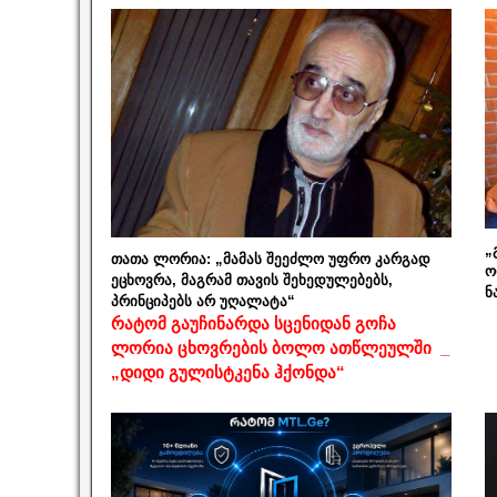
„
თათა ლორია: „მამას შეეძლო უფრო კარგად
ო
ეცხოვრა, მაგრამ თავის შეხედულებებს,
ნ
პრინციპებს არ უღალატა“
რატომ გაუჩინარდა სცენიდან გოჩა
ლორია ცხოვრების ბოლო ათწლეულში _
„დიდი გულისტკენა ჰქონდა“