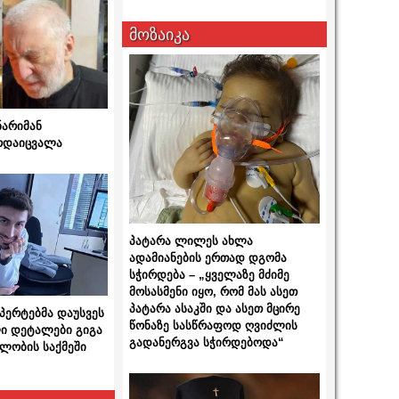
მოზაიკა
ნარიმან
არდაიცვალა
პატარა ლილეს ახლა
ადამიანების ერთად დგომა
სჭირდება – „ყველაზე მძიმე
მოსასმენი იყო, რომ მას ასეთ
პატარა ასაკში და ასეთ მცირე
სპერტებმა დაუსვეს
წონაზე სასწრაფოდ ღვიძლის
ი დეტალები გიგა
გადანერგვა სჭირდებოდა“
ლობის საქმეში