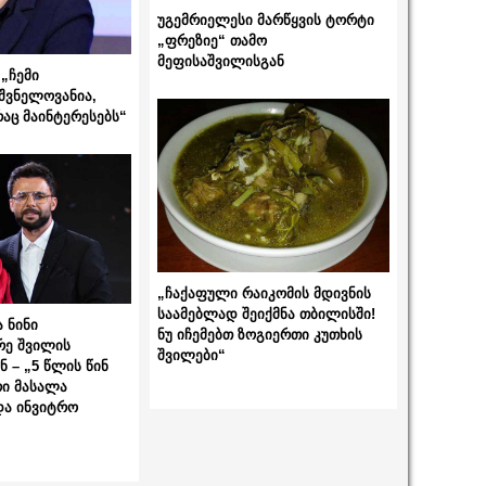
უგემრიელესი მარწყვის ტორტი
„ფრეზიე“ თამო
მეფისაშვილისგან
„ჩემი
შვნელოვანია,
რაც მაინტერესებს“
„ჩაქაფული რაიკომის მდივნის
საამებლად შეიქმნა თბილისში!
 ნინი
ნუ იჩემებთ ზოგიერთი კუთხის
რე შვილის
შვილები“
 – „5 წლის წინ
ი მასალა
და ინვიტრო