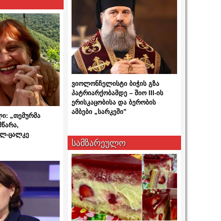
ვიოლონჩელისტი ბიჭის გზა
პატრიარქობამდე – შიო III-ის
ერისკაცობისა და ბერობის
ამბები „სარკეში”
ლი: „თემურმა
მწარა,
ალ-ცალკე
სამზარეულო