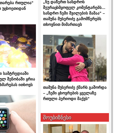
„ნუ დაწერთ სანდროს
ითარება რთულია“
შეურაცხმყოფელ კომენტარებს…
ს უცხოეთიდან
სანდრო ჩემი შვილების მამაა“ –
თამუნა მუსერიძე გამომწერებს
თხოვნით მიმართავს
ი სამტრედიაში
ულ შენობაში ყრია
ხმარებას ითხოვს
თამუნა მუსერიძე ქმარს გაშორდა
– „ჩემი ცხოვრების ყველაზე
რთული პერიოდი მაქვს“
შოუბიზნესი