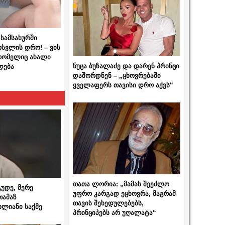
სამსახურში
ოსვლის დრო! – ვის
 რომელიც ახალი
ნუცა ბუზალაძე და დარენ პრინცი
დება
დაშორდნენ – „ცხოვრებაში
ყველაფერს თავისი დრო აქვს“
თათა ლორია: „მამას შეეძლო
გუდე, მერე
უფრო კარგად ეცხოვრა, მაგრამ
თამაზ
თავის შეხედულებებს,
ხლიანი საქმე
პრინციპებს არ უღალატა“