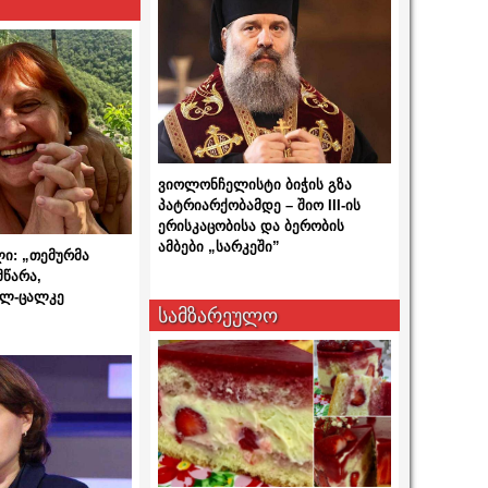
ვიოლონჩელისტი ბიჭის გზა
პატრიარქობამდე – შიო III-ის
ერისკაცობისა და ბერობის
ამბები „სარკეში”
ლი: „თემურმა
მწარა,
ალ-ცალკე
სამზარეულო