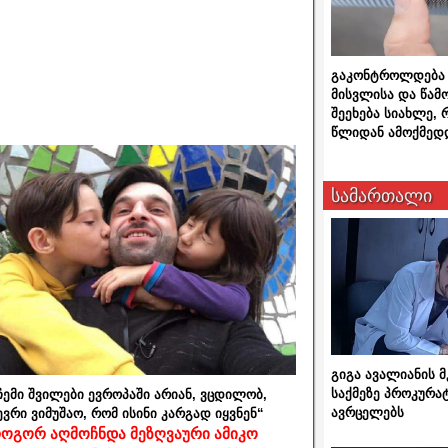
გაკონტროლდება 
მისვლისა და წამ
შეეხება სიახლე,
წლიდან ამოქმედ
სამართალი
გიგა ავალიანის
საქმეზე პროკურა
ჩემი შვილები ევროპაში არიან, ვცდილობ,
ავრცელებს
ევრი ვიმუშაო, რომ ისინი კარგად იყვნენ“
ოგორ აღმოჩნდა მეზღვაური ამიკო