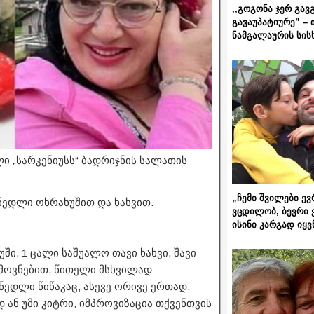
,,გოგონა ჯერ გავ
გავაუპატიურე” – 
ნამგალაურის სის
ი „სარკენიუსს“ ბადრიჯნის სალათის
„ჩემი შვილები ევ
 ნედლი ოხრახუშით და ხახვით.
ვცდილობ, ბევრი 
ისინი კარგად იყვ
უში, 1 ცალი საშუალო თავი ხახვი, შავი
გემოვნებით, წითელი მსხვილად
ნედლი წიწაკაც, ასევე ორივე ერთად.
ან უმი კიტრი, იმპროვიზაცია თქვენთვის