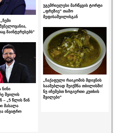
უგემრიელესი მარწყვის ტორტი
„ფრეზიე“ თამო
მეფისაშვილისგან
„ჩემი
შვნელოვანია,
რაც მაინტერესებს“
„ჩაქაფული რაიკომის მდივნის
საამებლად შეიქმნა თბილისში!
 ნინი
ნუ იჩემებთ ზოგიერთი კუთხის
რე შვილის
შვილები“
 – „5 წლის წინ
ი მასალა
და ინვიტრო