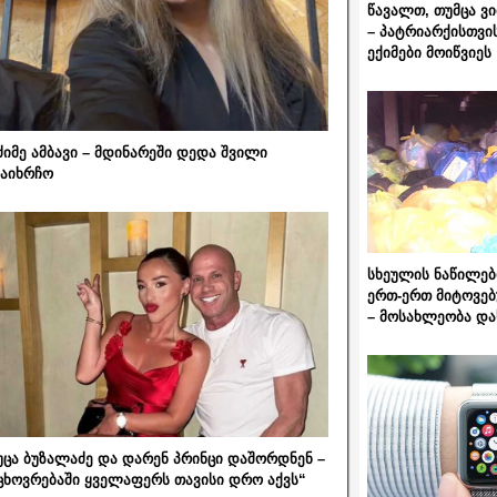
წავალთ, თუმცა ვ
– პატრიარქისთვი
ექიმები მოიწვიეს
ძიმე ამბავი – მდინარეში დედა შვილი
აიხრჩო
სხეულის ნაწილებ
ერთ-ერთ მიტოვებ
– მოსახლეობა და
უცა ბუზალაძე და დარენ პრინცი დაშორდნენ –
ცხოვრებაში ყველაფერს თავისი დრო აქვს“