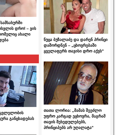
სამსახურში
ოსვლის დრო! – ვის
 რომელიც ახალი
ნუცა ბუზალაძე და დარენ პრინცი
დება
დაშორდნენ – „ცხოვრებაში
ყველაფერს თავისი დრო აქვს“
თათა ლორია: „მამას შეეძლო
 მკვლელობის
უფრო კარგად ეცხოვრა, მაგრამ
ტურა განცხადებას
თავის შეხედულებებს,
პრინციპებს არ უღალატა“