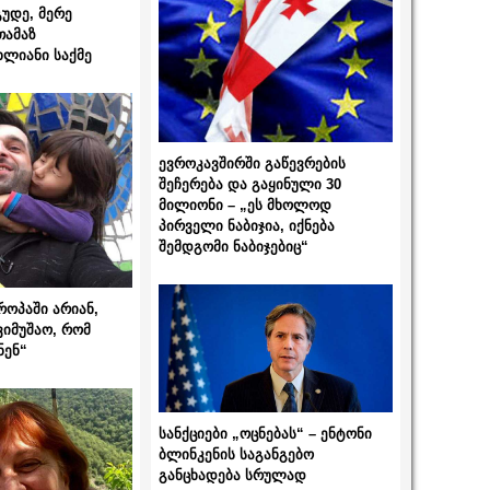
გუდე, მერე
თამაზ
ხლიანი საქმე
ევროკავშირში გაწევრების
შეჩერება და გაყინული 30
მილიონი – „ეს მხოლოდ
პირველი ნაბიჯია, იქნება
შემდგომი ნაბიჯებიც“
როპაში არიან,
ვიმუშაო, რომ
ნენ“
სანქციები „ოცნებას“ – ენტონი
ბლინკენის საგანგებო
განცხადება სრულად