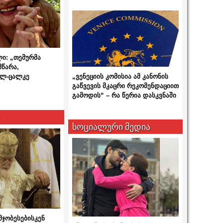
ლი: „თემურმა
მწარა,
ალ-ცალკე
„ვენეციის კომისია ამ კანონის
გაწვევის მკაცრი რეკომენდაციით
გამოდის“ – რა წერია დასკვნაში
სოციალური მედია
მჯობესებისკენ