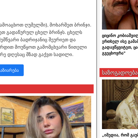
გამოაცხოთ ღუმელში), მოხარშეთ ბრინჯი.
ეთ გადაწურულ ცხელ ბრინჯს. ცხელს
ციცინო კობიაშვი
შემწვარი ბადრიჯანიც შეურიეთ და
ერთხელ ისე გამა
ერდით მოუწყოთ გამომცხვარი წითელი
გადავწყვიტეთ, ც
გვეცხოვრა“
ორე დღესაც მზად გაქვთ სადილი.
გაზიარება
საზოგადოება
„იმედია, რომ გაუ