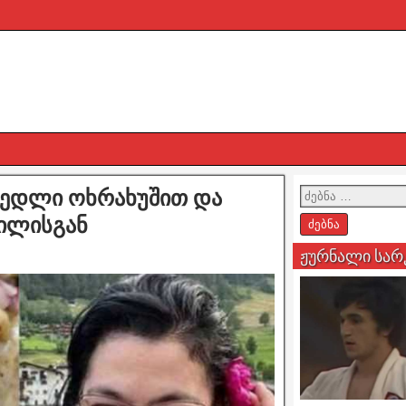
ნედლი ოხრახუშით და
ვილისგან
ჟურნალი სარ