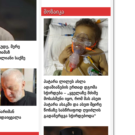
მოზაიკა
გუდე, მერე
თამაზ
ხლიანი საქმე
პატარა ლილეს ახლა
ადამიანების ერთად დგომა
სჭირდება – „ყველაზე მძიმე
მოსასმენი იყო, რომ მას ასეთ
პატარა ასაკში და ასეთ მცირე
წონაზე სასწრაფოდ ღვიძლის
ნარიმან
გადანერგვა სჭირდებოდა“
არდაიცვალა