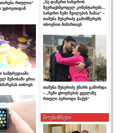
„ნუ დაწერთ სანდროს
ითარება რთულია“
შეურაცხმყოფელ კომენტარებს…
ს უცხოეთიდან
სანდრო ჩემი შვილების მამაა“ –
თამუნა მუსერიძე გამომწერებს
თხოვნით მიმართავს
ი სამტრედიაში
ულ შენობაში ყრია
ხმარებას ითხოვს
თამუნა მუსერიძე ქმარს გაშორდა
– „ჩემი ცხოვრების ყველაზე
რთული პერიოდი მაქვს“
შოუბიზნესი