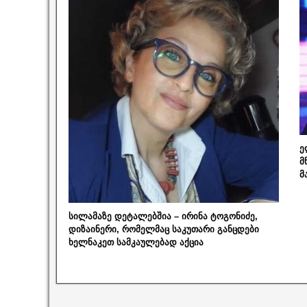
ე
მ
მ
სილამაზე დეტალებშია – ირინა ტოგონიძე,
დიზაინერი, რომელმაც საკუთარი განცდები
ხელნაკეთ სამკაულებად აქცია