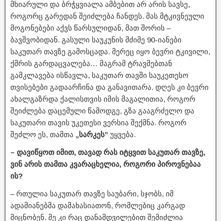
მხიარული და ბრჭყვიალა ამბებით არ არის სავსე,
როგორც გარედან შეიძლება ჩანდეს. მას მტკივნეული
მოგონებები აქვს წარსულიდან, მათ შორის –
ბავშვობიდან. გასული საუკუნის მძიმე 90-იანები
საკუთარ თავზე გამოსცადა. მერეც იყო ბევრი ტკივილი,
ქმრის გარდაცვალება… მაგრამ ტრავმებთან
გამკლავება ისწავლა, საკუთარ თავში საუკეთესო
თვისებები გადაარჩინა და განავითარა. დღეს კი ბევრი
ახალგაზრდა ქალისთვის იმის მაგალითია, როგორ
შეიძლება დაცემული წამოდგე, გზა გააგრძელო და
საკუთარი თავის უკეთესი ვერსია შექმნა. როგორ
შეძლო ეს, თამთა
„სარკეს”
უყვება.
– დავიწყოთ იმით, თავად რას იტყვით საკუთარ თავზე,
ვინ არის თამთა კვარაცხელია, როგორი პიროვნებაა
ის?
– რთულია საკუთარ თავზე საუბარი, სჯობს, იმ
ადამიანებმა დამახასიათონ, რომლებიც კარგად
მიცნობენ. მე კი რაც დანამდვილებით შემიძლია