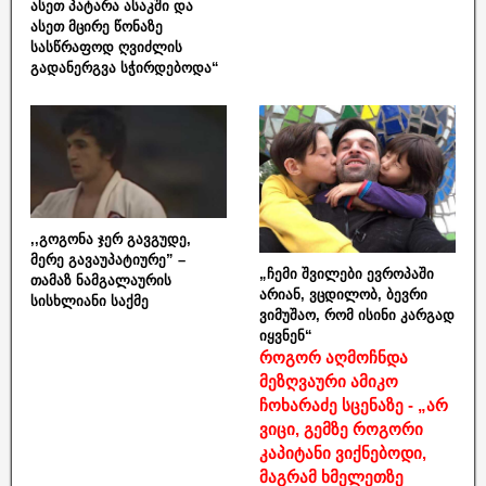
ასეთ პატარა ასაკში და
ასეთ მცირე წონაზე
სასწრაფოდ ღვიძლის
გადანერგვა სჭირდებოდა“
,,გოგონა ჯერ გავგუდე,
მერე გავაუპატიურე” –
„ჩემი შვილები ევროპაში
თამაზ ნამგალაურის
არიან, ვცდილობ, ბევრი
სისხლიანი საქმე
ვიმუშაო, რომ ისინი კარგად
იყვნენ“
როგორ აღმოჩნდა
მეზღვაური ამიკო
ჩოხარაძე სცენაზე - „არ
ვიცი, გემზე როგორი
კაპიტანი ვიქნებოდი,
მაგრამ ხმელეთზე