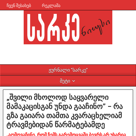
ჩვენ შესახებ
რეკლამა
ჟურნალი ”სარკე”
მეტი
„შვილი მხოლოდ საყვარელი
მამაკაცისგან უნდა გააჩინო” – რა
გზა გაიარა თამთა კვარაცხელიამ
ტრავმებიდან წარმატებამდე
„აღმოვაჩინე, რომ ჩემს გარემოცვაში ბევრს არ უხარია