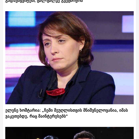
გადავწყვიტეთ, ცალ-ცალკე გვეცხოვრა“
ელენე ხოშტარია: „ჩემი მეუღლისთვის მნიშვნელოვანია, იმას
ვაკეთებდე, რაც მაინტერესებს“