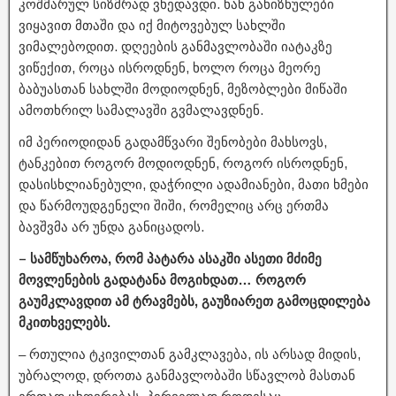
კოშმარულ სიზმრად ვხედავდი. ხან გახიზნულები
ვიყავით მთაში და იქ მიტოვებულ სახლში
ვიმალებოდით. დღეების განმავლობაში იატაკზე
ვიწექით, როცა ისროდნენ, ხოლო როცა მეორე
ბაბუასთან სახლში მოდიოდნენ, მეზობლები მიწაში
ამოთხრილ სამალავში გვმალავდნენ.
იმ პერიოდიდან გადამწვარი შენობები მახსოვს,
ტანკებით როგორ მოდიოდნენ, როგორ ისროდნენ,
დასისხლიანებული, დაჭრილი ადამიანები, მათი ხმები
და წარმოუდგენელი შიში, რომელიც არც ერთმა
ბავშვმა არ უნდა განიცადოს.
– სამწუხაროა, რომ პატარა ასაკში ასეთი მძიმე
მოვლენების გადატანა მოგიხდათ… როგორ
გაუმკლავდით ამ ტრავმებს, გაუზიარეთ გამოცდილება
მკითხველებს.
– რთულია ტკივილთან გამკლავება, ის არსად მიდის,
უბრალოდ, დროთა განმავლობაში სწავლობ მასთან