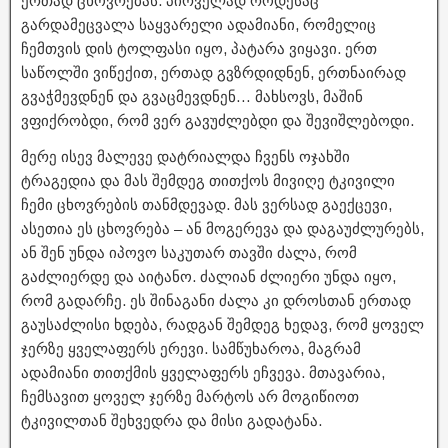
ერთად ცხოვრებას. პირველად როდესაც
გარდამეცვალა საყვარელი ადამიანი, რომელიც
ჩემთვის დის ტოლფასი იყო, პატარა ვიყავი. ერთ
საწოლში ვიწექით, ერთად გვზრდიდნენ, ერთნაირად
გვაჭმევდნენ და გვაცმევდნენ… მახსოვს, მაშინ
ვფიქრობდი, რომ ვერ გავუძლებდი და შევიშლებოდი.
მერე ისევ მალევე დატრიალდა ჩვენს ოჯახში
ტრაგედია და მას შემდეგ თითქოს მივიღე ტკივილი
ჩემი ცხოვრების თანმდევად. მას ვერსად გაექცევი,
ასეთია ეს ცხოვრება – ან მოგერევა და დაგაუძლურებს,
ან შენ უნდა იპოვო საკუთარ თავში ძალა, რომ
გაძლიერდე და აიტანო. ძალიან ძლიერი უნდა იყო,
რომ გადარჩე. ეს შინაგანი ძალა კი დროსთან ერთად
გაუსაძლისი ხდება, რადგან შემდეგ ხედავ, რომ ყოველ
ჯერზე ყველაფერს ერევი. სამწუხაროა, მაგრამ
ადამიანი თითქმის ყველაფერს ეჩვევა. მთავარია,
ჩემსავით ყოველ ჯერზე მარტოს არ მოგიწიოთ
ტკივილთან შეხვედრა და მისი გადატანა.