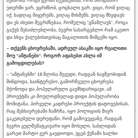
მუშაობა. როცა ყურში მეუბნებიან, რომ პირდაპირ
ეთერში ვარ, ვგრძნობ, ცოცხალი ვარ. ვიცი, რომ ვიღაც
იქ, სადღაც მიყურებს, ვიღაც მისმენს, ვიღაც მხედავს
და ეს ისეთი შეგრძნებაა, რომელიც “გწამლავს”, როცა
გაქვს შესაძლებლობა, ბევრი სასარგებლო რამ აკეთო
და სხვა ქალებისთვისაც მაგალითის მიმცემი იყო.
– თქვენს ცხოვრებაში, ადრეულ ასაკში იყო რეალითი
შოუ “ამტანები”. როგორ აფასებთ ახლა იმ
გამოცდილებას?
– “ამტანებში” 18 წლისა შევედი, რადგან ბავშვობიდან
მინდოდა, საინტერესო, გამორჩეული ცხოვრება
მქონოდა და პოპულარული გავმხდარიყავი. ამ
პროექტმა კი მოულოდნელად დიდი პოპულარობა
მომიტანა. პირველი კადრები პროექტის დატოვებისას,
რაც მეხსიერებაში ჩამრჩა, იყო პოლიციის მიერ
გაკეთებული დერეფანი, რომ გამოვეყვანე, რადგან
ბევრი გულშემატკივარი იყო მოსული. სახლიდან
გარეთ მარტო ვერ გავდიოდი, უცებ ქუჩაში ხალხი