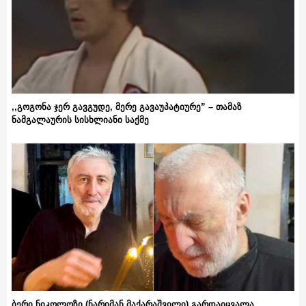
,,გოგონა ჯერ გავგუდე, მერე გავაუპატიურე” – თამაზ
ნამგალაურის სისხლიანი საქმე
ბერი ნიკოლოზი (ნარიმან მაქარაშვილი) გარდაიცვალა