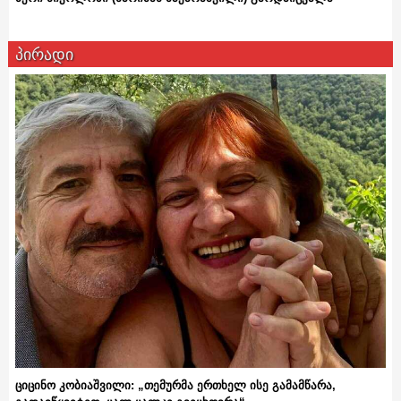
პირადი
ციცინო კობიაშვილი: „თემურმა ერთხელ ისე გამამწარა,