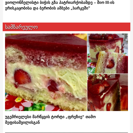
ვიოლონჩელისტი ბიჭის გზა პატრიარქობამდე – შიო III-ის
ერისკაცობისა და ბერობის ამბები „სარკეში”
სამზარეულო
უგემრიელესი მარწყვის ტორტი „ფრეზიე“ თამო
მეფისაშვილისგან