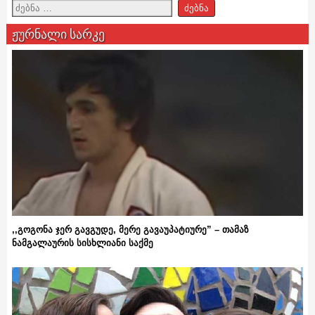
ჟურნალი სარკე
,,გოგონა ჯერ გავგუდე, მერე გავაუპატიურე” – თამაზ
ნამგალაურის სისხლიანი საქმე