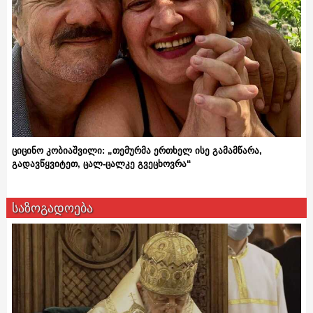
ციცინო კობიაშვილი: „თემურმა ერთხელ ისე გამამწარა,
გადავწყვიტეთ, ცალ-ცალკე გვეცხოვრა“
საზოგადოება