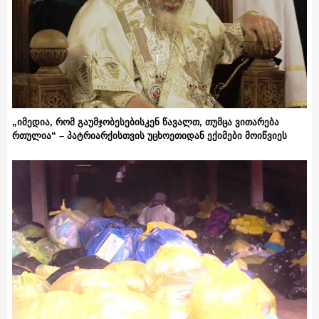
„იმედია, რომ გაუმჯობესებისკენ წავალთ, თუმცა ვითარება
რთულია“ – პატრიარქისთვის უცხოეთიდან ექიმები მოიწვიეს