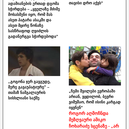
თავისი დრო აქვს“
ადამიანების ერთად დგომა
სჭირდება – „ყველაზე მძიმე
მოსასმენი იყო, რომ მას
ასეთ პატარა ასაკში და
ასეთ მცირე წონაზე
სასწრაფოდ ღვიძლის
გადანერგვა სჭირდებოდა“
,,გოგონა ჯერ გავგუდე,
მერე გავაუპატიურე” –
„ჩემი შვილები ევროპაში
თამაზ ნამგალაურის
არიან, ვცდილობ, ბევრი
სისხლიანი საქმე
ვიმუშაო, რომ ისინი კარგად
იყვნენ“
როგორ აღმოჩნდა
მეზღვაური ამიკო
ჩოხარაძე სცენაზე - „არ