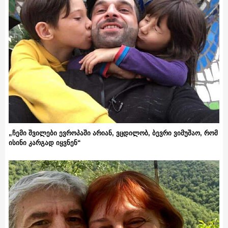
„ჩემი შვილები ევროპაში არიან, ვცდილობ, ბევრი ვიმუშაო, რომ
ისინი კარგად იყვნენ“