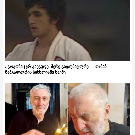
,,გოგონა ჯერ გავგუდე, მერე გავაუპატიურე” – თამაზ
ნამგალაურის სისხლიანი საქმე