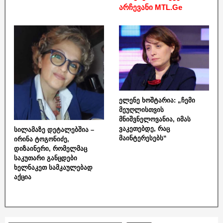
არჩევანი MTL.Ge
ელენე ხოშტარია: „ჩემი
მეუღლისთვის
მნიშვნელოვანია, იმას
ვაკეთებდე, რაც
სილამაზე დეტალებშია –
მაინტერესებს“
ირინა ტოგონიძე,
დიზაინერი, რომელმაც
საკუთარი განცდები
ხელნაკეთ სამკაულებად
აქცია