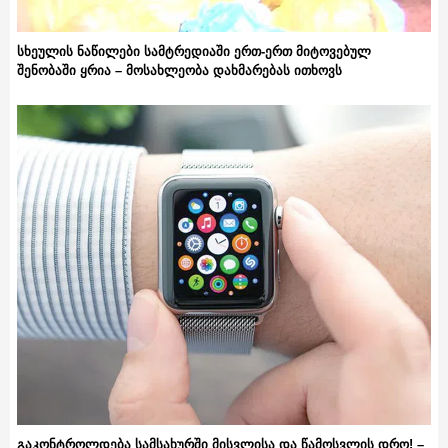
სხეულის ნაწილები სამტრედიაში ერთ-ერთ მიტოვებულ
შენობაში ყრია – მოსახლეობა დახმარებას ითხოვს
გაკონტროლდება სამსახურში მისვლისა და წამოსვლის დრო! –