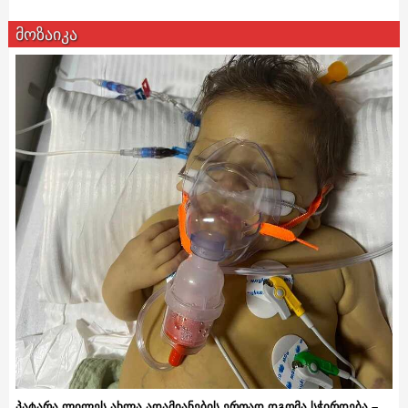
მოზაიკა
პატარა ლილეს ახლა ადამიანების ერთად დგომა სჭირდება –