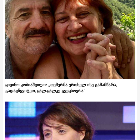
ციცინო კობიაშვილი: „თემურმა ერთხელ ისე გამამწარა,
გადავწყვიტეთ, ცალ-ცალკე გვეცხოვრა“