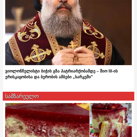
ვიოლონჩელისტი ბიჭის გზა პატრიარქობამდე – შიო III-ის
ერისკაცობისა და ბერობის ამბები „სარკეში”
სამზარეულო