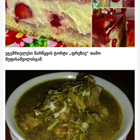
უგემრიელესი მარწყვის ტორტი „ფრეზიე“ თამო
მეფისაშვილისგან