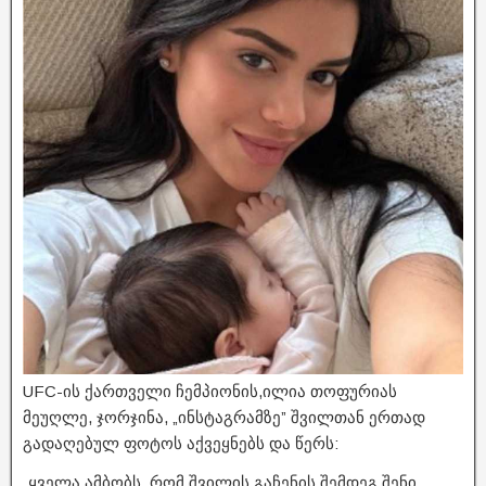
UFC-ის ქართველი ჩემპიონის,ილია თოფურიას
მეუღლე, ჯორჯინა, „ინსტაგრამზე” შვილთან ერთად
გადაღებულ ფოტოს აქვეყნებს და წერს:
„ყველა ამბობს, რომ შვილის გაჩენის შემდეგ შენი