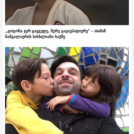
,,გოგონა ჯერ გავგუდე, მერე გავაუპატიურე” – თამაზ
ნამგალაურის სისხლიანი საქმე