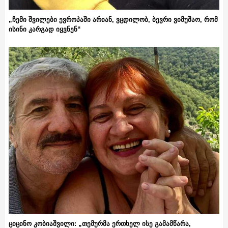
„ჩემი შვილები ევროპაში არიან, ვცდილობ, ბევრი ვიმუშაო, რომ
ისინი კარგად იყვნენ“
ციცინო კობიაშვილი: „თემურმა ერთხელ ისე გამამწარა,