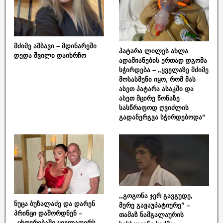
მძიმე ამბავი – მდინარეში
პატარა ლილეს ახლა
დედა შვილი დაიხრჩო
ადამიანების ერთად დგომა
სჭირდება – „ყველაზე მძიმე
მოსასმენი იყო, რომ მას
ასეთ პატარა ასაკში და
ასეთ მცირე წონაზე
სასწრაფოდ ღვიძლის
გადანერგვა სჭირდებოდა“
,,გოგონა ჯერ გავგუდე,
ნუცა ბუზალაძე და დარენ
მერე გავაუპატიურე” –
პრინცი დაშორდნენ –
თამაზ ნამგალაურის
„ცხოვრებაში ყველაფერს