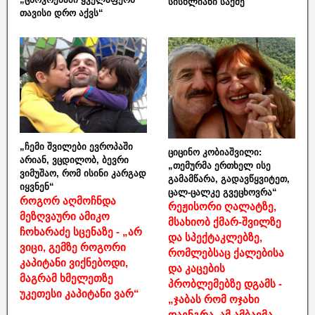
სისხლიანი საქმე
თავისი დრო აქვს“
„ჩემი შვილები ევროპაში
ციცინო კობიაშვილი:
არიან, ვცდილობ, ბევრი
„თემურმა ერთხელ ისე
ვიმუშაო, რომ ისინი კარგად
გამამწარა, გადავწყვიტეთ,
იყვნენ“
ცალ-ცალკე გვეცხოვრა“
როგორ აღმოჩნდა
რეჟისორი ღალატზე,
მეზღვაური ამიკო
მსახიობ ქმარ-შვილზე
ჩოხარაძე სცენაზე - „არ
და სპექტაკლებზე,
ვიცი, გემზე როგორი
რომლებსაც ქალებისა
კაპიტანი ვიქნებოდი,
და კაცების
მაგრამ ხმელეთზე
პრობლემებზე დგამს -
უკეთესი კაპიტანი ვარ“
„ჯაბას რომ ოჯახი
დაენგრა, ამ ამბავმა