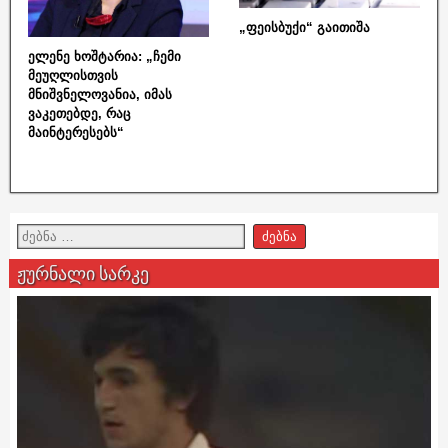
„ფეისბუქი“ გაითიშა
ელენე ხოშტარია: „ჩემი
მეუღლისთვის
მნიშვნელოვანია, იმას
ვაკეთებდე, რაც
მაინტერესებს“
ჟურნალი სარკე