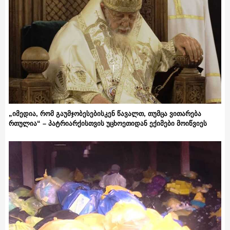
„იმედია, რომ გაუმჯობესებისკენ წავალთ, თუმცა ვითარება
რთულია“ – პატრიარქისთვის უცხოეთიდან ექიმები მოიწვიეს