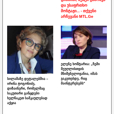
და უსაფრთხო
მონტაჟი... - თქვენი
არჩევანი MTL.Ge
ელენე ხოშტარია: „ჩემი
მეუღლისთვის
მნიშვნელოვანია, იმას
ვაკეთებდე, რაც
სილამაზე დეტალებშია –
მაინტერესებს“
ირინა ტოგონიძე,
დიზაინერი, რომელმაც
საკუთარი განცდები
ხელნაკეთ სამკაულებად
აქცია