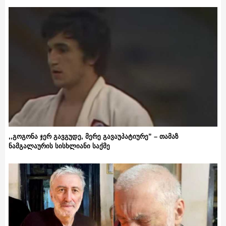
,,გოგონა ჯერ გავგუდე, მერე გავაუპატიურე” – თამაზ
ნამგალაურის სისხლიანი საქმე