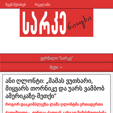
ჩვენ შესახებ
რეკლამა
ჟურნალი ”სარკე”
მეტი
ანი ღლონტი: „მამას ვუთხარი,
მიყვარს თორნიკე და უარს ვამბობ
ამერიკაზე-მეთქი”
როგორ დააკომპლექსა ლაშა ღლონტმა ერთადერთი
ქალიშვილი - „თუნდაც ძალიან კარგად შემესრულებინა