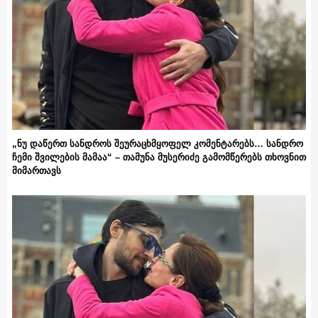
„ნუ დაწერთ სანდროს შეურაცხმყოფელ კომენტარებს… სანდრო
ჩემი შვილების მამაა“ – თამუნა მუსერიძე გამომწერებს თხოვნით
მიმართავს