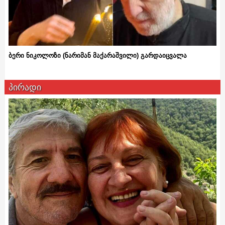
ბერი ნიკოლოზი (ნარიმან მაქარაშვილი) გარდაიცვალა
პირადი