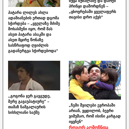
ნუცა ბუზალაძე და დარენ
პრინცი დაშორდნენ –
„ცხოვრებაში ყველაფერს
პატარა ლილეს ახლა
თავისი დრო აქვს“
ადამიანების ერთად დგომა
სჭირდება – „ყველაზე მძიმე
მოსასმენი იყო, რომ მას
ასეთ პატარა ასაკში და
ასეთ მცირე წონაზე
სასწრაფოდ ღვიძლის
გადანერგვა სჭირდებოდა“
,,გოგონა ჯერ გავგუდე,
მერე გავაუპატიურე” –
„ჩემი შვილები ევროპაში
თამაზ ნამგალაურის
არიან, ვცდილობ, ბევრი
სისხლიანი საქმე
ვიმუშაო, რომ ისინი კარგად
იყვნენ“
როგორ აღმოჩნდა