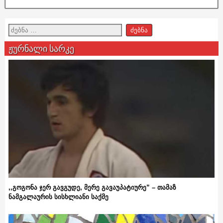
ჟურნალი სარკე
,,გოგონა ჯერ გავგუდე, მერე გავაუპატიურე” – თამაზ
ნამგალაურის სისხლიანი საქმე