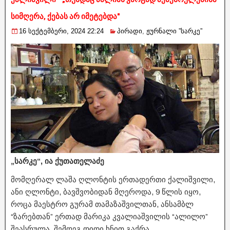
სიმღერა, ქებას არ იმეტებდა"
16 სექტემბერი, 2024 22:24
პირადი
,
ჟურნალი ”სარკე”
„სარკე“, ია ქუთათელაძე
მომღერალ ლაშა ღლონტის ერთადერთი ქალიშვილი,
ანი ღლონტი, ბავშვობიდან მღეროდა, 9 წლის იყო,
როცა მაესტრო გურამ თამაზაშვილთან, ანსამბლ
“ზარებთან” ერთად მარიკა კვალიაშვილის “ალილო”
შეასრულა. შემდეგ დიდი ხნით გაქრა