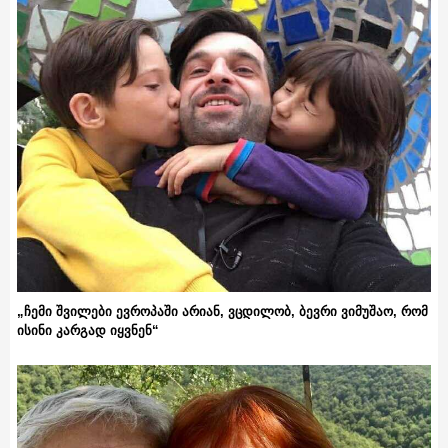
„ჩემი შვილები ევროპაში არიან, ვცდილობ, ბევრი ვიმუშაო, რომ
ისინი კარგად იყვნენ“