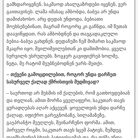
გამხდარიყვნენ, საკმაოდ ახალგაზრდები იყვნენ, ვერ
გაითავისეს. ლაშა იმასაც ამბობდა, ბაბუა არ უნდა
დამიძახოსო. არც დედას უნდოდა, ბებიათი
მოეხსენებინათ, მაგრამ როგორც კი გაჩნდა, იმ წუთას
დაავიწყდათ, რას ამბობდნენ და თავგადაკლული
ბებია-ბაბუა გახდნენ. დედაჩემი ჩემ მიმართ საკმაოდ
მკაცრი იყო, შვილიშვილებთან კი დამთმობია, ყველა
სურვილს უსრულებს. ზოგჯერ გავიფიქრებ ხოლმე,
ნეტა, მე რატომ მეუბნებოდნენ უარს-მეთქი.
– თქვენი გამოცდილებით, როგორ უნდა დარჩეთ
სასურველ ქალად ქმრისთვის მუდმივად?
– საერთოდ არ მესმის იმ ქალების, რომ გათხოვდებიან
და თვლიან, ამით მორჩა ყველაფერი, საკუთარ თავს
ყურადღებას აღარ აქცევენ. ყოველთვის უნდა დარჩე
ქალად, იფიქრო გარეგნობაზე, სილამაზეზე,
გაეპრანჭო მეუღლეს, შეინარჩუნო ფორმა. ამით,
პირველ რიგში, საკუთარ თავს სცემ პატივს, შემდეგ
დაიმსახურებ სხვის პატივისცემას და, რა თქმა უნდა,