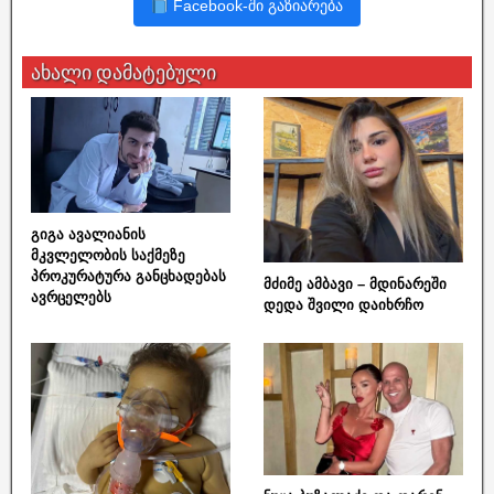
Facebook-ში გაზიარება
ახალი დამატებული
გიგა ავალიანის
მკვლელობის საქმეზე
პროკურატურა განცხადებას
მძიმე ამბავი – მდინარეში
ავრცელებს
დედა შვილი დაიხრჩო