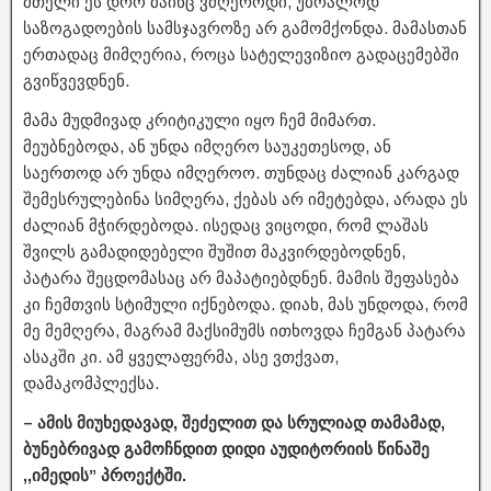
მთელი ეს დრო მაინც ვმღეროდი, უბრალოდ
საზოგადოების სამსჯავროზე არ გამომქონდა. მამასთან
ერთადაც მიმღერია, როცა სატელევიზიო გადაცემებში
გვიწვევდნენ.
მამა მუდმივად კრიტიკული იყო ჩემ მიმართ.
მეუბნებოდა, ან უნდა იმღერო საუკეთესოდ, ან
საერთოდ არ უნდა იმღეროო. თუნდაც ძალიან კარგად
შემესრულებინა სიმღერა, ქებას არ იმეტებდა, არადა ეს
ძალიან მჭირდებოდა. ისედაც ვიცოდი, რომ ლაშას
შვილს გამადიდებელი შუშით მაკვირდებოდნენ,
პატარა შეცდომასაც არ მაპატიებდნენ. მამის შეფასება
კი ჩემთვის სტიმული იქნებოდა. დიახ, მას უნდოდა, რომ
მე მემღერა, მაგრამ მაქსიმუმს ითხოვდა ჩემგან პატარა
ასაკში კი. ამ ყველაფერმა, ასე ვთქვათ,
დამაკომპლექსა.
– ამის მიუხედავად, შეძელით და სრულიად თამამად,
ბუნებრივად გამოჩნდით დიდი აუდიტორიის წინაშე
,,იმედის” პროექტში.