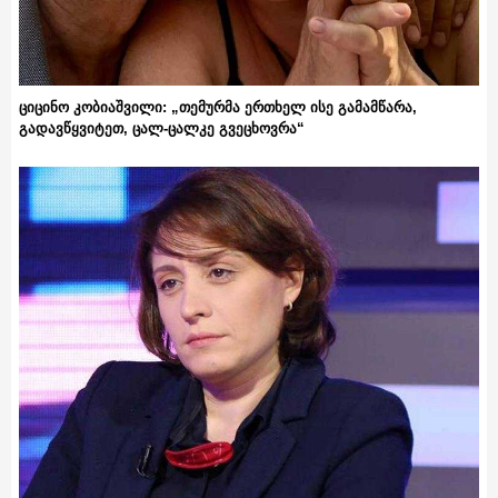
ციცინო კობიაშვილი: „თემურმა ერთხელ ისე გამამწარა,
გადავწყვიტეთ, ცალ-ცალკე გვეცხოვრა“