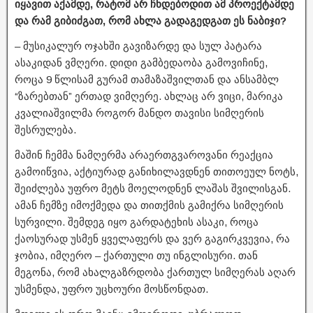
იყავით აქამდე, რატომ არ ჩნდებოდით ამ პროექტამდე
და რამ გიბიძგათ, რომ ახლა გადაგედგათ ეს ნაბიჯი?
– მუსიკალურ ოჯახში გავიზარდე და სულ პატარა
ასაკიდან ვმღერი. დიდი გამბედაობა გამოვიჩინე,
როცა 9 წლისამ გურამ თამაზაშვილთან და ანსამბლ
“ზარებთან” ერთად ვიმღერე. ახლაც არ ვიცი, მარიკა
კვალიაშვილმა როგორ მანდო თავისი სიმღერის
შესრულება.
მაშინ ჩემმა ნამღერმა არაერთგვაროვანი რეაქცია
გამოიწვია, აქტიურად განიხილავდნენ თითოეულ ნოტს,
შეიძლება უფრო მეტს მოელოდნენ ლაშას შვილისგან.
ამან ჩემზე იმოქმედა და თითქმის გამიქრა სიმღერის
სურვილი. შემდეგ იყო გარდატეხის ასაკი, როცა
ქაოსურად უსმენ ყველაფერს და ვერ გაგირკვევია, რა
ჯობია, იმღერო – ქართული თუ ინგლისური. თან
მეგონა, რომ ახალგაზრდობა ქართულ სიმღერას აღარ
უსმენდა, უფრო უცხოური მოსწონდათ.