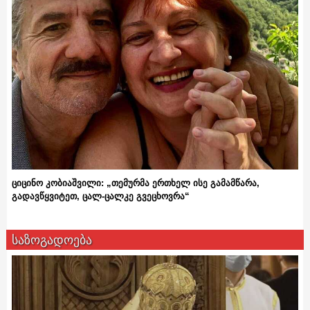
ციცინო კობიაშვილი: „თემურმა ერთხელ ისე გამამწარა,
გადავწყვიტეთ, ცალ-ცალკე გვეცხოვრა“
საზოგადოება