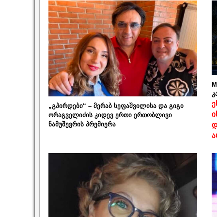
M
კ
ე
„გპირდები“ – მერაბ სეფაშვილისა და გიგი
ი
ორაგველიძის კიდევ ერთი ერთობლივი
ნამუშევრის პრემიერა
დ
ა