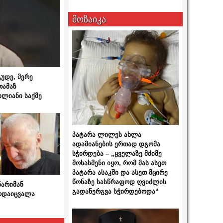
მოზაიკა
გუდე, მერე
თამაზ
ხლიანი საქმე
პატარა ლილეს ახლა
ადამიანების ერთად დგომა
სჭირდება – „ყველაზე მძიმე
მოსასმენი იყო, რომ მას ასეთ
პატარა ასაკში და ასეთ მცირე
წონაზე სასწრაფოდ ღვიძლის
ნარიმან
გადანერგვა სჭირდებოდა“
არდაიცვალა