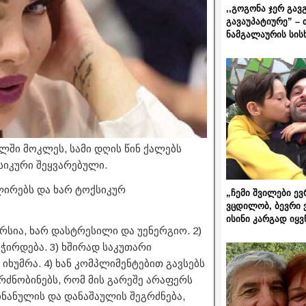
,,გოგონა ჯერ გავ
გავაუპატიურე” – 
ნამგალაურის სის
ლში მოკლეს, სამი დღის წინ ქალებს
სიკური შეყვარებული.
ულირებს და ხარ ტოქსიკურ
„ჩემი შვილები ევ
ვცდილობ, ბევრი 
ისინი კარგად იყვ
ერსია, ხარ დასტრესილი და უენერგიო. 2)
ჭირდება. 3) ხშირად საკუთარი
 იხუმრა. 4) ხან კომპლიმენტებით გავსებს
გრძნობინებს, რომ მის გარეშე არაფერს
ინანულის და დანაშაულის შეგრძნება,