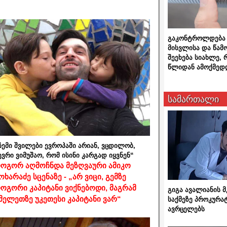
გაკონტროლდება 
მისვლისა და წამ
შეეხება სიახლე,
წლიდან ამოქმედ
სამართალი
ჩემი შვილები ევროპაში არიან, ვცდილობ,
ევრი ვიმუშაო, რომ ისინი კარგად იყვნენ“
ოგორ აღმოჩნდა მეზღვაური ამიკო
ოხარაძე სცენაზე - „არ ვიცი, გემზე
ოგორი კაპიტანი ვიქნებოდი, მაგრამ
გიგა ავალიანის
მელეთზე უკეთესი კაპიტანი ვარ“
საქმეზე პროკურა
ავრცელებს