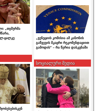
ლი: „თემურმა
მწარა,
ალ-ცალკე
„ვენეციის კომისია ამ კანონის
გაწვევის მკაცრი რეკომენდაციით
გამოდის“ – რა წერია დასკვნაში
სოციალური მედია
მჯობესებისკენ