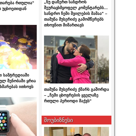
„ნუ დაწერთ სანდროს
ითარება რთულია“
შეურაცხმყოფელ კომენტარებს…
ს უცხოეთიდან
სანდრო ჩემი შვილების მამაა“ –
თამუნა მუსერიძე გამომწერებს
თხოვნით მიმართავს
ი სამტრედიაში
ულ შენობაში ყრია
ხმარებას ითხოვს
თამუნა მუსერიძე ქმარს გაშორდა
– „ჩემი ცხოვრების ყველაზე
რთული პერიოდი მაქვს“
შოუბიზნესი