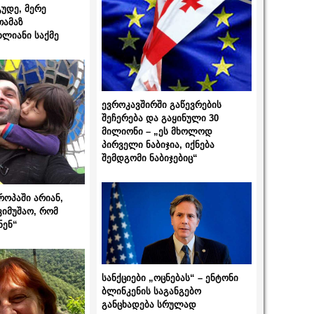
გუდე, მერე
თამაზ
ხლიანი საქმე
ევროკავშირში გაწევრების
შეჩერება და გაყინული 30
მილიონი – „ეს მხოლოდ
პირველი ნაბიჯია, იქნება
შემდგომი ნაბიჯებიც“
როპაში არიან,
ვიმუშაო, რომ
ნენ“
სანქციები „ოცნებას“ – ენტონი
ბლინკენის საგანგებო
განცხადება სრულად