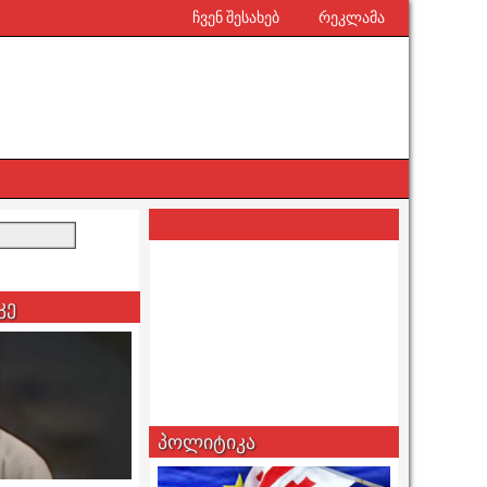
ჩვენ შესახებ
რეკლამა
კე
პოლიტიკა