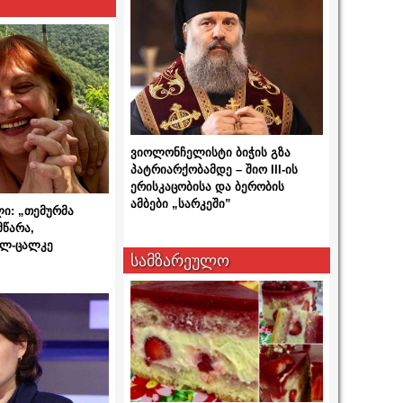
ვიოლონჩელისტი ბიჭის გზა
პატრიარქობამდე – შიო III-ის
ერისკაცობისა და ბერობის
ამბები „სარკეში”
ლი: „თემურმა
მწარა,
ალ-ცალკე
სამზარეულო