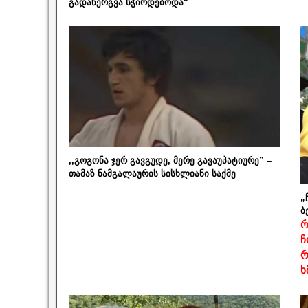
გადანერგვა სჭირდებოდა“
,,გოგონა ჯერ გავგუდე, მერე გავაუპატიურე” –
თამაზ ნამგალაურის სისხლიანი საქმე
„
ბ
რ
ჩ
რ
ხ