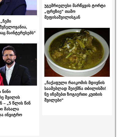
უგემრიელესი მარწყვის ტორტი
„ფრეზიე“ თამო
მეფისაშვილისგან
„ჩემი
შვნელოვანია,
რაც მაინტერესებს“
„ჩაქაფული რაიკომის მდივნის
საამებლად შეიქმნა თბილისში!
 ნინი
ნუ იჩემებთ ზოგიერთი კუთხის
რე შვილის
შვილები“
 – „5 წლის წინ
ი მასალა
და ინვიტრო