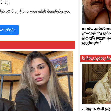
მიძე.
ეს 50-მდე ჭრილობა აქვს მიყენებული,
ციცინო კობიაშვი
გაზიარება
ერთხელ ისე გამა
გადავწყვიტეთ, ც
გვეცხოვრა“
საზოგადოება
„იმედია, რომ გაუ