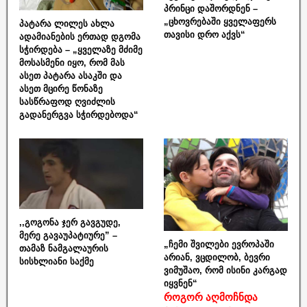
პრინცი დაშორდნენ –
„ცხოვრებაში ყველაფერს
პატარა ლილეს ახლა
თავისი დრო აქვს“
ადამიანების ერთად დგომა
სჭირდება – „ყველაზე მძიმე
მოსასმენი იყო, რომ მას
ასეთ პატარა ასაკში და
ასეთ მცირე წონაზე
სასწრაფოდ ღვიძლის
გადანერგვა სჭირდებოდა“
,,გოგონა ჯერ გავგუდე,
მერე გავაუპატიურე” –
„ჩემი შვილები ევროპაში
თამაზ ნამგალაურის
არიან, ვცდილობ, ბევრი
სისხლიანი საქმე
ვიმუშაო, რომ ისინი კარგად
იყვნენ“
როგორ აღმოჩნდა