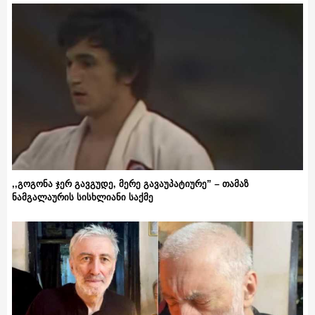
,,გოგონა ჯერ გავგუდე, მერე გავაუპატიურე” – თამაზ
ნამგალაურის სისხლიანი საქმე