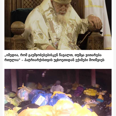
„იმედია, რომ გაუმჯობესებისკენ წავალთ, თუმცა ვითარება
რთულია“ – პატრიარქისთვის უცხოეთიდან ექიმები მოიწვიეს