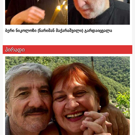
ბერი ნიკოლოზი (ნარიმან მაქარაშვილი) გარდაიცვალა
პირადი