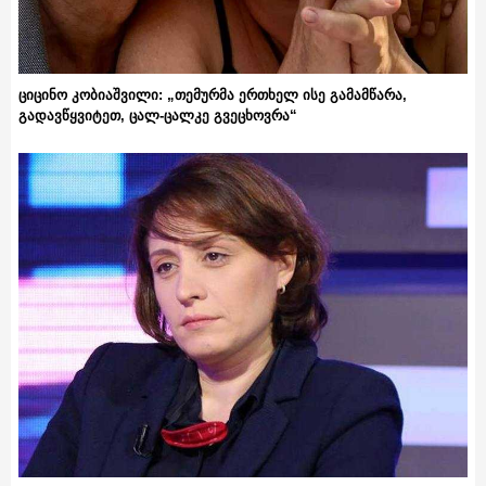
ციცინო კობიაშვილი: „თემურმა ერთხელ ისე გამამწარა,
გადავწყვიტეთ, ცალ-ცალკე გვეცხოვრა“