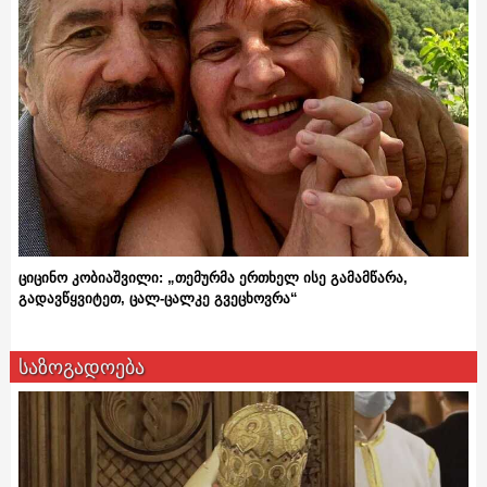
ციცინო კობიაშვილი: „თემურმა ერთხელ ისე გამამწარა,
გადავწყვიტეთ, ცალ-ცალკე გვეცხოვრა“
საზოგადოება