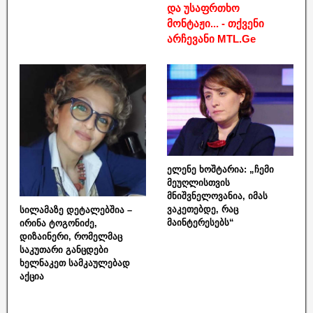
და უსაფრთხო
მონტაჟი... - თქვენი
არჩევანი MTL.Ge
ელენე ხოშტარია: „ჩემი
მეუღლისთვის
მნიშვნელოვანია, იმას
ვაკეთებდე, რაც
სილამაზე დეტალებშია –
მაინტერესებს“
ირინა ტოგონიძე,
დიზაინერი, რომელმაც
საკუთარი განცდები
ხელნაკეთ სამკაულებად
აქცია