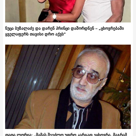
ნუცა ბუზალაძე და დარენ პრინცი დაშორდნენ – „ცხოვრებაში
ყველაფერს თავისი დრო აქვს“
თათა ლორია: „მამას შეეძლო უფრო კარგად ეცხოვრა, მაგრამ