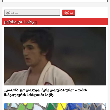
ჟურნალი სარკე
,,გოგონა ჯერ გავგუდე, მერე გავაუპატიურე” – თამაზ
ნამგალაურის სისხლიანი საქმე