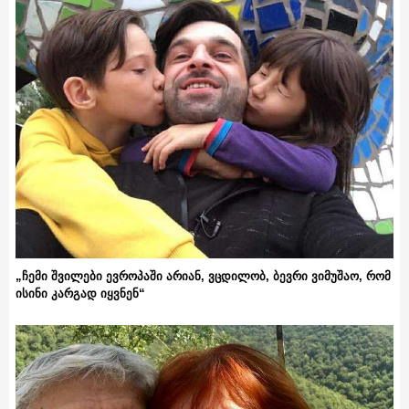
„ჩემი შვილები ევროპაში არიან, ვცდილობ, ბევრი ვიმუშაო, რომ
ისინი კარგად იყვნენ“