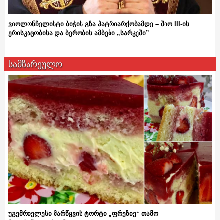
ვიოლონჩელისტი ბიჭის გზა პატრიარქობამდე – შიო III-ის
ერისკაცობისა და ბერობის ამბები „სარკეში”
სამზარეულო
უგემრიელესი მარწყვის ტორტი „ფრეზიე“ თამო