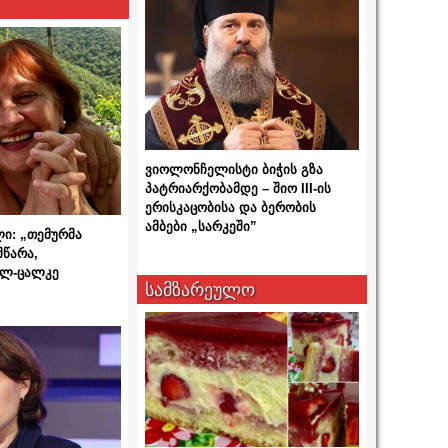
ვიოლონჩელისტი ბიჭის გზა
პატრიარქობამდე – შიო III-ის
ერისკაცობისა და ბერობის
ამბები „სარკეში”
ლი: „თემურმა
მწარა,
ალ-ცალკე
სამზარეულო