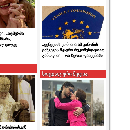
ლი: „თემურმა
მწარა,
ალ-ცალკე
„ვენეციის კომისია ამ კანონის
გაწვევის მკაცრი რეკომენდაციით
გამოდის“ – რა წერია დასკვნაში
სოციალური მედია
მჯობესებისკენ