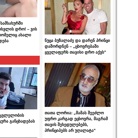
სამსახურში
ოსვლის დრო! – ვის
 რომელიც ახალი
ნუცა ბუზალაძე და დარენ პრინცი
დება
დაშორდნენ – „ცხოვრებაში
ყველაფერს თავისი დრო აქვს“
თათა ლორია: „მამას შეეძლო
 მკვლელობის
უფრო კარგად ეცხოვრა, მაგრამ
ტურა განცხადებას
თავის შეხედულებებს,
პრინციპებს არ უღალატა“