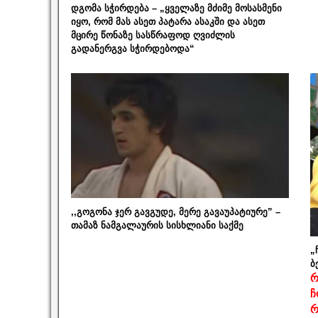
დგომა სჭირდება – „ყველაზე მძიმე მოსასმენი
იყო, რომ მას ასეთ პატარა ასაკში და ასეთ
მცირე წონაზე სასწრაფოდ ღვიძლის
გადანერგვა სჭირდებოდა“
,,გოგონა ჯერ გავგუდე, მერე გავაუპატიურე” –
თამაზ ნამგალაურის სისხლიანი საქმე
„
ბ
რ
ჩ
რ