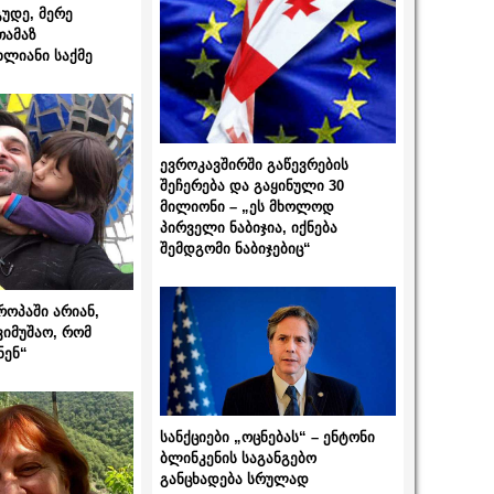
გუდე, მერე
თამაზ
ხლიანი საქმე
ევროკავშირში გაწევრების
შეჩერება და გაყინული 30
მილიონი – „ეს მხოლოდ
პირველი ნაბიჯია, იქნება
შემდგომი ნაბიჯებიც“
როპაში არიან,
ვიმუშაო, რომ
ნენ“
სანქციები „ოცნებას“ – ენტონი
ბლინკენის საგანგებო
განცხადება სრულად