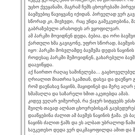
უცხო ქვეყანაში, მაგრამ ჩემს ცხოვრებაში პირ
ბავშვებიც წავიყვანე იქიდან. პირველად ვერ გავ
სწორად კი, მივხვდი, რაც უნდა გამეკეთებინა, 
გაბრაზებული არასოდეს არ ვყოფილვარ.
ამ პარკში მოვიდნენ დედა, ბებია, და ორი ბავშ
ქართული ხმა გავიგონე, უფრო სწორად, ბავშვის
იყო: პარკში მოსვლამდე ბავშვმა დედას ნაყინის
როდესაც პარკში შემოვიდნენ, გახარებული ბავშ
დაავიწყდა.
აქ ჩაირთო რაღაც საშინელება… გაცხოველებულ
ღრიალით მიათრია სკამთან, დასვა და დაუწყო გა
რომ დაუნახავ ნაყინს, მაყიდინებ და მერე აღარ ჭ
ხმამაღლა და საზარელი ხმით აკეთებდა ამას.
კიდევ ვეღარ ვიმეორებ, რა ქაჯურ სიტყვებს ეძ
შვილს თავად ალბათ ცხოვრებისგან გაუბედურე
დააწყებინა ძალით ამ ბავშვს ნაყინის ჭამა. ეს 
ნაყინს ძალით ჭამს და ეს ალბათ უბრალოდ წამ
საუკეთესო დედა ვერ დაკმაყოფილდა ამით და შ