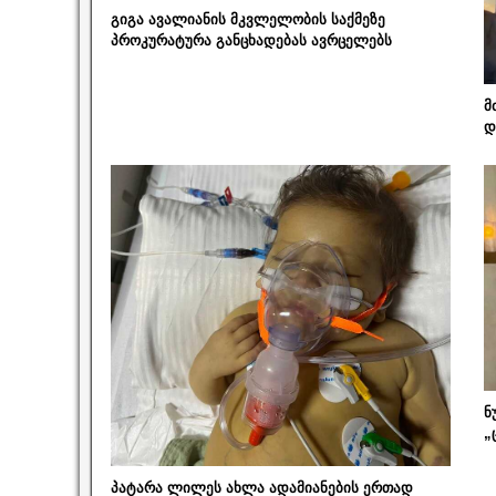
გიგა ავალიანის მკვლელობის საქმეზე
პროკურატურა განცხადებას ავრცელებს
მ
დ
ნ
„
პატარა ლილეს ახლა ადამიანების ერთად