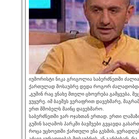
იუმორისტი ნიკა გრიგოლია საბერძნეთში ძალია
ქართულად მოსაუბრე დედა როგორ ძალადობდა
„გუშინ რაც ვნახე მთელი ცხოვრება გამყვება, მე
ვუყურე. იმ ბავშვს ვერაფრით დავეხმარე, მაგრა
ერთ მშობელს მაინც დავეხმარო.
საბერძნეთში ვარ ოჯახთან ერთად. ერთი ლამაზი 
გუშინ საღამოს პარკში ბავშვები გვყავდა გასა
როცა უცხოეთში ქართული ენა გესმის, ყურადღება
აქცევ ყურადღებას მოსაუბრეს, ან გარბიხარ. რ