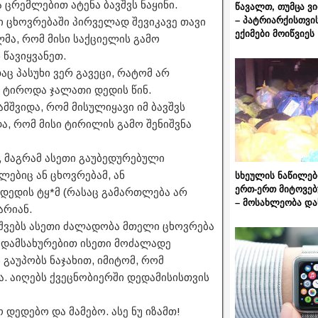
ცრემლებით ატენა ბავშვს ნაყინი.
წავალთ, თუმცა ვ
– პატრიარქისთვი
ში ცხოვრებაში პირველად შევიკავე თავი
ექიმები მოიწვიეს
ლმა, რომ მისი საქციელის გამო
 წავიყვანეთ.
აც პასუხი ვერ გავეცი, რატომ არ
 ტიროდა ჯალათი დედის წინ.
მშვიდა, რომ მისულიყავი იმ ბავშვს
ა, რომ მისი ტირილის გამო შენიშვნა
ი, მაგრამ ასეთი გაუბედურებული
ებიც ან ცხოვრებამ, ან
სხეულის ნაწილებ
ერთ-ერთ მიტოვებ
 დედის ტყ*მ (რასაც გამართლება არ
– მოსახლეობა და
არიან.
შვებს ასეთი ძალადობა მთელი ცხოვრება
ის დამსახურებით ისეთი მოძალადე
გაუპობს ნაჯახით, იმიტომ, რომ
ა. აიღებს ქვეცნობიერში დედამისისთვის
ო დედებო და მამებო. ასე ნუ იზამთ!