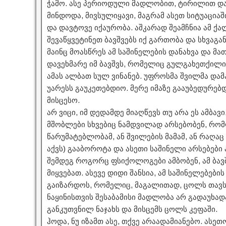
ჭამო. ასე პერიოდული მადლობით, ტირილით და 
მინდოდა, მივსულიყავი, მაგრამ ასეთ სიტუაცია
და დავტოვე იქაურობა. აშკარად შეამჩნია ამ ქა
შევაწყვეტინეთ ბავშვებს იქ გართობა და სხვაგან
მაინც მოასწრეს ამ საშინელების დანახვა და მათ
დავეხმარე იმ ბავშვს, რომელიც გულგახეთქილი
ამას ალბათ სულ ვინანებ. უფროსმა შვილმა დამა
უარესს გაუკეთებდიო. მერე იმაზე გააუბედურებდ
მისცესო.
არ ვიცი, იმ დედამდე მიაღწევს თუ არა ეს ამბავ
მშობლები სხვებიც ნამდვილად არსებობენ, რომლ
წარუმატებლობამ, ან შვილების მამამ, ან რაღაც
აქვს) გააბოროტა და ასეთი საშინელი არსებები 
შემდეგ როგორც ფსიქოლოგები ამბობენ, ამ ბავ
მიყვებათ. ასევე დიდი შანსია, ამ საშინელებებ
გაიზარდოს, რომელიც, მაგალითად, ცოლს თავს 
ნაყინისთვის შესაბამისი მადლობა არ გადაუხად
განკუთვნილ ნაჯახს და მისცემს ცოლს კეფაში.
ჰოდა, ნუ იზამთ ასე, თქვე არაადამიანებო. ასეთ