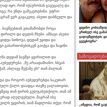
ველად იყო, რომ იქაურობას გავეცალე და
იგე, რა უნდა გამეკეთებინა. უფრო
მაგრამ ვერ გავაკეთე. ასეთი დაბნეული და
ციცინო კობიაშვი
ვი. ბავშვებთან ვთამაშობდი როცა
ერთხელ ისე გამა
 ტირილი და დედის ჩხუბი. ამბავი ასეთი
გადავწყვიტეთ, ც
 ყიდვა სთხოვა, დედამ უყიდა და
გვეცხოვრა“
ვი გასართობებისკენ გაიქცა და ნაყინი
საზოგადოება
მა დედამ ბავშვი ყვირილით და
უბედურება: „შე არაადამიანო, სხვას
ამ, ახლავე შეჭამე ეს!” თან ძალიან
ახდა და როგორ აუბედურებდა საკუთარ
ბული ქალი. დაადგა თავზე ჯალათივით,
ბავშვიც თან ტირის გულგახეთქილი, თან ამ
იერად აღელვებული, მაგრამ ისე
ვილს უყვირის, თან მადლობა თქვი, რომ
„იმედია, რომ გაუ