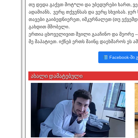
თუ დედა გაქვთ მოტ*ლი და უბედურები ხართ, 
ადამიანს, ვერც თქვენსას და ვერც სხვისას. ჯერ
თავები გაიბედნიერეთ, იმკურნალეთ (თუ ექვემ
გახდით მშობელი.
ერთია ცხოველივით შვილი გააჩინო და მეორე –
მე მაპატიეთ. იქნებ ერთს მაინც დაეხმაროს ეს ამ
Facebook-ში 
ახალი დამატებული