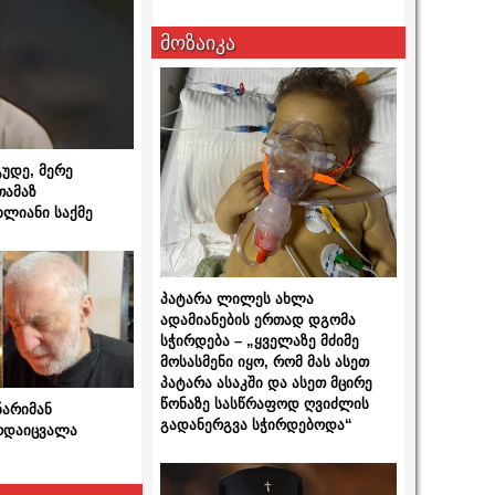
მოზაიკა
გუდე, მერე
თამაზ
ხლიანი საქმე
პატარა ლილეს ახლა
ადამიანების ერთად დგომა
სჭირდება – „ყველაზე მძიმე
მოსასმენი იყო, რომ მას ასეთ
პატარა ასაკში და ასეთ მცირე
წონაზე სასწრაფოდ ღვიძლის
ნარიმან
გადანერგვა სჭირდებოდა“
არდაიცვალა