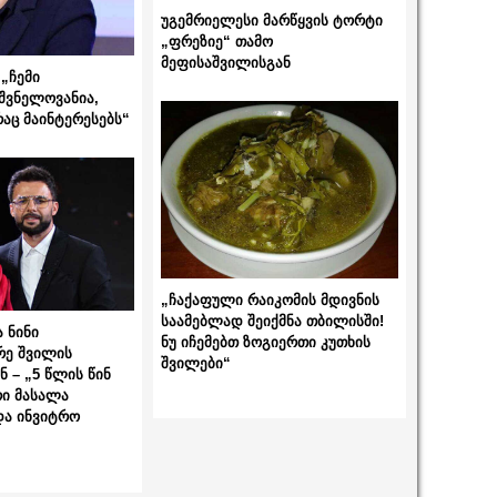
უგემრიელესი მარწყვის ტორტი
„ფრეზიე“ თამო
მეფისაშვილისგან
„ჩემი
შვნელოვანია,
რაც მაინტერესებს“
„ჩაქაფული რაიკომის მდივნის
საამებლად შეიქმნა თბილისში!
 ნინი
ნუ იჩემებთ ზოგიერთი კუთხის
რე შვილის
შვილები“
 – „5 წლის წინ
ი მასალა
და ინვიტრო