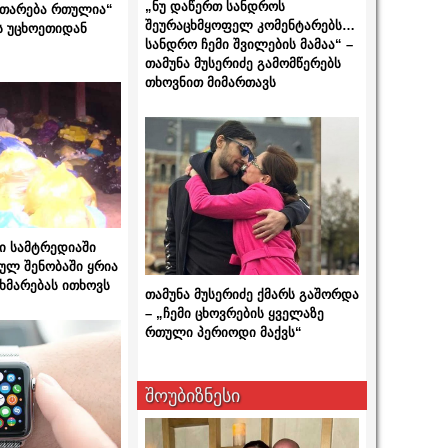
„ნუ დაწერთ სანდროს
ითარება რთულია“
შეურაცხმყოფელ კომენტარებს…
ს უცხოეთიდან
სანდრო ჩემი შვილების მამაა“ –
თამუნა მუსერიძე გამომწერებს
თხოვნით მიმართავს
ი სამტრედიაში
ულ შენობაში ყრია
ხმარებას ითხოვს
თამუნა მუსერიძე ქმარს გაშორდა
– „ჩემი ცხოვრების ყველაზე
რთული პერიოდი მაქვს“
შოუბიზნესი