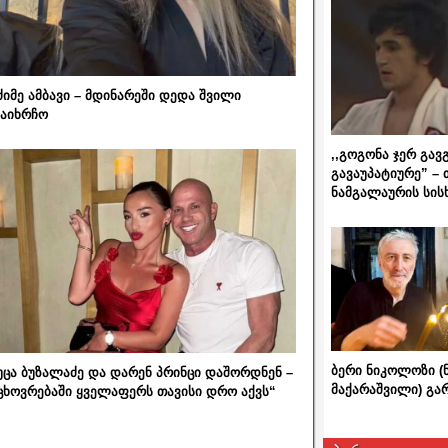
ძიმე ამბავი – მდინარეში დედა შვილი
აიხრჩო
,,გოგონა ჯერ გავ
გავაუპატიურე” – 
ნამგალაურის სის
ბერი ნიკოლოზი (
უცა ბუზალაძე და დარენ პრინცი დაშორდნენ –
მაქარაშვილი) გ
ცხოვრებაში ყველაფერს თავისი დრო აქვს“